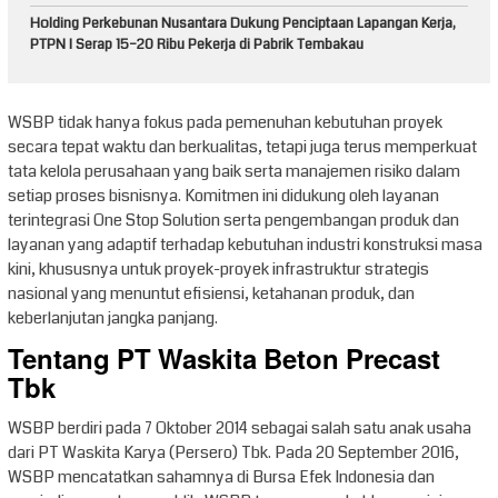
Holding Perkebunan Nusantara Dukung Penciptaan Lapangan Kerja,
PTPN I Serap 15–20 Ribu Pekerja di Pabrik Tembakau
WSBP tidak hanya fokus pada pemenuhan kebutuhan proyek
secara tepat waktu dan berkualitas, tetapi juga terus memperkuat
tata kelola perusahaan yang baik serta manajemen risiko dalam
setiap proses bisnisnya. Komitmen ini didukung oleh layanan
terintegrasi One Stop Solution serta pengembangan produk dan
layanan yang adaptif terhadap kebutuhan industri konstruksi masa
kini, khususnya untuk proyek-proyek infrastruktur strategis
nasional yang menuntut efisiensi, ketahanan produk, dan
keberlanjutan jangka panjang.
Tentang PT Waskita Beton Precast
Tbk
WSBP berdiri pada 7 Oktober 2014 sebagai salah satu anak usaha
dari PT Waskita Karya (Persero) Tbk. Pada 20 September 2016,
WSBP mencatatkan sahamnya di Bursa Efek Indonesia dan