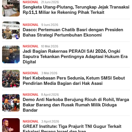
NASIONAL
21 Juni 2026
Sengketa Utang-Piutang, Terungkap Jejak Transaksi
Rp11,1 Miliar ke Rekening Pihak Terkait
NASIONAL
9 Juni 2026
Dasco: Pertemuan Chatib Basri dengan Presiden
Bahas Strategi Pertumbuhan Ekonomi
NASIONAL
10 Mei 2026
Jadi Bagian Rakernas PERADI SAI 2026, Ongki
Saputra Tekankan Pentingnya Adaptasi Hukum Era
Digital
NASIONAL
3 Mei 2026
Hari Kebebasan Pers Sedunia, Ketum SMSI Sebut
Pendirian Media Bagian dari Hak Asasi
NASIONAL
11 April 2026
Demo Anti Narkoba Berujung Ricuh di Rohil, Warga
Bakar Barang dan Rusak Rumah Milik Diduga
Bandar
NASIONAL
3 April 2026
GREAT Institute: Tiga Prajurit TNI Gugur Terkait
Eskalasi Perang Israel dan Iran