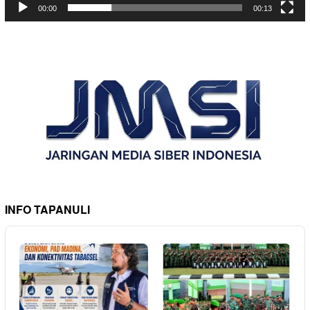
00:00
00:13
INFO TAPANULI