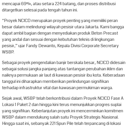
mencapai 69%, atau setara 224 batang, dan proses distribusi
ditargetkan selesai pada tengah tahun ini.
“Proyek NCICD merupakan proyek penting yang memiliki peran
besar dalam melindungi wilayah pesisir utara Jakarta. Kami bangga
dapat ambil bagian dengan menyediakan produk Beton Precast
yang andal dan sesuai dengan kebutuhan teknis di lingkungan
pesisir,” ujar Fandy Dewanto, Kepala Divisi Corporate Secretary
WSBP.
Sebagai proyek pengendalian banjir berskala besar, NCICD didesain
sebagai solusi jangka panjang atas tantangan perubahan iklim dan
naiknya permukaan air laut di kawasan pesisir ibu kota. Keberadaan
tanggul ini diharapkan memberikan perlindungan signifikan
terhadap infrastruktur vital dan kawasan permukiman warga.
Sejak awal, WSBP telah berkontribusi dalam Proyek NCICD Fase A
Lokasi 1 Paket 2 dan hingga kini terus menunjukkan progres suplai
yang signifikan. Keberlanjutan proyek ini mencerminkan komitmen
WSBP dalam mendukung salah satu Proyek Strategis Nasional.
Hingga saat ini, sebanyak 221 Spun Pile telah terpancang di lokasi