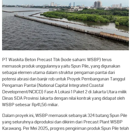
PT Waskita Beton Precast Tbk (kode saham: WSBP) terus
memasok produk unggulannya yaitu Spun Pile, yang digunakan
sebagai elemen utama dalam struktur pengaman pantai dari
potensi abrasi dan banjir rob untuk Proyek Pembangunan Tanggul
Pengaman Pantai (National Capital Integrated Coastal
Development/NCICD) Fase A Lokasi 1 Paket 2 di Jakarta Utara milik
Dinas SDA Provinsi Jakarta dengan nilai kontrak yang didapat oleh
WSBP sebesar Rp41,56 miliar.
Dalam proyek ini, WSBP memasok sebanyak 324 batang Spun Pile
yang seluruhnya diproduksi dan dikirim dari Precast Plant WSBP
Karawang. Per Mei 2025, progres pengiriman produk Spun Pile telah