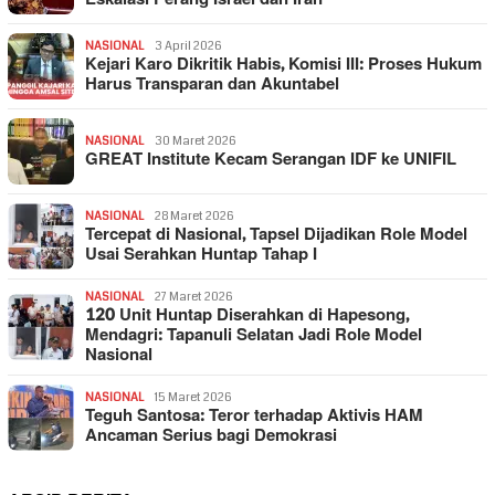
NASIONAL
3 April 2026
Kejari Karo Dikritik Habis, Komisi III: Proses Hukum
Harus Transparan dan Akuntabel
NASIONAL
30 Maret 2026
GREAT Institute Kecam Serangan IDF ke UNIFIL
NASIONAL
28 Maret 2026
Tercepat di Nasional, Tapsel Dijadikan Role Model
Usai Serahkan Huntap Tahap I
NASIONAL
27 Maret 2026
120 Unit Huntap Diserahkan di Hapesong,
Mendagri: Tapanuli Selatan Jadi Role Model
Nasional
NASIONAL
15 Maret 2026
Teguh Santosa: Teror terhadap Aktivis HAM
Ancaman Serius bagi Demokrasi