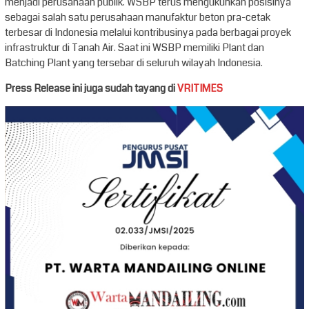
menjadi perusahaan publik. WSBP terus mengukuhkan posisinya
sebagai salah satu perusahaan manufaktur beton pra-cetak
terbesar di Indonesia melalui kontribusinya pada berbagai proyek
infrastruktur di Tanah Air. Saat ini WSBP memiliki Plant dan
Batching Plant yang tersebar di seluruh wilayah Indonesia.
Press Release ini juga sudah tayang di
VRITIMES