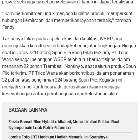
proyek sehingga target penyelesaian di tahun ini dapat terlaksana.
“Kami berkomitmen untuk menjaga kualitas produk, memperkuat
hubungan kemitraan, dan memberikan layanan terbaik,” tambah
Fandy.
Tak hanya fokus pada aspek teknis dan kualitas, WSBP juga
menunjukkan komitmen terhadap keberlanjutan lingkungan. Hingga
saat ini, atas 224 batang Spun Pile yang telah terkirim, PT Trico
Wana sebagai pelanggan WSBP telah turut berpartisipasi dalam
menanam 22 pohon Trembesi. Nantinya, saat seluruh produk Spun
Pile terkirim, PT Trico Wana akan berkontribusi dalam penanaman
32 pohon atas pengiriman 324 batang Spun Pile. Kegiatan ini
menjadi simbol kontribusi aktif perusahaan dalam menjaga
keseimbangan antara pembangunan dan kelestarian alam.
BACAAN LAINNYA
Fazzio Sunset Blue Hybrid x Alkateri, Motor Limited Edition Buat
Nyempurnain Look Retro-Future Lo
Lomba Foto LRT Hadirkan Hadiah Menarik, Ini Syaratnya