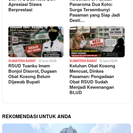
Apresiasi Siswa
Panaroma Dua Koto:
Berprestasi
Surga Tersembunyi
Pasaman yang Siap Jadi
Desti…
SUMATERA BARAT
13 Juni 2026
SUMATERA BARAT
12 Juni 2026
RSUD Tuanku Imam
Keluhan Obat Kosong
Bonjol Disorot, Dugaan
Mencuat, Dinkes
Obat Kosong Belum
Pasaman: Pengadaan
Dijawab Bupati
Obat RSUD Sudah
Menjadi Kewenangan
BLUD
REKOMENDASI UNTUK ANDA