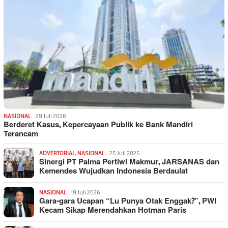
NASIONAL
29 Juli 2026
Berderet Kasus, Kepercayaan Publik ke Bank Mandiri
Terancam
ADVERTORIAL
,
NASIONAL
25 Juli 2026
Sinergi PT Palma Pertiwi Makmur, JARSANAS dan
Kemendes Wujudkan Indonesia Berdaulat
NASIONAL
19 Juli 2026
Gara-gara Ucapan “Lu Punya Otak Enggak?”, PWI
Kecam Sikap Merendahkan Hotman Paris