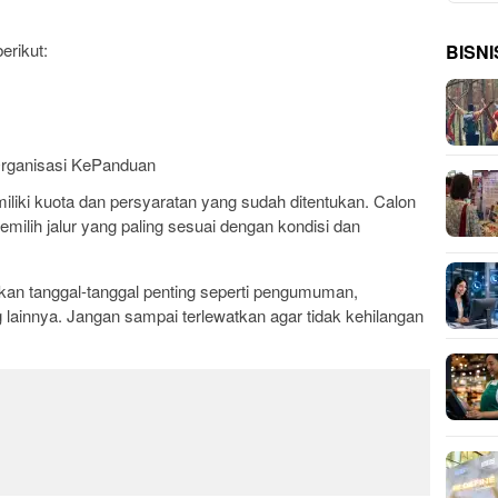
BISNI
rikut:
rganisasi KePanduan
emiliki kuota dan persyaratan yang sudah ditentukan. Calon
ilih jalur yang paling sesuai dengan kondisi dan
kan tanggal-tanggal penting seperti pengumuman,
g lainnya. Jangan sampai terlewatkan agar tidak kehilangan