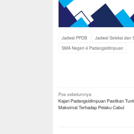
Jadwal PPDB
Jadwal Seleksi dan
SMA Negeri 4 Padangsidimpuan
Navigasi
Pos sebelumnya
pos
Kajari Padangsidimpuan Pastikan Tunt
Maksimal Terhadap Pelaku Cabul