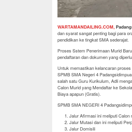
WARTAMANDAILING.COM,
Padang
dan syarat sangat penting bagi para or
pendidikan ke tingkat SMA sederajat.
Proses Sstem Penerimaan Murid Baru 
pendaftaran dan dokumen yang diperlu
Untuk memastikan kelancaran proses p
SPMB SMA Negeri 4 Padangsidimpuan s
salah satu Guru Kurikulum, Adli meng
Calon Murid yang Mendaftar ke Sekol
Biaya apapun (Gratis).
SPMB SMA NEGERI 4 Padangsidimpuan 
Jalur Afirmasi ini meliputi Calo
Jalur Mutasi dan ini meliputi Pe
Jalur Domisili