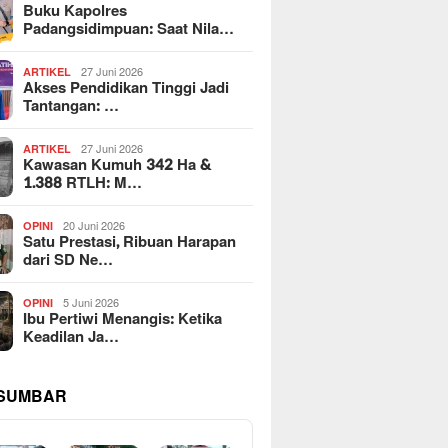
Buku Kapolres
Padangsidimpuan: Saat Nila…
27 Juni 2026
ARTIKEL
Akses Pendidikan Tinggi Jadi
Tantangan: …
27 Juni 2026
ARTIKEL
Kawasan Kumuh 342 Ha &
1.388 RTLH: M…
20 Juni 2026
OPINI
Satu Prestasi, Ribuan Harapan
dari SD Ne…
5 Juni 2026
OPINI
Ibu Pertiwi Menangis: Ketika
Keadilan Ja…
 SUMBAR