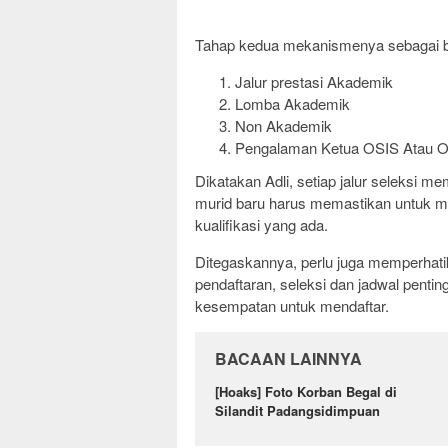
Tahap kedua mekanismenya sebagai be
Jalur prestasi Akademik
Lomba Akademik
Non Akademik
Pengalaman Ketua OSIS Atau O
Dikatakan Adli, setiap jalur seleksi m
murid baru harus memastikan untuk mem
kualifikasi yang ada.
Ditegaskannya, perlu juga memperhati
pendaftaran, seleksi dan jadwal pentin
kesempatan untuk mendaftar.
BACAAN LAINNYA
[Hoaks] Foto Korban Begal di
Silandit Padangsidimpuan