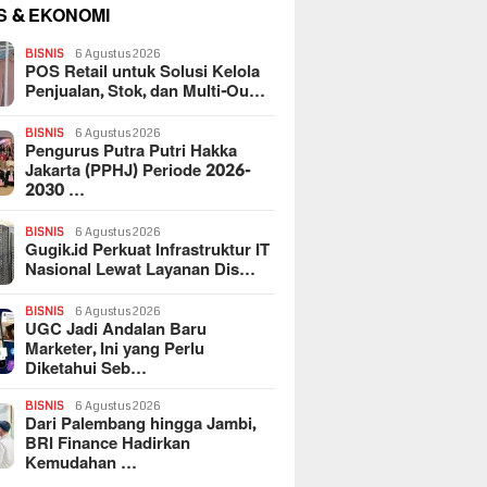
S & EKONOMI
BISNIS
6 Agustus 2026
POS Retail untuk Solusi Kelola
Penjualan, Stok, dan Multi-Ou…
BISNIS
6 Agustus 2026
Pengurus Putra Putri Hakka
Jakarta (PPHJ) Periode 2026-
2030 …
BISNIS
6 Agustus 2026
Gugik.id Perkuat Infrastruktur IT
Nasional Lewat Layanan Dis…
BISNIS
6 Agustus 2026
UGC Jadi Andalan Baru
Marketer, Ini yang Perlu
Diketahui Seb…
BISNIS
6 Agustus 2026
Dari Palembang hingga Jambi,
BRI Finance Hadirkan
Kemudahan …