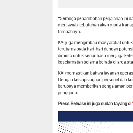
“Semoga penambahan perjalanan ini da
menjawab kebutuhan akan moda transport
tambahnya.
KAI juga mengimbau masyarakat untuk
terutama pada hari-hari dengan potensi p
diminta untuk senantiasa menjaga ket
keselamatan selama berada di area st
KAI memastikan bahwa layanan operasio
Dengan kesiapsiagaan personel dan koord
berupaya memberikan pengalaman perja
pengguna.
Press Release ini juga sudah tayang di