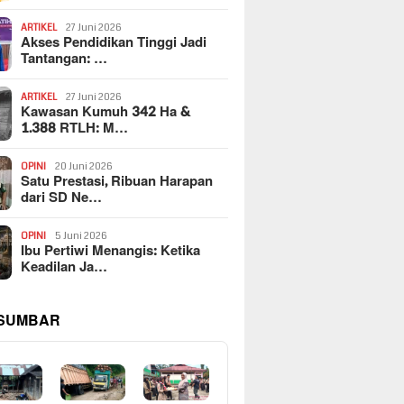
ARTIKEL
27 Juni 2026
Akses Pendidikan Tinggi Jadi
Tantangan: …
ARTIKEL
27 Juni 2026
Kawasan Kumuh 342 Ha &
1.388 RTLH: M…
OPINI
20 Juni 2026
Satu Prestasi, Ribuan Harapan
dari SD Ne…
OPINI
5 Juni 2026
Ibu Pertiwi Menangis: Ketika
Keadilan Ja…
 SUMBAR