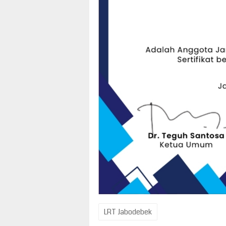
LRT Jabodebek