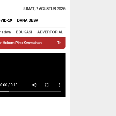
JUMAT, 7 AGUSTUS 2026
VID-19
DANA DESA
ristiwa
EDUKASI
ADVERTORIAL
sahan
Truk Miring Hambat Arus Lalu Lintas di Jalan Panti–Si