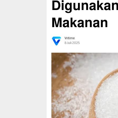
Digunakan
Makanan
Vritime
8 Juli 2025