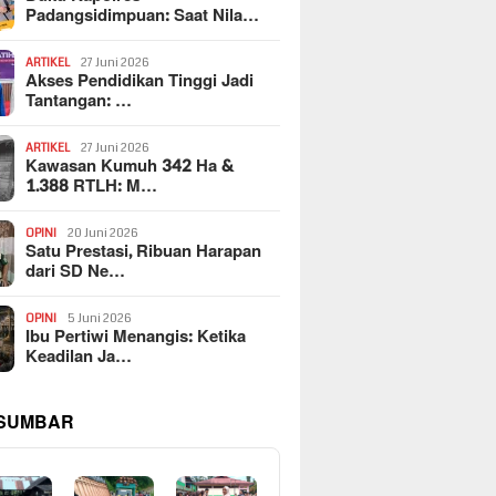
Padangsidimpuan: Saat Nila…
ARTIKEL
27 Juni 2026
Akses Pendidikan Tinggi Jadi
Tantangan: …
ARTIKEL
27 Juni 2026
Kawasan Kumuh 342 Ha &
1.388 RTLH: M…
OPINI
20 Juni 2026
Satu Prestasi, Ribuan Harapan
dari SD Ne…
OPINI
5 Juni 2026
Ibu Pertiwi Menangis: Ketika
Keadilan Ja…
 SUMBAR