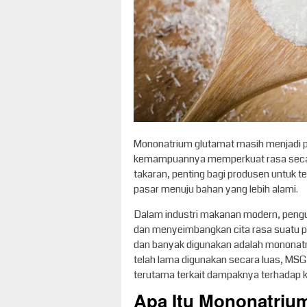
Mononatrium glutamat masih menjadi p
kemampuannya memperkuat rasa secara
takaran, penting bagi produsen untuk 
pasar menuju bahan yang lebih alami.
Dalam industri makanan modern, peng
dan menyeimbangkan cita rasa suatu pro
dan banyak digunakan adalah mononatri
telah lama digunakan secara luas, MSG
terutama terkait dampaknya terhadap 
Apa Itu Mononatriu