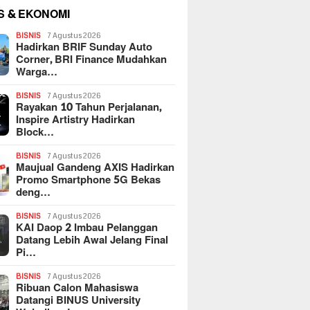
S & EKONOMI
BISNIS
7 Agustus 2026
Hadirkan BRIF Sunday Auto
Corner, BRI Finance Mudahkan
Warga…
BISNIS
7 Agustus 2026
Rayakan 10 Tahun Perjalanan,
Inspire Artistry Hadirkan
Block…
BISNIS
7 Agustus 2026
Maujual Gandeng AXIS Hadirkan
Promo Smartphone 5G Bekas
deng…
BISNIS
7 Agustus 2026
KAI Daop 2 Imbau Pelanggan
Datang Lebih Awal Jelang Final
Pi…
BISNIS
7 Agustus 2026
Ribuan Calon Mahasiswa
Datangi BINUS University