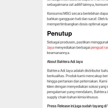
sebagaimana zat aditif lainnya, konsu
Konsumsi MSG secara berlebihan dapat 
bahkan gangguan hati dan saraf. Oleh 
mempertimbangkan dosis optimal agar
Penutup
Sebagai produsen, pastikan menggunaka
Jaya
menyediakan berbagai
penguat ra
keamanannya.
About Bahtera Adi Jaya
Bahtera Adi Jaya adalah distributor 
berkualitas. Produk kami mencakup berba
hingga pertanian dan peternakan. Kam
klien dengan menyediakan solusi yang i
pengalaman yang mendalam, Bahtera Adi
supply chain bahan kimia khusus.
Press Release ini juga sudah tayang di