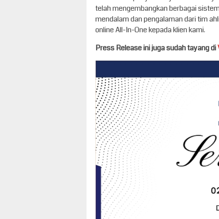
telah mengembangkan berbagai sistem i
mendalam dan pengalaman dari tim ahli
online All-In-One kepada klien kami.
Press Release ini juga sudah tayang di