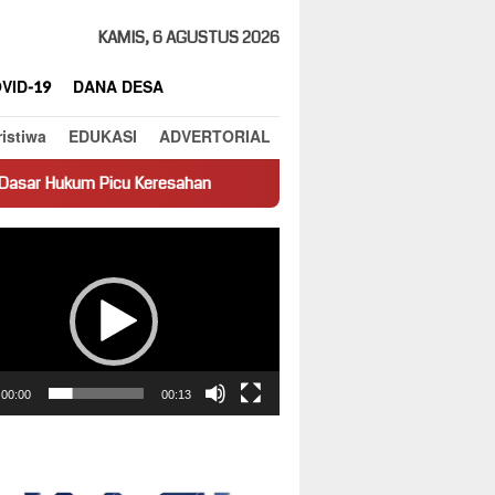
KAMIS, 6 AGUSTUS 2026
VID-19
DANA DESA
ristiwa
EDUKASI
ADVERTORIAL
Keresahan
Truk Miring Hambat Arus Lalu Lintas di Jalan Pan
ar
00:00
00:13