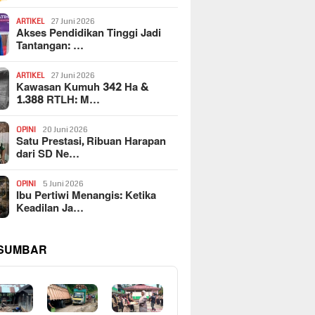
ARTIKEL
27 Juni 2026
Akses Pendidikan Tinggi Jadi
Tantangan: …
ARTIKEL
27 Juni 2026
Kawasan Kumuh 342 Ha &
1.388 RTLH: M…
OPINI
20 Juni 2026
Satu Prestasi, Ribuan Harapan
dari SD Ne…
OPINI
5 Juni 2026
Ibu Pertiwi Menangis: Ketika
Keadilan Ja…
 SUMBAR