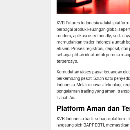
KVB Futures Indonesia adalah platform
berbagai produk keuangan global sepert
modern, aplikasi user friendly, serta 
memudahkan trader Indonesia untuk be
efisien. Proses registrasi, deposit, d
sebagai pilihan ideal untuk pemula ma
terpercaya.
Kemudahan akses pasar keuangan global
berkembang pesat. Salah satu penyedia
Indonesia. Melalui inovasi teknologi, r
pengalaman trading yang aman, transpa
Tanah Air.
Platform Aman dan Te
KVB Indonesia hadir sebagai platform t
langsung oleh BAPPEBTI, memastikan se