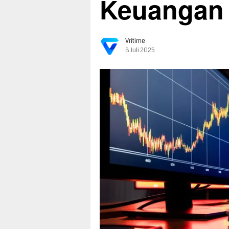
Keuangan
Vritime
8 Juli 2025