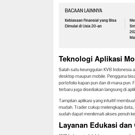
BACAAN LAINNYA
Kebiasaan Finansial yang Bisa
Me
Dimulai di Usia 20-an
Sm
20
Ma
Teknologi Aplikasi M
Salah satu keunggulan KVB Indonesia a
desktop maupun mobile. Pengguna bis
portofolio kapan pun dan di mana pun. Fi
terbaru juga disediakan langsung di apli
Tampilan aplikasi yang intuitif membuat 
mudah. Trader cukup melengkapi data, 
sudah dapat menikmati akses penuh ke 
Layanan Edukasi dan