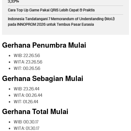
3,33%
Cara Top Up Game Pakai QRIS Lebih Cepat & Praktis
Indonesia Tandatangani 7 Memorandum of Understanding (MoU)
pada INNOPROM 2026 untuk Tembus Pasar Eurasia
Gerhana Penumbra Mulai
WIB: 22.26.56
WITA: 23.26.56
WIT: 00.26.56
Gerhana Sebagian Mulai
WIB: 23.26.44
WITA: 00.26.44
WIT: 01.26.44
Gerhana Total Mulai
WIB: 00.30.17
WITA: 01.30.17