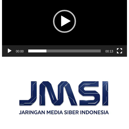
00:00
00:13