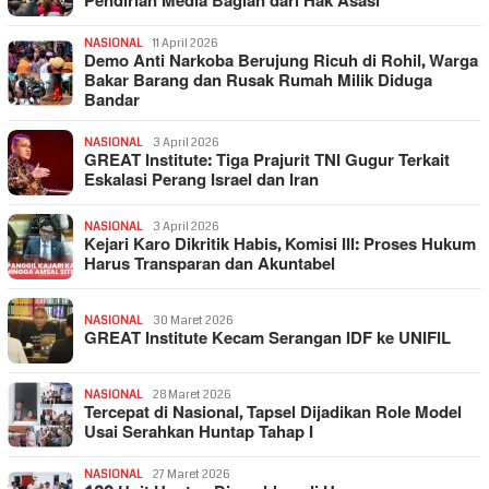
Pendirian Media Bagian dari Hak Asasi
NASIONAL
11 April 2026
Demo Anti Narkoba Berujung Ricuh di Rohil, Warga
Bakar Barang dan Rusak Rumah Milik Diduga
Bandar
NASIONAL
3 April 2026
GREAT Institute: Tiga Prajurit TNI Gugur Terkait
Eskalasi Perang Israel dan Iran
NASIONAL
3 April 2026
Kejari Karo Dikritik Habis, Komisi III: Proses Hukum
Harus Transparan dan Akuntabel
NASIONAL
30 Maret 2026
GREAT Institute Kecam Serangan IDF ke UNIFIL
NASIONAL
28 Maret 2026
Tercepat di Nasional, Tapsel Dijadikan Role Model
Usai Serahkan Huntap Tahap I
NASIONAL
27 Maret 2026