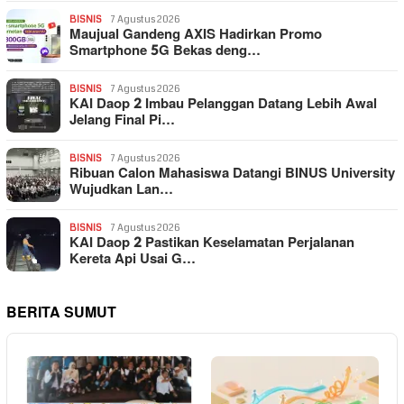
BISNIS
7 Agustus 2026
Maujual Gandeng AXIS Hadirkan Promo
Smartphone 5G Bekas deng…
BISNIS
7 Agustus 2026
KAI Daop 2 Imbau Pelanggan Datang Lebih Awal
Jelang Final Pi…
BISNIS
7 Agustus 2026
Ribuan Calon Mahasiswa Datangi BINUS University
Wujudkan Lan…
BISNIS
7 Agustus 2026
KAI Daop 2 Pastikan Keselamatan Perjalanan
Kereta Api Usai G…
BERITA SUMUT