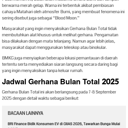
berwarna merah gelap. Warna ini terbentuk akibat pembiasan
cahaya Matahari oleh atmosfer Bumi, yang membuat fenomena ini
sering disebut juga sebagai “Blood Moon.”
Masyarakat yang ingin menyaksikan Gerhana Bulan Total tidak
membutuhkan alat khusus untuk melihat gerhana. Pengamatan
bisa dilakukan dengan mata telanjang. Namun agar lebih jelas,
masyarakat dapat menggunakan teleskop atau binokular.
BMKG juga menyiapkan beberapa lokasi pemantauan di daerah
tertentu serta menyediakan siaran langsung secara daring bagi
yang ingin menyaksikan tanpa keluar rumah.
Jadwal Gerhana Bulan Total 2025
Gerhana Bulan Total ini akan berlangsung pada 7-8 September
2025 dengan detail waktu sebagai berikut:
BACAAN LAINNYA
BRI Finance Bidik Konsumen EV di GIIAS 2026, Tawarkan Bunga Mulai