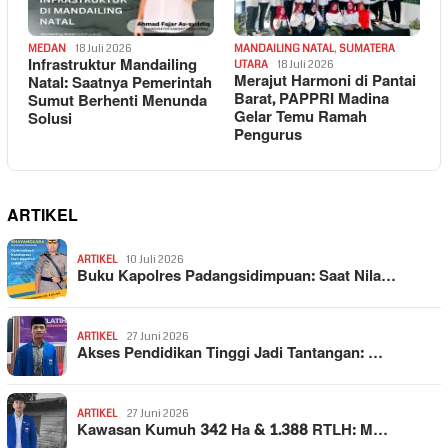
MEDAN
18 Juli 2026
MANDAILING NATAL
,
SUMATERA
Infrastruktur Mandailing
UTARA
18 Juli 2026
Merajut Harmoni di Pantai
Natal: Saatnya Pemerintah
Barat, PAPPRI Madina
Sumut Berhenti Menunda
Gelar Temu Ramah
Solusi
Pengurus
ARTIKEL
ARTIKEL
10 Juli 2026
Buku Kapolres Padangsidimpuan: Saat Nila…
ARTIKEL
27 Juni 2026
Akses Pendidikan Tinggi Jadi Tantangan: …
ARTIKEL
27 Juni 2026
Kawasan Kumuh 342 Ha & 1.388 RTLH: M…