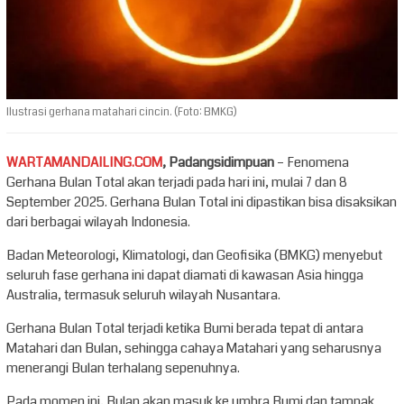
Ilustrasi gerhana matahari cincin. (Foto: BMKG)
WARTAMANDAILING.COM
, Padangsidimpuan
– Fenomena
Gerhana Bulan Total akan terjadi pada hari ini, mulai 7 dan 8
September 2025. Gerhana Bulan Total ini dipastikan bisa disaksikan
dari berbagai wilayah Indonesia.
Badan Meteorologi, Klimatologi, dan Geofisika (BMKG) menyebut
seluruh fase gerhana ini dapat diamati di kawasan Asia hingga
Australia, termasuk seluruh wilayah Nusantara.
Gerhana Bulan Total terjadi ketika Bumi berada tepat di antara
Matahari dan Bulan, sehingga cahaya Matahari yang seharusnya
menerangi Bulan terhalang sepenuhnya.
Pada momen ini, Bulan akan masuk ke umbra Bumi dan tampak