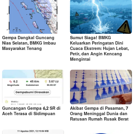
Gempa Dangkal Guncang
Sumut Siaga! BMKG
Nias Selatan, BMKG Imbau
Keluarkan Peringatan Dini
Masyarakat Tenang
Cuaca Ekstrem: Hujan Lebat,
Petir, dan Angin Kencang
Mengintai
Guncangan Gempa 6,2 SR di
Akibat Gempa di Pasaman, 7
Aceh Terasa di Sidimpuan
Orang Meninggal Dunia dan
Ratusan Rumah Rusak Berat