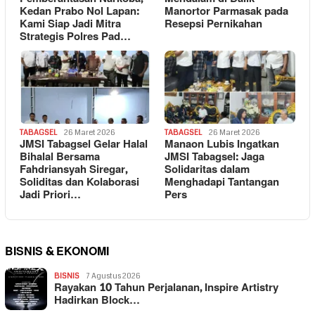
Kedan Prabo Nol Lapan:
Manortor Parmasak pada
Kami Siap Jadi Mitra
Resepsi Pernikahan
Strategis Polres Pad…
TABAGSEL
26 Maret 2026
TABAGSEL
26 Maret 2026
JMSI Tabagsel Gelar Halal
Manaon Lubis Ingatkan
Bihalal Bersama
JMSI Tabagsel: Jaga
Fahdriansyah Siregar,
Solidaritas dalam
Soliditas dan Kolaborasi
Menghadapi Tantangan
Jadi Priori…
Pers
BISNIS & EKONOMI
BISNIS
7 Agustus 2026
Rayakan 10 Tahun Perjalanan, Inspire Artistry
Hadirkan Block…