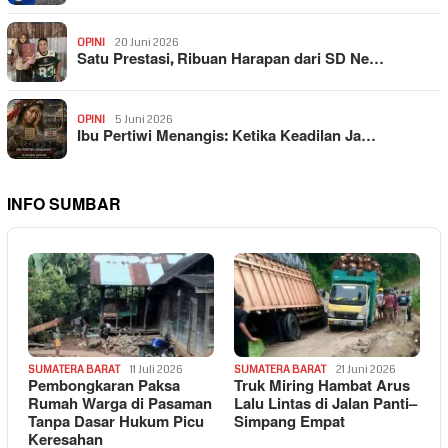
OPINI
20 Juni 2026
Satu Prestasi, Ribuan Harapan dari SD Ne…
OPINI
5 Juni 2026
Ibu Pertiwi Menangis: Ketika Keadilan Ja…
INFO SUMBAR
SUMATERA BARAT
11 Juli 2026
SUMATERA BARAT
21 Juni 2026
Pembongkaran Paksa
Truk Miring Hambat Arus
Rumah Warga di Pasaman
Lalu Lintas di Jalan Panti–
Tanpa Dasar Hukum Picu
Simpang Empat
Keresahan