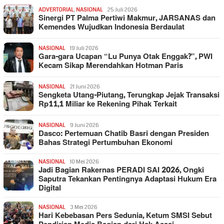
ADVERTORIAL
,
NASIONAL
25 Juli 2026
Sinergi PT Palma Pertiwi Makmur, JARSANAS dan
Kemendes Wujudkan Indonesia Berdaulat
NASIONAL
19 Juli 2026
Gara-gara Ucapan “Lu Punya Otak Enggak?”, PWI
Kecam Sikap Merendahkan Hotman Paris
NASIONAL
21 Juni 2026
Sengketa Utang-Piutang, Terungkap Jejak Transaksi
Rp11,1 Miliar ke Rekening Pihak Terkait
NASIONAL
9 Juni 2026
Dasco: Pertemuan Chatib Basri dengan Presiden
Bahas Strategi Pertumbuhan Ekonomi
NASIONAL
10 Mei 2026
Jadi Bagian Rakernas PERADI SAI 2026, Ongki
Saputra Tekankan Pentingnya Adaptasi Hukum Era
Digital
NASIONAL
3 Mei 2026
Hari Kebebasan Pers Sedunia, Ketum SMSI Sebut