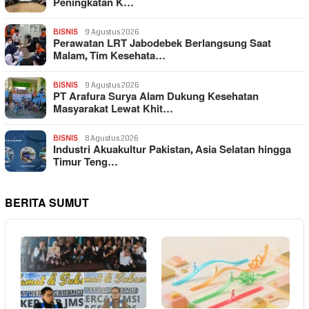
Peningkatan K…
BISNIS
9 Agustus 2026
Perawatan LRT Jabodebek Berlangsung Saat
Malam, Tim Kesehata…
BISNIS
9 Agustus 2026
PT Arafura Surya Alam Dukung Kesehatan
Masyarakat Lewat Khit…
BISNIS
8 Agustus 2026
Industri Akuakultur Pakistan, Asia Selatan hingga
Timur Teng…
BERITA SUMUT