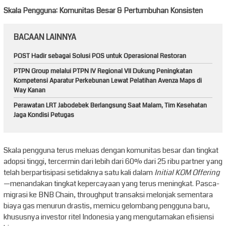
Skala Pengguna: Komunitas Besar & Pertumbuhan Konsisten
BACAAN LAINNYA
POST Hadir sebagai Solusi POS untuk Operasional Restoran
PTPN Group melalui PTPN IV Regional VII Dukung Peningkatan
Kompetensi Aparatur Perkebunan Lewat Pelatihan Avenza Maps di
Way Kanan
Perawatan LRT Jabodebek Berlangsung Saat Malam, Tim Kesehatan
Jaga Kondisi Petugas
Skala pengguna terus meluas dengan komunitas besar dan tingkat
adopsi tinggi, tercermin dari lebih dari 60% dari 25 ribu partner yang
telah berpartisipasi setidaknya satu kali dalam
Initial KOM Offering
—menandakan tingkat kepercayaan yang terus meningkat. Pasca-
migrasi ke BNB Chain, throughput transaksi melonjak sementara
biaya gas menurun drastis, memicu gelombang pengguna baru,
khususnya investor ritel Indonesia yang mengutamakan efisiensi