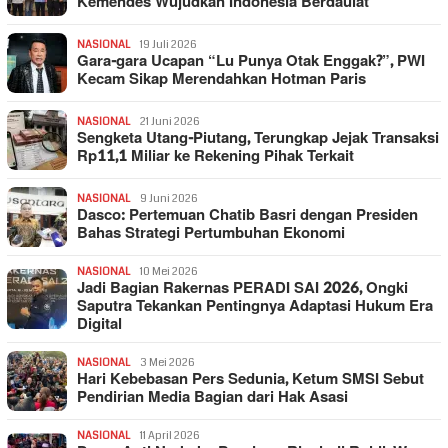
Kemendes Wujudkan Indonesia Berdaulat
NASIONAL
19 Juli 2026
Gara-gara Ucapan “Lu Punya Otak Enggak?”, PWI
Kecam Sikap Merendahkan Hotman Paris
NASIONAL
21 Juni 2026
Sengketa Utang-Piutang, Terungkap Jejak Transaksi
Rp11,1 Miliar ke Rekening Pihak Terkait
NASIONAL
9 Juni 2026
Dasco: Pertemuan Chatib Basri dengan Presiden
Bahas Strategi Pertumbuhan Ekonomi
NASIONAL
10 Mei 2026
Jadi Bagian Rakernas PERADI SAI 2026, Ongki
Saputra Tekankan Pentingnya Adaptasi Hukum Era
Digital
NASIONAL
3 Mei 2026
Hari Kebebasan Pers Sedunia, Ketum SMSI Sebut
Pendirian Media Bagian dari Hak Asasi
NASIONAL
11 April 2026