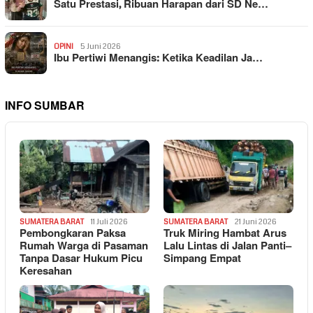
Satu Prestasi, Ribuan Harapan dari SD Ne…
OPINI
5 Juni 2026
Ibu Pertiwi Menangis: Ketika Keadilan Ja…
INFO SUMBAR
SUMATERA BARAT
11 Juli 2026
SUMATERA BARAT
21 Juni 2026
Pembongkaran Paksa
Truk Miring Hambat Arus
Rumah Warga di Pasaman
Lalu Lintas di Jalan Panti–
Tanpa Dasar Hukum Picu
Simpang Empat
Keresahan