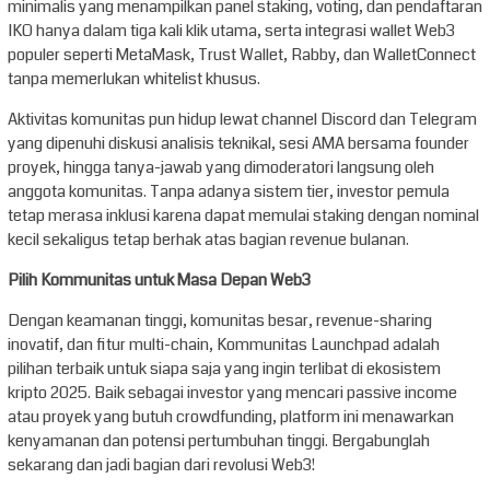
minimalis yang menampilkan panel staking, voting, dan pendaftaran
IKO hanya dalam tiga kali klik utama, serta integrasi wallet Web3
populer seperti MetaMask, Trust Wallet, Rabby, dan WalletConnect
tanpa memerlukan whitelist khusus.
Aktivitas komunitas pun hidup lewat channel Discord dan Telegram
yang dipenuhi diskusi analisis teknikal, sesi AMA bersama founder
proyek, hingga tanya-jawab yang dimoderatori langsung oleh
anggota komunitas. Tanpa adanya sistem tier, investor pemula
tetap merasa inklusi karena dapat memulai staking dengan nominal
kecil sekaligus tetap berhak atas bagian revenue bulanan.
Pilih Kommunitas untuk Masa Depan Web3
Dengan keamanan tinggi, komunitas besar, revenue-sharing
inovatif, dan fitur multi-chain, Kommunitas Launchpad adalah
pilihan terbaik untuk siapa saja yang ingin terlibat di ekosistem
kripto 2025. Baik sebagai investor yang mencari passive income
atau proyek yang butuh crowdfunding, platform ini menawarkan
kenyamanan dan potensi pertumbuhan tinggi. Bergabunglah
sekarang dan jadi bagian dari revolusi Web3!