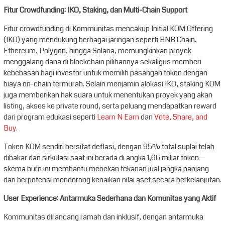
Fitur Crowdfunding: IKO, Staking, dan Multi-Chain Support
Fitur crowdfunding di Kommunitas mencakup Initial KOM Offering
(IKO) yang mendukung berbagai jaringan seperti BNB Chain,
Ethereum, Polygon, hingga Solana, memungkinkan proyek
menggalang dana di blockchain pilihannya sekaligus memberi
kebebasan bagi investor untuk memilih pasangan token dengan
biaya on-chain termurah. Selain menjamin alokasi IKO, staking KOM
juga memberikan hak suara untuk menentukan proyek yang akan
listing, akses ke private round, serta peluang mendapatkan reward
dari program edukasi seperti
Learn N Earn
dan
Vote, Share, and
Buy
.
Token KOM sendiri bersifat deflasi, dengan 95% total suplai telah
dibakar dan sirkulasi saat ini berada di angka 1,66 miliar token—
skema burn ini membantu menekan tekanan jual jangka panjang
dan berpotensi mendorong kenaikan nilai aset secara berkelanjutan.
User Experience: Antarmuka Sederhana dan Komunitas yang Aktif
Kommunitas dirancang ramah dan inklusif, dengan antarmuka