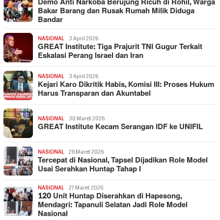
Demo Anti Narkoba Berujung Ricuh di Rohil, Warga
Bakar Barang dan Rusak Rumah Milik Diduga
Bandar
NASIONAL
3 April 2026
GREAT Institute: Tiga Prajurit TNI Gugur Terkait
Eskalasi Perang Israel dan Iran
NASIONAL
3 April 2026
Kejari Karo Dikritik Habis, Komisi III: Proses Hukum
Harus Transparan dan Akuntabel
NASIONAL
30 Maret 2026
GREAT Institute Kecam Serangan IDF ke UNIFIL
NASIONAL
28 Maret 2026
Tercepat di Nasional, Tapsel Dijadikan Role Model
Usai Serahkan Huntap Tahap I
NASIONAL
27 Maret 2026
120 Unit Huntap Diserahkan di Hapesong,
Mendagri: Tapanuli Selatan Jadi Role Model
Nasional