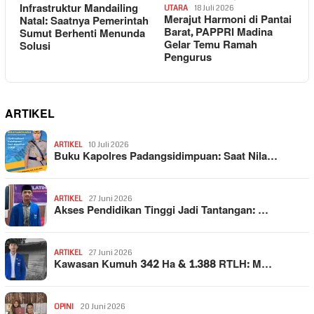
Infrastruktur Mandailing
UTARA
18 Juli 2026
Merajut Harmoni di Pantai
Natal: Saatnya Pemerintah
Barat, PAPPRI Madina
Sumut Berhenti Menunda
Gelar Temu Ramah
Solusi
Pengurus
ARTIKEL
ARTIKEL
10 Juli 2026
Buku Kapolres Padangsidimpuan: Saat Nila…
ARTIKEL
27 Juni 2026
Akses Pendidikan Tinggi Jadi Tantangan: …
ARTIKEL
27 Juni 2026
Kawasan Kumuh 342 Ha & 1.388 RTLH: M…
OPINI
20 Juni 2026