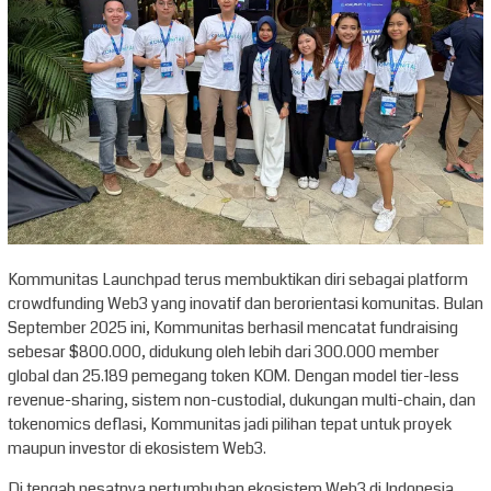
Kommunitas Launchpad terus membuktikan diri sebagai platform
crowdfunding Web3 yang inovatif dan berorientasi komunitas. Bulan
September 2025 ini, Kommunitas berhasil mencatat fundraising
sebesar $800.000, didukung oleh lebih dari 300.000 member
global dan 25.189 pemegang token KOM. Dengan model tier-less
revenue-sharing, sistem non-custodial, dukungan multi-chain, dan
tokenomics deflasi, Kommunitas jadi pilihan tepat untuk proyek
maupun investor di ekosistem Web3.
Di tengah pesatnya pertumbuhan ekosistem Web3 di Indonesia,