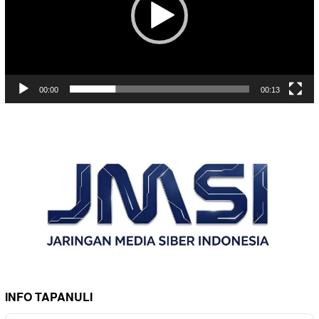
00:00
00:13
INFO TAPANULI