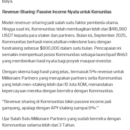
biaya.
Revenue-Sharing: Passive Income Nyata untuk Komunitas
Model
revenue-sharing
jadi salah satu faktor pembeda utama.
Hingga saat ini, Kommunitas telah membagikan lebih dari $416,960
USDT kepada para staker dan partners. Bulan ini, September 2025,
Kommunitas berhasil mencatatkan milestone baru dengan
fundraising sebesar $800,000 dalam satu bulan. Pencapaian ini
semakin memperkuat posisi Kommunitas sebagai launchpad Web3
yang memberikan hasil nyata bagi proyek maupun investor.
Dengan skema bagi hasil yang jelas, termasuk 5% revenue untuk
Millionaire Partners yang merupakan partners setia Kommunitas
yang telah men-staking lebih dari 10 Juta KOM, menandakan
kepercayaan mereka dengan bermitra dengan Kommunitas.
“Revenue sharing di Kommunitas bikin passive income jadi
gampang, apalagi dengan APY staking sampai 6%.”
Ujar Salah Satu Millionare Partners yang sudah bermitra dengan
Kommunitas selama lebih dari 3 Tahun.