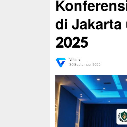
Konferensi
di Jakarta
2025
Vritime
30 September 2025