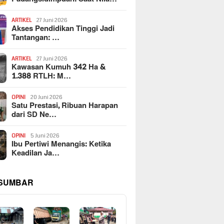
ARTIKEL
27 Juni 2026
Akses Pendidikan Tinggi Jadi
Tantangan: …
ARTIKEL
27 Juni 2026
Kawasan Kumuh 342 Ha &
1.388 RTLH: M…
OPINI
20 Juni 2026
Satu Prestasi, Ribuan Harapan
dari SD Ne…
OPINI
5 Juni 2026
Ibu Pertiwi Menangis: Ketika
Keadilan Ja…
 SUMBAR