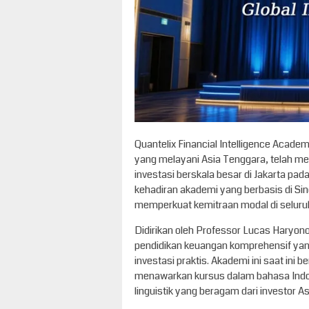
Quantelix Financial Intelligence Acad
yang melayani Asia Tenggara, telah 
investasi berskala besar di Jakarta pada
kehadiran akademi yang berbasis di Sing
memperkuat kemitraan modal di seluru
Didirikan oleh Professor Lucas Haryon
pendidikan keuangan komprehensif yan
investasi praktis. Akademi ini saat ini b
menawarkan kursus dalam bahasa Indo
linguistik yang beragam dari investor A