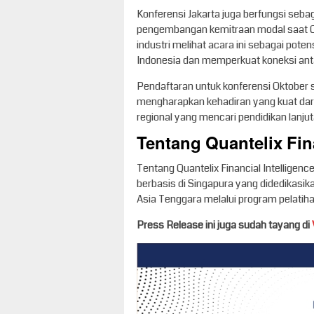
Konferensi Jakarta juga berfungsi seb
pengembangan kemitraan modal saat QFI
industri melihat acara ini sebagai pote
Indonesia dan memperkuat koneksi antar
Pendaftaran untuk konferensi Oktober s
mengharapkan kehadiran yang kuat dari
regional yang mencari pendidikan lanju
Tentang Quantelix Fin
Tentang Quantelix Financial Intellige
berbasis di Singapura yang didedikas
Asia Tenggara melalui program pelatiha
Press Release ini juga sudah tayang di