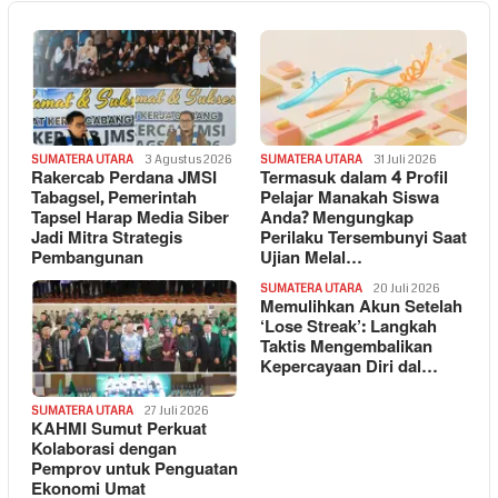
SUMATERA UTARA
3 Agustus 2026
SUMATERA UTARA
31 Juli 2026
Rakercab Perdana JMSI
Termasuk dalam 4 Profil
Tabagsel, Pemerintah
Pelajar Manakah Siswa
Tapsel Harap Media Siber
Anda? Mengungkap
Jadi Mitra Strategis
Perilaku Tersembunyi Saat
Pembangunan
Ujian Melal…
SUMATERA UTARA
20 Juli 2026
Memulihkan Akun Setelah
‘Lose Streak’: Langkah
Taktis Mengembalikan
Kepercayaan Diri dal…
SUMATERA UTARA
27 Juli 2026
KAHMI Sumut Perkuat
Kolaborasi dengan
Pemprov untuk Penguatan
Ekonomi Umat