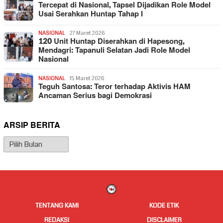
Tercepat di Nasional, Tapsel Dijadikan Role Model
Usai Serahkan Huntap Tahap I
NASIONAL
27 Maret 2026
120 Unit Huntap Diserahkan di Hapesong,
Mendagri: Tapanuli Selatan Jadi Role Model
Nasional
NASIONAL
15 Maret 2026
Teguh Santosa: Teror terhadap Aktivis HAM
Ancaman Serius bagi Demokrasi
ARSIP BERITA
Arsip
Berita
TENTANG KAMI
KODE ETIK
REDAKSI
DISCLAIMER