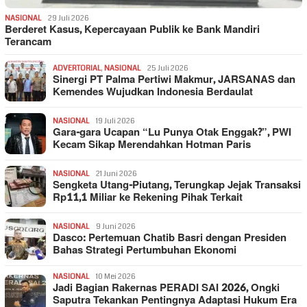
NASIONAL
29 Juli 2026
Berderet Kasus, Kepercayaan Publik ke Bank Mandiri
Terancam
ADVERTORIAL
,
NASIONAL
25 Juli 2026
Sinergi PT Palma Pertiwi Makmur, JARSANAS dan
Kemendes Wujudkan Indonesia Berdaulat
NASIONAL
19 Juli 2026
Gara-gara Ucapan “Lu Punya Otak Enggak?”, PWI
Kecam Sikap Merendahkan Hotman Paris
NASIONAL
21 Juni 2026
Sengketa Utang-Piutang, Terungkap Jejak Transaksi
Rp11,1 Miliar ke Rekening Pihak Terkait
NASIONAL
9 Juni 2026
Dasco: Pertemuan Chatib Basri dengan Presiden
Bahas Strategi Pertumbuhan Ekonomi
NASIONAL
10 Mei 2026
Jadi Bagian Rakernas PERADI SAI 2026, Ongki
Saputra Tekankan Pentingnya Adaptasi Hukum Era