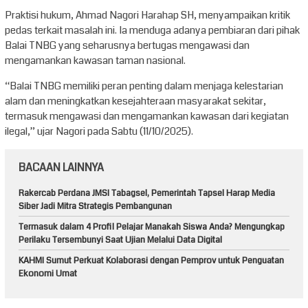
Praktisi hukum, Ahmad Nagori Harahap SH, menyampaikan kritik
pedas terkait masalah ini. Ia menduga adanya pembiaran dari pihak
Balai TNBG yang seharusnya bertugas mengawasi dan
mengamankan kawasan taman nasional.
“Balai TNBG memiliki peran penting dalam menjaga kelestarian
alam dan meningkatkan kesejahteraan masyarakat sekitar,
termasuk mengawasi dan mengamankan kawasan dari kegiatan
ilegal,” ujar Nagori pada Sabtu (11/10/2025).
BACAAN LAINNYA
Rakercab Perdana JMSI Tabagsel, Pemerintah Tapsel Harap Media
Siber Jadi Mitra Strategis Pembangunan
Termasuk dalam 4 Profil Pelajar Manakah Siswa Anda? Mengungkap
Perilaku Tersembunyi Saat Ujian Melalui Data Digital
KAHMI Sumut Perkuat Kolaborasi dengan Pemprov untuk Penguatan
Ekonomi Umat