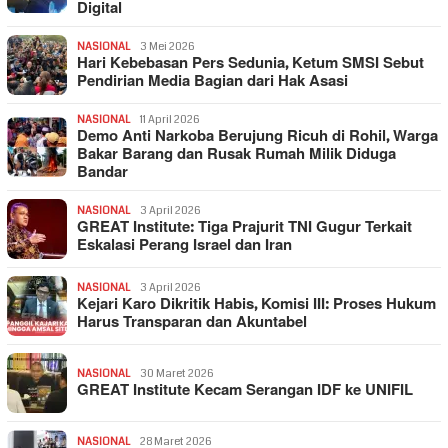
Digital
NASIONAL
3 Mei 2026
Hari Kebebasan Pers Sedunia, Ketum SMSI Sebut
Pendirian Media Bagian dari Hak Asasi
NASIONAL
11 April 2026
Demo Anti Narkoba Berujung Ricuh di Rohil, Warga
Bakar Barang dan Rusak Rumah Milik Diduga
Bandar
NASIONAL
3 April 2026
GREAT Institute: Tiga Prajurit TNI Gugur Terkait
Eskalasi Perang Israel dan Iran
NASIONAL
3 April 2026
Kejari Karo Dikritik Habis, Komisi III: Proses Hukum
Harus Transparan dan Akuntabel
NASIONAL
30 Maret 2026
GREAT Institute Kecam Serangan IDF ke UNIFIL
NASIONAL
28 Maret 2026