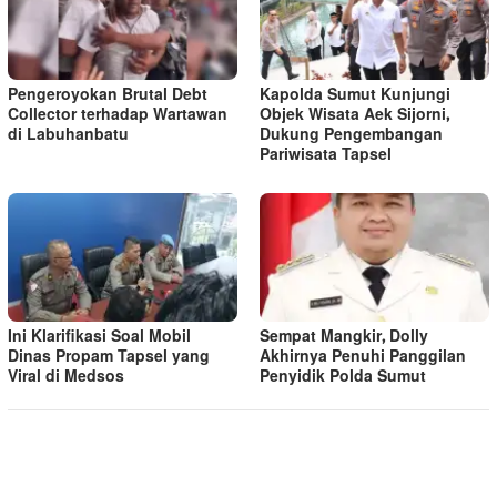
Pengeroyokan Brutal Debt
Kapolda Sumut Kunjungi
Collector terhadap Wartawan
Objek Wisata Aek Sijorni,
di Labuhanbatu
Dukung Pengembangan
Pariwisata Tapsel
Ini Klarifikasi Soal Mobil
Sempat Mangkir, Dolly
Dinas Propam Tapsel yang
Akhirnya Penuhi Panggilan
Viral di Medsos
Penyidik Polda Sumut