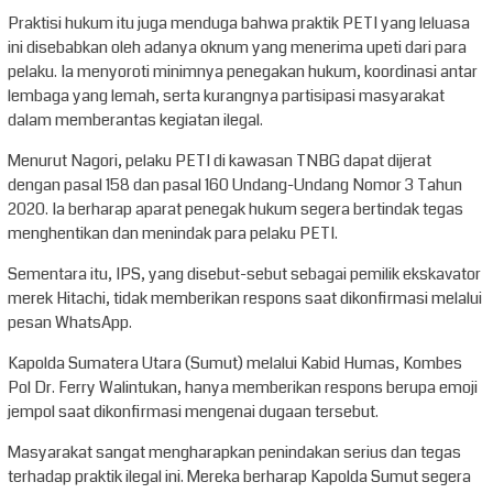
Praktisi hukum itu juga menduga bahwa praktik PETI yang leluasa
ini disebabkan oleh adanya oknum yang menerima upeti dari para
pelaku. Ia menyoroti minimnya penegakan hukum, koordinasi antar
lembaga yang lemah, serta kurangnya partisipasi masyarakat
dalam memberantas kegiatan ilegal.
Menurut Nagori, pelaku PETI di kawasan TNBG dapat dijerat
dengan pasal 158 dan pasal 160 Undang-Undang Nomor 3 Tahun
2020. Ia berharap aparat penegak hukum segera bertindak tegas
menghentikan dan menindak para pelaku PETI.
Sementara itu, IPS, yang disebut-sebut sebagai pemilik ekskavator
merek Hitachi, tidak memberikan respons saat dikonfirmasi melalui
pesan WhatsApp.
Kapolda Sumatera Utara (Sumut) melalui Kabid Humas, Kombes
Pol Dr. Ferry Walintukan, hanya memberikan respons berupa emoji
jempol saat dikonfirmasi mengenai dugaan tersebut.
Masyarakat sangat mengharapkan penindakan serius dan tegas
terhadap praktik ilegal ini. Mereka berharap Kapolda Sumut segera