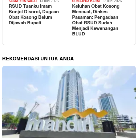
SUMATERA BARAT
13 Juni 2026
SUMATERA BARAT
12 Juni 2026
RSUD Tuanku Imam
Keluhan Obat Kosong
Bonjol Disorot, Dugaan
Mencuat, Dinkes
Obat Kosong Belum
Pasaman: Pengadaan
Dijawab Bupati
Obat RSUD Sudah
Menjadi Kewenangan
BLUD
REKOMENDASI UNTUK ANDA