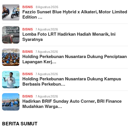
BISNIS
8 Agustus 2026
Fazzio Sunset Blue Hybrid x Alkateri, Motor Limited
Edition …
BISNIS
7 Agustus 2026
Lomba Foto LRT Hadirkan Hadiah Menarik, Ini
Syaratnya
BISNIS
7 Agustus 2026
Holding Perkebunan Nusantara Dukung Penciptaan
Lapangan Kerj…
BISNIS
7 Agustus 2026
Holding Perkebunan Nusantara Dukung Kampus
Berbasis Perkebun…
BISNIS
7 Agustus 2026
Hadirkan BRIF Sunday Auto Corner, BRI Finance
Mudahkan Warga…
BERITA SUMUT