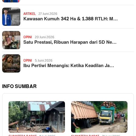
ARTIKEL
27 Juni 2026
Kawasan Kumuh 342 Ha & 1.388 RTLH: M…
OPINI
20 Juni 2026
Satu Prestasi, Ribuan Harapan dari SD Ne…
OPINI
5 Juni 2026
Ibu Pertiwi Menangis: Ketika Keadilan Ja…
INFO SUMBAR