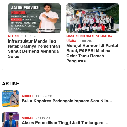
MEDAN
18 Juli 2026
MANDAILING NATAL
,
SUMATERA
Infrastruktur Mandailing
UTARA
18 Juli 2026
Merajut Harmoni di Pantai
Natal: Saatnya Pemerintah
Barat, PAPPRI Madina
Sumut Berhenti Menunda
Gelar Temu Ramah
Solusi
Pengurus
ARTIKEL
ARTIKEL
10 Juli 2026
Buku Kapolres Padangsidimpuan: Saat Nila…
ARTIKEL
27 Juni 2026
Akses Pendidikan Tinggi Jadi Tantangan: …