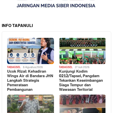
INFO TAPANULI
TABAGSEL
6 Agustus 2026
TABAGSEL
27 Juli 2026
Ucok Rizal: Kehadiran
Kunjungi Kodim
Wings Air di Bandara JHN
0212/Tapsel, Pangdam
Langkah Strategis
Tekankan Keseimbangan
Pemerataan
Siaga Tempur dan
Pembangunan
Wawasan Teritorial