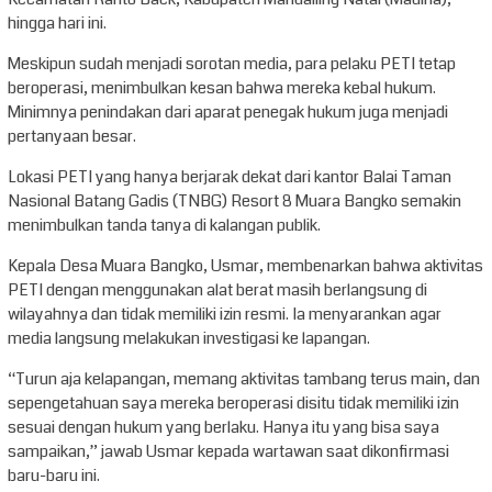
hingga hari ini.
Meskipun sudah menjadi sorotan media, para pelaku PETI tetap
beroperasi, menimbulkan kesan bahwa mereka kebal hukum.
Minimnya penindakan dari aparat penegak hukum juga menjadi
pertanyaan besar.
Lokasi PETI yang hanya berjarak dekat dari kantor Balai Taman
Nasional Batang Gadis (TNBG) Resort 8 Muara Bangko semakin
menimbulkan tanda tanya di kalangan publik.
Kepala Desa Muara Bangko, Usmar, membenarkan bahwa aktivitas
PETI dengan menggunakan alat berat masih berlangsung di
wilayahnya dan tidak memiliki izin resmi. Ia menyarankan agar
media langsung melakukan investigasi ke lapangan.
“Turun aja kelapangan, memang aktivitas tambang terus main, dan
sepengetahuan saya mereka beroperasi disitu tidak memiliki izin
sesuai dengan hukum yang berlaku. Hanya itu yang bisa saya
sampaikan,” jawab Usmar kepada wartawan saat dikonfirmasi
baru-baru ini.