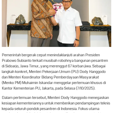
Pemerintah bergerak cepat menindaklanjuti arahan Presiden
Prabowo Subianto terkait musibah robohnya bangunan pesantren
di Sidoarjo, Jawa Timur, yang merenggut 67 korban jiwa. Sebagai
langkah konkret, Menteri Pekerjaan Umum (PU) Dody Hanggodo
dan Menteri Koordinator Bidang Pemberdayaan Masyarakat
(Menko PM) Muhaimin Iskandar menggelar pertemuan khusus di
Kantor Kementerian PU, Jakarta, pada Selasa (7/10/2025).
Dalam pertemuan tersebut, Menteri Dody Hanggodo menegaskan
kesiapan kementeriannya untuk memberikan pendampingan teknis
kepada seluruh pondok pesantren di Indonesia. Fokus utama