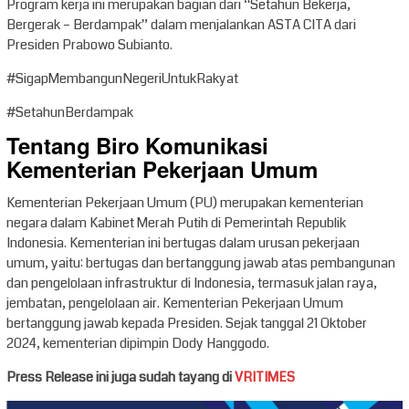
Program kerja ini merupakan bagian dari “Setahun Bekerja,
Bergerak – Berdampak” dalam menjalankan ASTA CITA dari
Presiden Prabowo Subianto.
#SigapMembangunNegeriUntukRakyat
#SetahunBerdampak
Tentang Biro Komunikasi
Kementerian Pekerjaan Umum
Kementerian Pekerjaan Umum (PU) merupakan kementerian
negara dalam Kabinet Merah Putih di Pemerintah Republik
Indonesia. Kementerian ini bertugas dalam urusan pekerjaan
umum, yaitu: bertugas dan bertanggung jawab atas pembangunan
dan pengelolaan infrastruktur di Indonesia, termasuk jalan raya,
jembatan, pengelolaan air. Kementerian Pekerjaan Umum
bertanggung jawab kepada Presiden. Sejak tanggal 21 Oktober
2024, kementerian dipimpin Dody Hanggodo.
Press Release ini juga sudah tayang di
VRITIMES