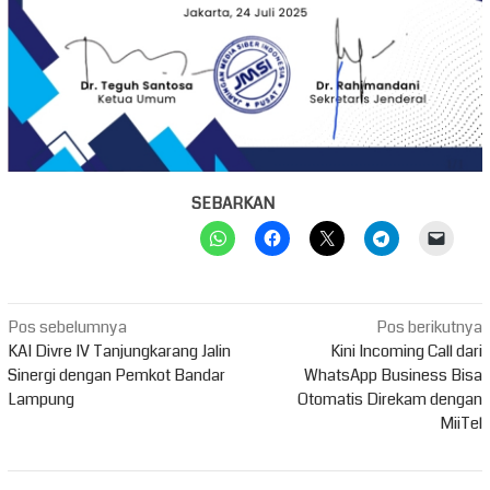
SEBARKAN
Navigasi
Pos sebelumnya
Pos berikutnya
pos
KAI Divre IV Tanjungkarang Jalin
Kini Incoming Call dari
Sinergi dengan Pemkot Bandar
WhatsApp Business Bisa
Lampung
Otomatis Direkam dengan
MiiTel