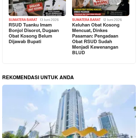
SUMATERA BARAT
13 Juni 2026
SUMATERA BARAT
12 Juni 2026
RSUD Tuanku Imam
Keluhan Obat Kosong
Bonjol Disorot, Dugaan
Mencuat, Dinkes
Obat Kosong Belum
Pasaman: Pengadaan
Dijawab Bupati
Obat RSUD Sudah
Menjadi Kewenangan
BLUD
REKOMENDASI UNTUK ANDA