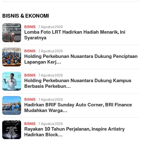
BISNIS & EKONOMI
BISNIS
7 Agustus 2026
Lomba Foto LRT Hadirkan Hadiah Menarik, Ini
Syaratnya
BISNIS
7 Agustus 2026
Holding Perkebunan Nusantara Dukung Penciptaan
Lapangan Kerj…
BISNIS
7 Agustus 2026
Holding Perkebunan Nusantara Dukung Kampus
Berbasis Perkebun…
BISNIS
7 Agustus 2026
Hadirkan BRIF Sunday Auto Corner, BRI Finance
Mudahkan Warga…
BISNIS
7 Agustus 2026
Rayakan 10 Tahun Perjalanan, Inspire Artistry
Hadirkan Block…