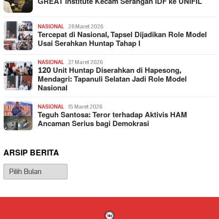
GREAT Institute Kecam Serangan IDF ke UNIFIL
NASIONAL
28 Maret 2026
Tercepat di Nasional, Tapsel Dijadikan Role Model
Usai Serahkan Huntap Tahap I
NASIONAL
27 Maret 2026
120 Unit Huntap Diserahkan di Hapesong,
Mendagri: Tapanuli Selatan Jadi Role Model
Nasional
NASIONAL
15 Maret 2026
Teguh Santosa: Teror terhadap Aktivis HAM
Ancaman Serius bagi Demokrasi
ARSIP BERITA
Arsip
Berita