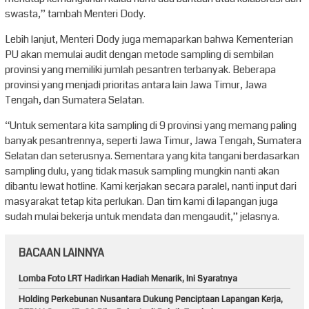
swasta,” tambah Menteri Dody.
Lebih lanjut, Menteri Dody juga memaparkan bahwa Kementerian
PU akan memulai audit dengan metode sampling di sembilan
provinsi yang memiliki jumlah pesantren terbanyak. Beberapa
provinsi yang menjadi prioritas antara lain Jawa Timur, Jawa
Tengah, dan Sumatera Selatan.
“Untuk sementara kita sampling di 9 provinsi yang memang paling
banyak pesantrennya, seperti Jawa Timur, Jawa Tengah, Sumatera
Selatan dan seterusnya. Sementara yang kita tangani berdasarkan
sampling dulu, yang tidak masuk sampling mungkin nanti akan
dibantu lewat hotline. Kami kerjakan secara paralel, nanti input dari
masyarakat tetap kita perlukan. Dan tim kami di lapangan juga
sudah mulai bekerja untuk mendata dan mengaudit,” jelasnya.
BACAAN LAINNYA
Lomba Foto LRT Hadirkan Hadiah Menarik, Ini Syaratnya
Holding Perkebunan Nusantara Dukung Penciptaan Lapangan Kerja,