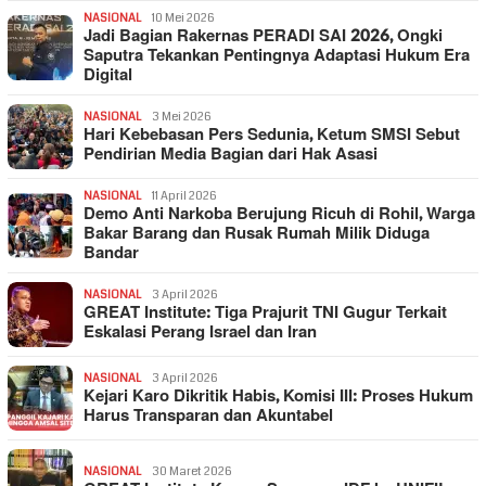
NASIONAL
10 Mei 2026
Jadi Bagian Rakernas PERADI SAI 2026, Ongki
Saputra Tekankan Pentingnya Adaptasi Hukum Era
Digital
NASIONAL
3 Mei 2026
Hari Kebebasan Pers Sedunia, Ketum SMSI Sebut
Pendirian Media Bagian dari Hak Asasi
NASIONAL
11 April 2026
Demo Anti Narkoba Berujung Ricuh di Rohil, Warga
Bakar Barang dan Rusak Rumah Milik Diduga
Bandar
NASIONAL
3 April 2026
GREAT Institute: Tiga Prajurit TNI Gugur Terkait
Eskalasi Perang Israel dan Iran
NASIONAL
3 April 2026
Kejari Karo Dikritik Habis, Komisi III: Proses Hukum
Harus Transparan dan Akuntabel
NASIONAL
30 Maret 2026