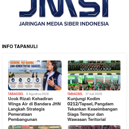
INFO TAPANULI
TABAGSEL
6 Agustus 2026
TABAGSEL
27 Juli 2026
Ucok Rizal: Kehadiran
Kunjungi Kodim
Wings Air di Bandara JHN
0212/Tapsel, Pangdam
Langkah Strategis
Tekankan Keseimbangan
Pemerataan
Siaga Tempur dan
Pembangunan
Wawasan Teritorial