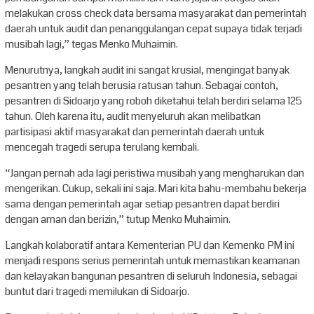
melakukan cross check data bersama masyarakat dan pemerintah
daerah untuk audit dan penanggulangan cepat supaya tidak terjadi
musibah lagi,” tegas Menko Muhaimin.
Menurutnya, langkah audit ini sangat krusial, mengingat banyak
pesantren yang telah berusia ratusan tahun. Sebagai contoh,
pesantren di Sidoarjo yang roboh diketahui telah berdiri selama 125
tahun. Oleh karena itu, audit menyeluruh akan melibatkan
partisipasi aktif masyarakat dan pemerintah daerah untuk
mencegah tragedi serupa terulang kembali.
“Jangan pernah ada lagi peristiwa musibah yang mengharukan dan
mengerikan. Cukup, sekali ini saja. Mari kita bahu-membahu bekerja
sama dengan pemerintah agar setiap pesantren dapat berdiri
dengan aman dan berizin,” tutup Menko Muhaimin.
Langkah kolaboratif antara Kementerian PU dan Kemenko PM ini
menjadi respons serius pemerintah untuk memastikan keamanan
dan kelayakan bangunan pesantren di seluruh Indonesia, sebagai
buntut dari tragedi memilukan di Sidoarjo.