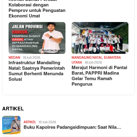
Kolaborasi dengan
Pemprov untuk Penguatan
Ekonomi Umat
MEDAN
18 Juli 2026
MANDAILING NATAL
,
SUMATERA
Infrastruktur Mandailing
UTARA
18 Juli 2026
Merajut Harmoni di Pantai
Natal: Saatnya Pemerintah
Barat, PAPPRI Madina
Sumut Berhenti Menunda
Gelar Temu Ramah
Solusi
Pengurus
ARTIKEL
ARTIKEL
10 Juli 2026
Buku Kapolres Padangsidimpuan: Saat Nila…