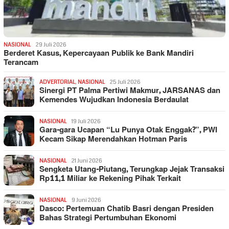
NASIONAL
29 Juli 2026
Berderet Kasus, Kepercayaan Publik ke Bank Mandiri
Terancam
ADVERTORIAL
,
NASIONAL
25 Juli 2026
Sinergi PT Palma Pertiwi Makmur, JARSANAS dan
Kemendes Wujudkan Indonesia Berdaulat
NASIONAL
19 Juli 2026
Gara-gara Ucapan “Lu Punya Otak Enggak?”, PWI
Kecam Sikap Merendahkan Hotman Paris
NASIONAL
21 Juni 2026
Sengketa Utang-Piutang, Terungkap Jejak Transaksi
Rp11,1 Miliar ke Rekening Pihak Terkait
NASIONAL
9 Juni 2026
Dasco: Pertemuan Chatib Basri dengan Presiden
Bahas Strategi Pertumbuhan Ekonomi