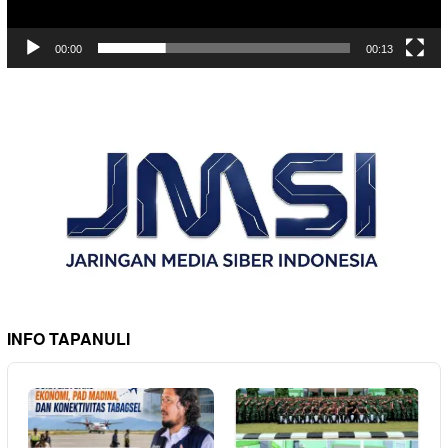
00:00
00:13
INFO TAPANULI