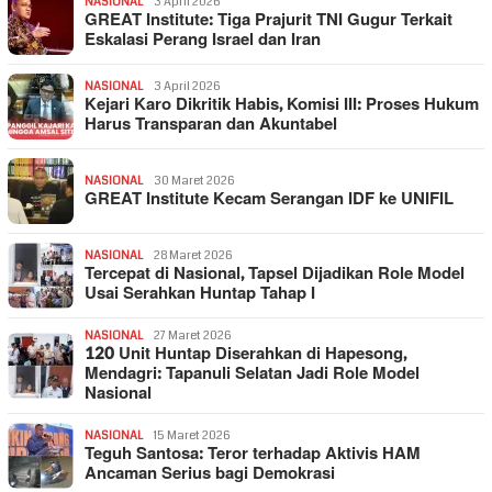
NASIONAL
3 April 2026
GREAT Institute: Tiga Prajurit TNI Gugur Terkait
Eskalasi Perang Israel dan Iran
NASIONAL
3 April 2026
Kejari Karo Dikritik Habis, Komisi III: Proses Hukum
Harus Transparan dan Akuntabel
NASIONAL
30 Maret 2026
GREAT Institute Kecam Serangan IDF ke UNIFIL
NASIONAL
28 Maret 2026
Tercepat di Nasional, Tapsel Dijadikan Role Model
Usai Serahkan Huntap Tahap I
NASIONAL
27 Maret 2026
120 Unit Huntap Diserahkan di Hapesong,
Mendagri: Tapanuli Selatan Jadi Role Model
Nasional
NASIONAL
15 Maret 2026
Teguh Santosa: Teror terhadap Aktivis HAM
Ancaman Serius bagi Demokrasi