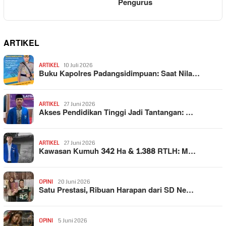
Pengurus
ARTIKEL
ARTIKEL
10 Juli 2026
Buku Kapolres Padangsidimpuan: Saat Nila…
ARTIKEL
27 Juni 2026
Akses Pendidikan Tinggi Jadi Tantangan: …
ARTIKEL
27 Juni 2026
Kawasan Kumuh 342 Ha & 1.388 RTLH: M…
OPINI
20 Juni 2026
Satu Prestasi, Ribuan Harapan dari SD Ne…
OPINI
5 Juni 2026