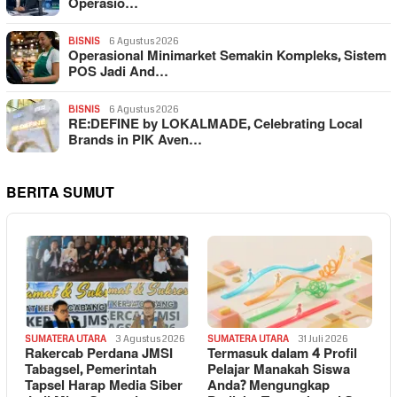
Operasio…
BISNIS
6 Agustus 2026
Operasional Minimarket Semakin Kompleks, Sistem
POS Jadi And…
BISNIS
6 Agustus 2026
RE:DEFINE by LOKALMADE, Celebrating Local
Brands in PIK Aven…
BERITA SUMUT
SUMATERA UTARA
3 Agustus 2026
SUMATERA UTARA
31 Juli 2026
Rakercab Perdana JMSI
Termasuk dalam 4 Profil
Tabagsel, Pemerintah
Pelajar Manakah Siswa
Tapsel Harap Media Siber
Anda? Mengungkap