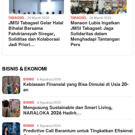
TABAGSEL
26 Maret 2026
TABAGSEL
26 Maret 2026
JMSI Tabagsel Gelar Halal
Manaon Lubis Ingatkan
Bihalal Bersama
JMSI Tabagsel: Jaga
Fahdriansyah Siregar,
Solidaritas dalam
Soliditas dan Kolaborasi
Menghadapi Tantangan
Jadi Priori…
Pers
BISNIS & EKONOMI
BISNIS
6 Agustus 2026
Kebiasaan Finansial yang Bisa Dimulai di Usia 20-
an
BISNIS
6 Agustus 2026
Mengusung Sustainable dan Smart Living,
NARALOKA 2026 Hadirk…
BISNIS
6 Agustus 2026
Predictive Call Barantum untuk Tingkatkan Efisiensi