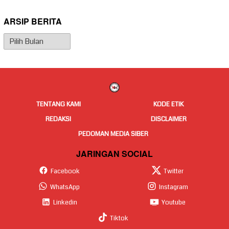
ARSIP BERITA
Arsip
Berita
TENTANG KAMI
KODE ETIK
REDAKSI
DISCLAIMER
PEDOMAN MEDIA SIBER
JARINGAN SOCIAL
Facebook
Twitter
WhatsApp
Instagram
Linkedin
Youtube
Tiktok