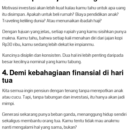
Motivasi investasi akan lebih kuat kalau kamu tahu untuk apa uang
itu disimpan. Apakah untuk beli rumah? Biaya pendidikan anak?
Traveling keliling dunia? Atau menunaikan ibadah haji?
Dengan tujuan yang jelas, setiap rupiah yang kamu sisihkan punya
makna. Kamu tahu, bahwa setiap kali menahan diri dari jajan kopi
Rp30 ribu, kamu sedang lebih dekat ke impianmu.
Kuncinya disiplin dan konsisten. Dua hal ini lebih penting daripada
besar kecilnya nominal yang kamu tabung.
4. Demi kebahagiaan finansial di hari
tua
Kita semua ingin pensiun dengan tenang tanpa merepotkan anak
atau cucu. Tapi, tanpa tabungan dan investasi, itu hanya akan jadi
mimpi.
Generasi sekarang punya beban ganda, menanggung hidup sendiri
sekaligus membantu orang tua. Kamu tentu tidak mau anakmu
nanti mengalami hal yang sama, bukan?