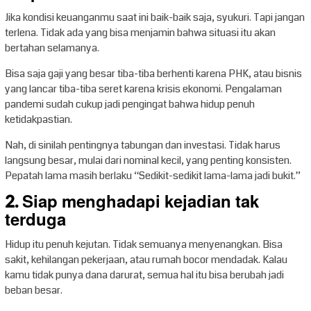
Jika kondisi keuanganmu saat ini baik-baik saja, syukuri. Tapi jangan
terlena. Tidak ada yang bisa menjamin bahwa situasi itu akan
bertahan selamanya.
Bisa saja gaji yang besar tiba-tiba berhenti karena PHK, atau bisnis
yang lancar tiba-tiba seret karena krisis ekonomi. Pengalaman
pandemi sudah cukup jadi pengingat bahwa hidup penuh
ketidakpastian.
Nah, di sinilah pentingnya tabungan dan investasi. Tidak harus
langsung besar, mulai dari nominal kecil, yang penting konsisten.
Pepatah lama masih berlaku “Sedikit-sedikit lama-lama jadi bukit.”
2. Siap menghadapi kejadian tak
terduga
Hidup itu penuh kejutan. Tidak semuanya menyenangkan. Bisa
sakit, kehilangan pekerjaan, atau rumah bocor mendadak. Kalau
kamu tidak punya dana darurat, semua hal itu bisa berubah jadi
beban besar.