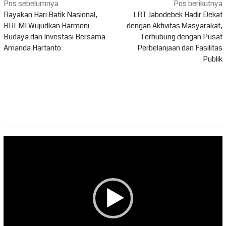
Navigasi
Pos sebelumnya
Pos berikutnya
pos
Rayakan Hari Batik Nasional,
LRT Jabodebek Hadir Dekat
BRI-MI Wujudkan Harmoni
dengan Aktivitas Masyarakat,
Budaya dan Investasi Bersama
Terhubung dengan Pusat
Amanda Hartanto
Perbelanjaan dan Fasilitas
Publik
Pemutar
Video