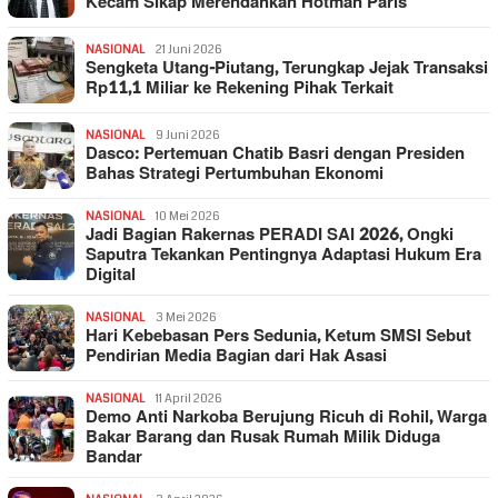
Kecam Sikap Merendahkan Hotman Paris
NASIONAL
21 Juni 2026
Sengketa Utang-Piutang, Terungkap Jejak Transaksi
Rp11,1 Miliar ke Rekening Pihak Terkait
NASIONAL
9 Juni 2026
Dasco: Pertemuan Chatib Basri dengan Presiden
Bahas Strategi Pertumbuhan Ekonomi
NASIONAL
10 Mei 2026
Jadi Bagian Rakernas PERADI SAI 2026, Ongki
Saputra Tekankan Pentingnya Adaptasi Hukum Era
Digital
NASIONAL
3 Mei 2026
Hari Kebebasan Pers Sedunia, Ketum SMSI Sebut
Pendirian Media Bagian dari Hak Asasi
NASIONAL
11 April 2026
Demo Anti Narkoba Berujung Ricuh di Rohil, Warga
Bakar Barang dan Rusak Rumah Milik Diduga
Bandar