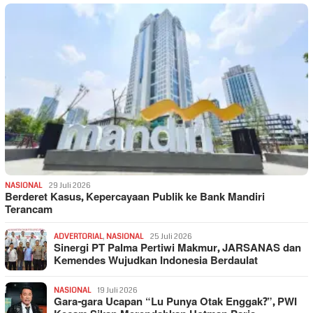
NASIONAL
29 Juli 2026
Berderet Kasus, Kepercayaan Publik ke Bank Mandiri
Terancam
ADVERTORIAL
,
NASIONAL
25 Juli 2026
Sinergi PT Palma Pertiwi Makmur, JARSANAS dan
Kemendes Wujudkan Indonesia Berdaulat
NASIONAL
19 Juli 2026
Gara-gara Ucapan “Lu Punya Otak Enggak?”, PWI