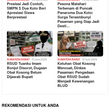
Prestasi Jadi Contoh,
Pesona Matahari
SMPN 1 Dua Koto Beri
Terbenam di Puncak
Apresiasi Siswa
Panaroma Dua Koto:
Berprestasi
Surga Tersembunyi
Pasaman yang Siap Jadi
Desti…
SUMATERA BARAT
13 Juni 2026
SUMATERA BARAT
12 Juni 2026
RSUD Tuanku Imam
Keluhan Obat Kosong
Bonjol Disorot, Dugaan
Mencuat, Dinkes
Obat Kosong Belum
Pasaman: Pengadaan
Dijawab Bupati
Obat RSUD Sudah
Menjadi Kewenangan
BLUD
REKOMENDASI UNTUK ANDA