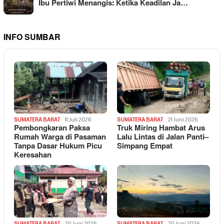
Ibu Pertiwi Menangis: Ketika Keadilan Ja…
INFO SUMBAR
SUMATERA BARAT
11 Juli 2026
SUMATERA BARAT
21 Juni 2026
Pembongkaran Paksa
Truk Miring Hambat Arus
Rumah Warga di Pasaman
Lalu Lintas di Jalan Panti–
Tanpa Dasar Hukum Picu
Simpang Empat
Keresahan
SUMATERA BARAT
20 Juni 2026
SUMATERA BARAT
20 Juni 2026