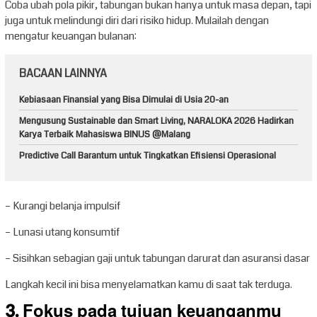
Coba ubah pola pikir, tabungan bukan hanya untuk masa depan, tapi
juga untuk melindungi diri dari risiko hidup. Mulailah dengan
mengatur keuangan bulanan:
BACAAN LAINNYA
Kebiasaan Finansial yang Bisa Dimulai di Usia 20-an
Mengusung Sustainable dan Smart Living, NARALOKA 2026 Hadirkan
Karya Terbaik Mahasiswa BINUS @Malang
Predictive Call Barantum untuk Tingkatkan Efisiensi Operasional
– Kurangi belanja impulsif
– Lunasi utang konsumtif
– Sisihkan sebagian gaji untuk tabungan darurat dan asuransi dasar
Langkah kecil ini bisa menyelamatkan kamu di saat tak terduga.
3. Fokus pada tujuan keuanganmu