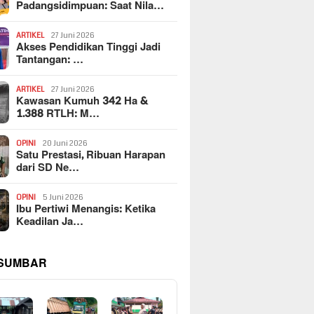
Padangsidimpuan: Saat Nila…
ARTIKEL
27 Juni 2026
Akses Pendidikan Tinggi Jadi
Tantangan: …
ARTIKEL
27 Juni 2026
Kawasan Kumuh 342 Ha &
1.388 RTLH: M…
OPINI
20 Juni 2026
Satu Prestasi, Ribuan Harapan
dari SD Ne…
OPINI
5 Juni 2026
Ibu Pertiwi Menangis: Ketika
Keadilan Ja…
 SUMBAR