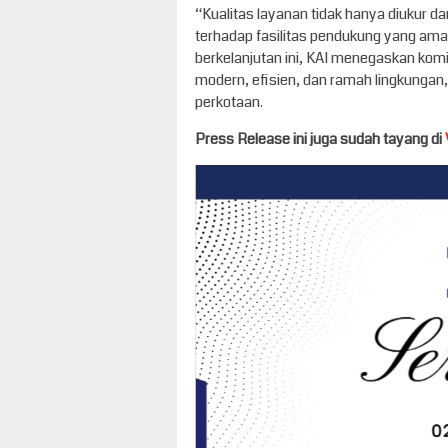
“Kualitas layanan tidak hanya diukur dar
terhadap fasilitas pendukung yang ama
berkelanjutan ini, KAI menegaskan kom
modern, efisien, dan ramah lingkungan,
perkotaan.
Press Release ini juga sudah tayang di