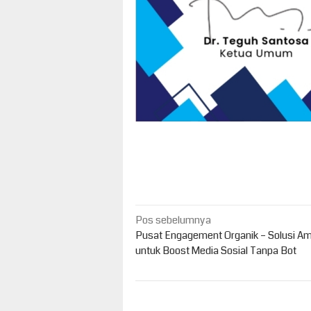
Navigasi
Pos sebelumnya
pos
Pusat Engagement Organik – Solusi A
untuk Boost Media Sosial Tanpa Bot