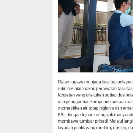
Dalam upaya menjaga kualitas pelayan
rutin melaksanakan perawatan fasilitas 
Kegiatan yang dilakukan setiap dua bulan
dan penggantian komponen sesuai masa pa
memastikan air tetap higienis dan ama
KAI, dengan tujuan mengajak masyaraka
membawa tumbler pribadi. Melalui lan
layanan publik yang modern, efisien, d