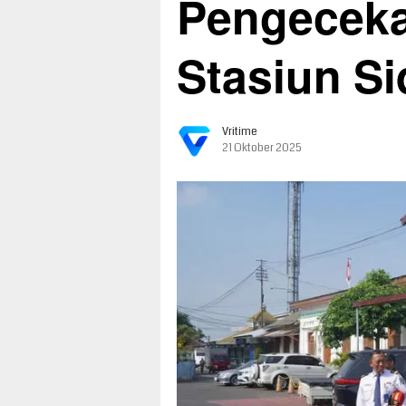
Pengeceka
Stasiun Si
Vritime
21 Oktober 2025