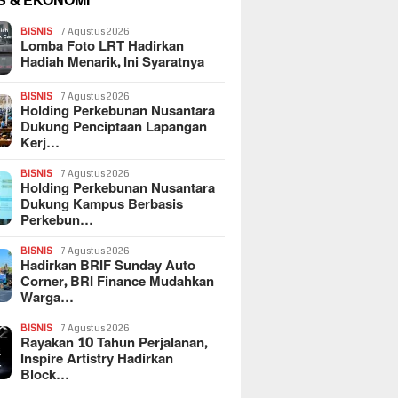
S & EKONOMI
BISNIS
7 Agustus 2026
Lomba Foto LRT Hadirkan
Hadiah Menarik, Ini Syaratnya
BISNIS
7 Agustus 2026
Holding Perkebunan Nusantara
Dukung Penciptaan Lapangan
Kerj…
BISNIS
7 Agustus 2026
Holding Perkebunan Nusantara
Dukung Kampus Berbasis
Perkebun…
BISNIS
7 Agustus 2026
Hadirkan BRIF Sunday Auto
Corner, BRI Finance Mudahkan
Warga…
BISNIS
7 Agustus 2026
Rayakan 10 Tahun Perjalanan,
Inspire Artistry Hadirkan
Block…