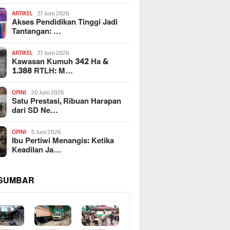
ARTIKEL
27 Juni 2026
Akses Pendidikan Tinggi Jadi
Tantangan: …
ARTIKEL
27 Juni 2026
Kawasan Kumuh 342 Ha &
1.388 RTLH: M…
OPINI
20 Juni 2026
Satu Prestasi, Ribuan Harapan
dari SD Ne…
OPINI
5 Juni 2026
Ibu Pertiwi Menangis: Ketika
Keadilan Ja…
 SUMBAR