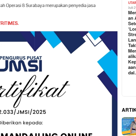
UTA
erah Operasi 8 Surabaya merupakan penyedia jasa
Juli 
Mem
an 
Set
RITIMES.
‘Lo
Str
La
Tak
Me
ali
Kep
aan
da
ARTI