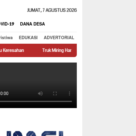
JUMAT, 7 AGUSTUS 2026
VID-19
DANA DESA
ristiwa
EDUKASI
ADVERTORIAL
Truk Miring Hambat Arus Lalu Lintas di Jalan Panti–Simpang Empat