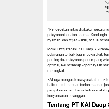
Pe
PT
Pe
“Pengecekan lintas dilakukan secara ru
pelayanan berjalan optimal. Kami ingin
nyaman, dan tepat waktu, sesuai sema
Melalui kegiatan ini, KAI Daop 8 Sura
pelayanan terbaik bagi masyarakat, term
penting dalam layanan penumpang wila
optimal, KAI berharap kepercayaan mas
meningkat.
KAI juga mengajak masyarakat untuk ter
baik untuk keperluan harian maupun ja
pengalaman perjalanan terbaik melalui
kenyamanan pelanggan.
Tentang PT KAI Daop 