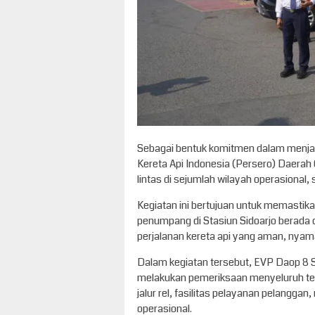
Sebagai bentuk komitmen dalam menjag
Kereta Api Indonesia (Persero) Daera
lintas di sejumlah wilayah operasional, 
Kegiatan ini bertujuan untuk memastika
penumpang di Stasiun Sidoarjo berada 
perjalanan kereta api yang aman, nyam
Dalam kegiatan tersebut, EVP Daop 8
melakukan pemeriksaan menyeluruh ter
jalur rel, fasilitas pelayanan pelangga
operasional.