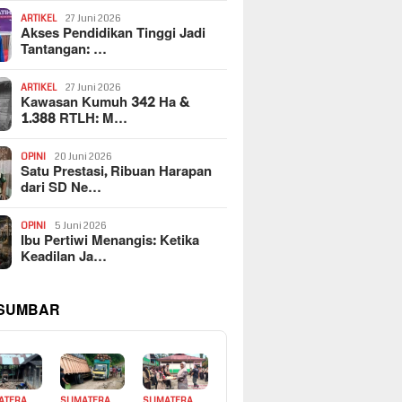
ARTIKEL
27 Juni 2026
Akses Pendidikan Tinggi Jadi
Tantangan: …
ARTIKEL
27 Juni 2026
Kawasan Kumuh 342 Ha &
1.388 RTLH: M…
OPINI
20 Juni 2026
Satu Prestasi, Ribuan Harapan
dari SD Ne…
OPINI
5 Juni 2026
Ibu Pertiwi Menangis: Ketika
Keadilan Ja…
 SUMBAR
ATERA
SUMATERA
SUMATERA