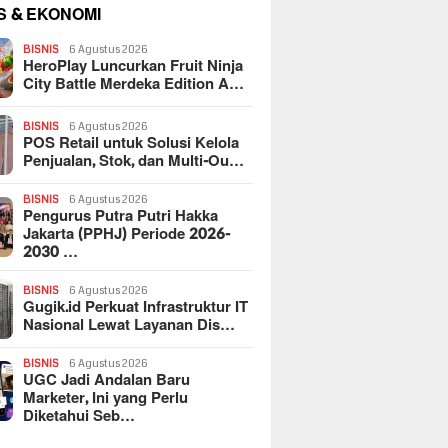
S & EKONOMI
BISNIS
6 Agustus 2026
HeroPlay Luncurkan Fruit Ninja
City Battle Merdeka Edition A…
BISNIS
6 Agustus 2026
POS Retail untuk Solusi Kelola
Penjualan, Stok, dan Multi-Ou…
BISNIS
6 Agustus 2026
Pengurus Putra Putri Hakka
Jakarta (PPHJ) Periode 2026-
2030 …
BISNIS
6 Agustus 2026
Gugik.id Perkuat Infrastruktur IT
Nasional Lewat Layanan Dis…
BISNIS
6 Agustus 2026
UGC Jadi Andalan Baru
Marketer, Ini yang Perlu
Diketahui Seb…