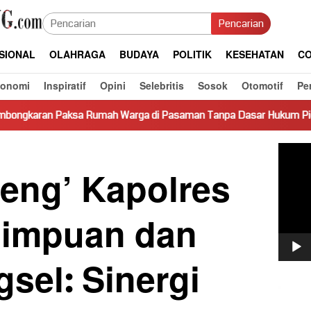
Pencarian
SIONAL
OLAHRAGA
BUDAYA
POLITIK
KESEHATAN
CO
konomi
Inspiratif
Opini
Selebritis
Sosok
Otomotif
Pe
ah Warga di Pasaman Tanpa Dasar Hukum Picu Keresahan
Pemut
Video
reng’ Kapolres
dimpuan dan
sel: Sinergi