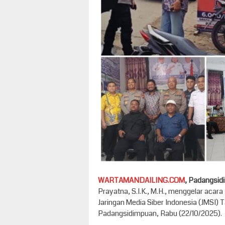
WARTAMANDAILING.COM
, Padangsi
Prayatna, S.I.K., M.H., menggelar aca
Jaringan Media Siber Indonesia (JMSI) T
Padangsidimpuan, Rabu (22/10/2025).