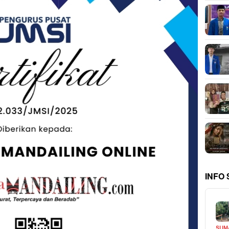
INFO
SUM