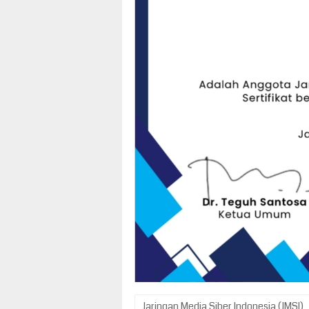
Jaringan Media Siber Indonesia (JMSI)