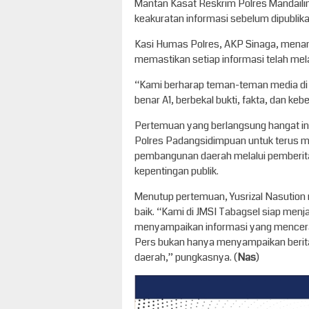
Mantan Kasat Reskrim Polres Mandailin
keakuratan informasi sebelum dipublika
Kasi Humas Polres, AKP Sinaga, mena
memastikan setiap informasi telah mel
“Kami berharap teman-teman media di 
benar A1, berbekal bukti, fakta, dan ke
Pertemuan yang berlangsung hangat in
Polres Padangsidimpuan untuk terus 
pembangunan daerah melalui pemberitaan
kepentingan publik.
Menutup pertemuan, Yusrizal Nasution m
baik. “Kami di JMSI Tabagsel siap menj
menyampaikan informasi yang mencera
Pers bukan hanya menyampaikan berita
daerah,” pungkasnya. (
Nas
)