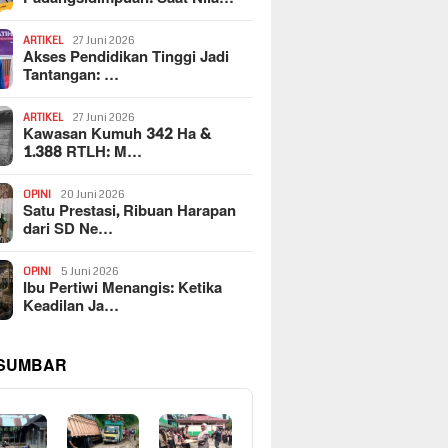
ARTIKEL
27 Juni 2026
Akses Pendidikan Tinggi Jadi
Tantangan: …
ARTIKEL
27 Juni 2026
Kawasan Kumuh 342 Ha &
1.388 RTLH: M…
OPINI
20 Juni 2026
Satu Prestasi, Ribuan Harapan
dari SD Ne…
OPINI
5 Juni 2026
Ibu Pertiwi Menangis: Ketika
Keadilan Ja…
 SUMBAR