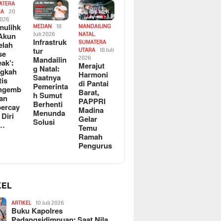
ATERA
RA
20
2026
ulihk
MEDAN
18
MANDAILING
Akun
Juli 2026
NATAL
,
Infrastruk
SUMATERA
elah
tur
UTARA
18 Juli
se
Mandailin
2026
eak’:
Merajut
g Natal:
ngkah
Harmoni
Saatnya
tis
di Pantai
Pemerinta
ngemb
Barat,
h Sumut
kan
PAPPRI
Berhenti
ercay
Madina
Menunda
 Diri
Gelar
Solusi
l…
Temu
Ramah
Pengurus
KEL
ARTIKEL
10 Juli 2026
Buku Kapolres
Padangsidimpuan: Saat Nila…