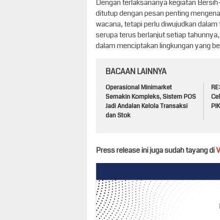
Dengan terlaksananya kegiatan Bersih
ditutup dengan pesan penting mengenai
wacana, tetapi perlu diwujudkan dalam
serupa terus berlanjut setiap tahunnya,
dalam menciptakan lingkungan yang ber
BACAAN LAINNYA
Operasional Minimarket
RE
Semakin Kompleks, Sistem POS
Cel
Jadi Andalan Kelola Transaksi
PI
dan Stok
Press release ini juga sudah tayang di