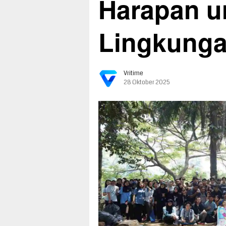
Harapan u
Lingkung
Vritime
28 Oktober 2025