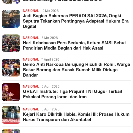
NASIONAL
10 Mei 2026
Jadi Bagian Rakernas PERADI SAI 2026, Ongki
Saputra Tekankan Pentingnya Adaptasi Hukum Era
Digital
NASIONAL
3 Mei 2026
Hari Kebebasan Pers Sedunia, Ketum SMSI Sebut
Pendirian Media Bagian dari Hak Asasi
NASIONAL
11 April 2026
Demo Anti Narkoba Berujung Ricuh di Rohil, Warga
Bakar Barang dan Rusak Rumah Milik Diduga
Bandar
NASIONAL
3 April 2026
GREAT Institute: Tiga Prajurit TNI Gugur Terkait
Eskalasi Perang Israel dan Iran
NASIONAL
3 April 2026
Kejari Karo Dikritik Habis, Komisi III: Proses Hukum
Harus Transparan dan Akuntabel