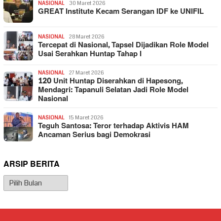
NASIONAL
30 Maret 2026
GREAT Institute Kecam Serangan IDF ke UNIFIL
NASIONAL
28 Maret 2026
Tercepat di Nasional, Tapsel Dijadikan Role Model
Usai Serahkan Huntap Tahap I
NASIONAL
27 Maret 2026
120 Unit Huntap Diserahkan di Hapesong,
Mendagri: Tapanuli Selatan Jadi Role Model
Nasional
NASIONAL
15 Maret 2026
Teguh Santosa: Teror terhadap Aktivis HAM
Ancaman Serius bagi Demokrasi
ARSIP BERITA
Arsip
Berita