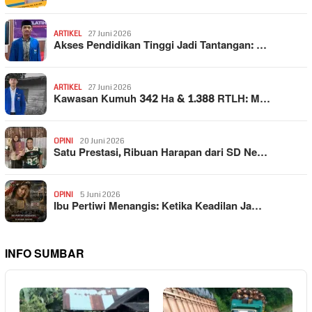
ARTIKEL
27 Juni 2026
Akses Pendidikan Tinggi Jadi Tantangan: …
ARTIKEL
27 Juni 2026
Kawasan Kumuh 342 Ha & 1.388 RTLH: M…
OPINI
20 Juni 2026
Satu Prestasi, Ribuan Harapan dari SD Ne…
OPINI
5 Juni 2026
Ibu Pertiwi Menangis: Ketika Keadilan Ja…
INFO SUMBAR