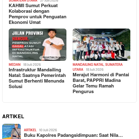
SUMATERA UTARA
27 Juli 2026
KAHMI Sumut Perkuat
Kolaborasi dengan
Pemprov untuk Penguatan
Ekonomi Umat
MEDAN
18 Juli 2026
MANDAILING NATAL
,
SUMATERA
Infrastruktur Mandailing
UTARA
18 Juli 2026
Merajut Harmoni di Pantai
Natal: Saatnya Pemerintah
Barat, PAPPRI Madina
Sumut Berhenti Menunda
Gelar Temu Ramah
Solusi
Pengurus
ARTIKEL
ARTIKEL
10 Juli 2026
Buku Kapolres Padangsidimpuan: Saat Nila…