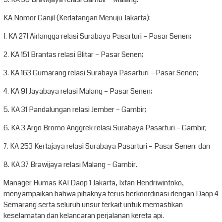
KA Nomor Ganjil (Kedatangan Menuju Jakarta):
1. KA 271 Airlangga relasi Surabaya Pasarturi – Pasar Senen;
2. KA 151 Brantas relasi Blitar – Pasar Senen;
3. KA 163 Gumarang relasi Surabaya Pasarturi – Pasar Senen;
4. KA 91 Jayabaya relasi Malang – Pasar Senen;
5. KA 31 Pandalungan relasi Jember – Gambir;
6. KA 3 Argo Bromo Anggrek relasi Surabaya Pasarturi – Gambir;
7. KA 253 Kertajaya relasi Surabaya Pasarturi – Pasar Senen; dan
8. KA 37 Brawijaya relasi Malang – Gambir.
Manager Humas KAI Daop 1 Jakarta, Ixfan Hendriwintoko,
menyampaikan bahwa pihaknya terus berkoordinasi dengan Daop 4
Semarang serta seluruh unsur terkait untuk memastikan
keselamatan dan kelancaran perjalanan kereta api.