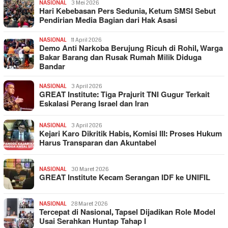
NASIONAL
3 Mei 2026
Hari Kebebasan Pers Sedunia, Ketum SMSI Sebut
Pendirian Media Bagian dari Hak Asasi
NASIONAL
11 April 2026
Demo Anti Narkoba Berujung Ricuh di Rohil, Warga
Bakar Barang dan Rusak Rumah Milik Diduga
Bandar
NASIONAL
3 April 2026
GREAT Institute: Tiga Prajurit TNI Gugur Terkait
Eskalasi Perang Israel dan Iran
NASIONAL
3 April 2026
Kejari Karo Dikritik Habis, Komisi III: Proses Hukum
Harus Transparan dan Akuntabel
NASIONAL
30 Maret 2026
GREAT Institute Kecam Serangan IDF ke UNIFIL
NASIONAL
28 Maret 2026
Tercepat di Nasional, Tapsel Dijadikan Role Model
Usai Serahkan Huntap Tahap I