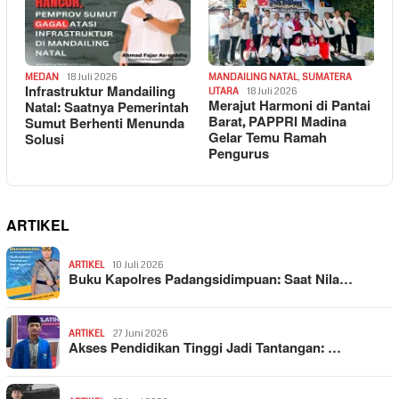
MEDAN
18 Juli 2026
MANDAILING NATAL
,
SUMATERA
Infrastruktur Mandailing
UTARA
18 Juli 2026
Merajut Harmoni di Pantai
Natal: Saatnya Pemerintah
Barat, PAPPRI Madina
Sumut Berhenti Menunda
Gelar Temu Ramah
Solusi
Pengurus
ARTIKEL
ARTIKEL
10 Juli 2026
Buku Kapolres Padangsidimpuan: Saat Nila…
ARTIKEL
27 Juni 2026
Akses Pendidikan Tinggi Jadi Tantangan: …