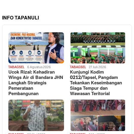
INFO TAPANULI
TABAGSEL
6 Agustus 2026
TABAGSEL
27 Juli 2026
Ucok Rizal: Kehadiran
Kunjungi Kodim
Wings Air di Bandara JHN
0212/Tapsel, Pangdam
Langkah Strategis
Tekankan Keseimbangan
Pemerataan
Siaga Tempur dan
Pembangunan
Wawasan Teritorial