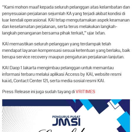
“Kami mohon maaf kepada seluruh pelanggan atas kelambatan dan
penyesuaian perjalanan sejumlah KA yang terjadi akibat kondisi di
luar kendali operasional. KAI tetap mengutamakan aspek keamanan
dan keselamatan perjalanan, serta terus melakukan langkah-
langkah penanganan bersama pihak terkait,” ujar Ixfan.
KAI memastikan seluruh pelanggan yang terdampak telah
mendapat layanan kompensasi sesuai ketentuan yang berlaku, baik
berupa service recovery maupun pengaturan perjalanan lanjutan.
KAI Daop 1 Jakarta mengimbau pelanggan untuk memantau
informasi terbaru melalui aplikasi Access by KAI, website resmi
kai.id, Contact Center 121, serta media sosial resmi KAI.
Press Release ini juga sudah tayang di
VRITIMES