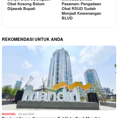
Obat Kosong Belum
Pasaman: Pengadaan
Dijawab Bupati
Obat RSUD Sudah
Menjadi Kewenangan
BLUD
REKOMENDASI UNTUK ANDA
NASIONAL
29 Juli 2026