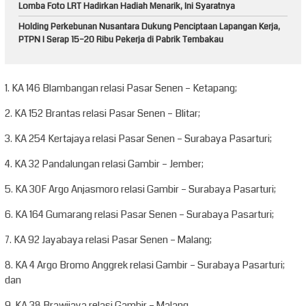
Lomba Foto LRT Hadirkan Hadiah Menarik, Ini Syaratnya
Holding Perkebunan Nusantara Dukung Penciptaan Lapangan Kerja,
PTPN I Serap 15–20 Ribu Pekerja di Pabrik Tembakau
1. KA 146 Blambangan relasi Pasar Senen – Ketapang;
2. KA 152 Brantas relasi Pasar Senen – Blitar;
3. KA 254 Kertajaya relasi Pasar Senen – Surabaya Pasarturi;
4. KA 32 Pandalungan relasi Gambir – Jember;
5. KA 30F Argo Anjasmoro relasi Gambir – Surabaya Pasarturi;
6. KA 164 Gumarang relasi Pasar Senen – Surabaya Pasarturi;
7. KA 92 Jayabaya relasi Pasar Senen – Malang;
8. KA 4 Argo Bromo Anggrek relasi Gambir – Surabaya Pasarturi;
dan
9. KA 38 Brawijaya relasi Gambir – Malang.