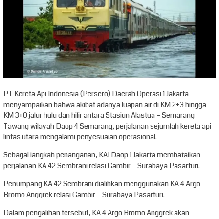
PT Kereta Api Indonesia (Persero) Daerah Operasi 1 Jakarta
menyampaikan bahwa akibat adanya luapan air di KM 2+3 hingga
KM 3+0 jalur hulu dan hilir antara Stasiun Alastua – Semarang
Tawang wilayah Daop 4 Semarang, perjalanan sejumlah kereta api
lintas utara mengalami penyesuaian operasional.
Sebagai langkah penanganan, KAI Daop 1 Jakarta membatalkan
perjalanan KA 42 Sembrani relasi Gambir – Surabaya Pasarturi.
Penumpang KA 42 Sembrani dialihkan menggunakan KA 4 Argo
Bromo Anggrek relasi Gambir – Surabaya Pasarturi.
Dalam pengalihan tersebut, KA 4 Argo Bromo Anggrek akan