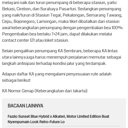
melayani naik dan turun penumpang di beberapa stasiun, yaitu:
Bekasi, Cirebon, dan Surabaya Pasarturi. Sedangkan penumpang
yang naik/turun di Stasiun Tegal, Pekalongan, Semarang Tawang,
Cepu, Bojonegoro, Lamongan, maka tiket dibatalkan dari stasiun
awal keberangkatan penumpang dengan pengembalian bea 100%.
Pengembalian bea berlaku 7×24 jam, dapat dilakukan melalui
contact center 121 atau loket stasiun.
Selain pengalihan penumpang KA Sembrani, beberapa KA lintas
utara lainnya juga harus menempuh perjalanan memutar sebagai
langkah antisipasi terhadap kondisi jalur yang terdampak.
Adapun daftar KA yang mengalami penyesuaian rute adalah
sebagai berikut:
KA Nomor Genap (Keberangkatan dari Jakarta):
BACAAN LAINNYA
Fazzio Sunset Blue Hybrid x Alkateri, Motor Limited Edition Buat
Nyempurnain Look Retro-Future Lo