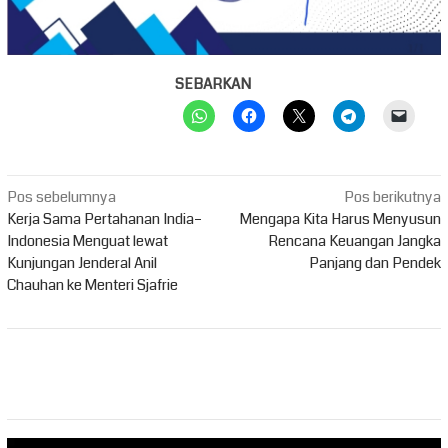
SEBARKAN
Navigasi
Pos sebelumnya
Pos berikutnya
pos
Kerja Sama Pertahanan India–
Mengapa Kita Harus Menyusun
Indonesia Menguat lewat
Rencana Keuangan Jangka
Kunjungan Jenderal Anil
Panjang dan Pendek
Chauhan ke Menteri Sjafrie
Pemutar