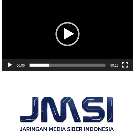
Video
00:00
00:13