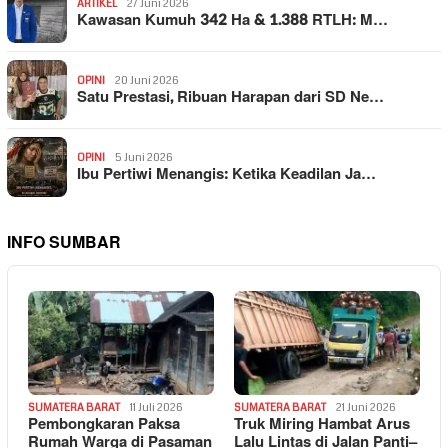
ARTIKEL
27 Juni 2026
Kawasan Kumuh 342 Ha & 1.388 RTLH: M…
OPINI
20 Juni 2026
Satu Prestasi, Ribuan Harapan dari SD Ne…
OPINI
5 Juni 2026
Ibu Pertiwi Menangis: Ketika Keadilan Ja…
INFO SUMBAR
SUMATERA BARAT
11 Juli 2026
SUMATERA BARAT
21 Juni 2026
Pembongkaran Paksa
Truk Miring Hambat Arus
Rumah Warga di Pasaman
Lalu Lintas di Jalan Panti–