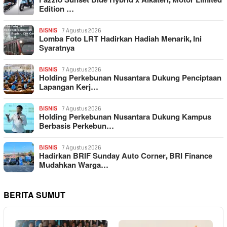
Fazzio Sunset Blue Hybrid x Alkateri, Motor Limited
Edition …
BISNIS
7 Agustus 2026
Lomba Foto LRT Hadirkan Hadiah Menarik, Ini
Syaratnya
BISNIS
7 Agustus 2026
Holding Perkebunan Nusantara Dukung Penciptaan
Lapangan Kerj…
BISNIS
7 Agustus 2026
Holding Perkebunan Nusantara Dukung Kampus
Berbasis Perkebun…
BISNIS
7 Agustus 2026
Hadirkan BRIF Sunday Auto Corner, BRI Finance
Mudahkan Warga…
BERITA SUMUT