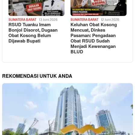
SUMATERA BARAT
13 Juni 2026
SUMATERA BARAT
12 Juni 2026
RSUD Tuanku Imam
Keluhan Obat Kosong
Bonjol Disorot, Dugaan
Mencuat, Dinkes
Obat Kosong Belum
Pasaman: Pengadaan
Dijawab Bupati
Obat RSUD Sudah
Menjadi Kewenangan
BLUD
REKOMENDASI UNTUK ANDA