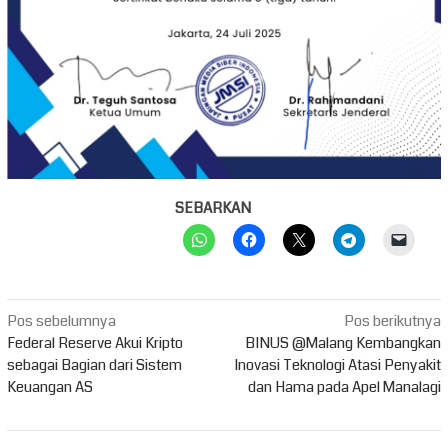
SEBARKAN
Navigasi
Pos sebelumnya
Pos berikutnya
pos
Federal Reserve Akui Kripto
BINUS @Malang Kembangkan
sebagai Bagian dari Sistem
Inovasi Teknologi Atasi Penyakit
Keuangan AS
dan Hama pada Apel Manalagi