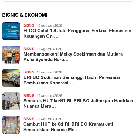
BISNIS & EKONOMI
BISNIS
10 Agustus 2026
FLOQ Catat 1,8 Juta Pengguna, Perkuat Ekosistem
Keuangan On-…
BISNIS
10 Agustus 2026
Membanggakan! Melky Soekirman dan Mutiara
Aulia Syahida Haru…
BISNIS
10 Agustus 2026
BRI BO Sudirman Semanggi Hadiri Peresmian
Pembukaan Koperasi…
BISNIS
10 Agustus 2026
Semarak HUT ke-81 RI, BRI BO Jatinegara Hadirkan
Nuansa Mera…
BISNIS
10 Agustus 2026
Sambut HUT ke-81 RI, BRI BO Kramat Jati
Semarakkan Nuansa Me…