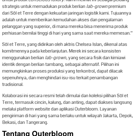
strategis untuk memadukan produk berlian
lab-grown
premium
dari Sōl et Terre dengan kekuatan jaringan logistik kami. Tujuannya
adalah untuk memberikan kemudahan akses dan pengalaman
pelanggan yang superior, di mana mereka bisa menerima produk
perhiasan bernilai tinggi di hari yang sama saat mereka memesan.”
Sōl et Terre, yang didirikan oleh aktris Chelsea Islan, dikenal atas
komitmennya pada keberlanjutan. Merek ini secara konsisten
menggunakan berlian
lab-grown
, yang secara fisik dan kimiawi
identik dengan berlian tambang, sebagai alternatif. Pilihan ini
memungkinkan proses produksi yang terkontrol, dapat dilacak
sepenuhnya, dan menghindari isu-isu terkait penambangan
tradisional.
Kolaborasi ini secara resmi telah dimulai dan koleksi pilihan Sōl et
Terre, termasuk cincin, kalung, dan anting, dapat diakses langsung
melalui platform website dan aplikasi Outerbloom. Layanan
pengiriman di hari yang sama berlaku untuk wilayah Jakarta, Depok,
Bekasi, dan Tangerang.
Tentang Outerbloom