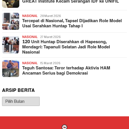
GREAT Institute Kecam Serangan IDF ke UNIFIL
NASIONAL
28 Maret 2026
Tercepat di Nasional, Tapsel Dijadikan Role Model
Usai Serahkan Huntap Tahap I
NASIONAL
27 Maret 2026
120 Unit Huntap Diserahkan di Hapesong,
Mendagri: Tapanuli Selatan Jadi Role Model
Nasional
NASIONAL
15 Maret 2026
Teguh Santosa: Teror terhadap Aktivis HAM
Ancaman Serius bagi Demokrasi
ARSIP BERITA
Arsip
Berita