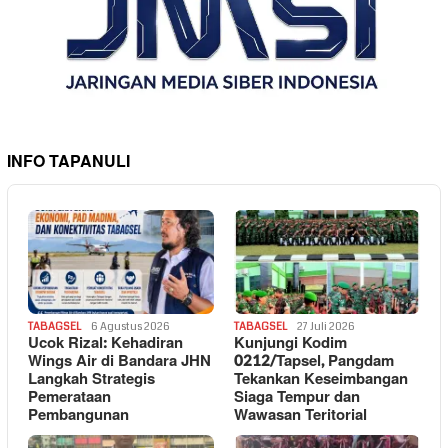
INFO TAPANULI
TABAGSEL
6 Agustus 2026
TABAGSEL
27 Juli 2026
Ucok Rizal: Kehadiran
Kunjungi Kodim
Wings Air di Bandara JHN
0212/Tapsel, Pangdam
Langkah Strategis
Tekankan Keseimbangan
Pemerataan
Siaga Tempur dan
Pembangunan
Wawasan Teritorial