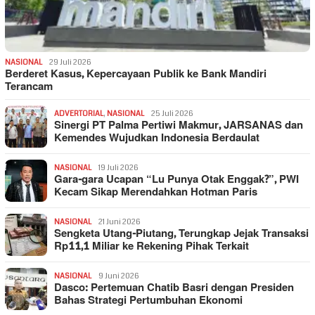
NASIONAL
29 Juli 2026
Berderet Kasus, Kepercayaan Publik ke Bank Mandiri
Terancam
ADVERTORIAL
,
NASIONAL
25 Juli 2026
Sinergi PT Palma Pertiwi Makmur, JARSANAS dan
Kemendes Wujudkan Indonesia Berdaulat
NASIONAL
19 Juli 2026
Gara-gara Ucapan “Lu Punya Otak Enggak?”, PWI
Kecam Sikap Merendahkan Hotman Paris
NASIONAL
21 Juni 2026
Sengketa Utang-Piutang, Terungkap Jejak Transaksi
Rp11,1 Miliar ke Rekening Pihak Terkait
NASIONAL
9 Juni 2026
Dasco: Pertemuan Chatib Basri dengan Presiden
Bahas Strategi Pertumbuhan Ekonomi