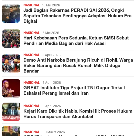
NASIONAL
10 Mei 2026
Jadi Bagian Rakernas PERADI SAI 2026, Ongki
Saputra Tekankan Pentingnya Adaptasi Hukum Era
Digital
NASIONAL
3 Mei 2026
Hari Kebebasan Pers Sedunia, Ketum SMSI Sebut
Pendirian Media Bagian dari Hak Asasi
NASIONAL
11 April 2026
Demo Anti Narkoba Berujung Ricuh di Rohil, Warga
Bakar Barang dan Rusak Rumah Milik Diduga
Bandar
NASIONAL
3 April 2026
GREAT Institute: Tiga Prajurit TNI Gugur Terkait
Eskalasi Perang Israel dan Iran
NASIONAL
3 April 2026
Kejari Karo Dikritik Habis, Komisi III: Proses Hukum
Harus Transparan dan Akuntabel
NASIONAL
30 Maret 2026