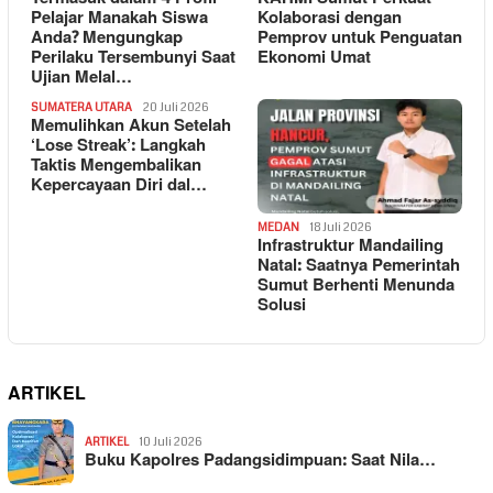
Pelajar Manakah Siswa
Kolaborasi dengan
Anda? Mengungkap
Pemprov untuk Penguatan
Perilaku Tersembunyi Saat
Ekonomi Umat
Ujian Melal…
SUMATERA UTARA
20 Juli 2026
Memulihkan Akun Setelah
‘Lose Streak’: Langkah
Taktis Mengembalikan
Kepercayaan Diri dal…
MEDAN
18 Juli 2026
Infrastruktur Mandailing
Natal: Saatnya Pemerintah
Sumut Berhenti Menunda
Solusi
ARTIKEL
ARTIKEL
10 Juli 2026
Buku Kapolres Padangsidimpuan: Saat Nila…