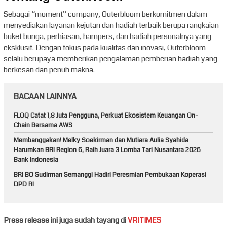
Sebagai “moment” company, Outerbloom berkomitmen dalam
menyediakan layanan kejutan dan hadiah terbaik berupa rangkaian
buket bunga, perhiasan, hampers, dan hadiah personalnya yang
eksklusif. Dengan fokus pada kualitas dan inovasi, Outerbloom
selalu berupaya memberikan pengalaman pemberian hadiah yang
berkesan dan penuh makna.
BACAAN LAINNYA
FLOQ Catat 1,8 Juta Pengguna, Perkuat Ekosistem Keuangan On-
Chain Bersama AWS
Membanggakan! Melky Soekirman dan Mutiara Aulia Syahida
Harumkan BRI Region 6, Raih Juara 3 Lomba Tari Nusantara 2026
Bank Indonesia
BRI BO Sudirman Semanggi Hadiri Peresmian Pembukaan Koperasi
DPD RI
Press release ini juga sudah tayang di
VRITIMES