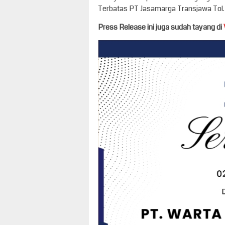
Terbatas PT Jasamarga Transjawa Tol.
Press Release ini juga sudah tayang di