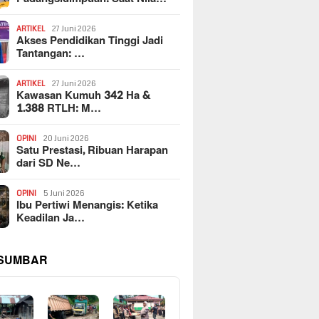
ARTIKEL
27 Juni 2026
Akses Pendidikan Tinggi Jadi
Tantangan: …
ARTIKEL
27 Juni 2026
Kawasan Kumuh 342 Ha &
1.388 RTLH: M…
OPINI
20 Juni 2026
Satu Prestasi, Ribuan Harapan
dari SD Ne…
OPINI
5 Juni 2026
Ibu Pertiwi Menangis: Ketika
Keadilan Ja…
 SUMBAR