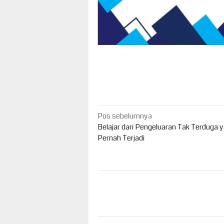
Navigasi
Pos sebelumnya
pos
Belajar dari Pengeluaran Tak Terduga 
Pernah Terjadi