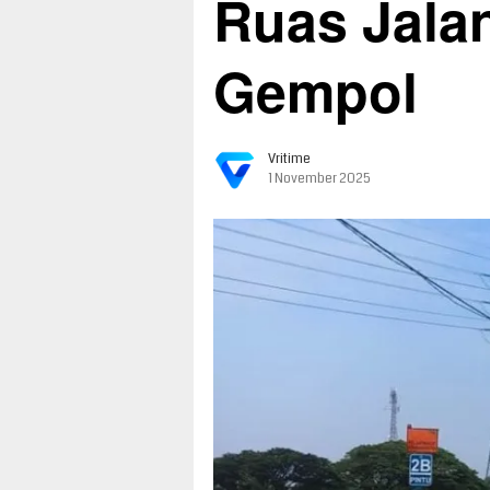
Ruas Jala
Gempol
Vritime
1 November 2025