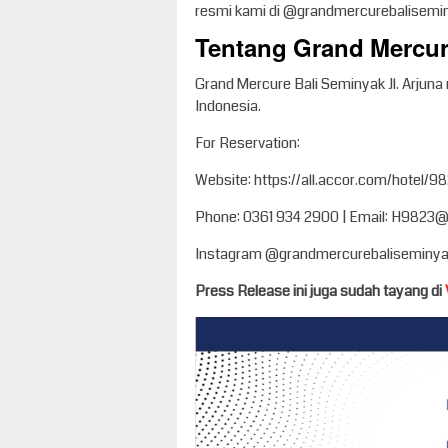
resmi kami di @grandmercurebalisemi
Tentang Grand Mercur
Grand Mercure Bali Seminyak Jl. Arjuna
Indonesia.
For Reservation:
Website: https://all.accor.com/hotel/9
Phone: 0361 934 2900 | Email: H9823
Instagram @grandmercurebaliseminy
Press Release ini juga sudah tayang di