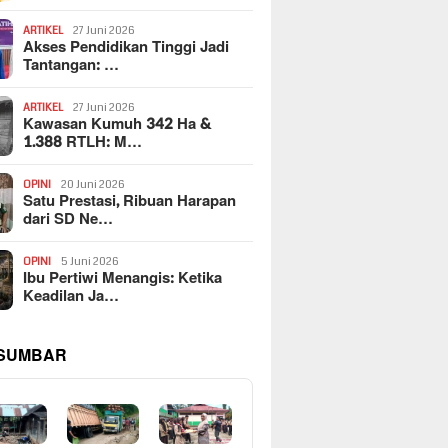
ARTIKEL
27 Juni 2026
Akses Pendidikan Tinggi Jadi
Tantangan: …
ARTIKEL
27 Juni 2026
Kawasan Kumuh 342 Ha &
1.388 RTLH: M…
OPINI
20 Juni 2026
Satu Prestasi, Ribuan Harapan
dari SD Ne…
OPINI
5 Juni 2026
Ibu Pertiwi Menangis: Ketika
Keadilan Ja…
 SUMBAR