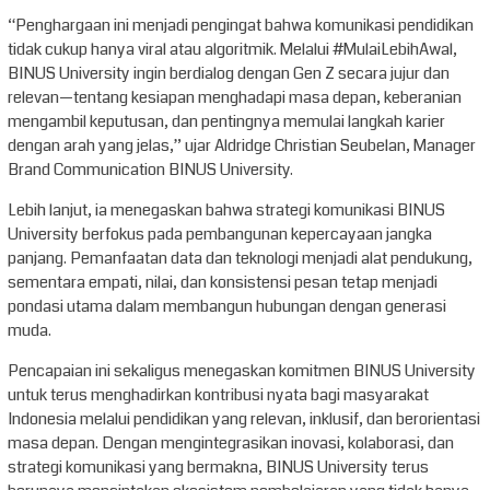
“Penghargaan ini menjadi pengingat bahwa komunikasi pendidikan
tidak cukup hanya viral atau algoritmik. Melalui #MulaiLebihAwal,
BINUS University ingin berdialog dengan Gen Z secara jujur dan
relevan—tentang kesiapan menghadapi masa depan, keberanian
mengambil keputusan, dan pentingnya memulai langkah karier
dengan arah yang jelas,” ujar Aldridge Christian Seubelan, Manager
Brand Communication BINUS University.
Lebih lanjut, ia menegaskan bahwa strategi komunikasi BINUS
University berfokus pada pembangunan kepercayaan jangka
panjang. Pemanfaatan data dan teknologi menjadi alat pendukung,
sementara empati, nilai, dan konsistensi pesan tetap menjadi
pondasi utama dalam membangun hubungan dengan generasi
muda.
Pencapaian ini sekaligus menegaskan komitmen BINUS University
untuk terus menghadirkan kontribusi nyata bagi masyarakat
Indonesia melalui pendidikan yang relevan, inklusif, dan berorientasi
masa depan. Dengan mengintegrasikan inovasi, kolaborasi, dan
strategi komunikasi yang bermakna, BINUS University terus