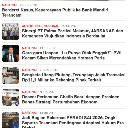
NASIONAL
29 Juli 2026
Berderet Kasus, Kepercayaan Publik ke Bank Mandiri
Terancam
ADVERTORIAL
,
NASIONAL
25 Juli 2026
Sinergi PT Palma Pertiwi Makmur, JARSANAS dan
Kemendes Wujudkan Indonesia Berdaulat
NASIONAL
19 Juli 2026
Gara-gara Ucapan “Lu Punya Otak Enggak?”, PWI
Kecam Sikap Merendahkan Hotman Paris
NASIONAL
21 Juni 2026
Sengketa Utang-Piutang, Terungkap Jejak Transaksi
Rp11,1 Miliar ke Rekening Pihak Terkait
NASIONAL
9 Juni 2026
Dasco: Pertemuan Chatib Basri dengan Presiden
Bahas Strategi Pertumbuhan Ekonomi
NASIONAL
10 Mei 2026
Jadi Bagian Rakernas PERADI SAI 2026, Ongki
Saputra Tekankan Pentingnya Adaptasi Hukum Era