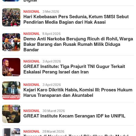
Digital
NASIONAL
3 Mei 2026
Hari Kebebasan Pers Sedunia, Ketum SMSI Sebut
Pendirian Media Bagian dari Hak Asasi
NASIONAL
11 April 2026
Demo Anti Narkoba Berujung Ricuh di Rohil, Warga
Bakar Barang dan Rusak Rumah Milik Diduga
Bandar
NASIONAL
3 April 2026
GREAT Institute: Tiga Prajurit TNI Gugur Terkait
Eskalasi Perang Israel dan Iran
NASIONAL
3 April 2026
Kejari Karo Dikritik Habis, Komisi III: Proses Hukum
Harus Transparan dan Akuntabel
NASIONAL
30 Maret 2026
GREAT Institute Kecam Serangan IDF ke UNIFIL
NASIONAL
28 Maret 2026