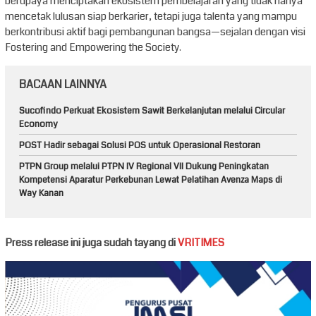
berupaya menciptakan ekosistem pembelajaran yang tidak hanya
mencetak lulusan siap berkarier, tetapi juga talenta yang mampu
berkontribusi aktif bagi pembangunan bangsa—sejalan dengan visi
Fostering and Empowering the Society.
BACAAN LAINNYA
Sucofindo Perkuat Ekosistem Sawit Berkelanjutan melalui Circular
Economy
POST Hadir sebagai Solusi POS untuk Operasional Restoran
PTPN Group melalui PTPN IV Regional VII Dukung Peningkatan
Kompetensi Aparatur Perkebunan Lewat Pelatihan Avenza Maps di
Way Kanan
Press release ini juga sudah tayang di
VRITIMES