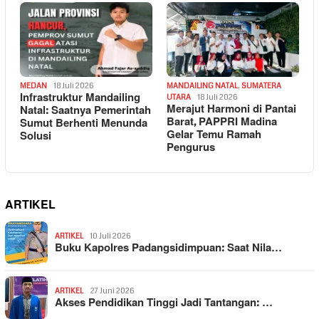
MEDAN
18 Juli 2026
MANDAILING NATAL
,
SUMATERA
Infrastruktur Mandailing
UTARA
18 Juli 2026
Merajut Harmoni di Pantai
Natal: Saatnya Pemerintah
Barat, PAPPRI Madina
Sumut Berhenti Menunda
Gelar Temu Ramah
Solusi
Pengurus
ARTIKEL
ARTIKEL
10 Juli 2026
Buku Kapolres Padangsidimpuan: Saat Nila…
ARTIKEL
27 Juni 2026
Akses Pendidikan Tinggi Jadi Tantangan: …