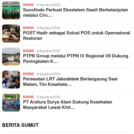
BISNIS
9 Agustus 2026
Sucofindo Perkuat Ekosistem Sawit Berkelanjutan
melalui Circ…
BISNIS
9 Agustus 2026
POST Hadir sebagai Solusi POS untuk Operasional
Restoran
BISNIS
9 Agustus 2026
PTPN Group melalui PTPN IV Regional VII Dukung
Peningkatan K…
BISNIS
9 Agustus 2026
Perawatan LRT Jabodebek Berlangsung Saat
Malam, Tim Kesehata…
BISNIS
9 Agustus 2026
PT Arafura Surya Alam Dukung Kesehatan
Masyarakat Lewat Khit…
BERITA SUMUT