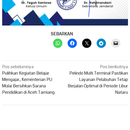
SEBARKAN
Navigasi
Pos sebelumnya
Pos berikutnya
pos
Pulihkan Kegiatan Belajar
Pelindo Multi Terminal Pastikan
Mengajar, Kementerian PU
Layanan Pelabuhan Tetap
Mulai Bersihkan Sarana
Berjalan Optimal di Periode Libur
Pendidikan di Aceh Tamiang
Nataru