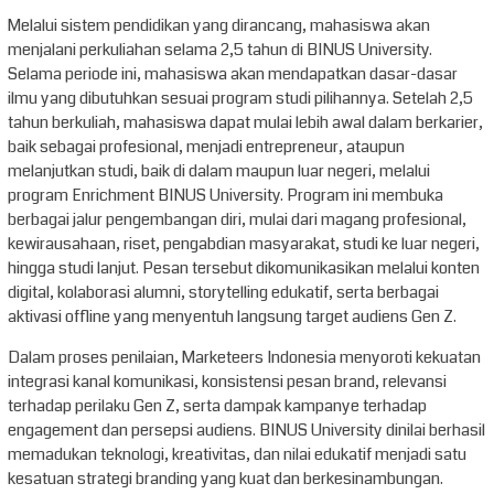
Melalui sistem pendidikan yang dirancang, mahasiswa akan
menjalani perkuliahan selama 2,5 tahun di BINUS University.
Selama periode ini, mahasiswa akan mendapatkan dasar-dasar
ilmu yang dibutuhkan sesuai program studi pilihannya. Setelah 2,5
tahun berkuliah, mahasiswa dapat mulai lebih awal dalam berkarier,
baik sebagai profesional, menjadi entrepreneur, ataupun
melanjutkan studi, baik di dalam maupun luar negeri, melalui
program Enrichment BINUS University. Program ini membuka
berbagai jalur pengembangan diri, mulai dari magang profesional,
kewirausahaan, riset, pengabdian masyarakat, studi ke luar negeri,
hingga studi lanjut. Pesan tersebut dikomunikasikan melalui konten
digital, kolaborasi alumni, storytelling edukatif, serta berbagai
aktivasi offline yang menyentuh langsung target audiens Gen Z.
Dalam proses penilaian, Marketeers Indonesia menyoroti kekuatan
integrasi kanal komunikasi, konsistensi pesan brand, relevansi
terhadap perilaku Gen Z, serta dampak kampanye terhadap
engagement dan persepsi audiens. BINUS University dinilai berhasil
memadukan teknologi, kreativitas, dan nilai edukatif menjadi satu
kesatuan strategi branding yang kuat dan berkesinambungan.