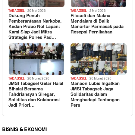
TABAGSEL
20 Mei 2026
TABAGSEL
2 Mei 2026
Dukung Penuh
Filosofi dan Makna
Pemberantasan Narkoba,
Mendalam di Balik
Kedan Prabo Nol Lapan:
Manortor Parmasak pada
Kami Siap Jadi Mitra
Resepsi Pernikahan
Strategis Polres Pad…
TABAGSEL
26 Maret 2026
TABAGSEL
26 Maret 2026
JMSI Tabagsel Gelar Halal
Manaon Lubis Ingatkan
Bihalal Bersama
JMSI Tabagsel: Jaga
Fahdriansyah Siregar,
Solidaritas dalam
Soliditas dan Kolaborasi
Menghadapi Tantangan
Jadi Priori…
Pers
BISNIS & EKONOMI