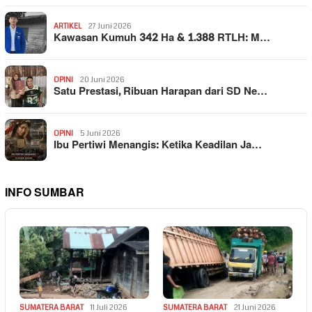
ARTIKEL
27 Juni 2026
Kawasan Kumuh 342 Ha & 1.388 RTLH: M…
OPINI
20 Juni 2026
Satu Prestasi, Ribuan Harapan dari SD Ne…
OPINI
5 Juni 2026
Ibu Pertiwi Menangis: Ketika Keadilan Ja…
INFO SUMBAR
SUMATERA BARAT
11 Juli 2026
SUMATERA BARAT
21 Juni 2026