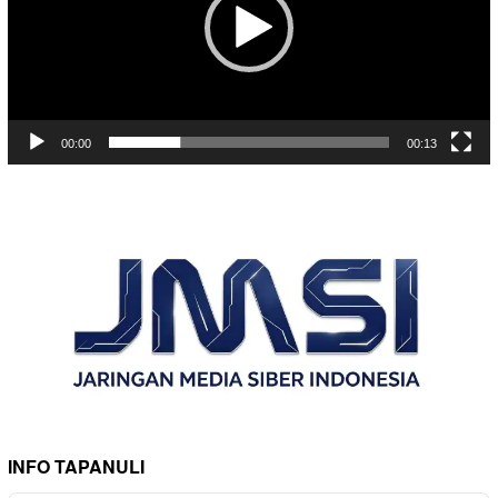
00:00
00:13
INFO TAPANULI