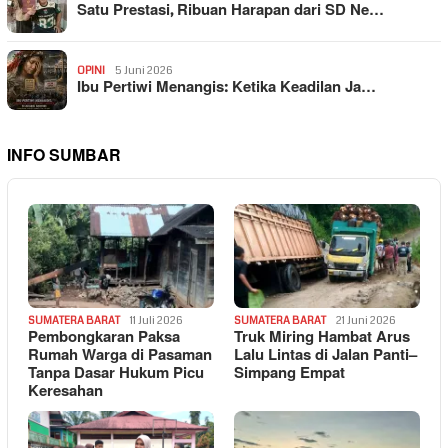
Satu Prestasi, Ribuan Harapan dari SD Ne…
OPINI
5 Juni 2026
Ibu Pertiwi Menangis: Ketika Keadilan Ja…
INFO SUMBAR
SUMATERA BARAT
11 Juli 2026
SUMATERA BARAT
21 Juni 2026
Pembongkaran Paksa
Truk Miring Hambat Arus
Rumah Warga di Pasaman
Lalu Lintas di Jalan Panti–
Tanpa Dasar Hukum Picu
Simpang Empat
Keresahan