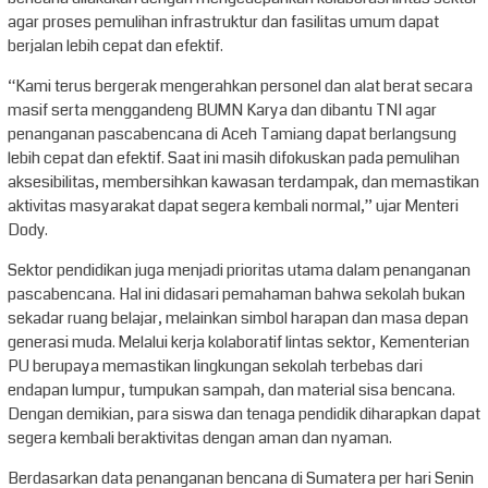
agar proses pemulihan infrastruktur dan fasilitas umum dapat
berjalan lebih cepat dan efektif.
“Kami terus bergerak mengerahkan personel dan alat berat secara
masif serta menggandeng BUMN Karya dan dibantu TNI agar
penanganan pascabencana di Aceh Tamiang dapat berlangsung
lebih cepat dan efektif. Saat ini masih difokuskan pada pemulihan
aksesibilitas, membersihkan kawasan terdampak, dan memastikan
aktivitas masyarakat dapat segera kembali normal,” ujar Menteri
Dody.
Sektor pendidikan juga menjadi prioritas utama dalam penanganan
pascabencana. Hal ini didasari pemahaman bahwa sekolah bukan
sekadar ruang belajar, melainkan simbol harapan dan masa depan
generasi muda. Melalui kerja kolaboratif lintas sektor, Kementerian
PU berupaya memastikan lingkungan sekolah terbebas dari
endapan lumpur, tumpukan sampah, dan material sisa bencana.
Dengan demikian, para siswa dan tenaga pendidik diharapkan dapat
segera kembali beraktivitas dengan aman dan nyaman.
Berdasarkan data penanganan bencana di Sumatera per hari Senin