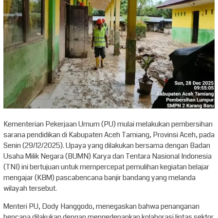
Kementerian Pekerjaan Umum (PU) mulai melakukan pembersihan
sarana pendidikan di Kabupaten Aceh Tamiang, Provinsi Aceh, pada
Senin (29/12/2025). Upaya yang dilakukan bersama dengan Badan
Usaha Milik Negara (BUMN) Karya dan Tentara Nasional Indonesia
(TNI) ini bertujuan untuk mempercepat pemulihan kegiatan belajar
mengajar (KBM) pascabencana banjir bandang yang melanda
wilayah tersebut.
Menteri PU, Dody Hanggodo, menegaskan bahwa penanganan
bencana dilakukan dengan mengedepankan kolaborasi lintas sektor