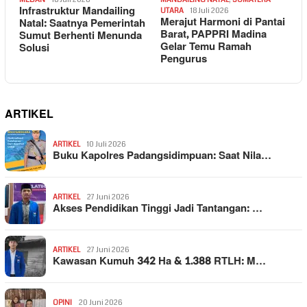
Infrastruktur Mandailing
UTARA
18 Juli 2026
Merajut Harmoni di Pantai
Natal: Saatnya Pemerintah
Barat, PAPPRI Madina
Sumut Berhenti Menunda
Gelar Temu Ramah
Solusi
Pengurus
ARTIKEL
ARTIKEL
10 Juli 2026
Buku Kapolres Padangsidimpuan: Saat Nila…
ARTIKEL
27 Juni 2026
Akses Pendidikan Tinggi Jadi Tantangan: …
ARTIKEL
27 Juni 2026
Kawasan Kumuh 342 Ha & 1.388 RTLH: M…
OPINI
20 Juni 2026