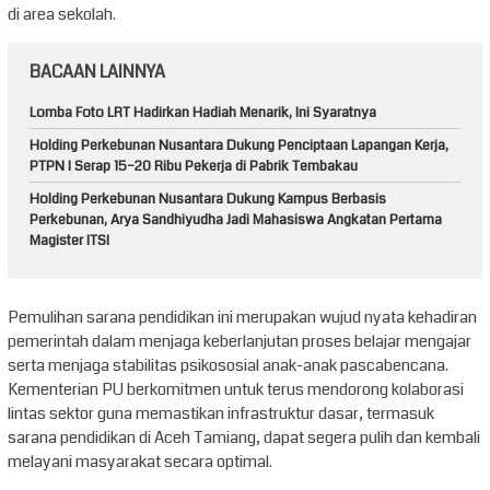
di area sekolah.
BACAAN LAINNYA
Lomba Foto LRT Hadirkan Hadiah Menarik, Ini Syaratnya
Holding Perkebunan Nusantara Dukung Penciptaan Lapangan Kerja,
PTPN I Serap 15–20 Ribu Pekerja di Pabrik Tembakau
Holding Perkebunan Nusantara Dukung Kampus Berbasis
Perkebunan, Arya Sandhiyudha Jadi Mahasiswa Angkatan Pertama
Magister ITSI
Pemulihan sarana pendidikan ini merupakan wujud nyata kehadiran
pemerintah dalam menjaga keberlanjutan proses belajar mengajar
serta menjaga stabilitas psikososial anak-anak pascabencana.
Kementerian PU berkomitmen untuk terus mendorong kolaborasi
lintas sektor guna memastikan infrastruktur dasar, termasuk
sarana pendidikan di Aceh Tamiang, dapat segera pulih dan kembali
melayani masyarakat secara optimal.