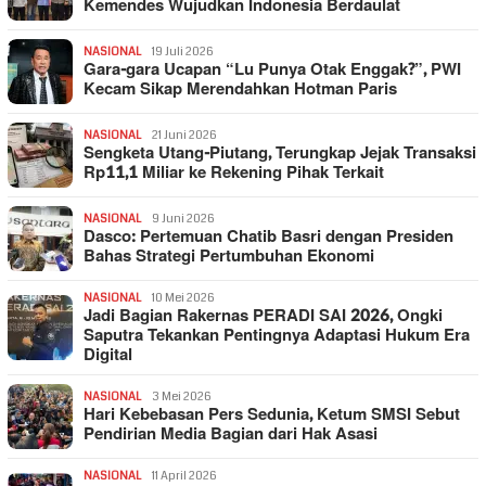
Kemendes Wujudkan Indonesia Berdaulat
NASIONAL
19 Juli 2026
Gara-gara Ucapan “Lu Punya Otak Enggak?”, PWI
Kecam Sikap Merendahkan Hotman Paris
NASIONAL
21 Juni 2026
Sengketa Utang-Piutang, Terungkap Jejak Transaksi
Rp11,1 Miliar ke Rekening Pihak Terkait
NASIONAL
9 Juni 2026
Dasco: Pertemuan Chatib Basri dengan Presiden
Bahas Strategi Pertumbuhan Ekonomi
NASIONAL
10 Mei 2026
Jadi Bagian Rakernas PERADI SAI 2026, Ongki
Saputra Tekankan Pentingnya Adaptasi Hukum Era
Digital
NASIONAL
3 Mei 2026
Hari Kebebasan Pers Sedunia, Ketum SMSI Sebut
Pendirian Media Bagian dari Hak Asasi
NASIONAL
11 April 2026