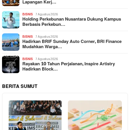
Lapangan Kerj…
BISNIS
7 Agustus 2026
Holding Perkebunan Nusantara Dukung Kampus
Berbasis Perkebun…
BISNIS
7 Agustus 2026
Hadirkan BRIF Sunday Auto Corner, BRI Finance
Mudahkan Warga…
BISNIS
7 Agustus 2026
Rayakan 10 Tahun Perjalanan, Inspire Artistry
Hadirkan Block…
BERITA SUMUT