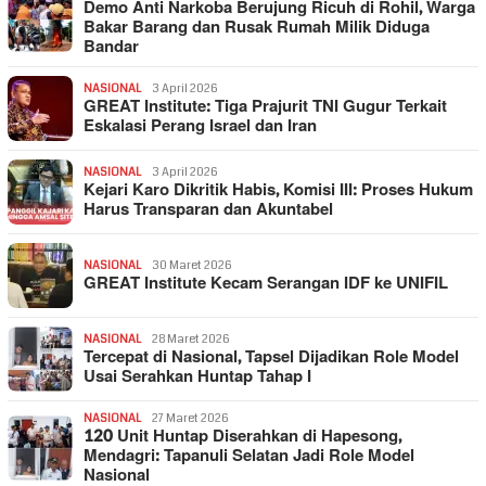
Demo Anti Narkoba Berujung Ricuh di Rohil, Warga
Bakar Barang dan Rusak Rumah Milik Diduga
Bandar
NASIONAL
3 April 2026
GREAT Institute: Tiga Prajurit TNI Gugur Terkait
Eskalasi Perang Israel dan Iran
NASIONAL
3 April 2026
Kejari Karo Dikritik Habis, Komisi III: Proses Hukum
Harus Transparan dan Akuntabel
NASIONAL
30 Maret 2026
GREAT Institute Kecam Serangan IDF ke UNIFIL
NASIONAL
28 Maret 2026
Tercepat di Nasional, Tapsel Dijadikan Role Model
Usai Serahkan Huntap Tahap I
NASIONAL
27 Maret 2026
120 Unit Huntap Diserahkan di Hapesong,
Mendagri: Tapanuli Selatan Jadi Role Model
Nasional