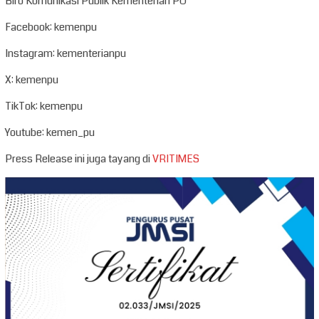
Biro Komunikasi Publik Kementerian PU
Facebook: kemenpu
Instagram: kementerianpu
X: kemenpu
TikTok: kemenpu
Youtube: kemen_pu
Press Release ini juga tayang di
VRITIMES