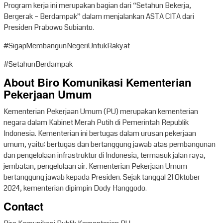
Program kerja ini merupakan bagian dari “Setahun Bekerja,
Bergerak – Berdampak” dalam menjalankan ASTA CITA dari
Presiden Prabowo Subianto.
#SigapMembangunNegeriUntukRakyat
#SetahunBerdampak
About Biro Komunikasi Kementerian
Pekerjaan Umum
Kementerian Pekerjaan Umum (PU) merupakan kementerian
negara dalam Kabinet Merah Putih di Pemerintah Republik
Indonesia. Kementerian ini bertugas dalam urusan pekerjaan
umum, yaitu: bertugas dan bertanggung jawab atas pembangunan
dan pengelolaan infrastruktur di Indonesia, termasuk jalan raya,
jembatan, pengelolaan air. Kementerian Pekerjaan Umum
bertanggung jawab kepada Presiden. Sejak tanggal 21 Oktober
2024, kementerian dipimpin Dody Hanggodo.
Contact