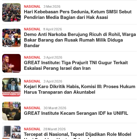
NASIONAL
3 Mei 2026
Hari Kebebasan Pers Sedunia, Ketum SMSI Sebut
Pendirian Media Bagian dari Hak Asasi
NASIONAL
11 April 2026
Demo Anti Narkoba Berujung Ricuh di Rohil, Warga
Bakar Barang dan Rusak Rumah Milik Diduga
Bandar
NASIONAL
3 April 2026
GREAT Institute: Tiga Prajurit TNI Gugur Terkait
Eskalasi Perang Israel dan Iran
NASIONAL
3 April 2026
Kejari Karo Dikritik Habis, Komisi III: Proses Hukum
Harus Transparan dan Akuntabel
NASIONAL
30 Maret 2026
GREAT Institute Kecam Serangan IDF ke UNIFIL
NASIONAL
28 Maret 2026
Tercepat di Nasional, Tapsel Dijadikan Role Model