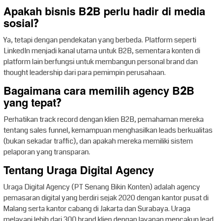
Apakah bisnis B2B perlu hadir di media
sosial?
Ya, tetapi dengan pendekatan yang berbeda. Platform seperti
LinkedIn menjadi kanal utama untuk B2B, sementara konten di
platform lain berfungsi untuk membangun personal brand dan
thought leadership dari para pemimpin perusahaan.
Bagaimana cara memilih agency B2B
yang tepat?
Perhatikan track record dengan klien B2B, pemahaman mereka
tentang sales funnel, kemampuan menghasilkan leads berkualitas
(bukan sekadar traffic), dan apakah mereka memiliki sistem
pelaporan yang transparan.
Tentang Uraga Digital Agency
Uraga Digital Agency (PT Senang Bikin Konten) adalah agency
pemasaran digital yang berdiri sejak 2020 dengan kantor pusat di
Malang serta kantor cabang di Jakarta dan Surabaya. Uraga
melayani lebih dari 300 brand klien dengan layanan mencakup lead