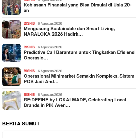
Kebiasaan Finansial yang Bisa Dimulai di Usia 20-
an
BISNIS
6 Agustus 2026
Mengusung Sustainable dan Smart Living,
NARALOKA 2026 Hadirk…
BISNIS
6 Agustus 2026
Predictive Call Barantum untuk Tingkatkan Efisiensi
Operasio…
BISNIS
6 Agustus 2026
Operasional Minimarket Semakin Kompleks, Sistem
POS Jadi And…
BISNIS
6 Agustus 2026
RE:DEFINE by LOKALMADE, Celebrating Local
Brands in PIK Aven…
BERITA SUMUT