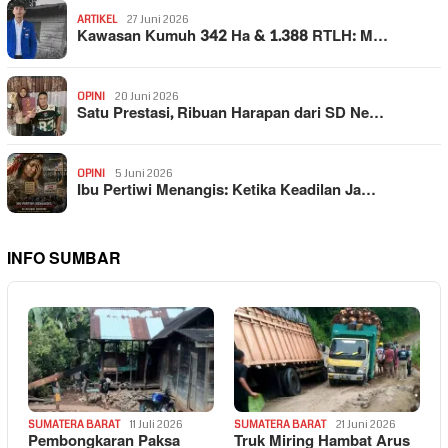
ARTIKEL
27 Juni 2026
Kawasan Kumuh 342 Ha & 1.388 RTLH: M…
OPINI
20 Juni 2026
Satu Prestasi, Ribuan Harapan dari SD Ne…
OPINI
5 Juni 2026
Ibu Pertiwi Menangis: Ketika Keadilan Ja…
INFO SUMBAR
SUMATERA BARAT
11 Juli 2026
SUMATERA BARAT
21 Juni 2026
Pembongkaran Paksa
Truk Miring Hambat Arus