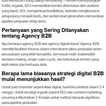
satu ekosistem yang saling mendukung — konten mendatangkan
traffic organik, SEO memastikan konten ditemukan oleh audiens
yang tepat, KOL memperkuat kredibilitas, website mengkonversi
pengunjung menjadi leads, dan sistem lead generation memastikan
pipeline penjualan tetap terisi.
Pertanyaan yang Sering Ditanyakan
tentang Agency B2B
Apa bedanya agency B2B dan agency digital biasa? Agency B2B
memiliki keahlian khusus dalam memahami siklus penjualan antar-
perusahaan yang lebih kompleks, termasuk multi-stakeholder
decision making, longer sales cycle, dan kebutuhan konten yang
lebih teknis dan berbasis data.
Berapa lama biasanya strategi digital B2B
mulai menunjukkan hasil?
Untuk paid channels seperti iklan digital, hasil bisa terlihat dalam 2-4
minggu. Untuk strategi organik seperti SEO dan content marketing,
umumnya dibutuhkan 3-6 bulan untuk melihat dampak signifikan
pada pipeline penjualan.