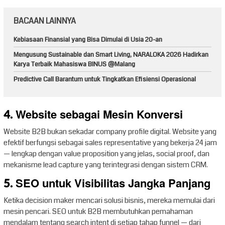
BACAAN LAINNYA
Kebiasaan Finansial yang Bisa Dimulai di Usia 20-an
Mengusung Sustainable dan Smart Living, NARALOKA 2026 Hadirkan
Karya Terbaik Mahasiswa BINUS @Malang
Predictive Call Barantum untuk Tingkatkan Efisiensi Operasional
4. Website sebagai Mesin Konversi
Website B2B bukan sekadar company profile digital. Website yang
efektif berfungsi sebagai sales representative yang bekerja 24 jam
— lengkap dengan value proposition yang jelas, social proof, dan
mekanisme lead capture yang terintegrasi dengan sistem CRM.
5. SEO untuk Visibilitas Jangka Panjang
Ketika decision maker mencari solusi bisnis, mereka memulai dari
mesin pencari. SEO untuk B2B membutuhkan pemahaman
mendalam tentang search intent di setiap tahap funnel — dari