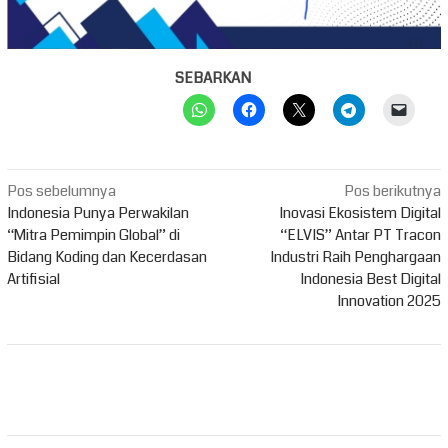
SEBARKAN
Navigasi
Pos sebelumnya
Pos berikutnya
pos
Indonesia Punya Perwakilan
Inovasi Ekosistem Digital
“Mitra Pemimpin Global” di
“ELVIS” Antar PT Tracon
Bidang Koding dan Kecerdasan
Industri Raih Penghargaan
Artifisial
Indonesia Best Digital
Innovation 2025