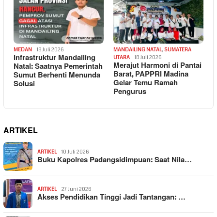
MEDAN
18 Juli 2026
MANDAILING NATAL
,
SUMATERA
Infrastruktur Mandailing
UTARA
18 Juli 2026
Merajut Harmoni di Pantai
Natal: Saatnya Pemerintah
Barat, PAPPRI Madina
Sumut Berhenti Menunda
Gelar Temu Ramah
Solusi
Pengurus
ARTIKEL
ARTIKEL
10 Juli 2026
Buku Kapolres Padangsidimpuan: Saat Nila…
ARTIKEL
27 Juni 2026
Akses Pendidikan Tinggi Jadi Tantangan: …