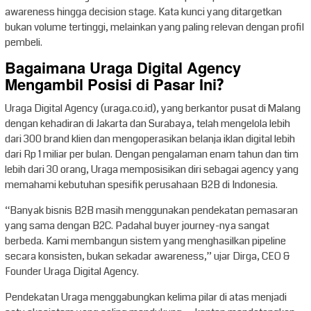
awareness hingga decision stage. Kata kunci yang ditargetkan
bukan volume tertinggi, melainkan yang paling relevan dengan profil
pembeli.
Bagaimana Uraga Digital Agency
Mengambil Posisi di Pasar Ini?
Uraga Digital Agency (uraga.co.id), yang berkantor pusat di Malang
dengan kehadiran di Jakarta dan Surabaya, telah mengelola lebih
dari 300 brand klien dan mengoperasikan belanja iklan digital lebih
dari Rp 1 miliar per bulan. Dengan pengalaman enam tahun dan tim
lebih dari 30 orang, Uraga memposisikan diri sebagai agency yang
memahami kebutuhan spesifik perusahaan B2B di Indonesia.
“Banyak bisnis B2B masih menggunakan pendekatan pemasaran
yang sama dengan B2C. Padahal buyer journey-nya sangat
berbeda. Kami membangun sistem yang menghasilkan pipeline
secara konsisten, bukan sekadar awareness,” ujar Dirga, CEO &
Founder Uraga Digital Agency.
Pendekatan Uraga menggabungkan kelima pilar di atas menjadi