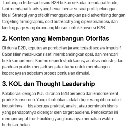
Tantangan terbesar bisnis B2B bukan sekadar mendapat leads,
tapi mendapat leads yang benar-benar sesuai profil pelanggan
ideal. Strategi yang efektif menggabungkan paid advertising dengan
targeting firmographic, cold outreach yang dipersonalisasi, dan
landing page yang dirancang khusus untuk konversi B2B.
2. Konten yang Membangun Otoritas
Di dunia B2B, keputusan pembelian jarang terjadi secara impulsif.
Calon klien melakukan riset, membandingkan opsi, dan mencari
bukti kompetensi. Konten seperti studi kasus, analisis industri, dan
panduan praktis menjadi senjata utama untuk membangun
kepercayaan sebelum proses penjualan dimulai.
3. KOL dan Thought Leadership
Kolaborasi dengan KOL di ranah B2B berbeda dari endorsement
produk konsumen. Yang dibutuhkan adalah figur yang dihormati di
industrinya — bisa berupa praktisi, analis, atau pemimpin bisnis
yang pendapatnya didengar oleh target audiens. Pendekatan ini
mempercepat trust-building yang biasanya memakan waktu
berbulan-bulan.