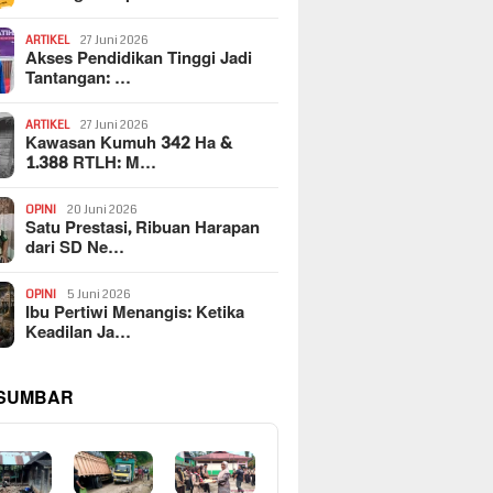
ARTIKEL
27 Juni 2026
Akses Pendidikan Tinggi Jadi
Tantangan: …
ARTIKEL
27 Juni 2026
Kawasan Kumuh 342 Ha &
1.388 RTLH: M…
OPINI
20 Juni 2026
Satu Prestasi, Ribuan Harapan
dari SD Ne…
OPINI
5 Juni 2026
Ibu Pertiwi Menangis: Ketika
Keadilan Ja…
 SUMBAR