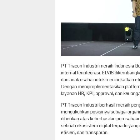
PT Tracon Industri meraih Indonesia Bes
internal terintegrasi. ELVIS dikembangk
dan anak usaha untuk meningkatkan efisi
Dengan mengimplementasikan platform
layanan HR, KPI, approval, dan keuanga
PT Tracon Industri berhasil meraih peng
mengukuhkan posisinya sebagai organisa
diberikan atas keberhasilan perusaha
sebuah ekosistem digital terpadu yang m
efisien, dan transparan.