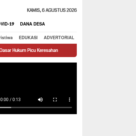
KAMIS, 6 AGUSTUS 2026
VID-19
DANA DESA
ristiwa
EDUKASI
ADVERTORIAL
Keresahan
Truk Miring Hambat Arus Lalu Lintas di Jalan Pan