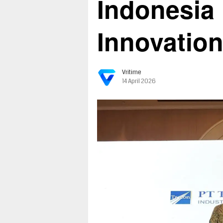
Indonesia 
Innovatio
Vritime
14 April 2026