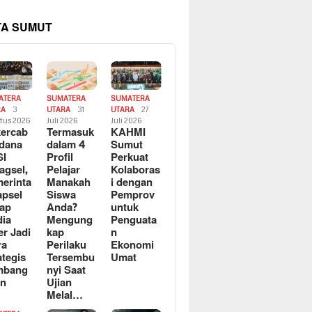
TA SUMUT
ATERA
SUMATERA
SUMATERA
RA
3
UTARA
31
UTARA
27
tus 2026
Juli 2026
Juli 2026
ercab
Termasuk
KAHMI
dana
dalam 4
Sumut
SI
Profil
Perkuat
agsel,
Pelajar
Kolaboras
erinta
Manakah
i dengan
apsel
Siswa
Pemprov
ap
Anda?
untuk
ia
Mengung
Penguata
er Jadi
kap
n
ra
Perilaku
Ekonomi
ategis
Tersembu
Umat
mbang
nyi Saat
an
Ujian
Melal…