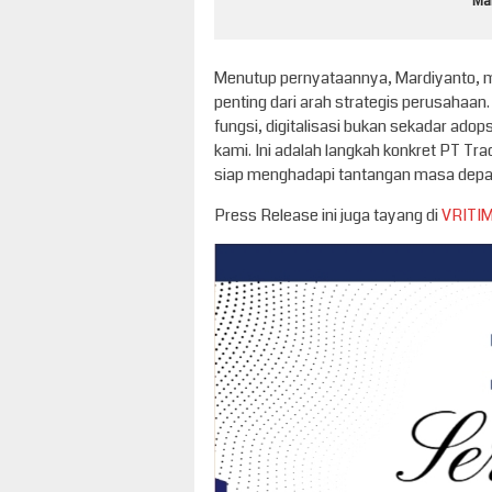
Ma
Menutup pernyataannya, Mardiyanto, m
penting dari arah strategis perusahaa
fungsi, digitalisasi bukan sekadar adop
kami. Ini adalah langkah konkret PT T
siap menghadapi tantangan masa depan
Press Release ini juga tayang di
VRITI