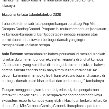
mereka, termasuk dalam hal membuat dan berbagi konten,”
jelasnya.
Ekspansi ke Luar Jabodetabek di 2026
Tahun 2026 menjadi fase pengembangan baru bagi Pop Mie
Campus Gaming Ground. Program ini mulai memperluas jangkauan
ke kampus-kampus di luar Jabodetabek sebagai respons atas
permintaan mahasiswa di berbagai daerah yang ingin
menghadirkan kegiatan serupa.
Aufa Bassam
menambahkan bahwa perluasan ini menjadi langkah
lanjutan dalam membangun ekosistem esports di tingkat kampus.
“Antusiasme yang kami lihat di berbagai kota menunjukkan bahwa
potensi talenta esports tidak hanya terpusat di kota besar. Ke
depan, kami ingin membuka lebih banyak ruang bagi mahasiswa di
berbagai daerah untuk bisa terlibat dan berkembang,” tambahnya.
Dengan menggabungkan kompetisi, edukasi, dan pengalaman
interaktif, Pop Mie dan EVOS berupaya mendorong terbentuknya
ekosistem esports kampus yang lebih inklusif dan berkelanjutan. Ke
depan, Pop Mie Campus Gaming Ground diharapkan dapat terus