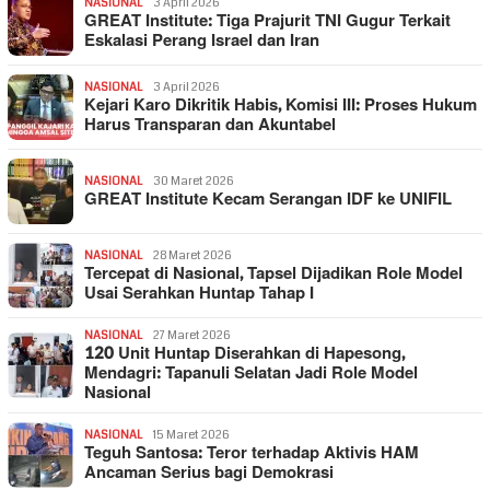
NASIONAL
3 April 2026
GREAT Institute: Tiga Prajurit TNI Gugur Terkait
Eskalasi Perang Israel dan Iran
NASIONAL
3 April 2026
Kejari Karo Dikritik Habis, Komisi III: Proses Hukum
Harus Transparan dan Akuntabel
NASIONAL
30 Maret 2026
GREAT Institute Kecam Serangan IDF ke UNIFIL
NASIONAL
28 Maret 2026
Tercepat di Nasional, Tapsel Dijadikan Role Model
Usai Serahkan Huntap Tahap I
NASIONAL
27 Maret 2026
120 Unit Huntap Diserahkan di Hapesong,
Mendagri: Tapanuli Selatan Jadi Role Model
Nasional
NASIONAL
15 Maret 2026
Teguh Santosa: Teror terhadap Aktivis HAM
Ancaman Serius bagi Demokrasi