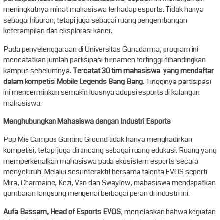
meningkatnya minat mahasiswa terhadap esports. Tidak hanya
sebagai hiburan, tetapi juga sebagai ruang pengembangan
keterampilan dan eksplorasi karier.
Pada penyelenggaraan di Universitas Gunadarma, program ini
mencatatkan jumlah partisipasi turnamen tertinggi dibandingkan
kampus sebelumnya.
Tercatat 30 tim mahasiswa yang mendaftar
dalam kompetisi Mobile Legends Bang Bang
. Tingginya partisipasi
ini mencerminkan semakin luasnya adopsi esports di kalangan
mahasiswa.
Menghubungkan Mahasiswa dengan Industri Esports
Pop Mie Campus Gaming Ground tidak hanya menghadirkan
kompetisi, tetapi juga dirancang sebagai ruang edukasi. Ruang yang
memperkenalkan mahasiswa pada ekosistem esports secara
menyeluruh. Melalui sesi interaktif bersama talenta EVOS seperti
Mira, Charmaine, Kezi, Van dan Swaylow, mahasiswa mendapatkan
gambaran langsung mengenai berbagai peran di industri ini.
Aufa Bassam, Head of Esports EVOS
, menjelaskan bahwa kegiatan