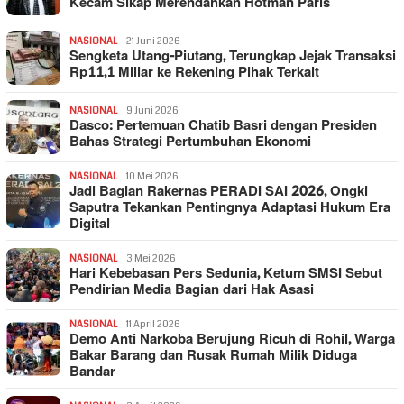
Kecam Sikap Merendahkan Hotman Paris
NASIONAL
21 Juni 2026
Sengketa Utang-Piutang, Terungkap Jejak Transaksi
Rp11,1 Miliar ke Rekening Pihak Terkait
NASIONAL
9 Juni 2026
Dasco: Pertemuan Chatib Basri dengan Presiden
Bahas Strategi Pertumbuhan Ekonomi
NASIONAL
10 Mei 2026
Jadi Bagian Rakernas PERADI SAI 2026, Ongki
Saputra Tekankan Pentingnya Adaptasi Hukum Era
Digital
NASIONAL
3 Mei 2026
Hari Kebebasan Pers Sedunia, Ketum SMSI Sebut
Pendirian Media Bagian dari Hak Asasi
NASIONAL
11 April 2026
Demo Anti Narkoba Berujung Ricuh di Rohil, Warga
Bakar Barang dan Rusak Rumah Milik Diduga
Bandar