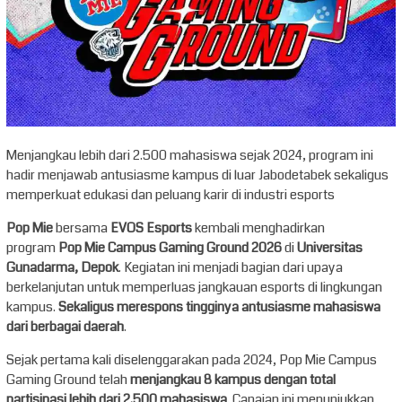
Menjangkau lebih dari 2.500 mahasiswa sejak 2024, program ini
hadir menjawab antusiasme kampus di luar Jabodetabek sekaligus
memperkuat edukasi dan peluang karir di industri esports
Pop Mie
bersama
EVOS Esports
kembali menghadirkan
program
Pop Mie Campus Gaming Ground 2026
di
Universitas
Gunadarma, Depok
. Kegiatan ini menjadi bagian dari upaya
berkelanjutan untuk memperluas jangkauan esports di lingkungan
kampus.
Sekaligus merespons tingginya antusiasme mahasiswa
dari berbagai daerah
.
Sejak pertama kali diselenggarakan pada 2024, Pop Mie Campus
Gaming Ground telah
menjangkau 8 kampus dengan total
partisipasi lebih dari 2.500 mahasiswa
. Capaian ini menunjukkan