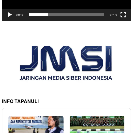
00:00
00:13
INFO TAPANULI