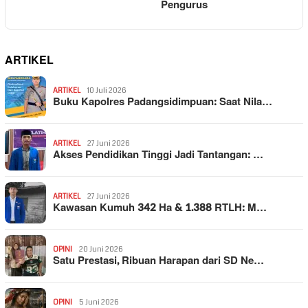
Pengurus
ARTIKEL
ARTIKEL
10 Juli 2026
Buku Kapolres Padangsidimpuan: Saat Nila…
ARTIKEL
27 Juni 2026
Akses Pendidikan Tinggi Jadi Tantangan: …
ARTIKEL
27 Juni 2026
Kawasan Kumuh 342 Ha & 1.388 RTLH: M…
OPINI
20 Juni 2026
Satu Prestasi, Ribuan Harapan dari SD Ne…
OPINI
5 Juni 2026