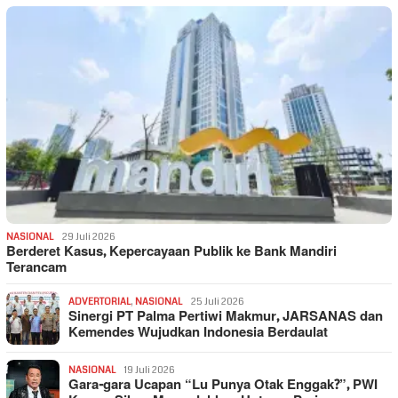
NASIONAL
29 Juli 2026
Berderet Kasus, Kepercayaan Publik ke Bank Mandiri
Terancam
ADVERTORIAL
,
NASIONAL
25 Juli 2026
Sinergi PT Palma Pertiwi Makmur, JARSANAS dan
Kemendes Wujudkan Indonesia Berdaulat
NASIONAL
19 Juli 2026
Gara-gara Ucapan “Lu Punya Otak Enggak?”, PWI