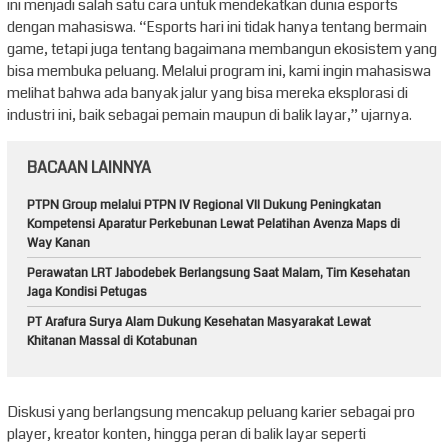
ini menjadi salah satu cara untuk mendekatkan dunia esports
dengan mahasiswa. “Esports hari ini tidak hanya tentang bermain
game, tetapi juga tentang bagaimana membangun ekosistem yang
bisa membuka peluang. Melalui program ini, kami ingin mahasiswa
melihat bahwa ada banyak jalur yang bisa mereka eksplorasi di
industri ini, baik sebagai pemain maupun di balik layar,” ujarnya.
BACAAN LAINNYA
PTPN Group melalui PTPN IV Regional VII Dukung Peningkatan
Kompetensi Aparatur Perkebunan Lewat Pelatihan Avenza Maps di
Way Kanan
Perawatan LRT Jabodebek Berlangsung Saat Malam, Tim Kesehatan
Jaga Kondisi Petugas
PT Arafura Surya Alam Dukung Kesehatan Masyarakat Lewat
Khitanan Massal di Kotabunan
Diskusi yang berlangsung mencakup peluang karier sebagai pro
player, kreator konten, hingga peran di balik layar seperti