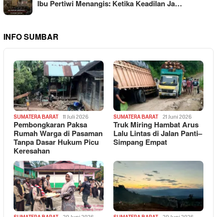
Ibu Pertiwi Menangis: Ketika Keadilan Ja…
INFO SUMBAR
SUMATERA BARAT
11 Juli 2026
SUMATERA BARAT
21 Juni 2026
Pembongkaran Paksa
Truk Miring Hambat Arus
Rumah Warga di Pasaman
Lalu Lintas di Jalan Panti–
Tanpa Dasar Hukum Picu
Simpang Empat
Keresahan