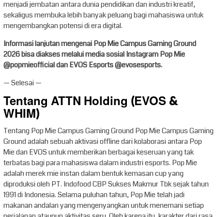
menjadi jembatan antara dunia pendidikan dan industri kreatif,
sekaligus membuka lebih banyak peluang bagi mahasiswa untuk
mengembangkan potensi di era digital.
Informasi lanjutan mengenai Pop Mie Campus Gaming Ground
2026 bisa diakses melalui media sosial Instagram Pop Mie
@popmieofficial dan EVOS Esports @evosesports.
— Selesai —
Tentang ATTN Holding (EVOS &
WHIM)
Tentang Pop Mie Campus Gaming Ground Pop Mie Campus Gaming
Ground adalah sebuah aktivasi offline dari kolaborasi antara Pop
Mie dan EVOS untuk memberikan berbagai keseruan yang tak
terbatas bagi para mahasiswa dalam industri esports. Pop Mie
adalah merek mie instan dalam bentuk kemasan cup yang
diproduksi oleh PT. Indofood CBP Sukses Makmur Tbk sejak tahun
1991 di Indonesia. Selama puluhan tahun, Pop Mie telah jadi
makanan andalan yang mengenyangkan untuk menemani setiap
perjalanan ataupun aktivitas seru. Oleh karena itu, karakter dari rasa