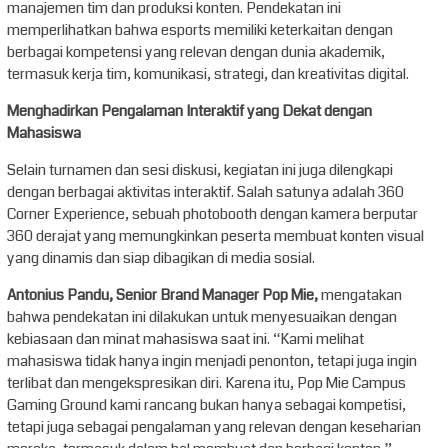
manajemen tim dan produksi konten. Pendekatan ini
memperlihatkan bahwa esports memiliki keterkaitan dengan
berbagai kompetensi yang relevan dengan dunia akademik,
termasuk kerja tim, komunikasi, strategi, dan kreativitas digital.
Menghadirkan Pengalaman Interaktif yang Dekat dengan
Mahasiswa
Selain turnamen dan sesi diskusi, kegiatan ini juga dilengkapi
dengan berbagai aktivitas interaktif. Salah satunya adalah 360
Corner Experience, sebuah photobooth dengan kamera berputar
360 derajat yang memungkinkan peserta membuat konten visual
yang dinamis dan siap dibagikan di media sosial.
Antonius Pandu, Senior Brand Manager Pop Mie,
mengatakan
bahwa pendekatan ini dilakukan untuk menyesuaikan dengan
kebiasaan dan minat mahasiswa saat ini. “Kami melihat
mahasiswa tidak hanya ingin menjadi penonton, tetapi juga ingin
terlibat dan mengekspresikan diri. Karena itu, Pop Mie Campus
Gaming Ground kami rancang bukan hanya sebagai kompetisi,
tetapi juga sebagai pengalaman yang relevan dengan keseharian