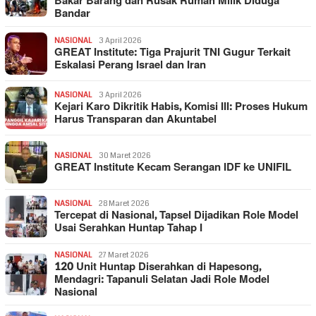
Bakar Barang dan Rusak Rumah Milik Diduga
Bandar
NASIONAL
3 April 2026
GREAT Institute: Tiga Prajurit TNI Gugur Terkait
Eskalasi Perang Israel dan Iran
NASIONAL
3 April 2026
Kejari Karo Dikritik Habis, Komisi III: Proses Hukum
Harus Transparan dan Akuntabel
NASIONAL
30 Maret 2026
GREAT Institute Kecam Serangan IDF ke UNIFIL
NASIONAL
28 Maret 2026
Tercepat di Nasional, Tapsel Dijadikan Role Model
Usai Serahkan Huntap Tahap I
NASIONAL
27 Maret 2026
120 Unit Huntap Diserahkan di Hapesong,
Mendagri: Tapanuli Selatan Jadi Role Model
Nasional