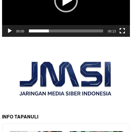
00:00
00:13
INFO TAPANULI