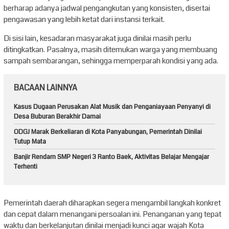
berharap adanya jadwal pengangkutan yang konsisten, disertai
pengawasan yang lebih ketat dari instansi terkait.
Di sisi lain, kesadaran masyarakat juga dinilai masih perlu
ditingkatkan. Pasalnya, masih ditemukan warga yang membuang
sampah sembarangan, sehingga memperparah kondisi yang ada.
BACAAN LAINNYA
Kasus Dugaan Perusakan Alat Musik dan Penganiayaan Penyanyi di
Desa Buburan Berakhir Damai
ODGJ Marak Berkeliaran di Kota Panyabungan, Pemerintah Dinilai
Tutup Mata
Banjir Rendam SMP Negeri 3 Ranto Baek, Aktivitas Belajar Mengajar
Terhenti
Pemerintah daerah diharapkan segera mengambil langkah konkret
dan cepat dalam menangani persoalan ini. Penanganan yang tepat
waktu dan berkelanjutan dinilai menjadi kunci agar wajah Kota