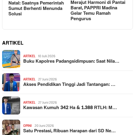
Merajut Harmoni di Pantai
Natal: Saatnya Pemerintah
Barat, PAPPRI Madina
Sumut Berhenti Menunda
Gelar Temu Ramah
Solusi
Pengurus
ARTIKEL
ARTIKEL
10 Juli 2026
Buku Kapolres Padangsidimpuan: Saat Nila…
ARTIKEL
27 Juni 2026
Akses Pendidikan Tinggi Jadi Tantangan: …
ARTIKEL
27 Juni 2026
Kawasan Kumuh 342 Ha & 1.388 RTLH: M…
OPINI
20 Juni 2026
Satu Prestasi, Ribuan Harapan dari SD Ne…