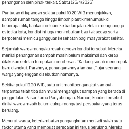
penanganan oleh pihak terkait, Sabtu (25/4/2026).
Pantauan di lapangan sekitar pukul 10.20 WIB menunjukkan,
sampah rumah tangga hingga limbah plastik menumpuk di
beberapa titik, bahkan meluber ke badan jalan. Selain mengganggu
estetika kota, kondisi ini juga menimbulkan bau tak sedap serta
berpotensi memicu gangguan kesehatan bagi masyarakat sekitar.
Sejumlah warga mengaku resah dengan kondisi tersebut. Mereka
menilai penanganan sampah masih belum maksimal dan kerap
dilakukan setelah tumpukan membesar. “Kadang sudah menumpuk
baru diangkut. Parahnya, penanganannya lamban,” ujar seorang
warga yang enggan disebutkan namanya.
Sekitar pukul 10.30 WIB, satu unit mobil pengangkut sampah
terpantau telah tiba dan mulai mengangkut sampah yang berada di
pinggir Jalan Pasar Lama Panyabungan. Namun, kondisi tersebut
dinilai warga masih belum cukup mengatasi persoalan yang terus
berulang.
Menurut warga, keterlambatan pengangkutan menjadi salah satu
faktor utama yang membuat persoalan ini terus berulang. Mereka