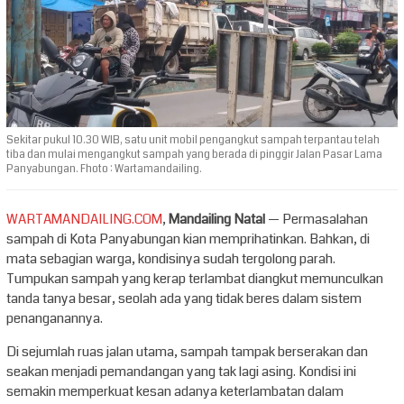
Sekitar pukul 10.30 WIB, satu unit mobil pengangkut sampah terpantau telah
tiba dan mulai mengangkut sampah yang berada di pinggir Jalan Pasar Lama
Panyabungan. Fhoto : Wartamandailing.
WARTAMANDAILING.COM
,
Mandailing Natal
— Permasalahan
sampah di Kota Panyabungan kian memprihatinkan. Bahkan, di
mata sebagian warga, kondisinya sudah tergolong parah.
Tumpukan sampah yang kerap terlambat diangkut memunculkan
tanda tanya besar, seolah ada yang tidak beres dalam sistem
penanganannya.
Di sejumlah ruas jalan utama, sampah tampak berserakan dan
seakan menjadi pemandangan yang tak lagi asing. Kondisi ini
semakin memperkuat kesan adanya keterlambatan dalam