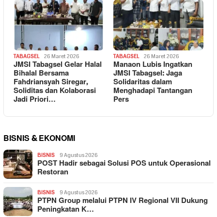
TABAGSEL
26 Maret 2026
TABAGSEL
26 Maret 2026
JMSI Tabagsel Gelar Halal
Manaon Lubis Ingatkan
Bihalal Bersama
JMSI Tabagsel: Jaga
Fahdriansyah Siregar,
Solidaritas dalam
Soliditas dan Kolaborasi
Menghadapi Tantangan
Jadi Priori…
Pers
BISNIS & EKONOMI
BISNIS
9 Agustus 2026
POST Hadir sebagai Solusi POS untuk Operasional
Restoran
BISNIS
9 Agustus 2026
PTPN Group melalui PTPN IV Regional VII Dukung
Peningkatan K…