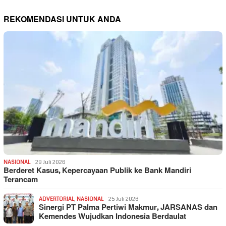
REKOMENDASI UNTUK ANDA
NASIONAL
29 Juli 2026
Berderet Kasus, Kepercayaan Publik ke Bank Mandiri
Terancam
ADVERTORIAL
,
NASIONAL
25 Juli 2026
Sinergi PT Palma Pertiwi Makmur, JARSANAS dan
Kemendes Wujudkan Indonesia Berdaulat