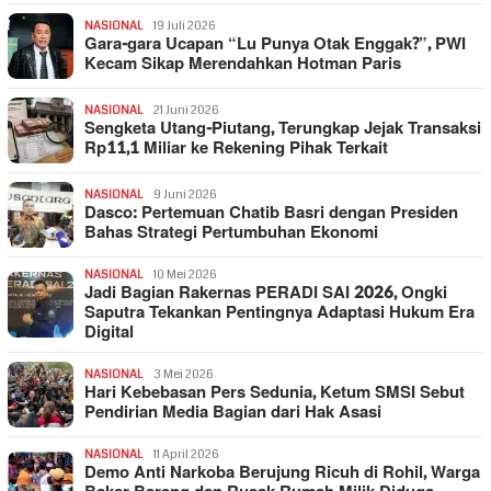
NASIONAL
19 Juli 2026
Gara-gara Ucapan “Lu Punya Otak Enggak?”, PWI
Kecam Sikap Merendahkan Hotman Paris
NASIONAL
21 Juni 2026
Sengketa Utang-Piutang, Terungkap Jejak Transaksi
Rp11,1 Miliar ke Rekening Pihak Terkait
NASIONAL
9 Juni 2026
Dasco: Pertemuan Chatib Basri dengan Presiden
Bahas Strategi Pertumbuhan Ekonomi
NASIONAL
10 Mei 2026
Jadi Bagian Rakernas PERADI SAI 2026, Ongki
Saputra Tekankan Pentingnya Adaptasi Hukum Era
Digital
NASIONAL
3 Mei 2026
Hari Kebebasan Pers Sedunia, Ketum SMSI Sebut
Pendirian Media Bagian dari Hak Asasi
NASIONAL
11 April 2026
Demo Anti Narkoba Berujung Ricuh di Rohil, Warga