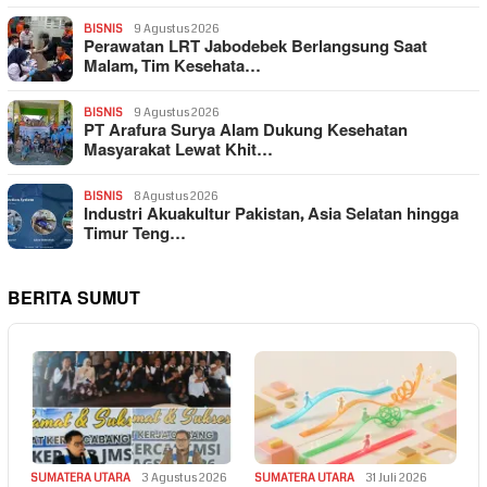
BISNIS
9 Agustus 2026
Perawatan LRT Jabodebek Berlangsung Saat
Malam, Tim Kesehata…
BISNIS
9 Agustus 2026
PT Arafura Surya Alam Dukung Kesehatan
Masyarakat Lewat Khit…
BISNIS
8 Agustus 2026
Industri Akuakultur Pakistan, Asia Selatan hingga
Timur Teng…
BERITA SUMUT
SUMATERA UTARA
3 Agustus 2026
SUMATERA UTARA
31 Juli 2026