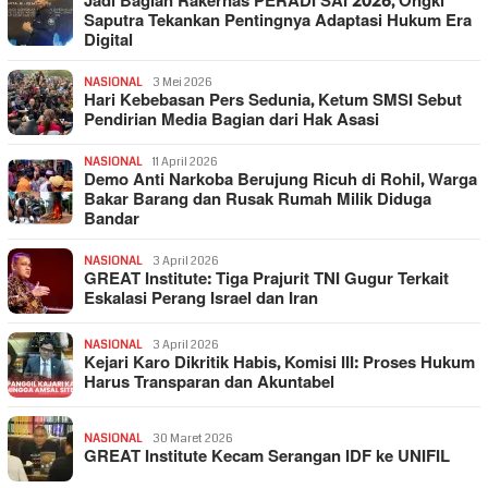
Jadi Bagian Rakernas PERADI SAI 2026, Ongki
Saputra Tekankan Pentingnya Adaptasi Hukum Era
Digital
NASIONAL
3 Mei 2026
Hari Kebebasan Pers Sedunia, Ketum SMSI Sebut
Pendirian Media Bagian dari Hak Asasi
NASIONAL
11 April 2026
Demo Anti Narkoba Berujung Ricuh di Rohil, Warga
Bakar Barang dan Rusak Rumah Milik Diduga
Bandar
NASIONAL
3 April 2026
GREAT Institute: Tiga Prajurit TNI Gugur Terkait
Eskalasi Perang Israel dan Iran
NASIONAL
3 April 2026
Kejari Karo Dikritik Habis, Komisi III: Proses Hukum
Harus Transparan dan Akuntabel
NASIONAL
30 Maret 2026
GREAT Institute Kecam Serangan IDF ke UNIFIL