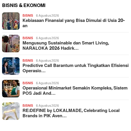
BISNIS & EKONOMI
BISNIS
6 Agustus 2026
Kebiasaan Finansial yang Bisa Dimulai di Usia 20-
an
BISNIS
6 Agustus 2026
Mengusung Sustainable dan Smart Living,
NARALOKA 2026 Hadirk…
BISNIS
6 Agustus 2026
Predictive Call Barantum untuk Tingkatkan Efisiensi
Operasio…
BISNIS
6 Agustus 2026
Operasional Minimarket Semakin Kompleks, Sistem
POS Jadi And…
BISNIS
6 Agustus 2026
RE:DEFINE by LOKALMADE, Celebrating Local
Brands in PIK Aven…