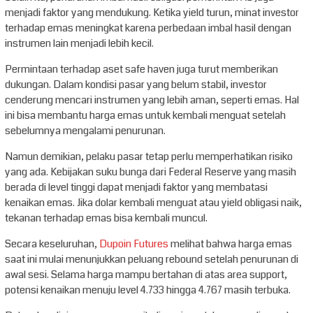
menjadi faktor yang mendukung. Ketika yield turun, minat investor
terhadap emas meningkat karena perbedaan imbal hasil dengan
instrumen lain menjadi lebih kecil.
Permintaan terhadap aset safe haven juga turut memberikan
dukungan. Dalam kondisi pasar yang belum stabil, investor
cenderung mencari instrumen yang lebih aman, seperti emas. Hal
ini bisa membantu harga emas untuk kembali menguat setelah
sebelumnya mengalami penurunan.
Namun demikian, pelaku pasar tetap perlu memperhatikan risiko
yang ada. Kebijakan suku bunga dari Federal Reserve yang masih
berada di level tinggi dapat menjadi faktor yang membatasi
kenaikan emas. Jika dolar kembali menguat atau yield obligasi naik,
tekanan terhadap emas bisa kembali muncul.
Secara keseluruhan,
Dupoin Futures
melihat bahwa harga emas
saat ini mulai menunjukkan peluang rebound setelah penurunan di
awal sesi. Selama harga mampu bertahan di atas area support,
potensi kenaikan menuju level 4.733 hingga 4.767 masih terbuka.