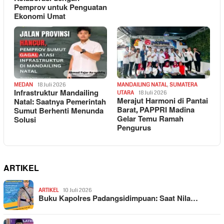
Pemprov untuk Penguatan
Ekonomi Umat
MEDAN
18 Juli 2026
MANDAILING NATAL
,
SUMATERA
Infrastruktur Mandailing
UTARA
18 Juli 2026
Merajut Harmoni di Pantai
Natal: Saatnya Pemerintah
Barat, PAPPRI Madina
Sumut Berhenti Menunda
Gelar Temu Ramah
Solusi
Pengurus
ARTIKEL
ARTIKEL
10 Juli 2026
Buku Kapolres Padangsidimpuan: Saat Nila…