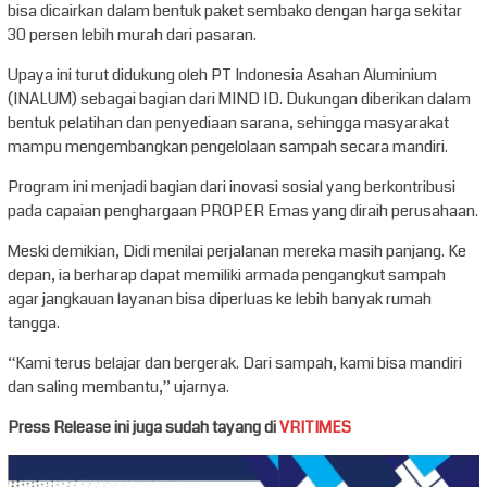
bisa dicairkan dalam bentuk paket sembako dengan harga sekitar
30 persen lebih murah dari pasaran.
Upaya ini turut didukung oleh PT Indonesia Asahan Aluminium
(INALUM) sebagai bagian dari MIND ID. Dukungan diberikan dalam
bentuk pelatihan dan penyediaan sarana, sehingga masyarakat
mampu mengembangkan pengelolaan sampah secara mandiri.
Program ini menjadi bagian dari inovasi sosial yang berkontribusi
pada capaian penghargaan PROPER Emas yang diraih perusahaan.
Meski demikian, Didi menilai perjalanan mereka masih panjang. Ke
depan, ia berharap dapat memiliki armada pengangkut sampah
agar jangkauan layanan bisa diperluas ke lebih banyak rumah
tangga.
“Kami terus belajar dan bergerak. Dari sampah, kami bisa mandiri
dan saling membantu,” ujarnya.
Press Release ini juga sudah tayang di
VRITIMES