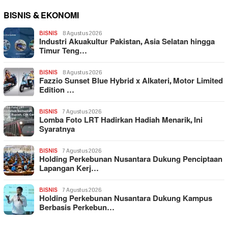
BISNIS & EKONOMI
BISNIS
8 Agustus 2026
Industri Akuakultur Pakistan, Asia Selatan hingga
Timur Teng…
BISNIS
8 Agustus 2026
Fazzio Sunset Blue Hybrid x Alkateri, Motor Limited
Edition …
BISNIS
7 Agustus 2026
Lomba Foto LRT Hadirkan Hadiah Menarik, Ini
Syaratnya
BISNIS
7 Agustus 2026
Holding Perkebunan Nusantara Dukung Penciptaan
Lapangan Kerj…
BISNIS
7 Agustus 2026
Holding Perkebunan Nusantara Dukung Kampus
Berbasis Perkebun…