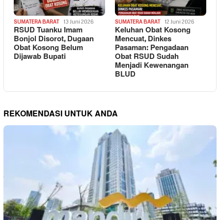
SUMATERA BARAT
13 Juni 2026
SUMATERA BARAT
12 Juni 2026
RSUD Tuanku Imam
Keluhan Obat Kosong
Bonjol Disorot, Dugaan
Mencuat, Dinkes
Obat Kosong Belum
Pasaman: Pengadaan
Dijawab Bupati
Obat RSUD Sudah
Menjadi Kewenangan
BLUD
REKOMENDASI UNTUK ANDA