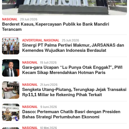
NASIONAL
29 Juli 2026
Berderet Kasus, Kepercayaan Publik ke Bank Mandiri
Terancam
ADVERTORIAL
,
NASIONAL
25 Juli 2026
Sinergi PT Palma Pertiwi Makmur, JARSANAS dan
Kemendes Wujudkan Indonesia Berdaulat
NASIONAL
19 Juli 2026
Gara-gara Ucapan “Lu Punya Otak Enggak?”, PWI
Kecam Sikap Merendahkan Hotman Paris
NASIONAL
21 Juni 2026
Sengketa Utang-Piutang, Terungkap Jejak Transaksi
Rp11,1 Miliar ke Rekening Pihak Terkait
NASIONAL
9 Juni 2026
Dasco: Pertemuan Chatib Basri dengan Presiden
Bahas Strategi Pertumbuhan Ekonomi
NASIONAL
10 Mei 2026