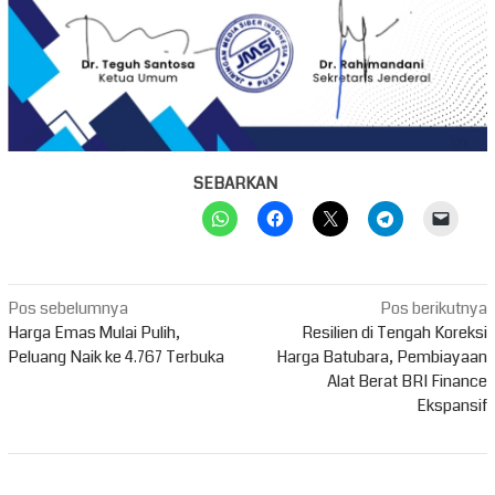
SEBARKAN
Navigasi
Pos sebelumnya
Pos berikutnya
pos
Harga Emas Mulai Pulih,
Resilien di Tengah Koreksi
Peluang Naik ke 4.767 Terbuka
Harga Batubara, Pembiayaan
Alat Berat BRI Finance
Ekspansif