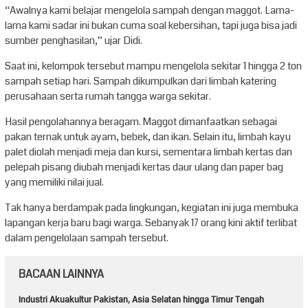
“Awalnya kami belajar mengelola sampah dengan maggot. Lama-
lama kami sadar ini bukan cuma soal kebersihan, tapi juga bisa jadi
sumber penghasilan,” ujar Didi.
Saat ini, kelompok tersebut mampu mengelola sekitar 1 hingga 2 ton
sampah setiap hari. Sampah dikumpulkan dari limbah katering
perusahaan serta rumah tangga warga sekitar.
Hasil pengolahannya beragam. Maggot dimanfaatkan sebagai
pakan ternak untuk ayam, bebek, dan ikan. Selain itu, limbah kayu
palet diolah menjadi meja dan kursi, sementara limbah kertas dan
pelepah pisang diubah menjadi kertas daur ulang dan paper bag
yang memiliki nilai jual.
Tak hanya berdampak pada lingkungan, kegiatan ini juga membuka
lapangan kerja baru bagi warga. Sebanyak 17 orang kini aktif terlibat
dalam pengelolaan sampah tersebut.
BACAAN LAINNYA
Industri Akuakultur Pakistan, Asia Selatan hingga Timur Tengah