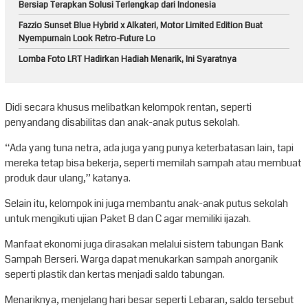
Bersiap Terapkan Solusi Terlengkap dari Indonesia
Fazzio Sunset Blue Hybrid x Alkateri, Motor Limited Edition Buat
Nyempurnain Look Retro-Future Lo
Lomba Foto LRT Hadirkan Hadiah Menarik, Ini Syaratnya
Didi secara khusus melibatkan kelompok rentan, seperti
penyandang disabilitas dan anak-anak putus sekolah.
“Ada yang tuna netra, ada juga yang punya keterbatasan lain, tapi
mereka tetap bisa bekerja, seperti memilah sampah atau membuat
produk daur ulang,” katanya.
Selain itu, kelompok ini juga membantu anak-anak putus sekolah
untuk mengikuti ujian Paket B dan C agar memiliki ijazah.
Manfaat ekonomi juga dirasakan melalui sistem tabungan Bank
Sampah Berseri. Warga dapat menukarkan sampah anorganik
seperti plastik dan kertas menjadi saldo tabungan.
Menariknya, menjelang hari besar seperti Lebaran, saldo tersebut