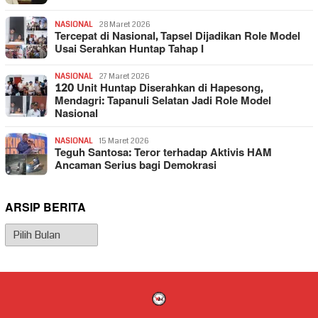
NASIONAL
28 Maret 2026
Tercepat di Nasional, Tapsel Dijadikan Role Model
Usai Serahkan Huntap Tahap I
NASIONAL
27 Maret 2026
120 Unit Huntap Diserahkan di Hapesong,
Mendagri: Tapanuli Selatan Jadi Role Model
Nasional
NASIONAL
15 Maret 2026
Teguh Santosa: Teror terhadap Aktivis HAM
Ancaman Serius bagi Demokrasi
ARSIP BERITA
Arsip
Berita