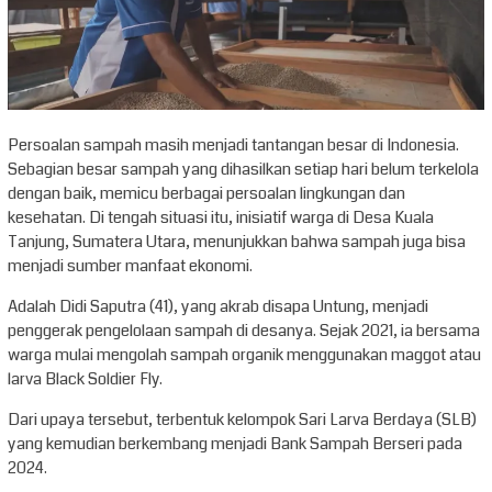
Persoalan sampah masih menjadi tantangan besar di Indonesia.
Sebagian besar sampah yang dihasilkan setiap hari belum terkelola
dengan baik, memicu berbagai persoalan lingkungan dan
kesehatan. Di tengah situasi itu, inisiatif warga di Desa Kuala
Tanjung, Sumatera Utara, menunjukkan bahwa sampah juga bisa
menjadi sumber manfaat ekonomi.
Adalah Didi Saputra (41), yang akrab disapa Untung, menjadi
penggerak pengelolaan sampah di desanya. Sejak 2021, ia bersama
warga mulai mengolah sampah organik menggunakan maggot atau
larva Black Soldier Fly.
Dari upaya tersebut, terbentuk kelompok Sari Larva Berdaya (SLB)
yang kemudian berkembang menjadi Bank Sampah Berseri pada
2024.