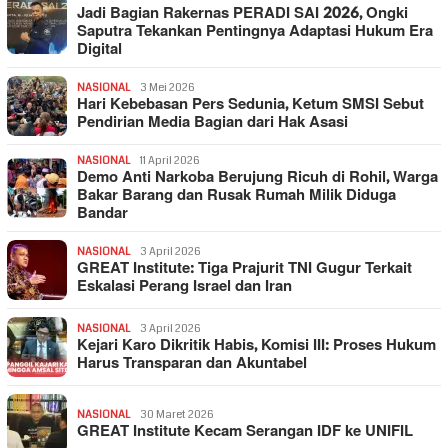
Jadi Bagian Rakernas PERADI SAI 2026, Ongki
Saputra Tekankan Pentingnya Adaptasi Hukum Era
Digital
NASIONAL
3 Mei 2026
Hari Kebebasan Pers Sedunia, Ketum SMSI Sebut
Pendirian Media Bagian dari Hak Asasi
NASIONAL
11 April 2026
Demo Anti Narkoba Berujung Ricuh di Rohil, Warga
Bakar Barang dan Rusak Rumah Milik Diduga
Bandar
NASIONAL
3 April 2026
GREAT Institute: Tiga Prajurit TNI Gugur Terkait
Eskalasi Perang Israel dan Iran
NASIONAL
3 April 2026
Kejari Karo Dikritik Habis, Komisi III: Proses Hukum
Harus Transparan dan Akuntabel
NASIONAL
30 Maret 2026
GREAT Institute Kecam Serangan IDF ke UNIFIL