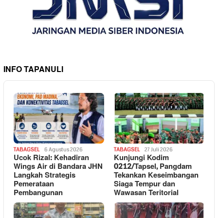
INFO TAPANULI
TABAGSEL
6 Agustus 2026
TABAGSEL
27 Juli 2026
Ucok Rizal: Kehadiran
Kunjungi Kodim
Wings Air di Bandara JHN
0212/Tapsel, Pangdam
Langkah Strategis
Tekankan Keseimbangan
Pemerataan
Siaga Tempur dan
Pembangunan
Wawasan Teritorial