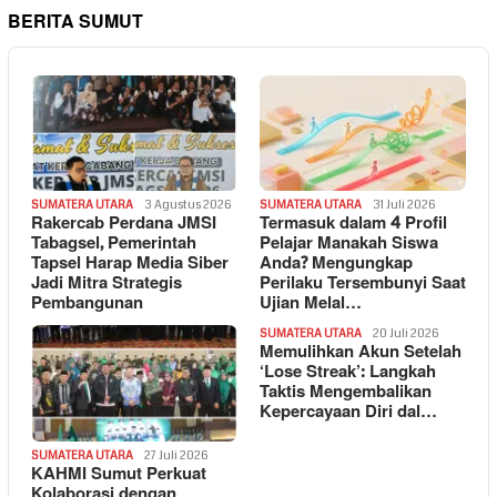
BERITA SUMUT
SUMATERA UTARA
3 Agustus 2026
SUMATERA UTARA
31 Juli 2026
Rakercab Perdana JMSI
Termasuk dalam 4 Profil
Tabagsel, Pemerintah
Pelajar Manakah Siswa
Tapsel Harap Media Siber
Anda? Mengungkap
Jadi Mitra Strategis
Perilaku Tersembunyi Saat
Pembangunan
Ujian Melal…
SUMATERA UTARA
20 Juli 2026
Memulihkan Akun Setelah
‘Lose Streak’: Langkah
Taktis Mengembalikan
Kepercayaan Diri dal…
SUMATERA UTARA
27 Juli 2026
KAHMI Sumut Perkuat
Kolaborasi dengan