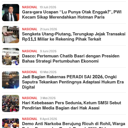
NASIONAL
19 Juli 2026
Gara-gara Ucapan “Lu Punya Otak Enggak?”, PWI
Kecam Sikap Merendahkan Hotman Paris
NASIONAL
21 Juni 2026
Sengketa Utang-Piutang, Terungkap Jejak Transaksi
Rp11,1 Miliar ke Rekening Pihak Terkait
NASIONAL
9 Juni 2026
Dasco: Pertemuan Chatib Basri dengan Presiden
Bahas Strategi Pertumbuhan Ekonomi
NASIONAL
10 Mei 2026
Jadi Bagian Rakernas PERADI SAI 2026, Ongki
Saputra Tekankan Pentingnya Adaptasi Hukum Era
Digital
NASIONAL
3 Mei 2026
Hari Kebebasan Pers Sedunia, Ketum SMSI Sebut
Pendirian Media Bagian dari Hak Asasi
NASIONAL
11 April 2026
Demo Anti Narkoba Berujung Ricuh di Rohil, Warga