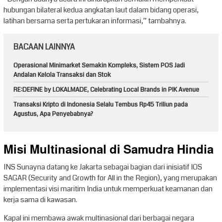
hubungan bilateral kedua angkatan laut dalam bidang operasi,
latihan bersama serta pertukaran informasi,” tambahnya.
BACAAN LAINNYA
Operasional Minimarket Semakin Kompleks, Sistem POS Jadi
Andalan Kelola Transaksi dan Stok
RE:DEFINE by LOKALMADE, Celebrating Local Brands in PIK Avenue
Transaksi Kripto di Indonesia Selalu Tembus Rp45 Triliun pada
Agustus, Apa Penyebabnya?
Misi Multinasional di Samudra Hindia
INS Sunayna datang ke Jakarta sebagai bagian dari inisiatif IOS
SAGAR (Security and Growth for All in the Region), yang merupakan
implementasi visi maritim India untuk memperkuat keamanan dan
kerja sama di kawasan.
Kapal ini membawa awak multinasional dari berbagai negara