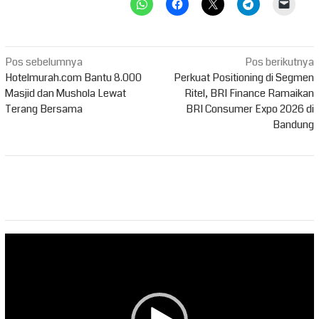
Navigasi
Pos sebelumnya
Pos berikutnya
pos
Hotelmurah.com Bantu 8.000
Perkuat Positioning di Segmen
Masjid dan Mushola Lewat
Ritel, BRI Finance Ramaikan
Terang Bersama
BRI Consumer Expo 2026 di
Bandung
Pemutar
Video