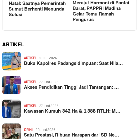
Merajut Harmoni di Pantai
Natal: Saatnya Pemerintah
Barat, PAPPRI Madina
Sumut Berhenti Menunda
Gelar Temu Ramah
Solusi
Pengurus
ARTIKEL
ARTIKEL
10 Juli 2026
Buku Kapolres Padangsidimpuan: Saat Nila…
ARTIKEL
27 Juni 2026
Akses Pendidikan Tinggi Jadi Tantangan: …
ARTIKEL
27 Juni 2026
Kawasan Kumuh 342 Ha & 1.388 RTLH: M…
OPINI
20 Juni 2026
Satu Prestasi, Ribuan Harapan dari SD Ne…