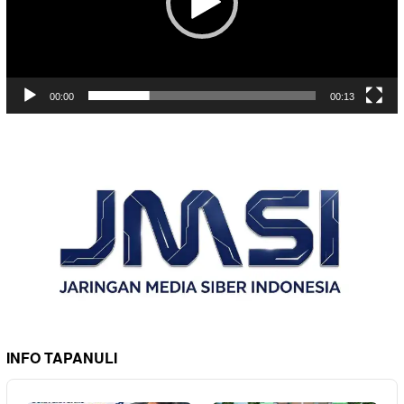
00:00
00:13
INFO TAPANULI