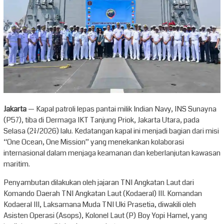
Jakarta
— Kapal patroli lepas pantai milik Indian Navy, INS Sunayna
(P57), tiba di Dermaga IKT Tanjung Priok, Jakarta Utara, pada
Selasa (21/4/2026) lalu. Kedatangan kapal ini menjadi bagian dari misi
“One Ocean, One Mission” yang menekankan kolaborasi
internasional dalam menjaga keamanan dan keberlanjutan kawasan
maritim.
Penyambutan dilakukan oleh jajaran TNI Angkatan Laut dari
Komando Daerah TNI Angkatan Laut (Kodaeral) III. Komandan
Kodaeral III, Laksamana Muda TNI Uki Prasetia, diwakili oleh
Asisten Operasi (Asops), Kolonel Laut (P) Boy Yopi Hamel, yang