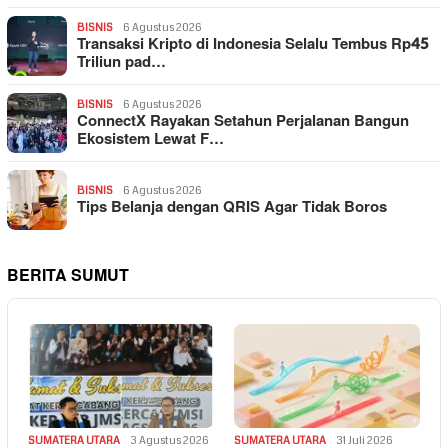
BISNIS
6 Agustus 2026
Transaksi Kripto di Indonesia Selalu Tembus Rp45
Triliun pad…
BISNIS
6 Agustus 2026
ConnectX Rayakan Setahun Perjalanan Bangun
Ekosistem Lewat F…
BISNIS
6 Agustus 2026
Tips Belanja dengan QRIS Agar Tidak Boros
BERITA SUMUT
SUMATERA UTARA
3 Agustus 2026
SUMATERA UTARA
31 Juli 2026