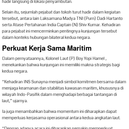
hadir langsung di lokasi penyambutan.
Selain itu, sejumlah pejabat dan tokoh turut hadir dalam kegiatan
tersebut, antara lain Laksamana Madya TNI (Purn) Dadi Hartanto
serta Atase Pertahanan India Captain (N) Shiv Kumar. Kehadiran
para pejabat ini mencerminkan pentingnya kunjungan tersebut
dalam konteks hubungan bilateral kedua negara.
Perkuat Kerja Sama Maritim
Dalam pernyataannya, Kolonel Laut (P) Boy Yopi Hamel ,
menekankan bahwa kunjungan ini memiliki makna strategis bagi
kedua negara.
“Kehadiran INS Sunayna menjadi simbol komitmen bersama dalam
menjaga keamanan dan stabilitas kawasan maritim, khususnya di
wilayah Indo-Pasifik dalam menghadapi berbagai tantangan di
laut,” ujarnya.
Ia juga menambahkan bahwa momentum ini diharapkan dapat
memperluas kerjasama operasional antara kedua angkatan laut.
“Dengan adanya acara ini diharapkan semakin memperkuat