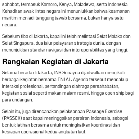
sahabat, termasuk Komoro, Kenya, Maladewa, serta Indonesia.
Kehadiran awak lintas negara ini menunjukkan bahwa keamanan
maritim menjadi tanggung jawab bersama, bukan hanya satu
negara.
Sebelum tiba di Jakarta, kapal ini telah melintasi Selat Malaka dan
Selat Singapura, dua jalur pelayaran strategis dunia, dengan
menunjukkan standar navigasi dan interoperabilitas yang tinggi.
Rangkaian Kegiatan di Jakarta
Selama berada di Jakarta, INS Sunayna dijadwalkan mengikuti
berbagai kegiatan bersama TNI AL. Agenda tersebut mencakup
interaksi profesional, pertandingan olahraga persahabatan,
kegiatan sosial seperti makan malam resmi, hingga open ship bagi
para undangan.
Selain itu, juga direncanakan pelaksanaan Passage Exercise
(PASSEX) saat kapal meninggalkan perairan Indonesia, sebagai
bentuk latihan bersama untuk meningkatkan koordinasi dan
kesiapan operasional kedua angkatan laut.