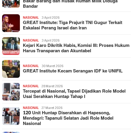
Bakar Barang dan Rusak Rumah Milik Diduga
Bandar
NASIONAL
3 April 2026
GREAT Institute: Tiga Prajurit TNI Gugur Terkait
Eskalasi Perang Israel dan Iran
NASIONAL
3 April 2026
Kejari Karo Dikritik Habis, Komisi III: Proses Hukum
Harus Transparan dan Akuntabel
NASIONAL
30 Maret 2026
GREAT Institute Kecam Serangan IDF ke UNIFIL
NASIONAL
28 Maret 2026
Tercepat di Nasional, Tapsel Dijadikan Role Model
Usai Serahkan Huntap Tahap I
NASIONAL
27 Maret 2026
120 Unit Huntap Diserahkan di Hapesong,
Mendagri: Tapanuli Selatan Jadi Role Model
Nasional