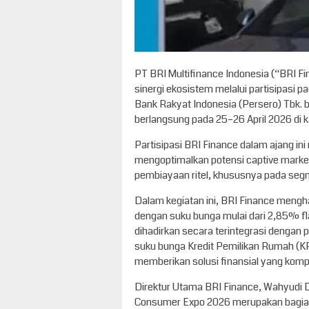
PT BRI Multifinance Indonesia (“BRI
sinergi ekosistem melalui partisipasi
Bank Rakyat Indonesia (Persero) Tbk. 
berlangsung pada 25–26 April 2026 di
Partisipasi BRI Finance dalam ajang in
mengoptimalkan potensi captive market
pembiayaan ritel, khususnya pada seg
Dalam kegiatan ini, BRI Finance meng
dengan suku bunga mulai dari 2,85% fla
dihadirkan secara terintegrasi denga
suku bunga Kredit Pemilikan Rumah (KPR)
memberikan solusi finansial yang komp
Direktur Utama BRI Finance, Wahyudi
Consumer Expo 2026 merupakan bagian 