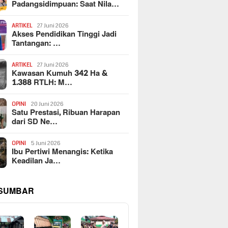
Padangsidimpuan: Saat Nila…
ARTIKEL
27 Juni 2026
Akses Pendidikan Tinggi Jadi
Tantangan: …
ARTIKEL
27 Juni 2026
Kawasan Kumuh 342 Ha &
1.388 RTLH: M…
OPINI
20 Juni 2026
Satu Prestasi, Ribuan Harapan
dari SD Ne…
OPINI
5 Juni 2026
Ibu Pertiwi Menangis: Ketika
Keadilan Ja…
 SUMBAR