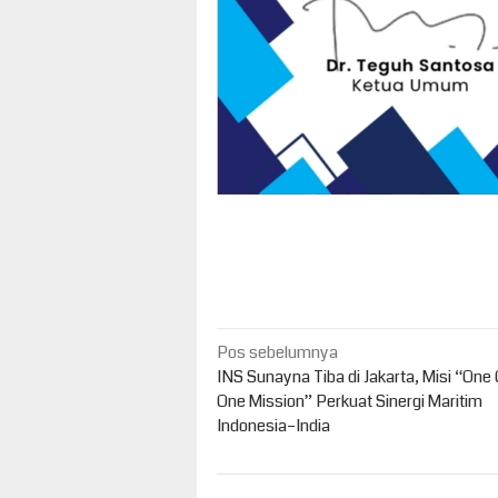
Navigasi
Pos sebelumnya
pos
INS Sunayna Tiba di Jakarta, Misi “One
One Mission” Perkuat Sinergi Maritim
Indonesia–India