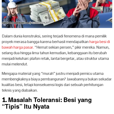
Dalam dunia konstruksi, sering terjadi fenomena di mana pemilik
proyek merasa bangga karena berhasil mendapatkan
harga besi di
bawah harga pasar.
“Hemat sekian persen,” pikir mereka. Namun,
selang dua hingga lima tahun kemudian, kebanggaan itu berubah
menjadi keluhan: plafon retak, lantai bergetar, atau struktur utama
mulai melendut.
Mengapa material yang “murah” justru menjadi pemicu utama
membengkaknya biaya pembangunan? Jawabannya bukan sekadar
kualitas besi, tetapi konsekuensi logis dari sebuah perhitungan
teknis yang diabaikan.
1. Masalah Toleransi: Besi yang
“Tipis” Itu Nyata