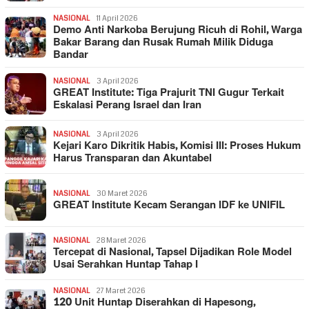
NASIONAL
11 April 2026
Demo Anti Narkoba Berujung Ricuh di Rohil, Warga
Bakar Barang dan Rusak Rumah Milik Diduga
Bandar
NASIONAL
3 April 2026
GREAT Institute: Tiga Prajurit TNI Gugur Terkait
Eskalasi Perang Israel dan Iran
NASIONAL
3 April 2026
Kejari Karo Dikritik Habis, Komisi III: Proses Hukum
Harus Transparan dan Akuntabel
NASIONAL
30 Maret 2026
GREAT Institute Kecam Serangan IDF ke UNIFIL
NASIONAL
28 Maret 2026
Tercepat di Nasional, Tapsel Dijadikan Role Model
Usai Serahkan Huntap Tahap I
NASIONAL
27 Maret 2026
120 Unit Huntap Diserahkan di Hapesong,