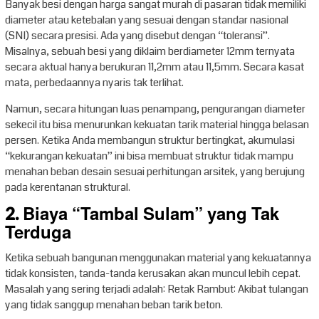
Banyak besi dengan harga sangat murah di pasaran tidak memiliki
diameter atau ketebalan yang sesuai dengan standar nasional
(SNI) secara presisi. Ada yang disebut dengan “toleransi”.
Misalnya, sebuah besi yang diklaim berdiameter 12mm ternyata
secara aktual hanya berukuran 11,2mm atau 11,5mm. Secara kasat
mata, perbedaannya nyaris tak terlihat.
Namun, secara hitungan luas penampang, pengurangan diameter
sekecil itu bisa menurunkan kekuatan tarik material hingga belasan
persen. Ketika Anda membangun struktur bertingkat, akumulasi
“kekurangan kekuatan” ini bisa membuat struktur tidak mampu
menahan beban desain sesuai perhitungan arsitek, yang berujung
pada kerentanan struktural.
2. Biaya “Tambal Sulam” yang Tak
Terduga
Ketika sebuah bangunan menggunakan material yang kekuatannya
tidak konsisten, tanda-tanda kerusakan akan muncul lebih cepat.
Masalah yang sering terjadi adalah: Retak Rambut: Akibat tulangan
yang tidak sanggup menahan beban tarik beton.