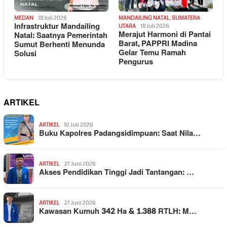
MEDAN
18 Juli 2026
MANDAILING NATAL
,
SUMATERA
Infrastruktur Mandailing
UTARA
18 Juli 2026
Merajut Harmoni di Pantai
Natal: Saatnya Pemerintah
Barat, PAPPRI Madina
Sumut Berhenti Menunda
Gelar Temu Ramah
Solusi
Pengurus
ARTIKEL
ARTIKEL
10 Juli 2026
Buku Kapolres Padangsidimpuan: Saat Nila…
ARTIKEL
27 Juni 2026
Akses Pendidikan Tinggi Jadi Tantangan: …
ARTIKEL
27 Juni 2026
Kawasan Kumuh 342 Ha & 1.388 RTLH: M…