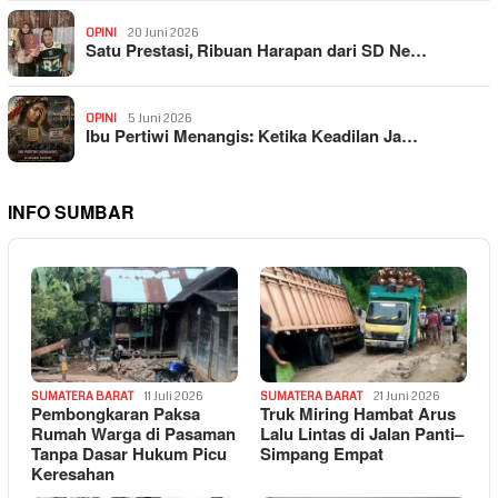
OPINI
20 Juni 2026
Satu Prestasi, Ribuan Harapan dari SD Ne…
OPINI
5 Juni 2026
Ibu Pertiwi Menangis: Ketika Keadilan Ja…
INFO SUMBAR
SUMATERA BARAT
11 Juli 2026
SUMATERA BARAT
21 Juni 2026
Pembongkaran Paksa
Truk Miring Hambat Arus
Rumah Warga di Pasaman
Lalu Lintas di Jalan Panti–
Tanpa Dasar Hukum Picu
Simpang Empat
Keresahan