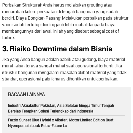
Perbaikan Struktural: Anda harus melakukan grouting atau
menambah kolom perkuatan di tengah bangunan yang sudah
berdiri. Biaya Bongkar-Pasang: Melakukan perbaikan pada struktur
yang sudah tertutup dinding jauh lebih mahal daripada biaya
membangunnya dari awal. Inilah yang disebut sebagai cost of
failure.
3. Risiko Downtime dalam Bisnis
Jika yang Anda bangun adalah pabrik atau gudang, biaya material
murah akan terasa sangat mahal saat operasional terhenti. Jika
struktur bangunan mengalami masalah akibat material yang tidak
standar, operasional pabrik harus dihentikan untuk perbaikan.
BACAAN LAINNYA
Industri Akuakultur Pakistan, Asia Selatan hingga Timur Tengah
Bersiap Terapkan Solusi Terlengkap dari Indonesia
Fazzio Sunset Blue Hybrid x Alkateri, Motor Limited Edition Buat
Nyempurnain Look Retro-Future Lo