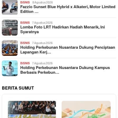
BISNIS
8 Agustus 2026
Fazzio Sunset Blue Hybrid x Alkateri, Motor Limited
Edition …
BISNIS
7 Agustus 2026
Lomba Foto LRT Hadirkan Hadiah Menarik, Ini
Syaratnya
BISNIS
7 Agustus 2026
Holding Perkebunan Nusantara Dukung Penciptaan
Lapangan Kerj…
BISNIS
7 Agustus 2026
Holding Perkebunan Nusantara Dukung Kampus
Berbasis Perkebun…
BERITA SUMUT