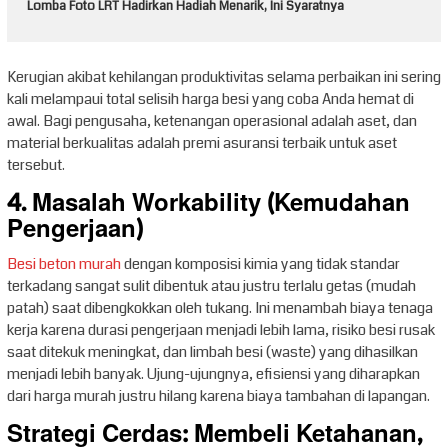
Lomba Foto LRT Hadirkan Hadiah Menarik, Ini Syaratnya
Kerugian akibat kehilangan produktivitas selama perbaikan ini sering
kali melampaui total selisih harga besi yang coba Anda hemat di
awal. Bagi pengusaha, ketenangan operasional adalah aset, dan
material berkualitas adalah premi asuransi terbaik untuk aset
tersebut.
4. Masalah Workability (Kemudahan
Pengerjaan)
Besi beton murah
dengan komposisi kimia yang tidak standar
terkadang sangat sulit dibentuk atau justru terlalu getas (mudah
patah) saat dibengkokkan oleh tukang. Ini menambah biaya tenaga
kerja karena durasi pengerjaan menjadi lebih lama, risiko besi rusak
saat ditekuk meningkat, dan limbah besi (waste) yang dihasilkan
menjadi lebih banyak. Ujung-ujungnya, efisiensi yang diharapkan
dari harga murah justru hilang karena biaya tambahan di lapangan.
Strategi Cerdas: Membeli Ketahanan,