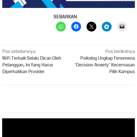
SEBARKAN
Navigasi
Pos sebelumnya
Pos berikutnya
pos
WiFi Terbaik Selalu Dicari Oleh
Psikolog Ungkap Fenomena
Pelanggan, Ini Yang Harus
‘Decision Anxiety’ Kecemasan
Diperhatikan Provider
Pilih Kampus
Pemutar
Video