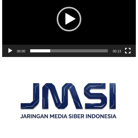
00:00
00:13