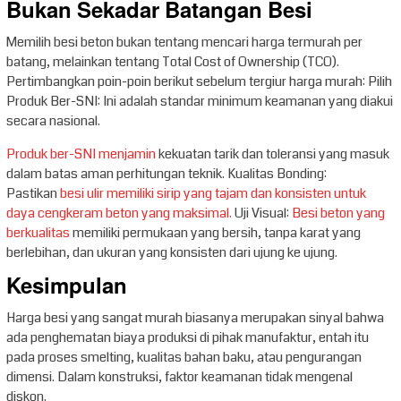
Bukan Sekadar Batangan Besi
Memilih besi beton bukan tentang mencari harga termurah per
batang, melainkan tentang Total Cost of Ownership (TCO).
Pertimbangkan poin-poin berikut sebelum tergiur harga murah: Pilih
Produk Ber-SNI: Ini adalah standar minimum keamanan yang diakui
secara nasional.
Produk ber-SNI menjamin
kekuatan tarik dan toleransi yang masuk
dalam batas aman perhitungan teknik. Kualitas Bonding:
Pastikan
besi ulir memiliki sirip yang tajam dan konsisten untuk
daya cengkeram beton yang maksimal.
Uji Visual:
Besi beton yang
berkualitas
memiliki permukaan yang bersih, tanpa karat yang
berlebihan, dan ukuran yang konsisten dari ujung ke ujung.
Kesimpulan
Harga besi yang sangat murah biasanya merupakan sinyal bahwa
ada penghematan biaya produksi di pihak manufaktur, entah itu
pada proses smelting, kualitas bahan baku, atau pengurangan
dimensi. Dalam konstruksi, faktor keamanan tidak mengenal
diskon.