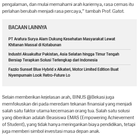
pengalaman, dan mulai memahami arah kariernya, rasa cemas itu
perlahan berubah menjadi rasa percaya,” tambah Prof. Gatot.
BACAAN LAINNYA
PT Arafura Surya Alam Dukung Kesehatan Masyarakat Lewat
Khitanan Massal di Kotabunan
Industri Akuakultur Pakistan, Asia Selatan hingga Timur Tengah
Bersiap Terapkan Solusi Terlengkap dari Indonesia
Fazzio Sunset Blue Hybrid x Alkateri, Motor Limited Edition Buat
Nyempurnain Look Retro-Future Lo
Selain memberikan kejelasan arah, BINUS @Bekasi juga
memfokuskan diri pada meredam tekanan finansial yang menjadi
salah satu faktor utama kecemasan orang tua. Salah satu solusi
yang diberikan adalah Beasiswa EMAS (Empowering Achievement
of Student), yang tidak hanya meringankan biaya pendidikan, tetapi
juga memberi simbol investasi masa depan anak.