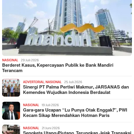
NASIONAL
29 Juli 2026
Berderet Kasus, Kepercayaan Publik ke Bank Mandiri
Terancam
ADVERTORIAL
,
NASIONAL
25 Juli 2026
Sinergi PT Palma Pertiwi Makmur, JARSANAS dan
Kemendes Wujudkan Indonesia Berdaulat
NASIONAL
19 Juli 2026
Gara-gara Ucapan “Lu Punya Otak Enggak?”, PWI
Kecam Sikap Merendahkan Hotman Paris
NASIONAL
21 Juni 2026
Sengketa Utang-Piutang, Terungkap Jejak Transaksi