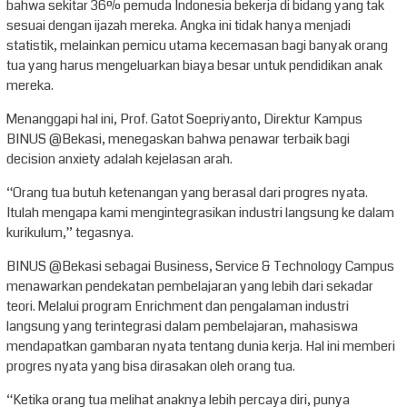
bahwa sekitar 36% pemuda Indonesia bekerja di bidang yang tak
sesuai dengan ijazah mereka. Angka ini tidak hanya menjadi
statistik, melainkan pemicu utama kecemasan bagi banyak orang
tua yang harus mengeluarkan biaya besar untuk pendidikan anak
mereka.
Menanggapi hal ini, Prof. Gatot Soepriyanto, Direktur Kampus
BINUS @Bekasi, menegaskan bahwa penawar terbaik bagi
decision anxiety adalah kejelasan arah.
“Orang tua butuh ketenangan yang berasal dari progres nyata.
Itulah mengapa kami mengintegrasikan industri langsung ke dalam
kurikulum,” tegasnya.
BINUS @Bekasi sebagai Business, Service & Technology Campus
menawarkan pendekatan pembelajaran yang lebih dari sekadar
teori. Melalui program Enrichment dan pengalaman industri
langsung yang terintegrasi dalam pembelajaran, mahasiswa
mendapatkan gambaran nyata tentang dunia kerja. Hal ini memberi
progres nyata yang bisa dirasakan oleh orang tua.
“Ketika orang tua melihat anaknya lebih percaya diri, punya