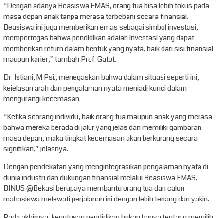
“Dengan adanya Beasiswa EMAS, orang tua bisa lebih fokus pada
masa depan anak tanpa merasa terbebani secara finansial.
Beasiswa ini juga memberikan emas sebagai simbol investasi,
mempertegas bahwa pendidikan adalah investasi yang dapat
memberikan return dalam bentuk yang nyata, baik dari sisi finansial
maupun karier,” tambah Prof. Gatot.
Dr. Istiani, M.Psi., menegaskan bahwa dalam situasi seperti ini,
kejelasan arah dan pengalaman nyata menjadi kunci dalam
mengurangi kecemasan.
“Ketika seorang individu, baik orang tua maupun anak yang merasa
bahwa mereka berada di jalur yang jelas dan memiliki gambaran
masa depan, maka tingkat kecemasan akan berkurang secara
signifikan,” jelasnya.
Dengan pendekatan yang mengintegrasikan pengalaman nyata di
dunia industri dan dukungan finansial melalui Beasiswa EMAS,
BINUS @Bekasi berupaya membantu orang tua dan calon
mahasiswa melewati perjalanan ini dengan lebih tenang dan yakin.
Pada akhirnya, keputusan pendidikan bukan hanya tentang memilih