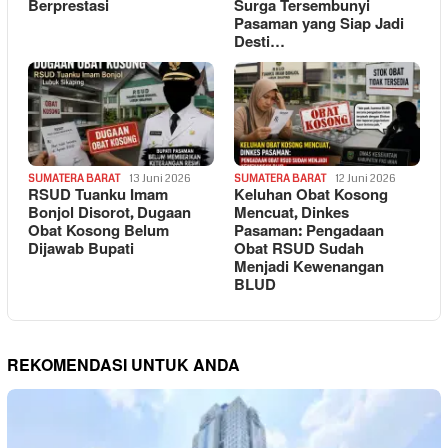
Berprestasi
Surga Tersembunyi
Pasaman yang Siap Jadi
Desti…
SUMATERA BARAT
13 Juni 2026
SUMATERA BARAT
12 Juni 2026
RSUD Tuanku Imam
Keluhan Obat Kosong
Bonjol Disorot, Dugaan
Mencuat, Dinkes
Obat Kosong Belum
Pasaman: Pengadaan
Dijawab Bupati
Obat RSUD Sudah
Menjadi Kewenangan
BLUD
REKOMENDASI UNTUK ANDA