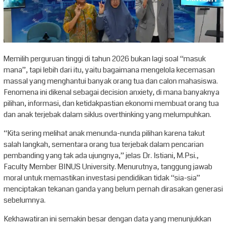
Memilih perguruan tinggi di tahun 2026 bukan lagi soal “masuk
mana”, tapi lebih dari itu, yaitu bagaimana mengelola kecemasan
massal yang menghantui banyak orang tua dan calon mahasiswa.
Fenomena ini dikenal sebagai decision anxiety, di mana banyaknya
pilihan, informasi, dan ketidakpastian ekonomi membuat orang tua
dan anak terjebak dalam siklus overthinking yang melumpuhkan.
“Kita sering melihat anak menunda-nunda pilihan karena takut
salah langkah, sementara orang tua terjebak dalam pencarian
pembanding yang tak ada ujungnya,” jelas Dr. Istiani, M.Psi.,
Faculty Member BINUS University. Menurutnya, tanggung jawab
moral untuk memastikan investasi pendidikan tidak “sia-sia”
menciptakan tekanan ganda yang belum pernah dirasakan generasi
sebelumnya.
Kekhawatiran ini semakin besar dengan data yang menunjukkan