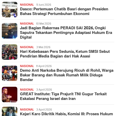
NASIONAL
9 Juni 2026
Dasco: Pertemuan Chatib Basri dengan Presiden
Bahas Strategi Pertumbuhan Ekonomi
NASIONAL
10 Mei 2026
Jadi Bagian Rakernas PERADI SAI 2026, Ongki
Saputra Tekankan Pentingnya Adaptasi Hukum Era
Digital
NASIONAL
3 Mei 2026
Hari Kebebasan Pers Sedunia, Ketum SMSI Sebut
Pendirian Media Bagian dari Hak Asasi
NASIONAL
11 April 2026
Demo Anti Narkoba Berujung Ricuh di Rohil, Warga
Bakar Barang dan Rusak Rumah Milik Diduga
Bandar
NASIONAL
3 April 2026
GREAT Institute: Tiga Prajurit TNI Gugur Terkait
Eskalasi Perang Israel dan Iran
NASIONAL
3 April 2026
Kejari Karo Dikritik Habis, Komisi III: Proses Hukum