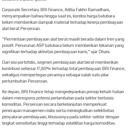
Corporate Secretary BRI Finance, Aditia Fakhri Ramadhani,
menyampaikan bahwa hingga saat ini, koreksi harga batubara
belum memberikan dampak material terhadap kinerja pembiayaan
alat berat Perseroan.
“Permintaan pembiayaan alat berat masih berada dalam tren yang
positif. Penurunan ASP batubara belum memberikan tekanan yang
signifikan terhadap aktivitas pembiayaan kami,” ujar Dhani.
Dari sisi portofolio, segmen pembiayaan alat berat memberikan
kontribusi sebesar 17,80% terhadap total pembiayaan BRI Finance,
sekaligus mempertegas perannya sebagai salah satu pilar
pertumbuhan Perseroan.
Ke depan, BRI Finance tetap mengedepankan prinsip kehati-hatian
dalam merespons potensi perlambatan pada sektor berbasis
komoditas. Perseroan secara berkelanjutan memperkuat
penerapan manajemen risiko serta meningkatkan selektivitas
penyaluran pembiayaan, khususnya pada sektor-sektor dengan
tingkat sensitivitas tinggi terhadap volatilitas harga komoditas.