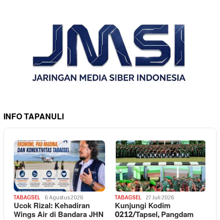
INFO TAPANULI
TABAGSEL
6 Agustus 2026
TABAGSEL
27 Juli 2026
Ucok Rizal: Kehadiran
Kunjungi Kodim
Wings Air di Bandara JHN
0212/Tapsel, Pangdam