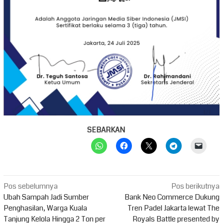
SEBARKAN
Navigasi
Pos sebelumnya
Pos berikutnya
pos
Ubah Sampah Jadi Sumber
Bank Neo Commerce Dukung
Penghasilan, Warga Kuala
Tren Padel Jakarta lewat The
Tanjung Kelola Hingga 2 Ton per
Royals Battle presented by