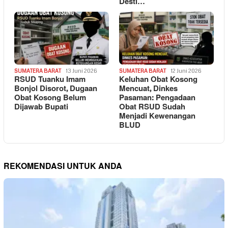
Desti…
SUMATERA BARAT
13 Juni 2026
SUMATERA BARAT
12 Juni 2026
RSUD Tuanku Imam
Keluhan Obat Kosong
Bonjol Disorot, Dugaan
Mencuat, Dinkes
Obat Kosong Belum
Pasaman: Pengadaan
Dijawab Bupati
Obat RSUD Sudah
Menjadi Kewenangan
BLUD
REKOMENDASI UNTUK ANDA