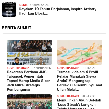
BISNIS
7 Agustus 2026
Rayakan 10 Tahun Perjalanan, Inspire Artistry
Hadirkan Block…
BERITA SUMUT
SUMATERA UTARA
3 Agustus 2026
SUMATERA UTARA
31 Juli 2026
Rakercab Perdana JMSI
Termasuk dalam 4 Profil
Tabagsel, Pemerintah
Pelajar Manakah Siswa
Tapsel Harap Media Siber
Anda? Mengungkap
Jadi Mitra Strategis
Perilaku Tersembunyi Saat
Pembangunan
Ujian Melal…
SUMATERA UTARA
20 Juli 2026
Memulihkan Akun Setelah
‘Lose Streak’: Langkah