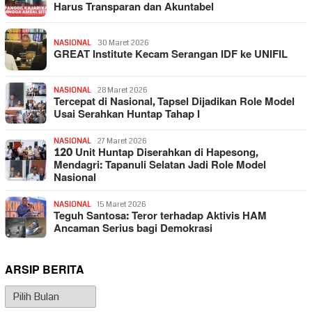
Harus Transparan dan Akuntabel
NASIONAL
30 Maret 2026
GREAT Institute Kecam Serangan IDF ke UNIFIL
NASIONAL
28 Maret 2026
Tercepat di Nasional, Tapsel Dijadikan Role Model
Usai Serahkan Huntap Tahap I
NASIONAL
27 Maret 2026
120 Unit Huntap Diserahkan di Hapesong,
Mendagri: Tapanuli Selatan Jadi Role Model
Nasional
NASIONAL
15 Maret 2026
Teguh Santosa: Teror terhadap Aktivis HAM
Ancaman Serius bagi Demokrasi
ARSIP BERITA
Arsip
Berita