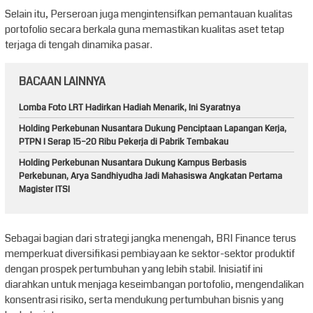
Selain itu, Perseroan juga mengintensifkan pemantauan kualitas
portofolio secara berkala guna memastikan kualitas aset tetap
terjaga di tengah dinamika pasar.
BACAAN LAINNYA
Lomba Foto LRT Hadirkan Hadiah Menarik, Ini Syaratnya
Holding Perkebunan Nusantara Dukung Penciptaan Lapangan Kerja,
PTPN I Serap 15–20 Ribu Pekerja di Pabrik Tembakau
Holding Perkebunan Nusantara Dukung Kampus Berbasis
Perkebunan, Arya Sandhiyudha Jadi Mahasiswa Angkatan Pertama
Magister ITSI
Sebagai bagian dari strategi jangka menengah, BRI Finance terus
memperkuat diversifikasi pembiayaan ke sektor-sektor produktif
dengan prospek pertumbuhan yang lebih stabil. Inisiatif ini
diarahkan untuk menjaga keseimbangan portofolio, mengendalikan
konsentrasi risiko, serta mendukung pertumbuhan bisnis yang