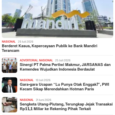
NASIONAL
29 Juli 2026
Berderet Kasus, Kepercayaan Publik ke Bank Mandiri
Terancam
ADVERTORIAL
,
NASIONAL
25 Juli 2026
Sinergi PT Palma Pertiwi Makmur, JARSANAS dan
Kemendes Wujudkan Indonesia Berdaulat
NASIONAL
19 Juli 2026
Gara-gara Ucapan “Lu Punya Otak Enggak?”, PWI
Kecam Sikap Merendahkan Hotman Paris
NASIONAL
21 Juni 2026
Sengketa Utang-Piutang, Terungkap Jejak Transaksi
Rp11,1 Miliar ke Rekening Pihak Terkait