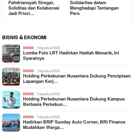
Fahdriansyah Siregar,
Solidaritas dalam
Soliditas dan Kolaborasi
Menghadapi Tantangan
Jadi Priori…
Pers
BISNIS & EKONOMI
BISNIS
7 Agustus 2026
Lomba Foto LRT Hadirkan Hadiah Menarik, Ini
Syaratnya
BISNIS
7 Agustus 2026
Holding Perkebunan Nusantara Dukung Penciptaan
Lapangan Kerj…
BISNIS
7 Agustus 2026
Holding Perkebunan Nusantara Dukung Kampus
Berbasis Perkebun…
BISNIS
7 Agustus 2026
Hadirkan BRIF Sunday Auto Corner, BRI Finance
Mudahkan Warga…