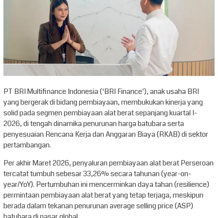
PT BRI Multifinance Indonesia (‘BRI Finance’), anak usaha BRI
yang bergerak di bidang pembiayaan, membukukan kinerja yang
solid pada segmen pembiayaan alat berat sepanjang kuartal I-
2026, di tengah dinamika penurunan harga batubara serta
penyesuaian Rencana Kerja dan Anggaran Biaya (RKAB) di sektor
pertambangan.
Per akhir Maret 2026, penyaluran pembiayaan alat berat Perseroan
tercatat tumbuh sebesar 33,26% secara tahunan (year-on-
year/YoY). Pertumbuhan ini mencerminkan daya tahan (resilience)
permintaan pembiayaan alat berat yang tetap terjaga, meskipun
berada dalam tekanan penurunan average selling price (ASP)
batubara di pasar global.