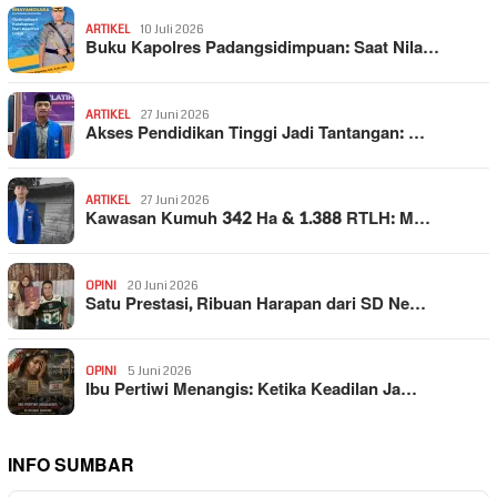
ARTIKEL
10 Juli 2026
Buku Kapolres Padangsidimpuan: Saat Nila…
ARTIKEL
27 Juni 2026
Akses Pendidikan Tinggi Jadi Tantangan: …
ARTIKEL
27 Juni 2026
Kawasan Kumuh 342 Ha & 1.388 RTLH: M…
OPINI
20 Juni 2026
Satu Prestasi, Ribuan Harapan dari SD Ne…
OPINI
5 Juni 2026
Ibu Pertiwi Menangis: Ketika Keadilan Ja…
INFO SUMBAR