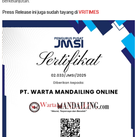
berkelanjutan.
Press Release ini juga sudah tayang di
VRITIMES