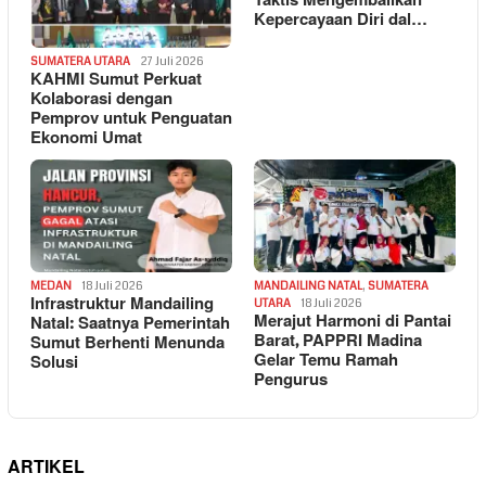
Taktis Mengembalikan
Kepercayaan Diri dal…
SUMATERA UTARA
27 Juli 2026
KAHMI Sumut Perkuat
Kolaborasi dengan
Pemprov untuk Penguatan
Ekonomi Umat
MEDAN
18 Juli 2026
MANDAILING NATAL
,
SUMATERA
Infrastruktur Mandailing
UTARA
18 Juli 2026
Merajut Harmoni di Pantai
Natal: Saatnya Pemerintah
Barat, PAPPRI Madina
Sumut Berhenti Menunda
Gelar Temu Ramah
Solusi
Pengurus
ARTIKEL