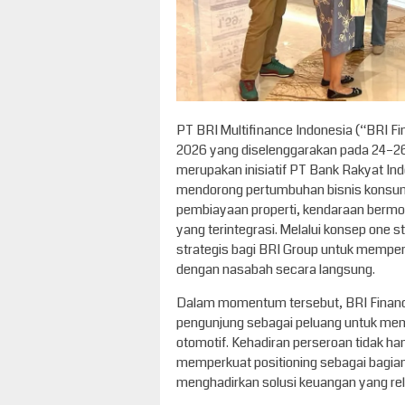
PT BRI Multifinance Indonesia (“BRI F
2026 yang diselenggarakan pada 24–26 A
merupakan inisiatif PT Bank Rakyat In
mendorong pertumbuhan bisnis konsumer
pembiayaan properti, kendaraan bermo
yang terintegrasi. Melalui konsep one 
strategis bagi BRI Group untuk mempe
dengan nasabah secara langsung.
Dalam momentum tersebut, BRI Financ
pengunjung sebagai peluang untuk mem
otomotif. Kehadiran perseroan tidak ha
memperkuat positioning sebagai bagia
menghadirkan solusi keuangan yang rel