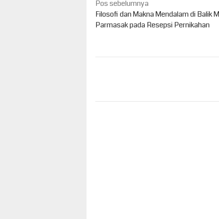
Navigasi
Pos sebelumnya
pos
Filosofi dan Makna Mendalam di Balik 
Parmasak pada Resepsi Pernikahan