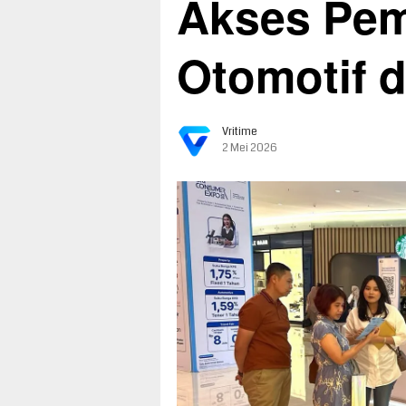
Akses Pe
Otomotif d
Vritime
2 Mei 2026