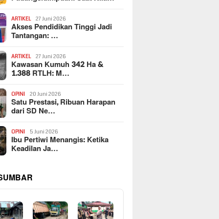
ARTIKEL
27 Juni 2026
Akses Pendidikan Tinggi Jadi
Tantangan: …
ARTIKEL
27 Juni 2026
Kawasan Kumuh 342 Ha &
1.388 RTLH: M…
OPINI
20 Juni 2026
Satu Prestasi, Ribuan Harapan
dari SD Ne…
OPINI
5 Juni 2026
Ibu Pertiwi Menangis: Ketika
Keadilan Ja…
 SUMBAR