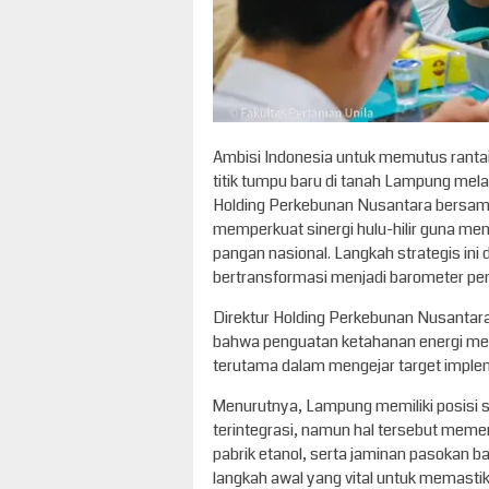
Ambisi Indonesia untuk memutus rantai
titik tumpu baru di tanah Lampung mela
Holding Perkebunan Nusantara bersama
memperkuat sinergi hulu-hilir guna m
pangan nasional. Langkah strategis ini
bertransformasi menjadi barometer pen
Direktur Holding Perkebunan Nusantar
bahwa penguatan ketahanan energi me
terutama dalam mengejar target imple
Menurutnya, Lampung memiliki posisi 
terintegrasi, namun hal tersebut me
pabrik etanol, serta jaminan pasokan b
langkah awal yang vital untuk memastik