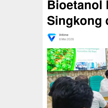
Bioetanol 
Singkong 
Vritime
8 Mei 2026