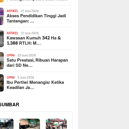
ARTIKEL
27 Juni 2026
Akses Pendidikan Tinggi Jadi
Tantangan: …
ARTIKEL
27 Juni 2026
Kawasan Kumuh 342 Ha &
1.388 RTLH: M…
OPINI
20 Juni 2026
Satu Prestasi, Ribuan Harapan
dari SD Ne…
OPINI
5 Juni 2026
Ibu Pertiwi Menangis: Ketika
Keadilan Ja…
 SUMBAR