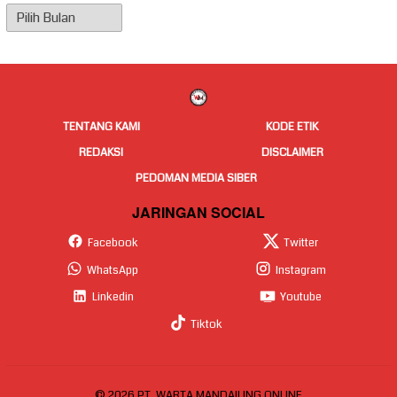
Arsip
Berita
TENTANG KAMI
KODE ETIK
REDAKSI
DISCLAIMER
PEDOMAN MEDIA SIBER
JARINGAN SOCIAL
Facebook
Twitter
WhatsApp
Instagram
Linkedin
Youtube
Tiktok
© 2026 PT. WARTA MANDAILING ONLINE