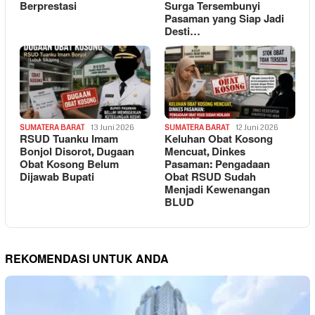
Berprestasi
Surga Tersembunyi
Pasaman yang Siap Jadi
Desti…
SUMATERA BARAT
13 Juni 2026
SUMATERA BARAT
12 Juni 2026
RSUD Tuanku Imam
Keluhan Obat Kosong
Bonjol Disorot, Dugaan
Mencuat, Dinkes
Obat Kosong Belum
Pasaman: Pengadaan
Dijawab Bupati
Obat RSUD Sudah
Menjadi Kewenangan
BLUD
REKOMENDASI UNTUK ANDA