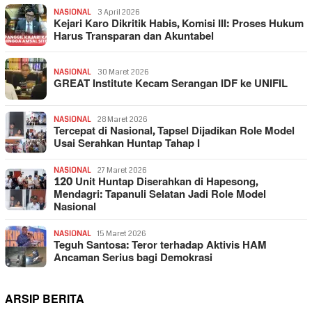
NASIONAL
3 April 2026
Kejari Karo Dikritik Habis, Komisi III: Proses Hukum
Harus Transparan dan Akuntabel
NASIONAL
30 Maret 2026
GREAT Institute Kecam Serangan IDF ke UNIFIL
NASIONAL
28 Maret 2026
Tercepat di Nasional, Tapsel Dijadikan Role Model
Usai Serahkan Huntap Tahap I
NASIONAL
27 Maret 2026
120 Unit Huntap Diserahkan di Hapesong,
Mendagri: Tapanuli Selatan Jadi Role Model
Nasional
NASIONAL
15 Maret 2026
Teguh Santosa: Teror terhadap Aktivis HAM
Ancaman Serius bagi Demokrasi
ARSIP BERITA