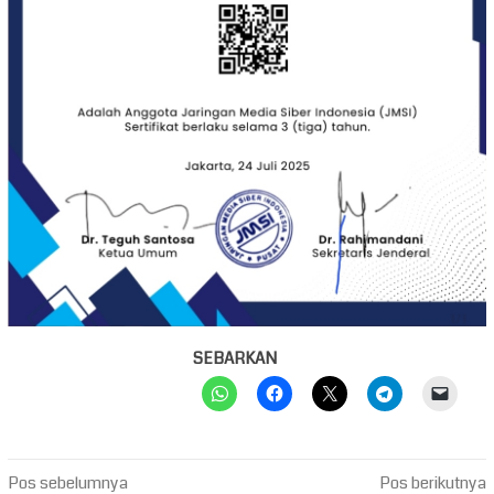
SEBARKAN
Navigasi
Pos sebelumnya
Pos berikutnya