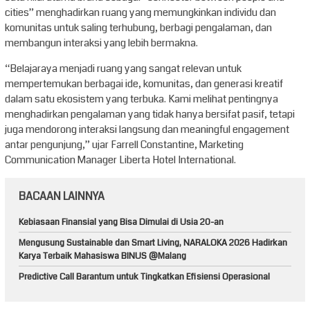
cities” menghadirkan ruang yang memungkinkan individu dan
komunitas untuk saling terhubung, berbagi pengalaman, dan
membangun interaksi yang lebih bermakna.
“Belajaraya menjadi ruang yang sangat relevan untuk
mempertemukan berbagai ide, komunitas, dan generasi kreatif
dalam satu ekosistem yang terbuka. Kami melihat pentingnya
menghadirkan pengalaman yang tidak hanya bersifat pasif, tetapi
juga mendorong interaksi langsung dan meaningful engagement
antar pengunjung,” ujar Farrell Constantine, Marketing
Communication Manager Liberta Hotel International.
BACAAN LAINNYA
Kebiasaan Finansial yang Bisa Dimulai di Usia 20-an
Mengusung Sustainable dan Smart Living, NARALOKA 2026 Hadirkan
Karya Terbaik Mahasiswa BINUS @Malang
Predictive Call Barantum untuk Tingkatkan Efisiensi Operasional