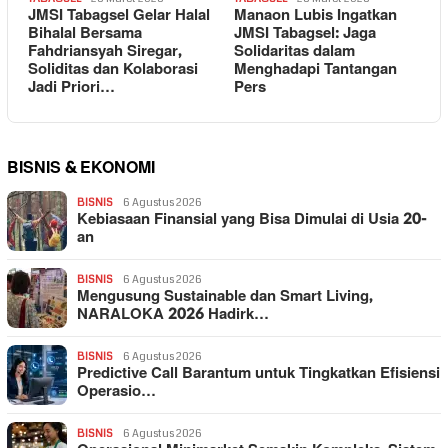
JMSI Tabagsel Gelar Halal
Manaon Lubis Ingatkan
Bihalal Bersama
JMSI Tabagsel: Jaga
Fahdriansyah Siregar,
Solidaritas dalam
Soliditas dan Kolaborasi
Menghadapi Tantangan
Jadi Priori…
Pers
BISNIS & EKONOMI
BISNIS
6 Agustus 2026
Kebiasaan Finansial yang Bisa Dimulai di Usia 20-
an
BISNIS
6 Agustus 2026
Mengusung Sustainable dan Smart Living,
NARALOKA 2026 Hadirk…
BISNIS
6 Agustus 2026
Predictive Call Barantum untuk Tingkatkan Efisiensi
Operasio…
BISNIS
6 Agustus 2026