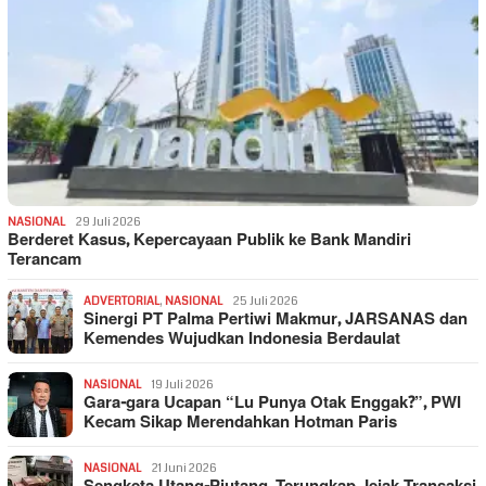
NASIONAL
29 Juli 2026
Berderet Kasus, Kepercayaan Publik ke Bank Mandiri
Terancam
ADVERTORIAL
,
NASIONAL
25 Juli 2026
Sinergi PT Palma Pertiwi Makmur, JARSANAS dan
Kemendes Wujudkan Indonesia Berdaulat
NASIONAL
19 Juli 2026
Gara-gara Ucapan “Lu Punya Otak Enggak?”, PWI
Kecam Sikap Merendahkan Hotman Paris
NASIONAL
21 Juni 2026