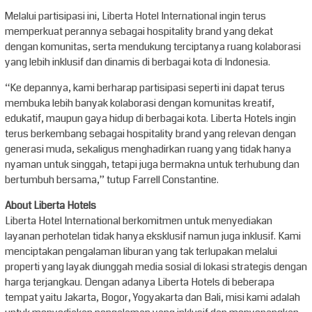
Melalui partisipasi ini, Liberta Hotel International ingin terus
memperkuat perannya sebagai hospitality brand yang dekat
dengan komunitas, serta mendukung terciptanya ruang kolaborasi
yang lebih inklusif dan dinamis di berbagai kota di Indonesia.
“Ke depannya, kami berharap partisipasi seperti ini dapat terus
membuka lebih banyak kolaborasi dengan komunitas kreatif,
edukatif, maupun gaya hidup di berbagai kota. Liberta Hotels ingin
terus berkembang sebagai hospitality brand yang relevan dengan
generasi muda, sekaligus menghadirkan ruang yang tidak hanya
nyaman untuk singgah, tetapi juga bermakna untuk terhubung dan
bertumbuh bersama,” tutup Farrell Constantine.
About Liberta Hotels
Liberta Hotel International berkomitmen untuk menyediakan
layanan perhotelan tidak hanya eksklusif namun juga inklusif. Kami
menciptakan pengalaman liburan yang tak terlupakan melalui
properti yang layak diunggah media sosial di lokasi strategis dengan
harga terjangkau. Dengan adanya Liberta Hotels di beberapa
tempat yaitu Jakarta, Bogor, Yogyakarta dan Bali, misi kami adalah