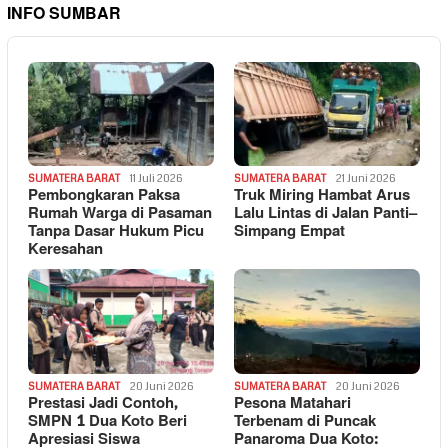
INFO SUMBAR
SUMATERA BARAT
11 Juli 2026
SUMATERA BARAT
21 Juni 2026
Pembongkaran Paksa
Truk Miring Hambat Arus
Rumah Warga di Pasaman
Lalu Lintas di Jalan Panti–
Tanpa Dasar Hukum Picu
Simpang Empat
Keresahan
SUMATERA BARAT
20 Juni 2026
SUMATERA BARAT
20 Juni 2026
Prestasi Jadi Contoh,
Pesona Matahari
SMPN 1 Dua Koto Beri
Terbenam di Puncak
Apresiasi Siswa
Panaroma Dua Koto: