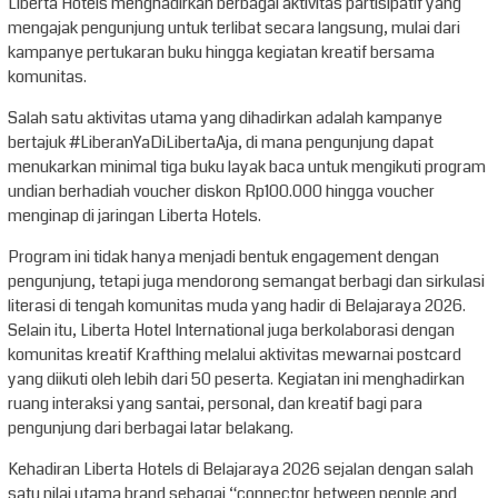
Liberta Hotels menghadirkan berbagai aktivitas partisipatif yang
mengajak pengunjung untuk terlibat secara langsung, mulai dari
kampanye pertukaran buku hingga kegiatan kreatif bersama
komunitas.
Salah satu aktivitas utama yang dihadirkan adalah kampanye
bertajuk #LiberanYaDiLibertaAja, di mana pengunjung dapat
menukarkan minimal tiga buku layak baca untuk mengikuti program
undian berhadiah voucher diskon Rp100.000 hingga voucher
menginap di jaringan Liberta Hotels.
Program ini tidak hanya menjadi bentuk engagement dengan
pengunjung, tetapi juga mendorong semangat berbagi dan sirkulasi
literasi di tengah komunitas muda yang hadir di Belajaraya 2026.
Selain itu, Liberta Hotel International juga berkolaborasi dengan
komunitas kreatif Krafthing melalui aktivitas mewarnai postcard
yang diikuti oleh lebih dari 50 peserta. Kegiatan ini menghadirkan
ruang interaksi yang santai, personal, dan kreatif bagi para
pengunjung dari berbagai latar belakang.
Kehadiran Liberta Hotels di Belajaraya 2026 sejalan dengan salah
satu nilai utama brand sebagai “connector between people and