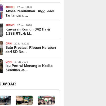
ARTIKEL
27 Juni 2026
Akses Pendidikan Tinggi Jadi
Tantangan: …
ARTIKEL
27 Juni 2026
Kawasan Kumuh 342 Ha &
1.388 RTLH: M…
OPINI
20 Juni 2026
Satu Prestasi, Ribuan Harapan
dari SD Ne…
OPINI
5 Juni 2026
Ibu Pertiwi Menangis: Ketika
Keadilan Ja…
 SUMBAR