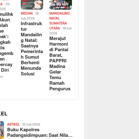
RA
20
2026
ulihk
MEDAN
18
MANDAILING
Akun
Juli 2026
NATAL
,
Infrastruk
SUMATERA
elah
tur
UTARA
18 Juli
se
Mandailin
2026
eak’:
Merajut
g Natal:
ngkah
Harmoni
Saatnya
tis
di Pantai
Pemerinta
ngemb
Barat,
h Sumut
kan
PAPPRI
Berhenti
ercay
Madina
Menunda
 Diri
Gelar
Solusi
l…
Temu
Ramah
Pengurus
KEL
ARTIKEL
10 Juli 2026
Buku Kapolres
Padangsidimpuan: Saat Nila…