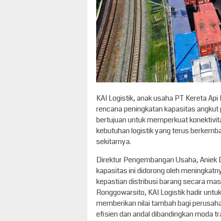
KAI Logistik, anak usaha PT Kereta Api
rencana peningkatan kapasitas angkut p
bertujuan untuk memperkuat konektivi
kebutuhan logistik yang terus berkemb
sekitarnya.
Direktur Pengembangan Usaha, Aniek 
kapasitas ini didorong oleh meningkat
kepastian distribusi barang secara ma
Ronggowarsito, KAI Logistik hadir untu
memberikan nilai tambah bagi perusah
efisien dan andal dibandingkan moda tr