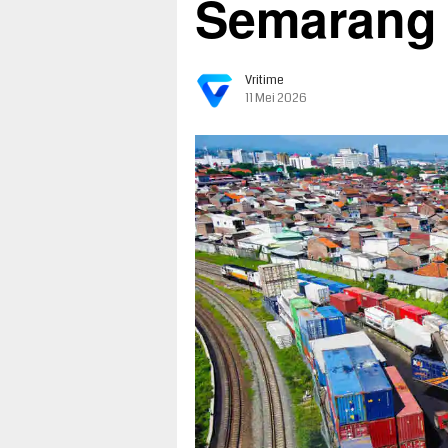
Semarang
Vritime
11 Mei 2026