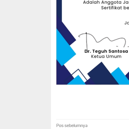
Navigasi
Pos sebelumnya