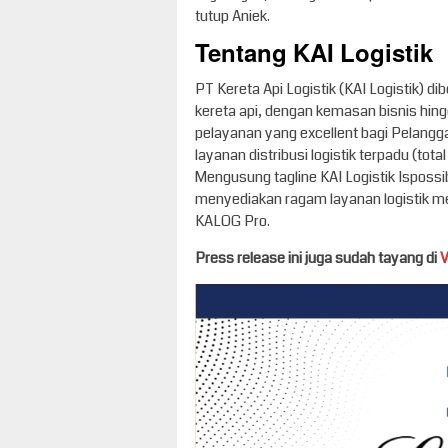
tutup Aniek.
Tentang KAI Logistik
PT Kereta Api Logistik (KAI Logistik) di
kereta api, dengan kemasan bisnis hin
pelayanan yang excellent bagi Pelanggan
layanan distribusi logistik terpadu (tota
Mengusung tagline KAI Logistik Ispossi
menyediakan ragam layanan logistik m
KALOG Pro.
Press release ini juga sudah tayang di