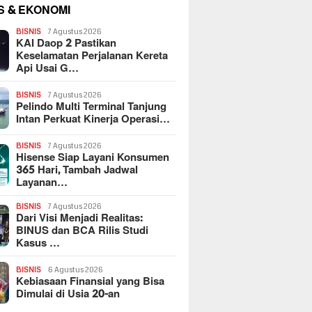
S & EKONOMI
BISNIS
7 Agustus 2026
KAI Daop 2 Pastikan
Keselamatan Perjalanan Kereta
Api Usai G…
BISNIS
7 Agustus 2026
Pelindo Multi Terminal Tanjung
Intan Perkuat Kinerja Operasi…
BISNIS
7 Agustus 2026
Hisense Siap Layani Konsumen
365 Hari, Tambah Jadwal
Layanan…
BISNIS
7 Agustus 2026
Dari Visi Menjadi Realitas:
BINUS dan BCA Rilis Studi
Kasus …
BISNIS
6 Agustus 2026
Kebiasaan Finansial yang Bisa
Dimulai di Usia 20-an