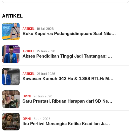
ARTIKEL
ARTIKEL
10 Juli 2026
Buku Kapolres Padangsidimpuan: Saat Nila…
ARTIKEL
27 Juni 2026
Akses Pendidikan Tinggi Jadi Tantangan: …
ARTIKEL
27 Juni 2026
Kawasan Kumuh 342 Ha & 1.388 RTLH: M…
OPINI
20 Juni 2026
Satu Prestasi, Ribuan Harapan dari SD Ne…
OPINI
5 Juni 2026
Ibu Pertiwi Menangis: Ketika Keadilan Ja…