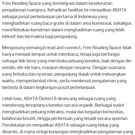
Free Reading Space yang terintegrasi dalam keseluruhan
pengalaman ruangnya. Kehadiran fasilitas ini menjadikan ASHTA
sebagai pusat perbelanjaan pertama di Indonesia yang
menghadirkan ruang baca gratis di dalam area komersial, sekaligus
merefleksikan komitmen dalam menghadirkan ruang yang lebih
inklusif dan bermakna bagi pengunjung.
Mengusung semangat read and connect, Free Reading Space tidak
hanya menjadi tempat untuk membaca, tetapi juga berfungsi
sebagai titik temu yang membuka peluang koneksi, baik dengan diri
sendiri, ide-ide baru, maupun dengan sesama. Dengan suasana
yang terbuka dan nyaman, pengunjung diajak untuk meluangkan
waktu, memperlambat ritme, serta menikmati pengalaman yang
berbeda di dalam lingkungan pusat perbelanjaan.
Lebih luas, ASHTA District 8 dirancang sebagai ruang yang
mendorong terciptanya koneksi secara organik. Berbagai sudut
menghadirkan peluang interaksi, mulai dari kegiatan komunitas,
kolaborasi kreatif, hingga pertemuan yang terjadi secara spontan.
Pendekatan ini menjadikan ASHTA sebagai ruang hidup yang
dinamis, di mana setiap kunjungan menghadirkan pengalaman yang