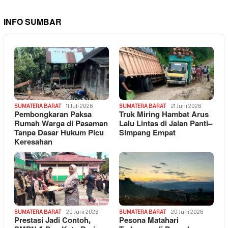
INFO SUMBAR
SUMATERA BARAT
11 Juli 2026
SUMATERA BARAT
21 Juni 2026
Pembongkaran Paksa
Truk Miring Hambat Arus
Rumah Warga di Pasaman
Lalu Lintas di Jalan Panti–
Tanpa Dasar Hukum Picu
Simpang Empat
Keresahan
SUMATERA BARAT
20 Juni 2026
SUMATERA BARAT
20 Juni 2026
Prestasi Jadi Contoh,
Pesona Matahari