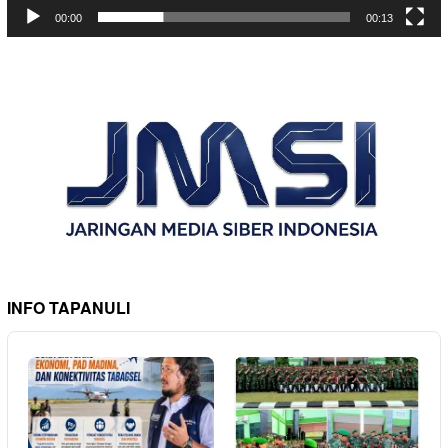
00:00
00:13
INFO TAPANULI