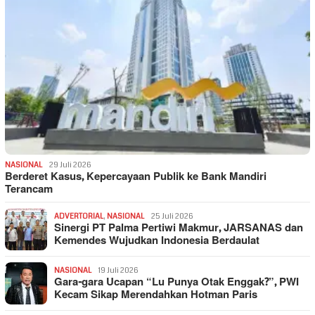
NASIONAL
29 Juli 2026
Berderet Kasus, Kepercayaan Publik ke Bank Mandiri
Terancam
ADVERTORIAL
,
NASIONAL
25 Juli 2026
Sinergi PT Palma Pertiwi Makmur, JARSANAS dan
Kemendes Wujudkan Indonesia Berdaulat
NASIONAL
19 Juli 2026
Gara-gara Ucapan “Lu Punya Otak Enggak?”, PWI
Kecam Sikap Merendahkan Hotman Paris