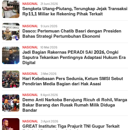
NASIONAL
21 Juni 2026
Sengketa Utang-Piutang, Terungkap Jejak Transaksi
Rp11,1 Miliar ke Rekening Pihak Terkait
NASIONAL
9 Juni 2026
Dasco: Pertemuan Chatib Basri dengan Presiden
Bahas Strategi Pertumbuhan Ekonomi
NASIONAL
10 Mei 2026
Jadi Bagian Rakernas PERADI SAI 2026, Ongki
Saputra Tekankan Pentingnya Adaptasi Hukum Era
Digital
NASIONAL
3 Mei 2026
Hari Kebebasan Pers Sedunia, Ketum SMSI Sebut
Pendirian Media Bagian dari Hak Asasi
NASIONAL
11 April 2026
Demo Anti Narkoba Berujung Ricuh di Rohil, Warga
Bakar Barang dan Rusak Rumah Milik Diduga
Bandar
NASIONAL
3 April 2026
GREAT Institute: Tiga Prajurit TNI Gugur Terkait