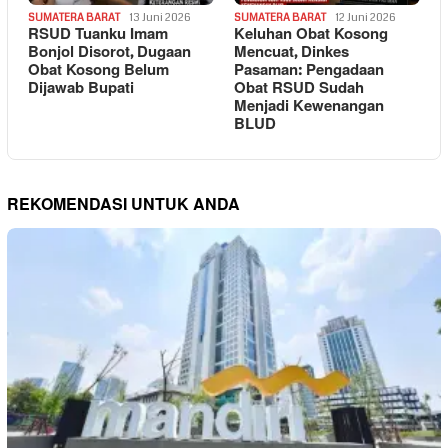
SUMATERA BARAT
13 Juni 2026
SUMATERA BARAT
12 Juni 2026
RSUD Tuanku Imam
Keluhan Obat Kosong
Bonjol Disorot, Dugaan
Mencuat, Dinkes
Obat Kosong Belum
Pasaman: Pengadaan
Dijawab Bupati
Obat RSUD Sudah
Menjadi Kewenangan
BLUD
REKOMENDASI UNTUK ANDA