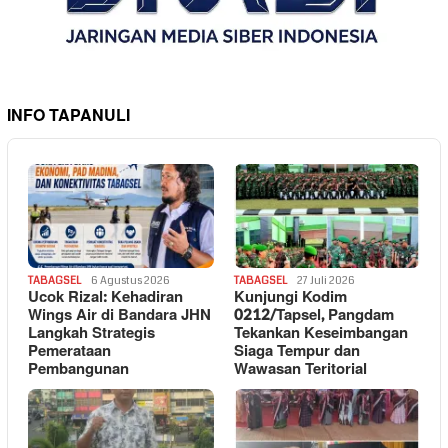
INFO TAPANULI
TABAGSEL
6 Agustus 2026
TABAGSEL
27 Juli 2026
Ucok Rizal: Kehadiran
Kunjungi Kodim
Wings Air di Bandara JHN
0212/Tapsel, Pangdam
Langkah Strategis
Tekankan Keseimbangan
Pemerataan
Siaga Tempur dan
Pembangunan
Wawasan Teritorial