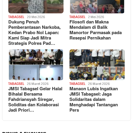
TABAGSEL
20 Mei 2026
TABAGSEL
2 Mei 2026
Dukung Penuh
Filosofi dan Makna
Pemberantasan Narkoba,
Mendalam di Balik
Kedan Prabo Nol Lapan:
Manortor Parmasak pada
Kami Siap Jadi Mitra
Resepsi Pernikahan
Strategis Polres Pad…
TABAGSEL
26 Maret 2026
TABAGSEL
26 Maret 2026
JMSI Tabagsel Gelar Halal
Manaon Lubis Ingatkan
Bihalal Bersama
JMSI Tabagsel: Jaga
Fahdriansyah Siregar,
Solidaritas dalam
Soliditas dan Kolaborasi
Menghadapi Tantangan
Jadi Priori…
Pers