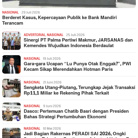
NASIONAL
29 Juli 2026
Berderet Kasus, Kepercayaan Publik ke Bank Mandiri
Terancam
ADVERTORIAL
,
NASIONAL
25 Juli 2026
Sinergi PT Palma Pertiwi Makmur, JARSANAS dan
Kemendes Wujudkan Indonesia Berdaulat
NASIONAL
19 Juli 2026
Gara-gara Ucapan “Lu Punya Otak Enggak?”, PWI
Kecam Sikap Merendahkan Hotman Paris
NASIONAL
21 Juni 2026
Sengketa Utang-Piutang, Terungkap Jejak Transaksi
Rp11,1 Miliar ke Rekening Pihak Terkait
NASIONAL
9 Juni 2026
Dasco: Pertemuan Chatib Basri dengan Presiden
Bahas Strategi Pertumbuhan Ekonomi
NASIONAL
10 Mei 2026
Jadi Bagian Rakernas PERADI SAI 2026, Ongki