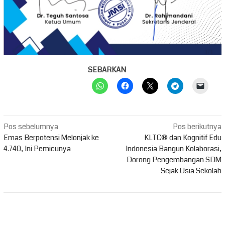
SEBARKAN
Navigasi
Pos sebelumnya
Pos berikutnya
pos
Emas Berpotensi Melonjak ke
KLTC® dan Kognitif Edu
4.740, Ini Pemicunya
Indonesia Bangun Kolaborasi,
Dorong Pengembangan SDM
Sejak Usia Sekolah