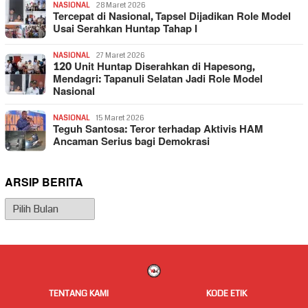
NASIONAL
28 Maret 2026
Tercepat di Nasional, Tapsel Dijadikan Role Model
Usai Serahkan Huntap Tahap I
NASIONAL
27 Maret 2026
120 Unit Huntap Diserahkan di Hapesong,
Mendagri: Tapanuli Selatan Jadi Role Model
Nasional
NASIONAL
15 Maret 2026
Teguh Santosa: Teror terhadap Aktivis HAM
Ancaman Serius bagi Demokrasi
ARSIP BERITA
Arsip
Berita
TENTANG KAMI
KODE ETIK