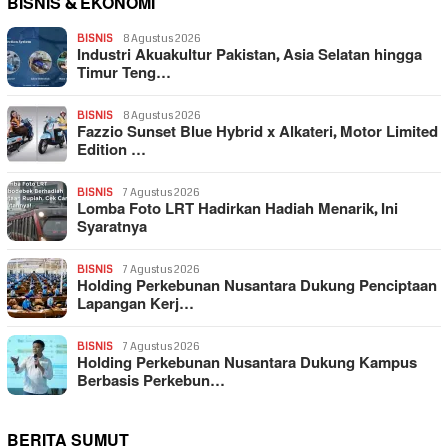
BISNIS & EKONOMI
BISNIS
8 Agustus 2026
Industri Akuakultur Pakistan, Asia Selatan hingga
Timur Teng…
BISNIS
8 Agustus 2026
Fazzio Sunset Blue Hybrid x Alkateri, Motor Limited
Edition …
BISNIS
7 Agustus 2026
Lomba Foto LRT Hadirkan Hadiah Menarik, Ini
Syaratnya
BISNIS
7 Agustus 2026
Holding Perkebunan Nusantara Dukung Penciptaan
Lapangan Kerj…
BISNIS
7 Agustus 2026
Holding Perkebunan Nusantara Dukung Kampus
Berbasis Perkebun…
BERITA SUMUT