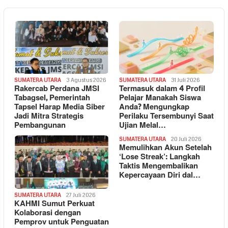
SUMATERA UTARA
3 Agustus 2026
SUMATERA UTARA
31 Juli 2026
Rakercab Perdana JMSI
Termasuk dalam 4 Profil
Tabagsel, Pemerintah
Pelajar Manakah Siswa
Tapsel Harap Media Siber
Anda? Mengungkap
Jadi Mitra Strategis
Perilaku Tersembunyi Saat
Pembangunan
Ujian Melal…
SUMATERA UTARA
20 Juli 2026
Memulihkan Akun Setelah
‘Lose Streak’: Langkah
Taktis Mengembalikan
Kepercayaan Diri dal…
SUMATERA UTARA
27 Juli 2026
KAHMI Sumut Perkuat
Kolaborasi dengan
Pemprov untuk Penguatan