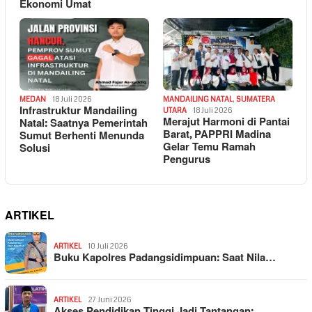
Ekonomi Umat
MEDAN
18 Juli 2026
MANDAILING NATAL
,
SUMATERA
Infrastruktur Mandailing
UTARA
18 Juli 2026
Merajut Harmoni di Pantai
Natal: Saatnya Pemerintah
Barat, PAPPRI Madina
Sumut Berhenti Menunda
Gelar Temu Ramah
Solusi
Pengurus
ARTIKEL
ARTIKEL
10 Juli 2026
Buku Kapolres Padangsidimpuan: Saat Nila…
ARTIKEL
27 Juni 2026
Akses Pendidikan Tinggi Jadi Tantangan: …