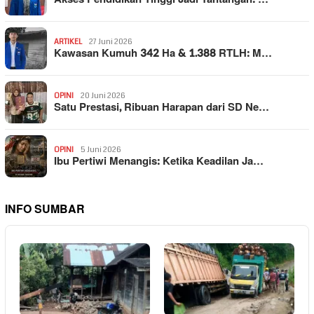
ARTIKEL
27 Juni 2026
Kawasan Kumuh 342 Ha & 1.388 RTLH: M…
OPINI
20 Juni 2026
Satu Prestasi, Ribuan Harapan dari SD Ne…
OPINI
5 Juni 2026
Ibu Pertiwi Menangis: Ketika Keadilan Ja…
INFO SUMBAR