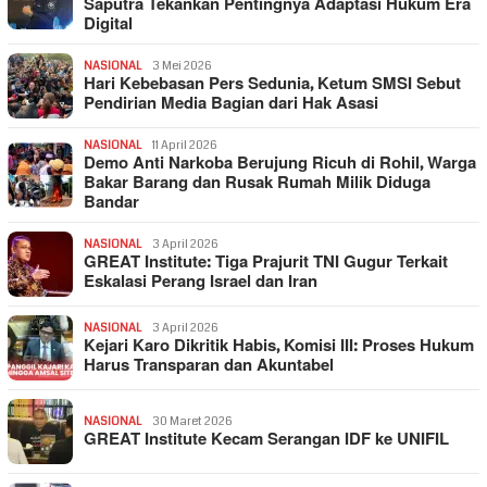
Saputra Tekankan Pentingnya Adaptasi Hukum Era
Digital
NASIONAL
3 Mei 2026
Hari Kebebasan Pers Sedunia, Ketum SMSI Sebut
Pendirian Media Bagian dari Hak Asasi
NASIONAL
11 April 2026
Demo Anti Narkoba Berujung Ricuh di Rohil, Warga
Bakar Barang dan Rusak Rumah Milik Diduga
Bandar
NASIONAL
3 April 2026
GREAT Institute: Tiga Prajurit TNI Gugur Terkait
Eskalasi Perang Israel dan Iran
NASIONAL
3 April 2026
Kejari Karo Dikritik Habis, Komisi III: Proses Hukum
Harus Transparan dan Akuntabel
NASIONAL
30 Maret 2026
GREAT Institute Kecam Serangan IDF ke UNIFIL