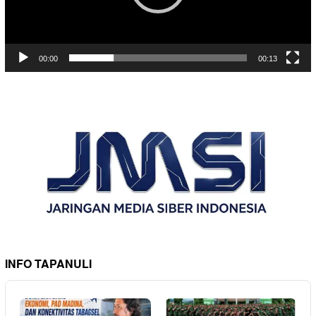
00:00
00:13
INFO TAPANULI