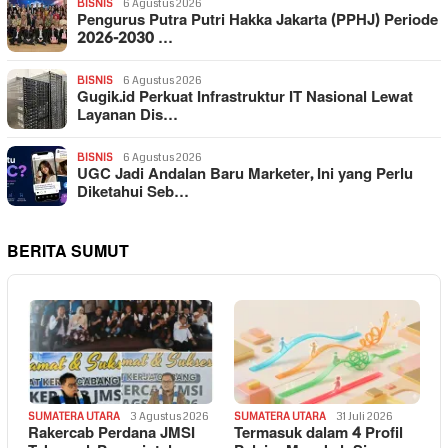
BISNIS
6 Agustus 2026
Pengurus Putra Putri Hakka Jakarta (PPHJ) Periode
2026-2030 …
BISNIS
6 Agustus 2026
Gugik.id Perkuat Infrastruktur IT Nasional Lewat
Layanan Dis…
BISNIS
6 Agustus 2026
UGC Jadi Andalan Baru Marketer, Ini yang Perlu
Diketahui Seb…
BERITA SUMUT
SUMATERA UTARA
3 Agustus 2026
SUMATERA UTARA
31 Juli 2026
Rakercab Perdana JMSI
Termasuk dalam 4 Profil