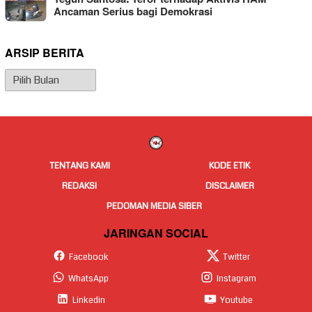
Ancaman Serius bagi Demokrasi
ARSIP BERITA
Arsip
Berita
TENTANG KAMI
KODE ETIK
REDAKSI
DISCLAIMER
PEDOMAN MEDIA SIBER
JARINGAN SOCIAL
Facebook
Twitter
WhatsApp
Instagram
Linkedin
Youtube