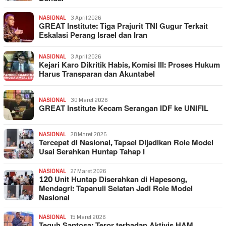
NASIONAL
3 April 2026
GREAT Institute: Tiga Prajurit TNI Gugur Terkait
Eskalasi Perang Israel dan Iran
NASIONAL
3 April 2026
Kejari Karo Dikritik Habis, Komisi III: Proses Hukum
Harus Transparan dan Akuntabel
NASIONAL
30 Maret 2026
GREAT Institute Kecam Serangan IDF ke UNIFIL
NASIONAL
28 Maret 2026
Tercepat di Nasional, Tapsel Dijadikan Role Model
Usai Serahkan Huntap Tahap I
NASIONAL
27 Maret 2026
120 Unit Huntap Diserahkan di Hapesong,
Mendagri: Tapanuli Selatan Jadi Role Model
Nasional
NASIONAL
15 Maret 2026
Teguh Santosa: Teror terhadap Aktivis HAM