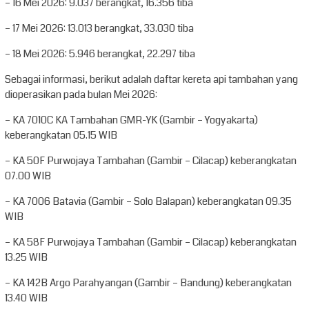
– 16 Mei 2026: 9.037 berangkat, 16.356 tiba
– 17 Mei 2026: 13.013 berangkat, 33.030 tiba
– 18 Mei 2026: 5.946 berangkat, 22.297 tiba
Sebagai informasi, berikut adalah daftar kereta api tambahan yang
dioperasikan pada bulan Mei 2026:
– KA 7010C KA Tambahan GMR-YK (Gambir – Yogyakarta)
keberangkatan 05.15 WIB
– KA 50F Purwojaya Tambahan (Gambir – Cilacap) keberangkatan
07.00 WIB
– KA 7006 Batavia (Gambir – Solo Balapan) keberangkatan 09.35
WIB
– KA 58F Purwojaya Tambahan (Gambir – Cilacap) keberangkatan
13.25 WIB
– KA 142B Argo Parahyangan (Gambir – Bandung) keberangkatan
13.40 WIB