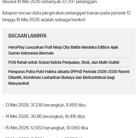
disusul 18 Mei 2026 sebanyak 22.297 pelanggan.
Adapun rincian data pergerakan pelanggan harian pada periode 13
hingga 18 Mei 2026 adalah sebagai berikut:
BACAAN LAINNYA
HeroPlay Luncurkan Fruit Ninja City Battle Merdeka Edition Ajak
Gamer Indonesia Bermain
POS Retail untuk Solusi Kelola Penjualan, Stok, dan Multi-Outlet
Pengurus Putra Putri Hakka Jakarta (PPHJ) Periode 2026-2030 Resmi
Dilantik, Komitmen Lestarikan Budaya dan Berkontribusi bagi
Masyarakat
– 13 Mei 2026: 31.338 berangkat, 11.489 tiba
– 14 Mei 2026: 30.116 berangkat, 18.416 tiba
– 15 Mei 2026: 12.653 berangkat, 10.060 tiba