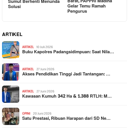
Barat, PAPPRI Madina
Sumut Berhenti Menunda
Gelar Temu Ramah
Solusi
Pengurus
ARTIKEL
ARTIKEL
10 Juli 2026
Buku Kapolres Padangsidimpuan: Saat Nila…
ARTIKEL
27 Juni 2026
Akses Pendidikan Tinggi Jadi Tantangan: …
ARTIKEL
27 Juni 2026
Kawasan Kumuh 342 Ha & 1.388 RTLH: M…
OPINI
20 Juni 2026
Satu Prestasi, Ribuan Harapan dari SD Ne…