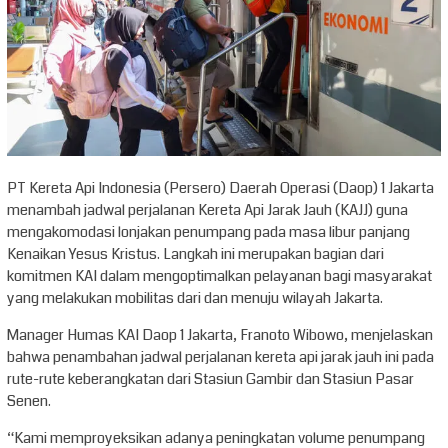
PT Kereta Api Indonesia (Persero) Daerah Operasi (Daop) 1 Jakarta
menambah jadwal perjalanan Kereta Api Jarak Jauh (KAJJ) guna
mengakomodasi lonjakan penumpang pada masa libur panjang
Kenaikan Yesus Kristus. Langkah ini merupakan bagian dari
komitmen KAI dalam mengoptimalkan pelayanan bagi masyarakat
yang melakukan mobilitas dari dan menuju wilayah Jakarta.
Manager Humas KAI Daop 1 Jakarta, Franoto Wibowo, menjelaskan
bahwa penambahan jadwal perjalanan kereta api jarak jauh ini pada
rute-rute keberangkatan dari Stasiun Gambir dan Stasiun Pasar
Senen.
“Kami memproyeksikan adanya peningkatan volume penumpang