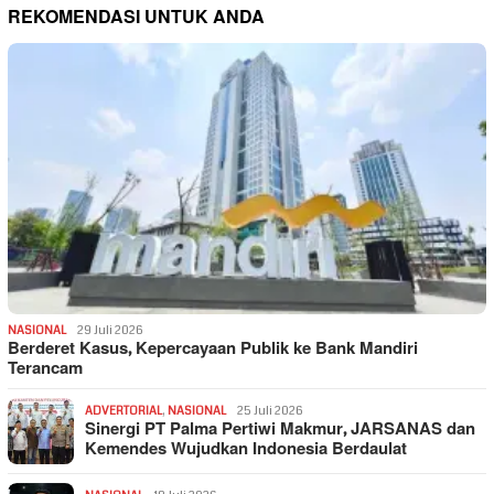
REKOMENDASI UNTUK ANDA
NASIONAL
29 Juli 2026
Berderet Kasus, Kepercayaan Publik ke Bank Mandiri
Terancam
ADVERTORIAL
,
NASIONAL
25 Juli 2026
Sinergi PT Palma Pertiwi Makmur, JARSANAS dan
Kemendes Wujudkan Indonesia Berdaulat