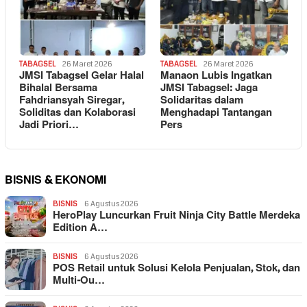
TABAGSEL
26 Maret 2026
TABAGSEL
26 Maret 2026
JMSI Tabagsel Gelar Halal
Manaon Lubis Ingatkan
Bihalal Bersama
JMSI Tabagsel: Jaga
Fahdriansyah Siregar,
Solidaritas dalam
Soliditas dan Kolaborasi
Menghadapi Tantangan
Jadi Priori…
Pers
BISNIS & EKONOMI
BISNIS
6 Agustus 2026
HeroPlay Luncurkan Fruit Ninja City Battle Merdeka
Edition A…
BISNIS
6 Agustus 2026
POS Retail untuk Solusi Kelola Penjualan, Stok, dan
Multi-Ou…