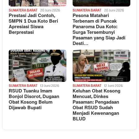
SUMATERA BARAT
20 Juni 2026
SUMATERA BARAT
20 Juni 2026
Prestasi Jadi Contoh,
Pesona Matahari
SMPN 1 Dua Koto Beri
Terbenam di Puncak
Apresiasi Siswa
Panaroma Dua Koto:
Berprestasi
Surga Tersembunyi
Pasaman yang Siap Jadi
Desti…
SUMATERA BARAT
13 Juni 2026
SUMATERA BARAT
12 Juni 2026
RSUD Tuanku Imam
Keluhan Obat Kosong
Bonjol Disorot, Dugaan
Mencuat, Dinkes
Obat Kosong Belum
Pasaman: Pengadaan
Dijawab Bupati
Obat RSUD Sudah
Menjadi Kewenangan
BLUD