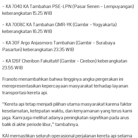
– KA 7040 KA Tambahan PSE-LPN (Pasar Senen – Lempuyangan)
keberangkatan 15.25 WIB
– KA 7008C KA Tambahan GMR-YK (Gambir – Yogyakarta)
keberangkatan 16.25 WIB
– KA 30F Argo Anjasmoro Tambahan (Gambir – Surabaya
Pasarturi) keberangkatan 23.35 WIB
– KA 126F Cheribon Fakultatif (Gambir – Cirebon) keberangkatan
23.55 WIB
Franoto menambahkan bahwa tingginya angka pergerakan ini
merepresentasikan kepercayaan masyarakat terhadap layanan
transportasi kereta api.
“Kereta api tetap menjadi pilihan utama masyarakat karena faktor
keselamatan, ketepatan waktu, dan kenyamanan yang terus kami
jaga. Kami juga melihat adanya peningkatan signifikan pada arus
balik di akhir periode libur,” tambahnya.
KAI memastikan seluruh operasional perjalanan kereta api selama