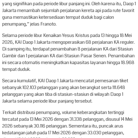
yang signifikan pada periode libur panjang ini. Oleh karena itu, Daop 1
Jakarta menambah sejumlah perjalanan kereta api pada rute favorit
guna memastikan ketersediaan tempat duduk bagi calon
penumpang,” jelas Franoto.
Selama periode libur Kenaikan Yesus Kristus pada 13 hingga 18 Mei
2026, KAI Daop 1 Jakarta mengoperasikan 68 perjalanan KA reguler.
Di samping itu, terdapat penambahan 8 perjalanan KA dari Stasiun
Gambir dan 1 perjalanan KA dari Stasiun Pasar Senen. Penambahan
ini secara otomatis meningkatkan kapasitas layanan hingga 18.968
tempat duduk.
Secara kumulatif, KAI Daop 1 Jakarta mencatat pemesanan tiket
sebanyak 102.103 pelanggan yang akan berangkat serta 111.648
pelanggan yang akan tiba di stasiun-stasiun di wilayah Daop 1
Jakarta selama periode libur panjang tersebut.
Terkait distribusi penumpang, volume keberangkatan tertinggi
tercatat pada 13 Mei 2026 dengan 31.338 pelanggan, disusul 14 Mei
2026 sebanyak 30.116 pelanggan. Sementara itu, puncak arus
kedatangan jatuh pada 17 Mei 2026 dengan 33.030 pelanggan,