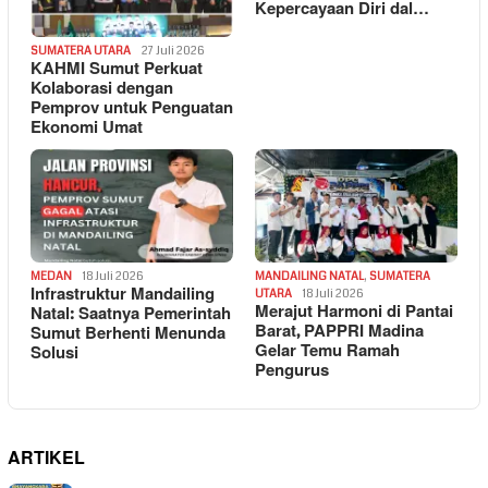
Kepercayaan Diri dal…
SUMATERA UTARA
27 Juli 2026
KAHMI Sumut Perkuat
Kolaborasi dengan
Pemprov untuk Penguatan
Ekonomi Umat
MEDAN
18 Juli 2026
MANDAILING NATAL
,
SUMATERA
Infrastruktur Mandailing
UTARA
18 Juli 2026
Merajut Harmoni di Pantai
Natal: Saatnya Pemerintah
Barat, PAPPRI Madina
Sumut Berhenti Menunda
Gelar Temu Ramah
Solusi
Pengurus
ARTIKEL