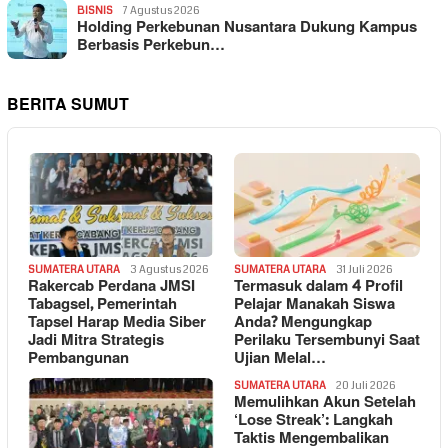
BISNIS
7 Agustus 2026
Holding Perkebunan Nusantara Dukung Kampus
Berbasis Perkebun…
BERITA SUMUT
SUMATERA UTARA
3 Agustus 2026
SUMATERA UTARA
31 Juli 2026
Rakercab Perdana JMSI
Termasuk dalam 4 Profil
Tabagsel, Pemerintah
Pelajar Manakah Siswa
Tapsel Harap Media Siber
Anda? Mengungkap
Jadi Mitra Strategis
Perilaku Tersembunyi Saat
Pembangunan
Ujian Melal…
SUMATERA UTARA
20 Juli 2026
Memulihkan Akun Setelah
‘Lose Streak’: Langkah
Taktis Mengembalikan