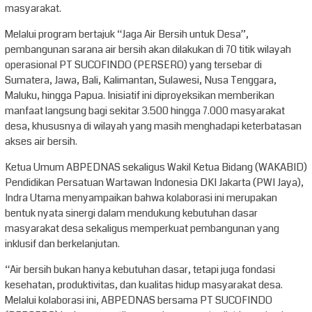
masyarakat.
Melalui program bertajuk “Jaga Air Bersih untuk Desa”,
pembangunan sarana air bersih akan dilakukan di 70 titik wilayah
operasional PT SUCOFINDO (PERSERO) yang tersebar di
Sumatera, Jawa, Bali, Kalimantan, Sulawesi, Nusa Tenggara,
Maluku, hingga Papua. Inisiatif ini diproyeksikan memberikan
manfaat langsung bagi sekitar 3.500 hingga 7.000 masyarakat
desa, khususnya di wilayah yang masih menghadapi keterbatasan
akses air bersih.
Ketua Umum ABPEDNAS sekaligus Wakil Ketua Bidang (WAKABID)
Pendidikan Persatuan Wartawan Indonesia DKI Jakarta (PWI Jaya),
Indra Utama menyampaikan bahwa kolaborasi ini merupakan
bentuk nyata sinergi dalam mendukung kebutuhan dasar
masyarakat desa sekaligus memperkuat pembangunan yang
inklusif dan berkelanjutan.
“Air bersih bukan hanya kebutuhan dasar, tetapi juga fondasi
kesehatan, produktivitas, dan kualitas hidup masyarakat desa.
Melalui kolaborasi ini, ABPEDNAS bersama PT SUCOFINDO