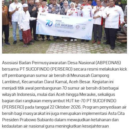
Asosiasi Badan Permusyawaratan Desa Nasional (ABPEDNAS)
bersama PT SUCOFINDO (PERSERO) secara resmi melakukan kick
off pembangunan sumur air bersih di Meunasah Gampong
Lambleut, Kecamatan Darul Kamal, Aceh Besar. Kegiatan ini
menjadi titik awal pembangunan 70 sumur air bersih di berbagai
wilayah Indonesia, mulai dari Aceh hingga Merauke, sekaligus
bagian dari rangkaian menyambut HUT ke-70 PT SUCOFINDO
(PERSERO) pada tanggal 22 Oktober 2026. Program penyediaan air
bersih bagi masyarakat ini juga merupakan implementasi Asta Cita
Presiden Prabowo Subianto dalam mewujudkan ketahanan dan
kedaulatan air nasional guna meningkatkan kesejahteraan