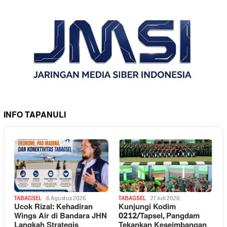
INFO TAPANULI
TABAGSEL
6 Agustus 2026
TABAGSEL
27 Juli 2026
Ucok Rizal: Kehadiran
Kunjungi Kodim
Wings Air di Bandara JHN
0212/Tapsel, Pangdam
Langkah Strategis
Tekankan Keseimbangan