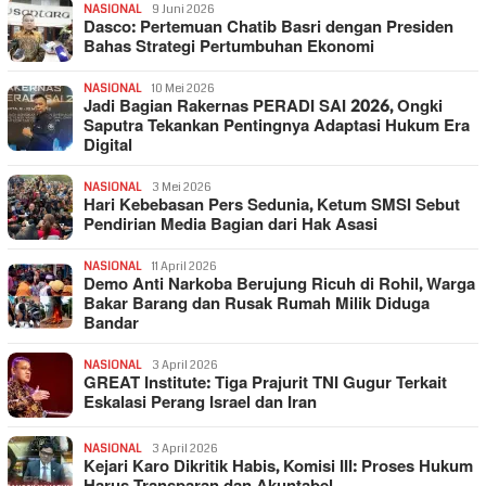
NASIONAL
9 Juni 2026
Dasco: Pertemuan Chatib Basri dengan Presiden
Bahas Strategi Pertumbuhan Ekonomi
NASIONAL
10 Mei 2026
Jadi Bagian Rakernas PERADI SAI 2026, Ongki
Saputra Tekankan Pentingnya Adaptasi Hukum Era
Digital
NASIONAL
3 Mei 2026
Hari Kebebasan Pers Sedunia, Ketum SMSI Sebut
Pendirian Media Bagian dari Hak Asasi
NASIONAL
11 April 2026
Demo Anti Narkoba Berujung Ricuh di Rohil, Warga
Bakar Barang dan Rusak Rumah Milik Diduga
Bandar
NASIONAL
3 April 2026
GREAT Institute: Tiga Prajurit TNI Gugur Terkait
Eskalasi Perang Israel dan Iran
NASIONAL
3 April 2026
Kejari Karo Dikritik Habis, Komisi III: Proses Hukum