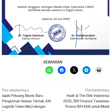
SEBARKAN
Navigasi
Pos sebelumnya
Pos berikutnya
pos
Jajaki Peluang Bisnis Baru
Hadir di The Elite Indonesia
Pengiriman Hewan Ternak, KAI
2026, BRI Finance Tawarkan
Logistik Teken MoU dengan
Promo BRI KKB untuk Mobil