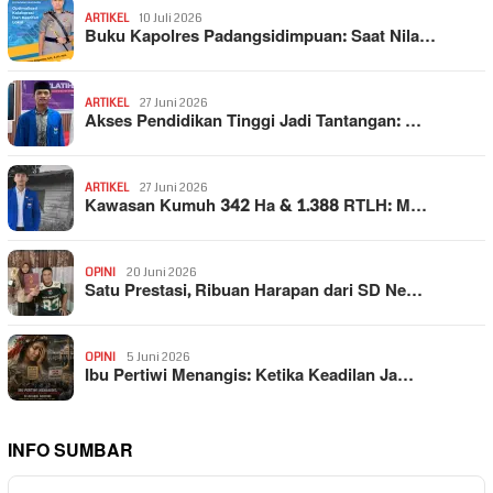
ARTIKEL
10 Juli 2026
Buku Kapolres Padangsidimpuan: Saat Nila…
ARTIKEL
27 Juni 2026
Akses Pendidikan Tinggi Jadi Tantangan: …
ARTIKEL
27 Juni 2026
Kawasan Kumuh 342 Ha & 1.388 RTLH: M…
OPINI
20 Juni 2026
Satu Prestasi, Ribuan Harapan dari SD Ne…
OPINI
5 Juni 2026
Ibu Pertiwi Menangis: Ketika Keadilan Ja…
INFO SUMBAR