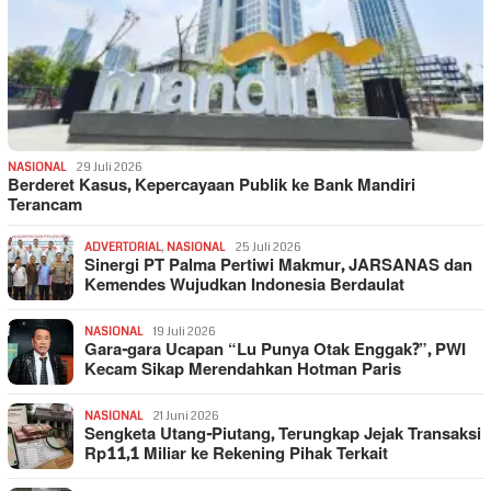
NASIONAL
29 Juli 2026
Berderet Kasus, Kepercayaan Publik ke Bank Mandiri
Terancam
ADVERTORIAL
,
NASIONAL
25 Juli 2026
Sinergi PT Palma Pertiwi Makmur, JARSANAS dan
Kemendes Wujudkan Indonesia Berdaulat
NASIONAL
19 Juli 2026
Gara-gara Ucapan “Lu Punya Otak Enggak?”, PWI
Kecam Sikap Merendahkan Hotman Paris
NASIONAL
21 Juni 2026
Sengketa Utang-Piutang, Terungkap Jejak Transaksi
Rp11,1 Miliar ke Rekening Pihak Terkait