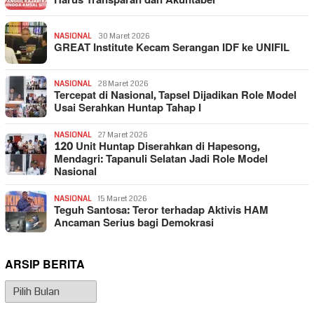
Harus Transparan dan Akuntabel
NASIONAL
30 Maret 2026
GREAT Institute Kecam Serangan IDF ke UNIFIL
NASIONAL
28 Maret 2026
Tercepat di Nasional, Tapsel Dijadikan Role Model
Usai Serahkan Huntap Tahap I
NASIONAL
27 Maret 2026
120 Unit Huntap Diserahkan di Hapesong,
Mendagri: Tapanuli Selatan Jadi Role Model
Nasional
NASIONAL
15 Maret 2026
Teguh Santosa: Teror terhadap Aktivis HAM
Ancaman Serius bagi Demokrasi
ARSIP BERITA
Arsip
Berita