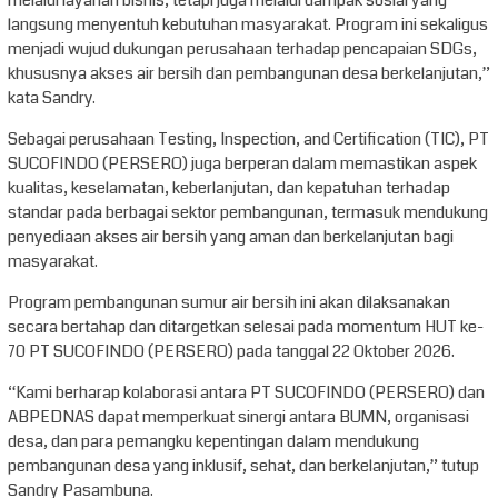
langsung menyentuh kebutuhan masyarakat. Program ini sekaligus
menjadi wujud dukungan perusahaan terhadap pencapaian SDGs,
khususnya akses air bersih dan pembangunan desa berkelanjutan,”
kata Sandry.
Sebagai perusahaan Testing, Inspection, and Certification (TIC), PT
SUCOFINDO (PERSERO) juga berperan dalam memastikan aspek
kualitas, keselamatan, keberlanjutan, dan kepatuhan terhadap
standar pada berbagai sektor pembangunan, termasuk mendukung
penyediaan akses air bersih yang aman dan berkelanjutan bagi
masyarakat.
Program pembangunan sumur air bersih ini akan dilaksanakan
secara bertahap dan ditargetkan selesai pada momentum HUT ke-
70 PT SUCOFINDO (PERSERO) pada tanggal 22 Oktober 2026.
“Kami berharap kolaborasi antara PT SUCOFINDO (PERSERO) dan
ABPEDNAS dapat memperkuat sinergi antara BUMN, organisasi
desa, dan para pemangku kepentingan dalam mendukung
pembangunan desa yang inklusif, sehat, dan berkelanjutan,” tutup
Sandry Pasambuna.