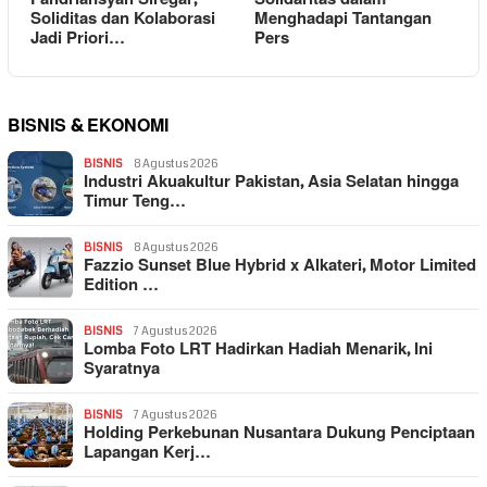
Soliditas dan Kolaborasi
Menghadapi Tantangan
Jadi Priori…
Pers
BISNIS & EKONOMI
BISNIS
8 Agustus 2026
Industri Akuakultur Pakistan, Asia Selatan hingga
Timur Teng…
BISNIS
8 Agustus 2026
Fazzio Sunset Blue Hybrid x Alkateri, Motor Limited
Edition …
BISNIS
7 Agustus 2026
Lomba Foto LRT Hadirkan Hadiah Menarik, Ini
Syaratnya
BISNIS
7 Agustus 2026
Holding Perkebunan Nusantara Dukung Penciptaan
Lapangan Kerj…