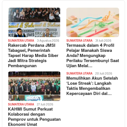
SUMATERA UTARA
3 Agustus 2026
SUMATERA UTARA
31 Juli 2026
Rakercab Perdana JMSI
Termasuk dalam 4 Profil
Tabagsel, Pemerintah
Pelajar Manakah Siswa
Tapsel Harap Media Siber
Anda? Mengungkap
Jadi Mitra Strategis
Perilaku Tersembunyi Saat
Pembangunan
Ujian Melal…
SUMATERA UTARA
20 Juli 2026
Memulihkan Akun Setelah
‘Lose Streak’: Langkah
Taktis Mengembalikan
Kepercayaan Diri dal…
SUMATERA UTARA
27 Juli 2026
KAHMI Sumut Perkuat
Kolaborasi dengan
Pemprov untuk Penguatan
Ekonomi Umat