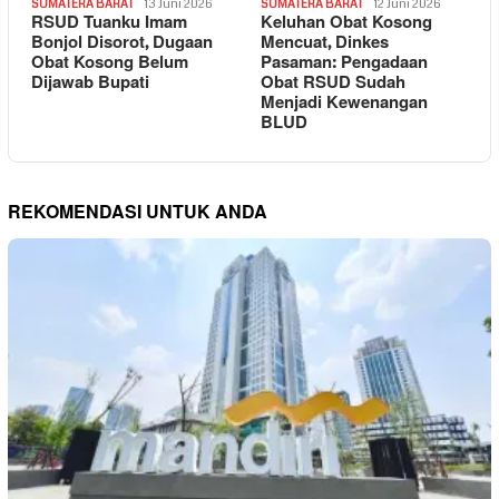
SUMATERA BARAT
13 Juni 2026
SUMATERA BARAT
12 Juni 2026
RSUD Tuanku Imam
Keluhan Obat Kosong
Bonjol Disorot, Dugaan
Mencuat, Dinkes
Obat Kosong Belum
Pasaman: Pengadaan
Dijawab Bupati
Obat RSUD Sudah
Menjadi Kewenangan
BLUD
REKOMENDASI UNTUK ANDA