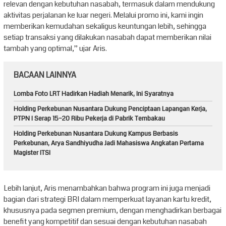
relevan dengan kebutuhan nasabah, termasuk dalam mendukung
aktivitas perjalanan ke luar negeri. Melalui promo ini, kami ingin
memberikan kemudahan sekaligus keuntungan lebih, sehingga
setiap transaksi yang dilakukan nasabah dapat memberikan nilai
tambah yang optimal,” ujar Aris.
BACAAN LAINNYA
Lomba Foto LRT Hadirkan Hadiah Menarik, Ini Syaratnya
Holding Perkebunan Nusantara Dukung Penciptaan Lapangan Kerja,
PTPN I Serap 15–20 Ribu Pekerja di Pabrik Tembakau
Holding Perkebunan Nusantara Dukung Kampus Berbasis
Perkebunan, Arya Sandhiyudha Jadi Mahasiswa Angkatan Pertama
Magister ITSI
Lebih lanjut, Aris menambahkan bahwa program ini juga menjadi
bagian dari strategi BRI dalam memperkuat layanan kartu kredit,
khususnya pada segmen premium, dengan menghadirkan berbagai
benefit yang kompetitif dan sesuai dengan kebutuhan nasabah