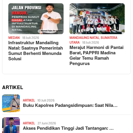
MEDAN
18 Juli 2026
MANDAILING NATAL
,
SUMATERA
Infrastruktur Mandailing
UTARA
18 Juli 2026
Merajut Harmoni di Pantai
Natal: Saatnya Pemerintah
Barat, PAPPRI Madina
Sumut Berhenti Menunda
Gelar Temu Ramah
Solusi
Pengurus
ARTIKEL
ARTIKEL
10 Juli 2026
Buku Kapolres Padangsidimpuan: Saat Nila…
ARTIKEL
27 Juni 2026
Akses Pendidikan Tinggi Jadi Tantangan: …