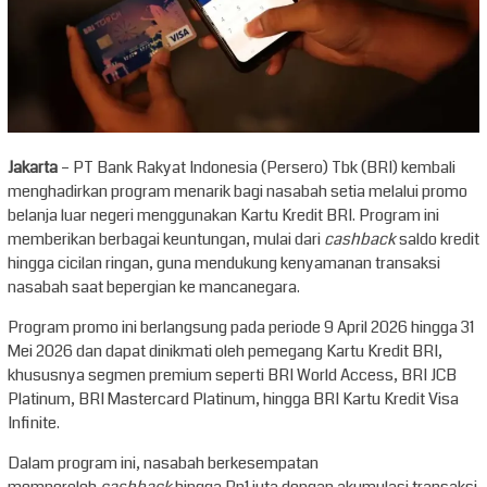
Jakarta
– PT Bank Rakyat Indonesia (Persero) Tbk (BRI) kembali
menghadirkan program menarik bagi nasabah setia melalui promo
belanja luar negeri menggunakan Kartu Kredit BRI. Program ini
memberikan berbagai keuntungan, mulai dari
cashback
saldo kredit
hingga cicilan ringan, guna mendukung kenyamanan transaksi
nasabah saat bepergian ke mancanegara.
Program promo ini berlangsung pada periode 9 April 2026 hingga 31
Mei 2026 dan dapat dinikmati oleh pemegang Kartu Kredit BRI,
khususnya segmen premium seperti BRI World Access, BRI JCB
Platinum, BRI Mastercard Platinum, hingga BRI Kartu Kredit Visa
Infinite.
Dalam program ini, nasabah berkesempatan
memperoleh
cashback
hingga Rp1 juta dengan akumulasi transaksi