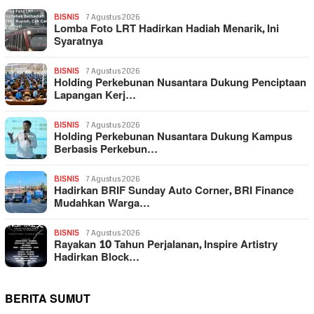
BISNIS
7 Agustus 2026
Lomba Foto LRT Hadirkan Hadiah Menarik, Ini
Syaratnya
BISNIS
7 Agustus 2026
Holding Perkebunan Nusantara Dukung Penciptaan
Lapangan Kerj…
BISNIS
7 Agustus 2026
Holding Perkebunan Nusantara Dukung Kampus
Berbasis Perkebun…
BISNIS
7 Agustus 2026
Hadirkan BRIF Sunday Auto Corner, BRI Finance
Mudahkan Warga…
BISNIS
7 Agustus 2026
Rayakan 10 Tahun Perjalanan, Inspire Artistry
Hadirkan Block…
BERITA SUMUT