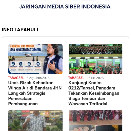
INFO TAPANULI
TABAGSEL
6 Agustus 2026
TABAGSEL
27 Juli 2026
Ucok Rizal: Kehadiran
Kunjungi Kodim
Wings Air di Bandara JHN
0212/Tapsel, Pangdam
Langkah Strategis
Tekankan Keseimbangan
Pemerataan
Siaga Tempur dan
Pembangunan
Wawasan Teritorial