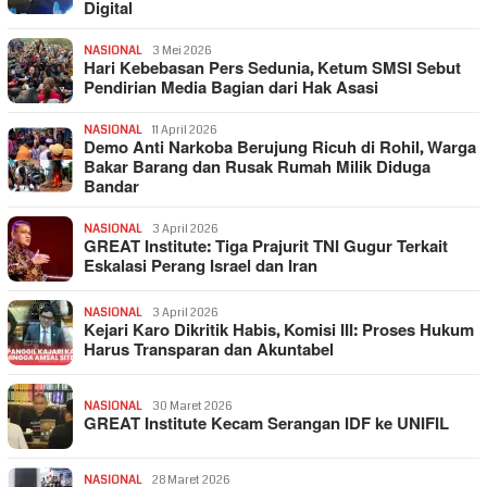
Digital
NASIONAL
3 Mei 2026
Hari Kebebasan Pers Sedunia, Ketum SMSI Sebut
Pendirian Media Bagian dari Hak Asasi
NASIONAL
11 April 2026
Demo Anti Narkoba Berujung Ricuh di Rohil, Warga
Bakar Barang dan Rusak Rumah Milik Diduga
Bandar
NASIONAL
3 April 2026
GREAT Institute: Tiga Prajurit TNI Gugur Terkait
Eskalasi Perang Israel dan Iran
NASIONAL
3 April 2026
Kejari Karo Dikritik Habis, Komisi III: Proses Hukum
Harus Transparan dan Akuntabel
NASIONAL
30 Maret 2026
GREAT Institute Kecam Serangan IDF ke UNIFIL
NASIONAL
28 Maret 2026