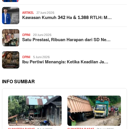
ARTIKEL
27 Juni 2026
Kawasan Kumuh 342 Ha & 1.388 RTLH: M…
OPINI
20 Juni 2026
Satu Prestasi, Ribuan Harapan dari SD Ne…
OPINI
5 Juni 2026
Ibu Pertiwi Menangis: Ketika Keadilan Ja…
INFO SUMBAR