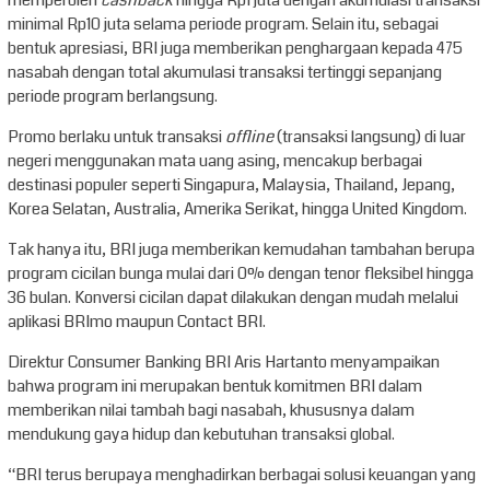
minimal Rp10 juta selama periode program. Selain itu, sebagai
bentuk apresiasi, BRI juga memberikan penghargaan kepada 475
nasabah dengan total akumulasi transaksi tertinggi sepanjang
periode program berlangsung.
Promo berlaku untuk transaksi
offline
(transaksi langsung) di luar
negeri menggunakan mata uang asing, mencakup berbagai
destinasi populer seperti Singapura, Malaysia, Thailand, Jepang,
Korea Selatan, Australia, Amerika Serikat, hingga United Kingdom.
Tak hanya itu, BRI juga memberikan kemudahan tambahan berupa
program cicilan bunga mulai dari 0% dengan tenor fleksibel hingga
36 bulan. Konversi cicilan dapat dilakukan dengan mudah melalui
aplikasi BRImo maupun Contact BRI.
Direktur Consumer Banking BRI Aris Hartanto menyampaikan
bahwa program ini merupakan bentuk komitmen BRI dalam
memberikan nilai tambah bagi nasabah, khususnya dalam
mendukung gaya hidup dan kebutuhan transaksi global.
“BRI terus berupaya menghadirkan berbagai solusi keuangan yang