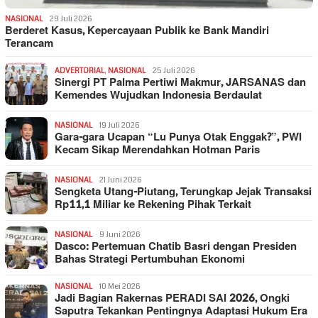
NASIONAL
29 Juli 2026
Berderet Kasus, Kepercayaan Publik ke Bank Mandiri
Terancam
ADVERTORIAL
,
NASIONAL
25 Juli 2026
Sinergi PT Palma Pertiwi Makmur, JARSANAS dan
Kemendes Wujudkan Indonesia Berdaulat
NASIONAL
19 Juli 2026
Gara-gara Ucapan “Lu Punya Otak Enggak?”, PWI
Kecam Sikap Merendahkan Hotman Paris
NASIONAL
21 Juni 2026
Sengketa Utang-Piutang, Terungkap Jejak Transaksi
Rp11,1 Miliar ke Rekening Pihak Terkait
NASIONAL
9 Juni 2026
Dasco: Pertemuan Chatib Basri dengan Presiden
Bahas Strategi Pertumbuhan Ekonomi
NASIONAL
10 Mei 2026
Jadi Bagian Rakernas PERADI SAI 2026, Ongki
Saputra Tekankan Pentingnya Adaptasi Hukum Era