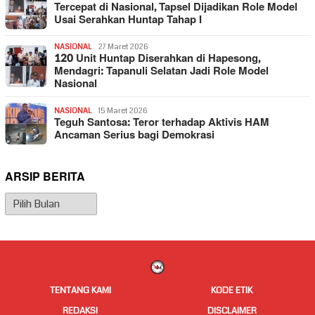
Tercepat di Nasional, Tapsel Dijadikan Role Model
Usai Serahkan Huntap Tahap I
NASIONAL
27 Maret 2026
120 Unit Huntap Diserahkan di Hapesong,
Mendagri: Tapanuli Selatan Jadi Role Model
Nasional
NASIONAL
15 Maret 2026
Teguh Santosa: Teror terhadap Aktivis HAM
Ancaman Serius bagi Demokrasi
ARSIP BERITA
Arsip
Berita
TENTANG KAMI
KODE ETIK
REDAKSI
DISCLAIMER