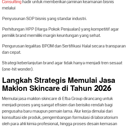
Consulting
hadir untuk memberikan jaminan keamanan bisnis
melalui:
Penyusunan SOP bisnis yang standar industri.
Perhitungan HPP (Harga Pokok Penjualan) yang kompetitif agar
pemilik brand memiliki margin keuntungan yang sehat.
Pengurusan legalitas BPOM dan Sertifikasi Halal secara transparan
dan cepat.
Strategi keberlanjutan brand agar tidak hanya menjadi tren sesaat
(one-hit wonder).
Langkah Strategis Memulai Jasa
Maklon Skincare di Tahun 2026
Memulai jasa maklon skincare di Efba Group dirancang untuk
menjadi proses yang sangat efisien dan berisiko rendah bagi
pengusaha baru maupun pemain lama. Alur kerja dimulai dari
konsultasi ide produk, pengembangan formulasi di laboratorium
oleh para ahli kimia profesional, hingga proses desain kemasan