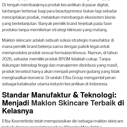
Di tengah membanjirnya produk kecantikan di pasar digital,
tantangan terbesar bagi para beautypreneur bukan lagi sekadar
menciptakan produk, melainkan membangun ekosistem bisnis
yang berkelanjutan. Banyak pemilik brand terjebak pada fase
produksi tanpa memikirkan strategi hilirisasi yang matang.
Maklon skincare adalah sebuah solusi strategis manufaktur di
mana pemilik brand bekerja sama dengan pabrik legal untuk
memproduksi produk sesuai formulasi khusus. Namun, di tahun
2026, sekadar memiliki produk BPOM tidaklah cukup. Tanpa
dukungan teknologi tinggi dan manajemen distribusi yang masif,
produk tersebut hanya akan menjadi penghuni gudang yang tidak
menghasilkan konversi. Di sinilah Efba Group mengambil peran
sebagai katalisator utama industri kecantikan di Indonesia.
Standar Manufaktur & Teknologi:
Menjadi
Maklon Skincare Terbaik
di
Kelasnya
Efba Kosmetindo telah memposisikan diri sebagai maklon skincare