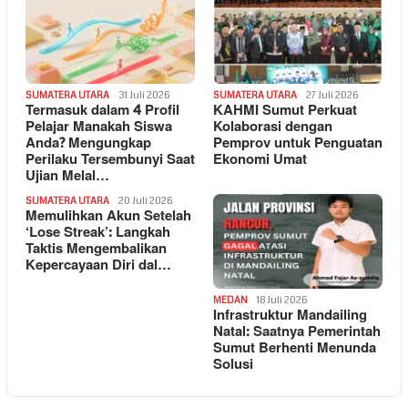
SUMATERA UTARA
31 Juli 2026
SUMATERA UTARA
27 Juli 2026
Termasuk dalam 4 Profil
KAHMI Sumut Perkuat
Pelajar Manakah Siswa
Kolaborasi dengan
Anda? Mengungkap
Pemprov untuk Penguatan
Perilaku Tersembunyi Saat
Ekonomi Umat
Ujian Melal…
SUMATERA UTARA
20 Juli 2026
Memulihkan Akun Setelah
‘Lose Streak’: Langkah
Taktis Mengembalikan
Kepercayaan Diri dal…
MEDAN
18 Juli 2026
Infrastruktur Mandailing
Natal: Saatnya Pemerintah
Sumut Berhenti Menunda
Solusi