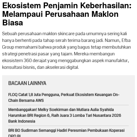
Ekosistem Penjamin Keberhasilan:
Melampaui Perusahaan Maklon
Biasa
Sebuah perusahaan maklon skincare pada umumnya sering kali
hanya berhenti pada tahap serah terima barang jadi. Namun, Efba
Group memahami bahwa produk yang bagus tetap membutuhkan
strategi penetrasi pasar yang tajam. Mereka membangun
ekosistem 360 derajat yang menggabungkan aspek manufaktur,
konsultasi bisnis, dan akselerasi digital.
BACAAN LAINNYA
FLOQ Catat 1,8 Juta Pengguna, Perkuat Ekosistem Keuangan On-
Chain Bersama AWS
Membanggakan! Melky Soekirman dan Mutiara Aulia Syahida
Harumkan BRI Region 6, Raih Juara 3 Lomba Tari Nusantara 2026
Bank Indonesia
BRI BO Sudirman Semanggi Hadiri Peresmian Pembukaan Koperasi
DPD RI