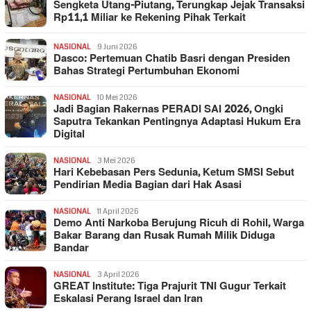
Sengketa Utang-Piutang, Terungkap Jejak Transaksi
Rp11,1 Miliar ke Rekening Pihak Terkait
NASIONAL
9 Juni 2026
Dasco: Pertemuan Chatib Basri dengan Presiden
Bahas Strategi Pertumbuhan Ekonomi
NASIONAL
10 Mei 2026
Jadi Bagian Rakernas PERADI SAI 2026, Ongki
Saputra Tekankan Pentingnya Adaptasi Hukum Era
Digital
NASIONAL
3 Mei 2026
Hari Kebebasan Pers Sedunia, Ketum SMSI Sebut
Pendirian Media Bagian dari Hak Asasi
NASIONAL
11 April 2026
Demo Anti Narkoba Berujung Ricuh di Rohil, Warga
Bakar Barang dan Rusak Rumah Milik Diduga
Bandar
NASIONAL
3 April 2026
GREAT Institute: Tiga Prajurit TNI Gugur Terkait
Eskalasi Perang Israel dan Iran