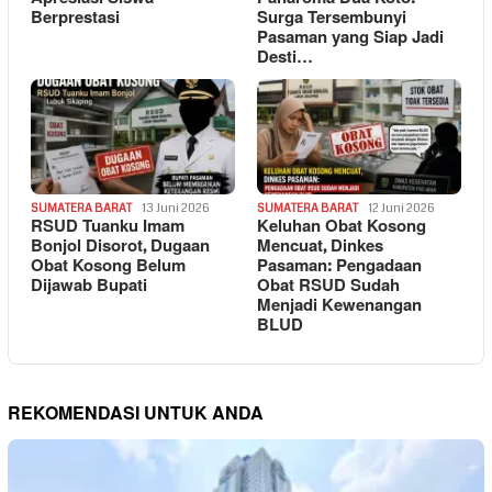
Berprestasi
Surga Tersembunyi
Pasaman yang Siap Jadi
Desti…
SUMATERA BARAT
13 Juni 2026
SUMATERA BARAT
12 Juni 2026
RSUD Tuanku Imam
Keluhan Obat Kosong
Bonjol Disorot, Dugaan
Mencuat, Dinkes
Obat Kosong Belum
Pasaman: Pengadaan
Dijawab Bupati
Obat RSUD Sudah
Menjadi Kewenangan
BLUD
REKOMENDASI UNTUK ANDA