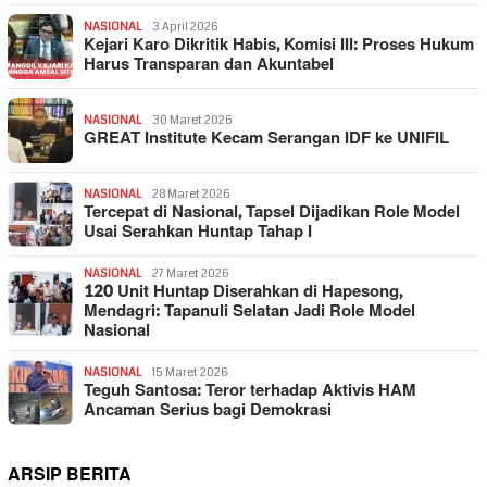
NASIONAL
3 April 2026
Kejari Karo Dikritik Habis, Komisi III: Proses Hukum
Harus Transparan dan Akuntabel
NASIONAL
30 Maret 2026
GREAT Institute Kecam Serangan IDF ke UNIFIL
NASIONAL
28 Maret 2026
Tercepat di Nasional, Tapsel Dijadikan Role Model
Usai Serahkan Huntap Tahap I
NASIONAL
27 Maret 2026
120 Unit Huntap Diserahkan di Hapesong,
Mendagri: Tapanuli Selatan Jadi Role Model
Nasional
NASIONAL
15 Maret 2026
Teguh Santosa: Teror terhadap Aktivis HAM
Ancaman Serius bagi Demokrasi
ARSIP BERITA