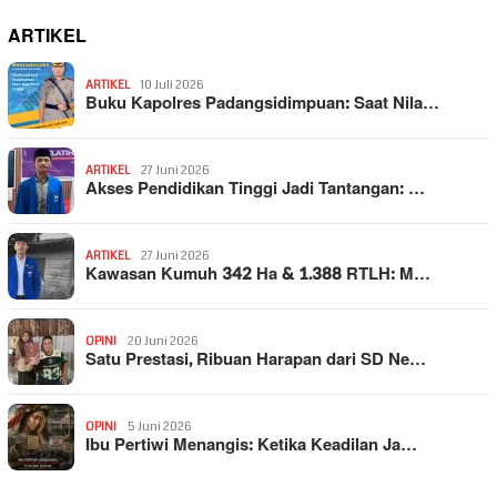
ARTIKEL
ARTIKEL
10 Juli 2026
Buku Kapolres Padangsidimpuan: Saat Nila…
ARTIKEL
27 Juni 2026
Akses Pendidikan Tinggi Jadi Tantangan: …
ARTIKEL
27 Juni 2026
Kawasan Kumuh 342 Ha & 1.388 RTLH: M…
OPINI
20 Juni 2026
Satu Prestasi, Ribuan Harapan dari SD Ne…
OPINI
5 Juni 2026
Ibu Pertiwi Menangis: Ketika Keadilan Ja…