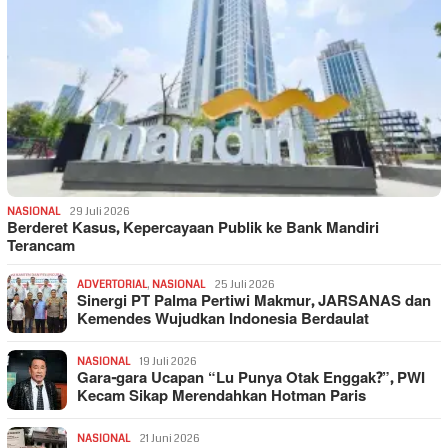
NASIONAL
29 Juli 2026
Berderet Kasus, Kepercayaan Publik ke Bank Mandiri
Terancam
ADVERTORIAL
,
NASIONAL
25 Juli 2026
Sinergi PT Palma Pertiwi Makmur, JARSANAS dan
Kemendes Wujudkan Indonesia Berdaulat
NASIONAL
19 Juli 2026
Gara-gara Ucapan “Lu Punya Otak Enggak?”, PWI
Kecam Sikap Merendahkan Hotman Paris
NASIONAL
21 Juni 2026