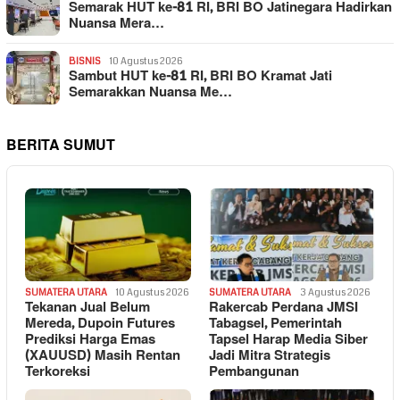
Semarak HUT ke-81 RI, BRI BO Jatinegara Hadirkan
Nuansa Mera…
BISNIS
10 Agustus 2026
Sambut HUT ke-81 RI, BRI BO Kramat Jati
Semarakkan Nuansa Me…
BERITA SUMUT
SUMATERA UTARA
10 Agustus 2026
SUMATERA UTARA
3 Agustus 2026
Tekanan Jual Belum
Rakercab Perdana JMSI
Mereda, Dupoin Futures
Tabagsel, Pemerintah
Prediksi Harga Emas
Tapsel Harap Media Siber
(XAUUSD) Masih Rentan
Jadi Mitra Strategis
Terkoreksi
Pembangunan