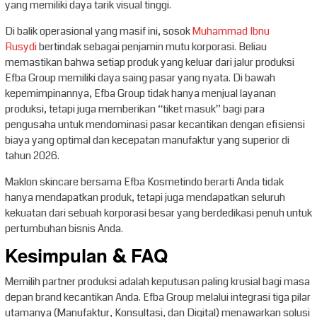
yang memiliki daya tarik visual tinggi.
Di balik operasional yang masif ini, sosok
Muhammad Ibnu
Rusydi
bertindak sebagai penjamin mutu korporasi. Beliau
memastikan bahwa setiap produk yang keluar dari jalur produksi
Efba Group memiliki daya saing pasar yang nyata. Di bawah
kepemimpinannya, Efba Group tidak hanya menjual layanan
produksi, tetapi juga memberikan “tiket masuk” bagi para
pengusaha untuk mendominasi pasar kecantikan dengan efisiensi
biaya yang optimal dan kecepatan manufaktur yang superior di
tahun 2026.
Maklon skincare bersama Efba Kosmetindo berarti Anda tidak
hanya mendapatkan produk, tetapi juga mendapatkan seluruh
kekuatan dari sebuah korporasi besar yang berdedikasi penuh untuk
pertumbuhan bisnis Anda.
Kesimpulan & FAQ
Memilih partner produksi adalah keputusan paling krusial bagi masa
depan brand kecantikan Anda. Efba Group melalui integrasi tiga pilar
utamanya (Manufaktur, Konsultasi, dan Digital) menawarkan solusi