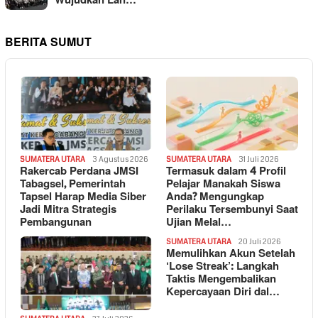
Wujudkan Lan…
BERITA SUMUT
SUMATERA UTARA
3 Agustus 2026
SUMATERA UTARA
31 Juli 2026
Rakercab Perdana JMSI
Termasuk dalam 4 Profil
Tabagsel, Pemerintah
Pelajar Manakah Siswa
Tapsel Harap Media Siber
Anda? Mengungkap
Jadi Mitra Strategis
Perilaku Tersembunyi Saat
Pembangunan
Ujian Melal…
SUMATERA UTARA
20 Juli 2026
Memulihkan Akun Setelah
‘Lose Streak’: Langkah
Taktis Mengembalikan
Kepercayaan Diri dal…