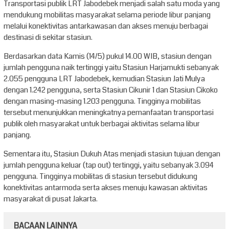
Transportasi publik LRT Jabodebek menjadi salah satu moda yang
mendukung mobilitas masyarakat selama periode libur panjang
melalui konektivitas antarkawasan dan akses menuju berbagai
destinasi di sekitar stasiun.
Berdasarkan data Kamis (14/5) pukul 14.00 WIB, stasiun dengan
jumlah pengguna naik tertinggi yaitu Stasiun Harjamukti sebanyak
2.055 pengguna LRT Jabodebek, kemudian Stasiun Jati Mulya
dengan 1.242 pengguna, serta Stasiun Cikunir 1 dan Stasiun Cikoko
dengan masing-masing 1.203 pengguna. Tingginya mobilitas
tersebut menunjukkan meningkatnya pemanfaatan transportasi
publik oleh masyarakat untuk berbagai aktivitas selama libur
panjang.
Sementara itu, Stasiun Dukuh Atas menjadi stasiun tujuan dengan
jumlah pengguna keluar (tap out) tertinggi, yaitu sebanyak 3.094
pengguna. Tingginya mobilitas di stasiun tersebut didukung
konektivitas antarmoda serta akses menuju kawasan aktivitas
masyarakat di pusat Jakarta.
BACAAN LAINNYA