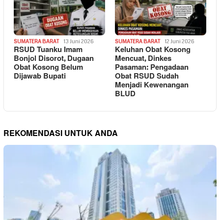
SUMATERA BARAT
13 Juni 2026
SUMATERA BARAT
12 Juni 2026
RSUD Tuanku Imam
Keluhan Obat Kosong
Bonjol Disorot, Dugaan
Mencuat, Dinkes
Obat Kosong Belum
Pasaman: Pengadaan
Dijawab Bupati
Obat RSUD Sudah
Menjadi Kewenangan
BLUD
REKOMENDASI UNTUK ANDA