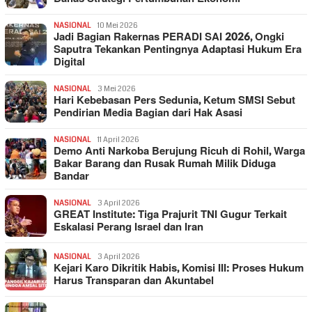
NASIONAL
10 Mei 2026
Jadi Bagian Rakernas PERADI SAI 2026, Ongki
Saputra Tekankan Pentingnya Adaptasi Hukum Era
Digital
NASIONAL
3 Mei 2026
Hari Kebebasan Pers Sedunia, Ketum SMSI Sebut
Pendirian Media Bagian dari Hak Asasi
NASIONAL
11 April 2026
Demo Anti Narkoba Berujung Ricuh di Rohil, Warga
Bakar Barang dan Rusak Rumah Milik Diduga
Bandar
NASIONAL
3 April 2026
GREAT Institute: Tiga Prajurit TNI Gugur Terkait
Eskalasi Perang Israel dan Iran
NASIONAL
3 April 2026
Kejari Karo Dikritik Habis, Komisi III: Proses Hukum
Harus Transparan dan Akuntabel