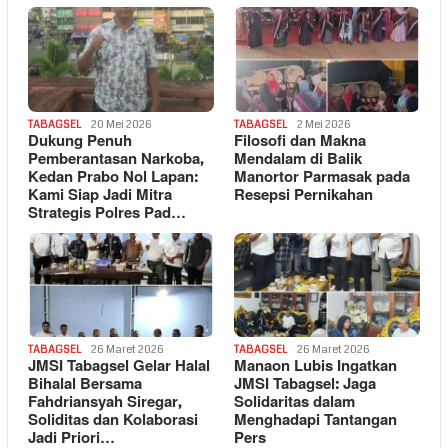
TABAGSEL
20 Mei 2026
TABAGSEL
2 Mei 2026
Dukung Penuh
Filosofi dan Makna
Pemberantasan Narkoba,
Mendalam di Balik
Kedan Prabo Nol Lapan:
Manortor Parmasak pada
Kami Siap Jadi Mitra
Resepsi Pernikahan
Strategis Polres Pad…
TABAGSEL
26 Maret 2026
TABAGSEL
26 Maret 2026
JMSI Tabagsel Gelar Halal
Manaon Lubis Ingatkan
Bihalal Bersama
JMSI Tabagsel: Jaga
Fahdriansyah Siregar,
Solidaritas dalam
Soliditas dan Kolaborasi
Menghadapi Tantangan
Jadi Priori…
Pers