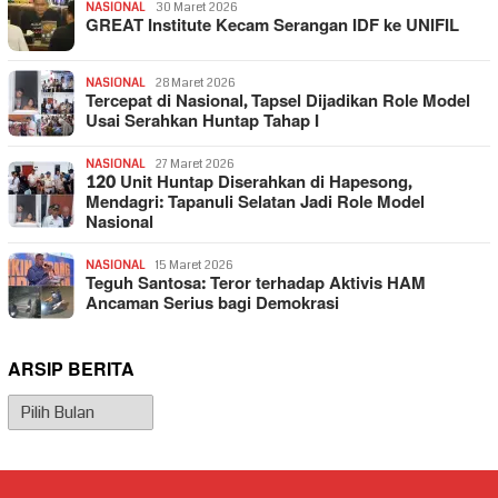
NASIONAL
30 Maret 2026
GREAT Institute Kecam Serangan IDF ke UNIFIL
NASIONAL
28 Maret 2026
Tercepat di Nasional, Tapsel Dijadikan Role Model
Usai Serahkan Huntap Tahap I
NASIONAL
27 Maret 2026
120 Unit Huntap Diserahkan di Hapesong,
Mendagri: Tapanuli Selatan Jadi Role Model
Nasional
NASIONAL
15 Maret 2026
Teguh Santosa: Teror terhadap Aktivis HAM
Ancaman Serius bagi Demokrasi
ARSIP BERITA
Arsip
Berita