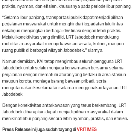
praktis, nyaman, dan efisien, khususnya pada periode libur panjang.
“Selama libur panjang, transportasi publik dapat menjadi pilihan
perjalanan masyarakat untuk menghindari kepadatan lalu lintas
sekaligus menjangkau berbagai destinasi dengan lebih praktis.
Melalui konektivitas yang dimiliki, LRT Jabodebek mendukung
mobilitas masyarakat menuju kawasan wisata, kuliner, maupun
ruang publik di berbagai wilayah Jabodebek,” ujarnya.
Namun demikian, KAI tetap mengimbau seluruh pengguna LRT
Jabodebek untuk selalu menjaga kenyamanan bersama selama
perjalanan dengan mematuhi aturan yang berlaku di area stasiun
maupun kereta, menjaga barang bawaan pribadi, serta
mengutamakan keselamatan selama menggunakan layanan LRT
Jabodebek.
Dengan konektivitas antarkawasan yang terus berkembang, LRT
Jabodebek diharapkan dapat menjadi pilihan masyarakat dalam
menikmati libur panjang secara lebih nyaman, praktis, dan efisien.
Press Release ini juga sudah tayang di
VRITIMES