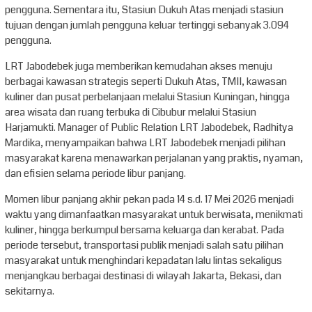
pengguna. Sementara itu, Stasiun Dukuh Atas menjadi stasiun
tujuan dengan jumlah pengguna keluar tertinggi sebanyak 3.094
pengguna.
LRT Jabodebek juga memberikan kemudahan akses menuju
berbagai kawasan strategis seperti Dukuh Atas, TMII, kawasan
kuliner dan pusat perbelanjaan melalui Stasiun Kuningan, hingga
area wisata dan ruang terbuka di Cibubur melalui Stasiun
Harjamukti. Manager of Public Relation LRT Jabodebek, Radhitya
Mardika, menyampaikan bahwa LRT Jabodebek menjadi pilihan
masyarakat karena menawarkan perjalanan yang praktis, nyaman,
dan efisien selama periode libur panjang.
Momen libur panjang akhir pekan pada 14 s.d. 17 Mei 2026 menjadi
waktu yang dimanfaatkan masyarakat untuk berwisata, menikmati
kuliner, hingga berkumpul bersama keluarga dan kerabat. Pada
periode tersebut, transportasi publik menjadi salah satu pilihan
masyarakat untuk menghindari kepadatan lalu lintas sekaligus
menjangkau berbagai destinasi di wilayah Jakarta, Bekasi, dan
sekitarnya.