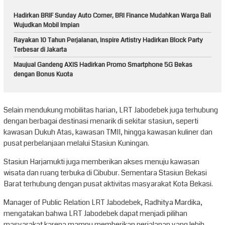
Hadirkan BRIF Sunday Auto Corner, BRI Finance Mudahkan Warga Bali
Wujudkan Mobil Impian
Rayakan 10 Tahun Perjalanan, Inspire Artistry Hadirkan Block Party
Terbesar di Jakarta
Maujual Gandeng AXIS Hadirkan Promo Smartphone 5G Bekas
dengan Bonus Kuota
Selain mendukung mobilitas harian, LRT Jabodebek juga terhubung
dengan berbagai destinasi menarik di sekitar stasiun, seperti
kawasan Dukuh Atas, kawasan TMII, hingga kawasan kuliner dan
pusat perbelanjaan melalui Stasiun Kuningan.
Stasiun Harjamukti juga memberikan akses menuju kawasan
wisata dan ruang terbuka di Cibubur. Sementara Stasiun Bekasi
Barat terhubung dengan pusat aktivitas masyarakat Kota Bekasi.
Manager of Public Relation LRT Jabodebek, Radhitya Mardika,
mengatakan bahwa LRT Jabodebek dapat menjadi pilihan
masyarakat karena mampu memberikan perjalanan yang lebih