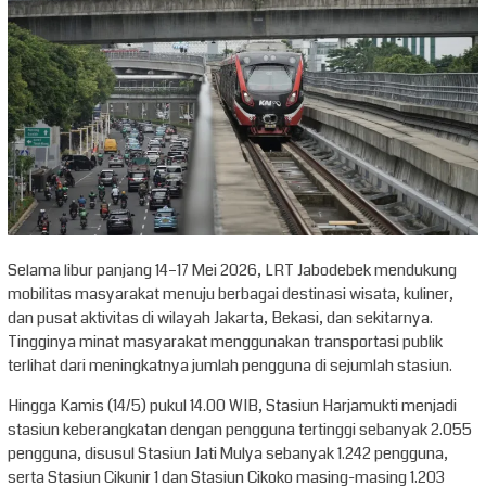
Selama libur panjang 14–17 Mei 2026, LRT Jabodebek mendukung
mobilitas masyarakat menuju berbagai destinasi wisata, kuliner,
dan pusat aktivitas di wilayah Jakarta, Bekasi, dan sekitarnya.
Tingginya minat masyarakat menggunakan transportasi publik
terlihat dari meningkatnya jumlah pengguna di sejumlah stasiun.
Hingga Kamis (14/5) pukul 14.00 WIB, Stasiun Harjamukti menjadi
stasiun keberangkatan dengan pengguna tertinggi sebanyak 2.055
pengguna, disusul Stasiun Jati Mulya sebanyak 1.242 pengguna,
serta Stasiun Cikunir 1 dan Stasiun Cikoko masing-masing 1.203