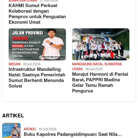
SUMATERA UTARA
27 Juli 2026
KAHMI Sumut Perkuat
Kolaborasi dengan
Pemprov untuk Penguatan
Ekonomi Umat
MEDAN
18 Juli 2026
MANDAILING NATAL
,
SUMATERA
Infrastruktur Mandailing
UTARA
18 Juli 2026
Merajut Harmoni di Pantai
Natal: Saatnya Pemerintah
Barat, PAPPRI Madina
Sumut Berhenti Menunda
Gelar Temu Ramah
Solusi
Pengurus
ARTIKEL
ARTIKEL
10 Juli 2026
Buku Kapolres Padangsidimpuan: Saat Nila…