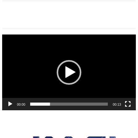
Pemutar
Video
00:00
00:13