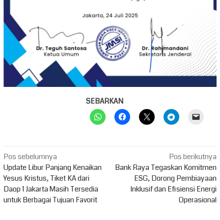
SEBARKAN
Navigasi
Pos sebelumnya
Pos berikutnya
pos
Update Libur Panjang Kenaikan
Bank Raya Tegaskan Komitmen
Yesus Kristus, Tiket KA dari
ESG, Dorong Pembiayaan
Daop 1 Jakarta Masih Tersedia
Inklusif dan Efisiensi Energi
untuk Berbagai Tujuan Favorit
Operasional