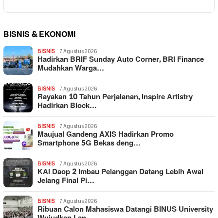
BISNIS & EKONOMI
BISNIS
7 Agustus 2026
Hadirkan BRIF Sunday Auto Corner, BRI Finance
Mudahkan Warga…
BISNIS
7 Agustus 2026
Rayakan 10 Tahun Perjalanan, Inspire Artistry
Hadirkan Block…
BISNIS
7 Agustus 2026
Maujual Gandeng AXIS Hadirkan Promo
Smartphone 5G Bekas deng…
BISNIS
7 Agustus 2026
KAI Daop 2 Imbau Pelanggan Datang Lebih Awal
Jelang Final Pi…
BISNIS
7 Agustus 2026
Ribuan Calon Mahasiswa Datangi BINUS University