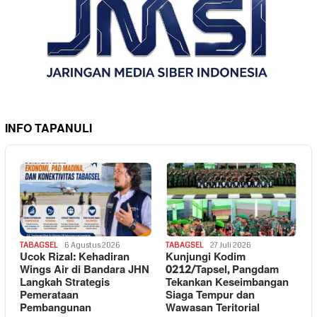
INFO TAPANULI
TABAGSEL
6 Agustus 2026
TABAGSEL
27 Juli 2026
Ucok Rizal: Kehadiran
Kunjungi Kodim
Wings Air di Bandara JHN
0212/Tapsel, Pangdam
Langkah Strategis
Tekankan Keseimbangan
Pemerataan
Siaga Tempur dan
Pembangunan
Wawasan Teritorial