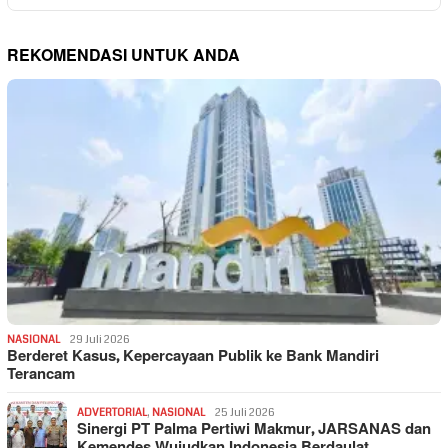
REKOMENDASI UNTUK ANDA
NASIONAL
29 Juli 2026
Berderet Kasus, Kepercayaan Publik ke Bank Mandiri
Terancam
ADVERTORIAL
,
NASIONAL
25 Juli 2026
Sinergi PT Palma Pertiwi Makmur, JARSANAS dan
Kemendes Wujudkan Indonesia Berdaulat