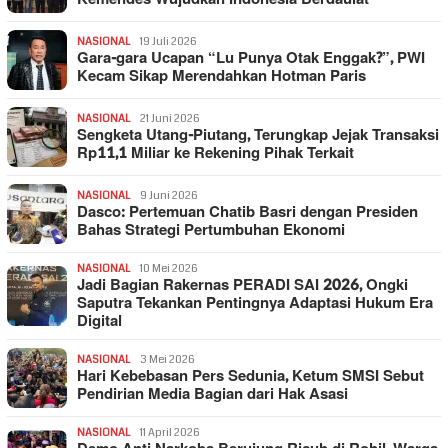
NASIONAL
19 Juli 2026
Gara-gara Ucapan “Lu Punya Otak Enggak?”, PWI
Kecam Sikap Merendahkan Hotman Paris
NASIONAL
21 Juni 2026
Sengketa Utang-Piutang, Terungkap Jejak Transaksi
Rp11,1 Miliar ke Rekening Pihak Terkait
NASIONAL
9 Juni 2026
Dasco: Pertemuan Chatib Basri dengan Presiden
Bahas Strategi Pertumbuhan Ekonomi
NASIONAL
10 Mei 2026
Jadi Bagian Rakernas PERADI SAI 2026, Ongki
Saputra Tekankan Pentingnya Adaptasi Hukum Era
Digital
NASIONAL
3 Mei 2026
Hari Kebebasan Pers Sedunia, Ketum SMSI Sebut
Pendirian Media Bagian dari Hak Asasi
NASIONAL
11 April 2026