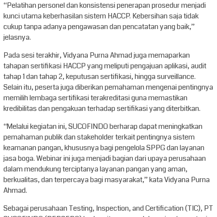
“Pelatihan personel dan konsistensi penerapan prosedur menjadi
kunci utama keberhasilan sistem HACCP. Kebersihan saja tidak
cukup tanpa adanya pengawasan dan pencatatan yang baik,”
jelasnya.
Pada sesi terakhir, Vidyana Purna Ahmad juga memaparkan
tahapan sertifikasi HACCP yang meliputi pengajuan aplikasi, audit
tahap 1 dan tahap 2, keputusan sertifikasi, hingga surveillance.
Selain itu, peserta juga diberikan pemahaman mengenai pentingnya
memilih lembaga sertifikasi terakreditasi guna memastikan
kredibilitas dan pengakuan terhadap sertifikasi yang diterbitkan.
“Melalui kegiatan ini, SUCOFINDO berharap dapat meningkatkan
pemahaman publik dan stakeholder terkait pentingnya sistem
keamanan pangan, khususnya bagi pengelola SPPG dan layanan
jasa boga. Webinar ini juga menjadi bagian dari upaya perusahaan
dalam mendukung terciptanya layanan pangan yang aman,
berkualitas, dan terpercaya bagi masyarakat,” kata Vidyana Purna
Ahmad.
Sebagai perusahaan Testing, Inspection, and Certification (TIC), PT