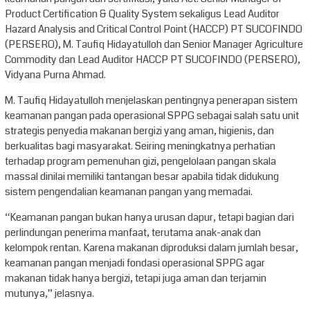
Product Certification & Quality System sekaligus Lead Auditor
Hazard Analysis and Critical Control Point (HACCP) PT SUCOFINDO
(PERSERO), M. Taufiq Hidayatulloh dan Senior Manager Agriculture
Commodity dan Lead Auditor HACCP PT SUCOFINDO (PERSERO),
Vidyana Purna Ahmad.
M. Taufiq Hidayatulloh menjelaskan pentingnya penerapan sistem
keamanan pangan pada operasional SPPG sebagai salah satu unit
strategis penyedia makanan bergizi yang aman, higienis, dan
berkualitas bagi masyarakat. Seiring meningkatnya perhatian
terhadap program pemenuhan gizi, pengelolaan pangan skala
massal dinilai memiliki tantangan besar apabila tidak didukung
sistem pengendalian keamanan pangan yang memadai.
“Keamanan pangan bukan hanya urusan dapur, tetapi bagian dari
perlindungan penerima manfaat, terutama anak-anak dan
kelompok rentan. Karena makanan diproduksi dalam jumlah besar,
keamanan pangan menjadi fondasi operasional SPPG agar
makanan tidak hanya bergizi, tetapi juga aman dan terjamin
mutunya,” jelasnya.