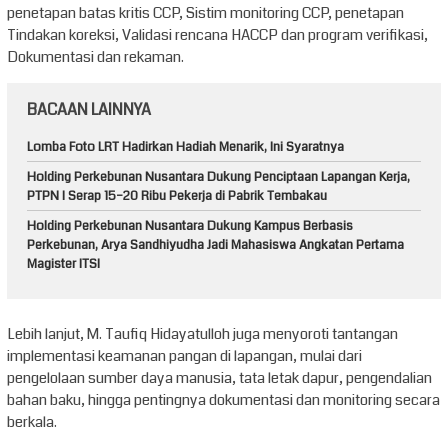
penetapan batas kritis CCP, Sistim monitoring CCP, penetapan
Tindakan koreksi, Validasi rencana HACCP dan program verifikasi,
Dokumentasi dan rekaman.
BACAAN LAINNYA
Lomba Foto LRT Hadirkan Hadiah Menarik, Ini Syaratnya
Holding Perkebunan Nusantara Dukung Penciptaan Lapangan Kerja,
PTPN I Serap 15–20 Ribu Pekerja di Pabrik Tembakau
Holding Perkebunan Nusantara Dukung Kampus Berbasis
Perkebunan, Arya Sandhiyudha Jadi Mahasiswa Angkatan Pertama
Magister ITSI
Lebih lanjut, M. Taufiq Hidayatulloh juga menyoroti tantangan
implementasi keamanan pangan di lapangan, mulai dari
pengelolaan sumber daya manusia, tata letak dapur, pengendalian
bahan baku, hingga pentingnya dokumentasi dan monitoring secara
berkala.