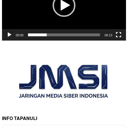
00:00
00:13
INFO TAPANULI