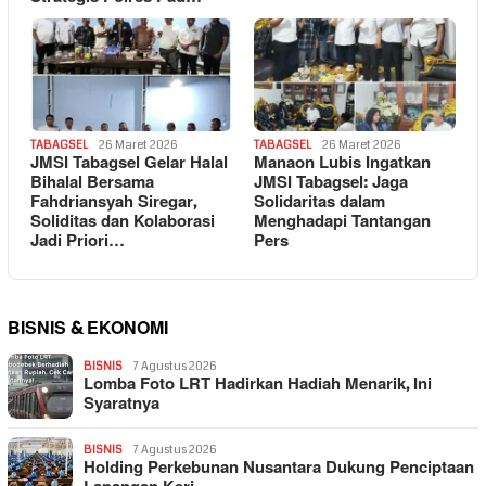
TABAGSEL
26 Maret 2026
TABAGSEL
26 Maret 2026
JMSI Tabagsel Gelar Halal
Manaon Lubis Ingatkan
Bihalal Bersama
JMSI Tabagsel: Jaga
Fahdriansyah Siregar,
Solidaritas dalam
Soliditas dan Kolaborasi
Menghadapi Tantangan
Jadi Priori…
Pers
BISNIS & EKONOMI
BISNIS
7 Agustus 2026
Lomba Foto LRT Hadirkan Hadiah Menarik, Ini
Syaratnya
BISNIS
7 Agustus 2026
Holding Perkebunan Nusantara Dukung Penciptaan