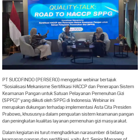
PT SUCOFINDO (PERSERO) menggelar webinar bertajuk
“Sosialisasi Mekanisme Sertifikasi HACCP dan Penerapan Sistem
Keamanan Pangan untuk Satuan Pelayanan Pemenuhan Gizi
(SPPG)” yang diikuti oleh SPPG di Indonesia. Webinar ini
merupakan dukungan terhadap implementasi Asta Cita Presiden
Prabowo, khususnya dalam penguatan sistem keamanan pangan
dan peningkatan kualitas layanan pemenuhan gizi masyarakat.
Dalam kegiatan ini turut menghadirkan narasumber di bidang
keamanan pangan dan sertifikasi, yaitu Act. Senior Manager of