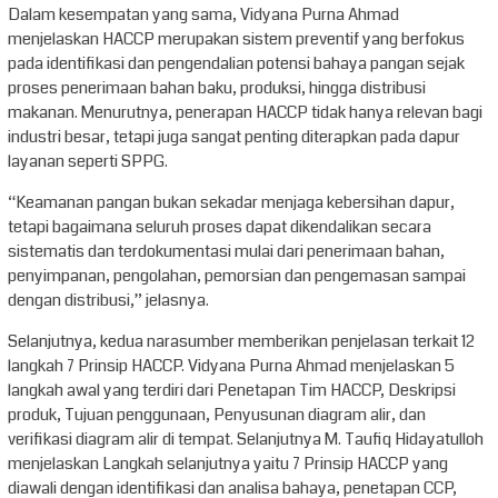
Dalam kesempatan yang sama, Vidyana Purna Ahmad
menjelaskan HACCP merupakan sistem preventif yang berfokus
pada identifikasi dan pengendalian potensi bahaya pangan sejak
proses penerimaan bahan baku, produksi, hingga distribusi
makanan. Menurutnya, penerapan HACCP tidak hanya relevan bagi
industri besar, tetapi juga sangat penting diterapkan pada dapur
layanan seperti SPPG.
“Keamanan pangan bukan sekadar menjaga kebersihan dapur,
tetapi bagaimana seluruh proses dapat dikendalikan secara
sistematis dan terdokumentasi mulai dari penerimaan bahan,
penyimpanan, pengolahan, pemorsian dan pengemasan sampai
dengan distribusi,” jelasnya.
Selanjutnya, kedua narasumber memberikan penjelasan terkait 12
langkah 7 Prinsip HACCP. Vidyana Purna Ahmad menjelaskan 5
langkah awal yang terdiri dari Penetapan Tim HACCP, Deskripsi
produk, Tujuan penggunaan, Penyusunan diagram alir, dan
verifikasi diagram alir di tempat. Selanjutnya M. Taufiq Hidayatulloh
menjelaskan Langkah selanjutnya yaitu 7 Prinsip HACCP yang
diawali dengan identifikasi dan analisa bahaya, penetapan CCP,