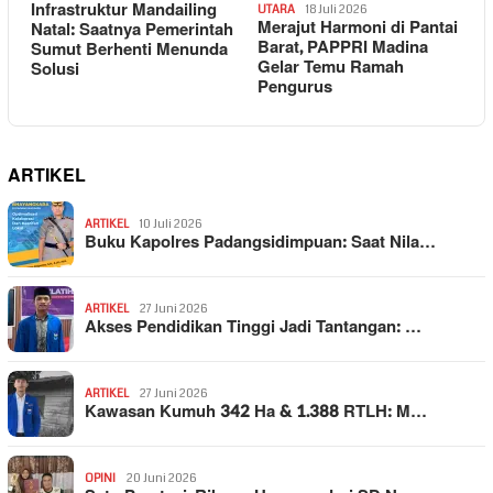
Infrastruktur Mandailing
UTARA
18 Juli 2026
Merajut Harmoni di Pantai
Natal: Saatnya Pemerintah
Barat, PAPPRI Madina
Sumut Berhenti Menunda
Gelar Temu Ramah
Solusi
Pengurus
ARTIKEL
ARTIKEL
10 Juli 2026
Buku Kapolres Padangsidimpuan: Saat Nila…
ARTIKEL
27 Juni 2026
Akses Pendidikan Tinggi Jadi Tantangan: …
ARTIKEL
27 Juni 2026
Kawasan Kumuh 342 Ha & 1.388 RTLH: M…
OPINI
20 Juni 2026