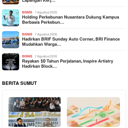
Lapangan Kerj…
BISNIS
7 Agustus 2026
Holding Perkebunan Nusantara Dukung Kampus
Berbasis Perkebun…
BISNIS
7 Agustus 2026
Hadirkan BRIF Sunday Auto Corner, BRI Finance
Mudahkan Warga…
BISNIS
7 Agustus 2026
Rayakan 10 Tahun Perjalanan, Inspire Artistry
Hadirkan Block…
BERITA SUMUT