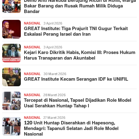
Demo Anti Narkoba Berujung Ricuh di Rohil, Warga
Bakar Barang dan Rusak Rumah Milik Diduga
Bandar
NASIONAL
3 April 2026
GREAT Institute: Tiga Prajurit TNI Gugur Terkait
Eskalasi Perang Israel dan Iran
NASIONAL
3 April 2026
Kejari Karo Dikritik Habis, Komisi III: Proses Hukum
Harus Transparan dan Akuntabel
NASIONAL
30 Maret 2026
GREAT Institute Kecam Serangan IDF ke UNIFIL
NASIONAL
28 Maret 2026
Tercepat di Nasional, Tapsel Dijadikan Role Model
Usai Serahkan Huntap Tahap I
NASIONAL
27 Maret 2026
120 Unit Huntap Diserahkan di Hapesong,
Mendagri: Tapanuli Selatan Jadi Role Model
Nasional