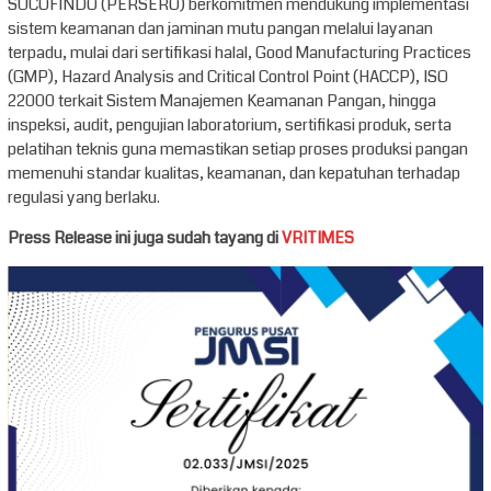
SUCOFINDO (PERSERO) berkomitmen mendukung implementasi
sistem keamanan dan jaminan mutu pangan melalui layanan
terpadu, mulai dari sertifikasi halal, Good Manufacturing Practices
(GMP), Hazard Analysis and Critical Control Point (HACCP), ISO
22000 terkait Sistem Manajemen Keamanan Pangan, hingga
inspeksi, audit, pengujian laboratorium, sertifikasi produk, serta
pelatihan teknis guna memastikan setiap proses produksi pangan
memenuhi standar kualitas, keamanan, dan kepatuhan terhadap
regulasi yang berlaku.
Press Release ini juga sudah tayang di
VRITIMES