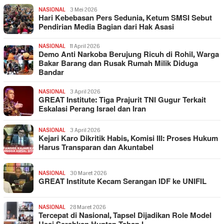
NASIONAL
3 Mei 2026
Hari Kebebasan Pers Sedunia, Ketum SMSI Sebut
Pendirian Media Bagian dari Hak Asasi
NASIONAL
11 April 2026
Demo Anti Narkoba Berujung Ricuh di Rohil, Warga
Bakar Barang dan Rusak Rumah Milik Diduga
Bandar
NASIONAL
3 April 2026
GREAT Institute: Tiga Prajurit TNI Gugur Terkait
Eskalasi Perang Israel dan Iran
NASIONAL
3 April 2026
Kejari Karo Dikritik Habis, Komisi III: Proses Hukum
Harus Transparan dan Akuntabel
NASIONAL
30 Maret 2026
GREAT Institute Kecam Serangan IDF ke UNIFIL
NASIONAL
28 Maret 2026
Tercepat di Nasional, Tapsel Dijadikan Role Model