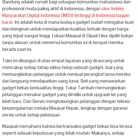
Bandung adalah rumah bagi sebagian komunitas mahasiswa dan
profesional muda paling aktif di Indonesia, dengan
skor Indeks
Masyarakat Digital Indonesia (IMDI) tertinggi di Indonesia bagian
barat
. Ini adalah kota di mana budaya gadget sudah mengakar kuat
dan keinginan untuk mendapatkan kualitas terbaik dengan harga
yang tepat sangat tinggi. Lokasi Maujual di Dipati Ukur dipilih bukan
tanpa alasan: untuk menemui komunitas ini di tempat mereka
berada saat ini.
Toko ini dibangun di atas empat layanan yang dirancang untuk
mencakup setiap tahap siklus hidup sebuah gadget. Jual yang
memungkinkan pelanggan untuk menjual perangkat lama mereka
dan langsung mendapatkan uang tunai. Beli yang menawarkan
gadget bekas berkualitas tinggi. Tukar Tambah memungkinkan
pelanggan menukar gadget yang dimiliki untuk upgrade ke yang
lebih baru. Dan Servis menghubungkan pelanggan dengan teknisi
berpengalaman melalui Maujual Repair, lengkap dengan garansi
servis untuk setiap pekerjaan.
Maujual memahami bahwa bertransaksi gadget bekas bisa terasa
seperti sebuah keputusan yang tidak mudah. Makanya, setiap