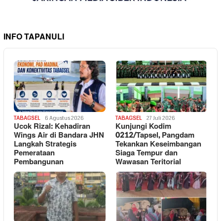
INFO TAPANULI
TABAGSEL
6 Agustus 2026
TABAGSEL
27 Juli 2026
Ucok Rizal: Kehadiran
Kunjungi Kodim
Wings Air di Bandara JHN
0212/Tapsel, Pangdam
Langkah Strategis
Tekankan Keseimbangan
Pemerataan
Siaga Tempur dan
Pembangunan
Wawasan Teritorial