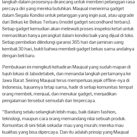
langkah dalam prosesnya dirancang untuk memberi pelanggan rasa
percaya diri yang mereka butuhkan. Maujual menerima gadget
dalam Segala Kondisi untuk pelanggan yang ingin jual, atau upgrade
dari Bekas ke Bekas Terbaru (model gadget secondhand terbaru).
Setiap gadget kemudian akan melewati proses inspeksi ketat untuk
memastikan hanya perangkat dalam kondisi baik yang dijual di toko.
Setiap pembelian dilindungi garansi 365 hari dan jaminan uang
kembali 30 hari, bukti bahwa membeli gadget bekas sama andalnya
dengan beli baru.
Pembukaan ini mengikuti kehadiran Maujual yang sudah mapan di
tujuh lokasi di Jabodetabek, dan menandai langkah pertamanya ke
Jawa Barat. Seiring Maujual terus memperluas jejak offline-nya di
Indonesia, tujuannya tetap sama, hadir di setiap komunitas tempat
orang membeli, menjual, dan menukar gadget, menjadikan
pengalaman tersebut semudah dan terpercaya.
“Bandung selalu selangkah lebih maju, baik dalam fashion,
teknologi, maupun cara orang memandang nilai sebuah produk.
Komunitas di sini tidak sekadar mau yang murah; mereka mau
kualitas yang bisa dipercaya. Dan itu adalah prinsip yang Maujual