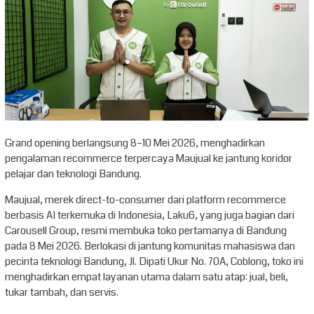
Grand opening berlangsung 8–10 Mei 2026, menghadirkan
pengalaman recommerce terpercaya Maujual ke jantung koridor
pelajar dan teknologi Bandung.
Maujual, merek direct-to-consumer dari platform recommerce
berbasis AI terkemuka di Indonesia, Laku6, yang juga bagian dari
Carousell Group, resmi membuka toko pertamanya di Bandung
pada 8 Mei 2026. Berlokasi di jantung komunitas mahasiswa dan
pecinta teknologi Bandung, Jl. Dipati Ukur No. 70A, Coblong, toko ini
menghadirkan empat layanan utama dalam satu atap: jual, beli,
tukar tambah, dan servis.