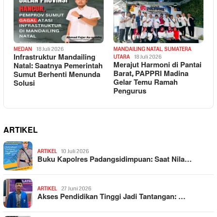
MEDAN
18 Juli 2026
MANDAILING NATAL
,
SUMATERA
Infrastruktur Mandailing
UTARA
18 Juli 2026
Merajut Harmoni di Pantai
Natal: Saatnya Pemerintah
Barat, PAPPRI Madina
Sumut Berhenti Menunda
Gelar Temu Ramah
Solusi
Pengurus
ARTIKEL
ARTIKEL
10 Juli 2026
Buku Kapolres Padangsidimpuan: Saat Nila…
ARTIKEL
27 Juni 2026
Akses Pendidikan Tinggi Jadi Tantangan: …