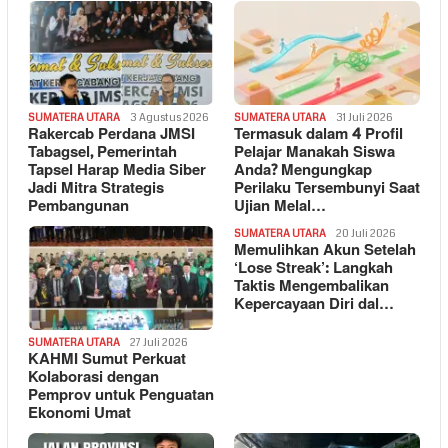
SUMATERA UTARA
3 Agustus 2026
SUMATERA UTARA
31 Juli 2026
Rakercab Perdana JMSI
Termasuk dalam 4 Profil
Tabagsel, Pemerintah
Pelajar Manakah Siswa
Tapsel Harap Media Siber
Anda? Mengungkap
Jadi Mitra Strategis
Perilaku Tersembunyi Saat
Pembangunan
Ujian Melal…
SUMATERA UTARA
20 Juli 2026
Memulihkan Akun Setelah
‘Lose Streak’: Langkah
Taktis Mengembalikan
Kepercayaan Diri dal…
SUMATERA UTARA
27 Juli 2026
KAHMI Sumut Perkuat
Kolaborasi dengan
Pemprov untuk Penguatan
Ekonomi Umat