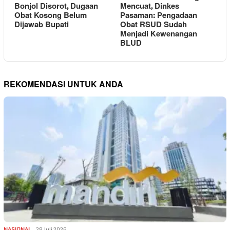
Bonjol Disorot, Dugaan
Mencuat, Dinkes
Obat Kosong Belum
Pasaman: Pengadaan
Dijawab Bupati
Obat RSUD Sudah
Menjadi Kewenangan
BLUD
REKOMENDASI UNTUK ANDA
NASIONAL
29 Juli 2026