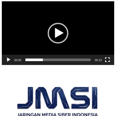
Pemutar
Video
00:00
00:13