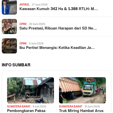
ARTIKEL
27 Juni 2026
Kawasan Kumuh 342 Ha & 1.388 RTLH: M…
OPINI
20 Juni 2026
Satu Prestasi, Ribuan Harapan dari SD Ne…
OPINI
5 Juni 2026
Ibu Pertiwi Menangis: Ketika Keadilan Ja…
INFO SUMBAR
SUMATERA BARAT
11 Juli 2026
SUMATERA BARAT
21 Juni 2026
Pembongkaran Paksa
Truk Miring Hambat Arus