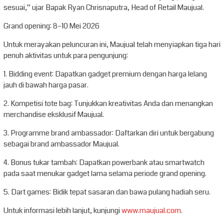
sesuai,” ujar Bapak Ryan Chrisnaputra, Head of Retail Maujual.
Grand opening: 8–10 Mei 2026
Untuk merayakan peluncuran ini, Maujual telah menyiapkan tiga hari
penuh aktivitas untuk para pengunjung:
1. Bidding event: Dapatkan gadget premium dengan harga lelang
jauh di bawah harga pasar.
2. Kompetisi tote bag: Tunjukkan kreativitas Anda dan menangkan
merchandise eksklusif Maujual.
3. Programme brand ambassador: Daftarkan diri untuk bergabung
sebagai brand ambassador Maujual.
4. Bonus tukar tambah: Dapatkan powerbank atau smartwatch
pada saat menukar gadget lama selama periode grand opening.
5. Dart games: Bidik tepat sasaran dan bawa pulang hadiah seru.
Untuk informasi lebih lanjut, kunjungi
www.maujual.com
.