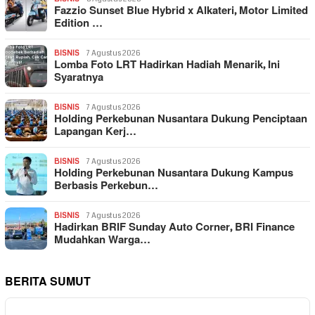
Fazzio Sunset Blue Hybrid x Alkateri, Motor Limited
Edition …
BISNIS
7 Agustus 2026
Lomba Foto LRT Hadirkan Hadiah Menarik, Ini
Syaratnya
BISNIS
7 Agustus 2026
Holding Perkebunan Nusantara Dukung Penciptaan
Lapangan Kerj…
BISNIS
7 Agustus 2026
Holding Perkebunan Nusantara Dukung Kampus
Berbasis Perkebun…
BISNIS
7 Agustus 2026
Hadirkan BRIF Sunday Auto Corner, BRI Finance
Mudahkan Warga…
BERITA SUMUT