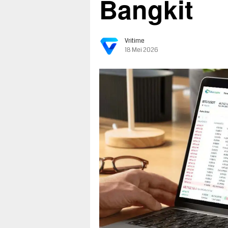
Bangkit
Vritime
18 Mei 2026