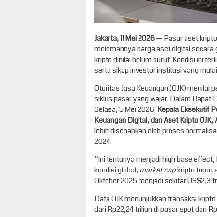
Jakarta, 11 Mei 2026
— Pasar aset kript
melemahnya harga aset digital secara gl
kripto dinilai belum surut. Kondisi ini 
serta sikap investor institusi yang mula
Otoritas Jasa Keuangan (OJK) menilai p
siklus pasar yang wajar. Dalam Rapat 
Selasa, 5 Mei 2026,
Kepala Eksekutif P
Keuangan Digital, dan Aset Kripto OJK, 
lebih disebabkan oleh proses normalisa
2024.
“Ini tentunya menjadi high base effect
kondisi global,
market cap
kripto turun 
Oktober 2025 menjadi sekitar US$2,3 tri
Data OJK menunjukkan transaksi kripto 
dari Rp22,24 triliun di pasar spot dan Rp