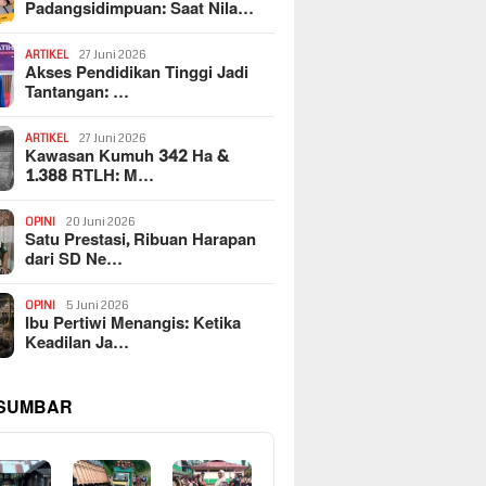
Padangsidimpuan: Saat Nila…
ARTIKEL
27 Juni 2026
Akses Pendidikan Tinggi Jadi
Tantangan: …
ARTIKEL
27 Juni 2026
Kawasan Kumuh 342 Ha &
1.388 RTLH: M…
OPINI
20 Juni 2026
Satu Prestasi, Ribuan Harapan
dari SD Ne…
OPINI
5 Juni 2026
Ibu Pertiwi Menangis: Ketika
Keadilan Ja…
 SUMBAR