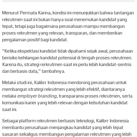
Menurut Permata Karina, kondisi ini menunjukkan bahwa tantangan
rekrutmen saat ini bukan hanya soal menemukan kandidat yang
tepat, tetapi juga bagaimana perusahaan mampu membangun
proses rekrutmen yang relevan, transparan, dan memberikan
pengalaman positif bagi kandidat.
“Ketika ekspektasi kandidat tidak dipahami sejak awal, perusahaan
berisiko kehilangan kandidat potensial di tengah proses rekrutmen.
Karena itu, strategi rerkrutmen saat ini perlu lebih kandidat-sentris
dan berbasis data,” tambahnya.
Melalui studi ini, Kalibrr Indonesia mendorong perusahaan untuk
membangun strategi rekrutmen yang lebih efektif, diantaranya
melalui
employer branding
, transparansi proses rekrutmen, serta
komunikasi karier yang lebih relevan dengan kebutuhan kandidat
saat ini.
Sebagai platform rekrutmen berbasis teknologi, Kalibrr Indonesia
membantu perusahaan menjangkau kandidat yang lebih tepat
sasaran sekaligus membangun pengalaman rekrutmen yang lebih