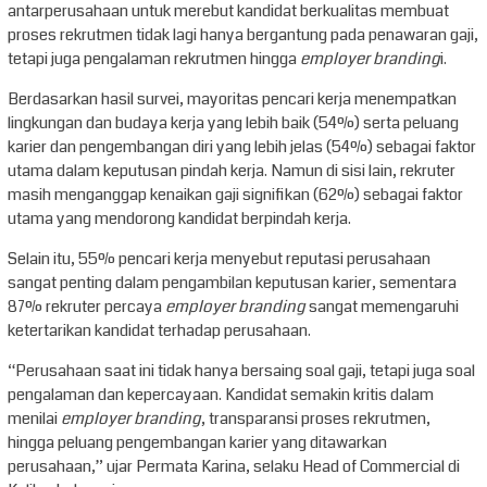
antarperusahaan untuk merebut kandidat berkualitas membuat
proses rekrutmen tidak lagi hanya bergantung pada penawaran gaji,
tetapi juga pengalaman rekrutmen hingga
employer branding
i.
Berdasarkan hasil survei, mayoritas pencari kerja menempatkan
lingkungan dan budaya kerja yang lebih baik (54%) serta peluang
karier dan pengembangan diri yang lebih jelas (54%) sebagai faktor
utama dalam keputusan pindah kerja. Namun di sisi lain, rekruter
masih menganggap kenaikan gaji signifikan (62%) sebagai faktor
utama yang mendorong kandidat berpindah kerja.
Selain itu, 55% pencari kerja menyebut reputasi perusahaan
sangat penting dalam pengambilan keputusan karier, sementara
87% rekruter percaya
employer branding
sangat memengaruhi
ketertarikan kandidat terhadap perusahaan.
“Perusahaan saat ini tidak hanya bersaing soal gaji, tetapi juga soal
pengalaman dan kepercayaan. Kandidat semakin kritis dalam
menilai
employer branding
, transparansi proses rekrutmen,
hingga peluang pengembangan karier yang ditawarkan
perusahaan,” ujar Permata Karina, selaku Head of Commercial di