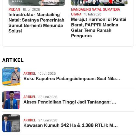
MEDAN
18 Juli 2026
MANDAILING NATAL
,
SUMATERA
Infrastruktur Mandailing
UTARA
18 Juli 2026
Merajut Harmoni di Pantai
Natal: Saatnya Pemerintah
Barat, PAPPRI Madina
Sumut Berhenti Menunda
Gelar Temu Ramah
Solusi
Pengurus
ARTIKEL
ARTIKEL
10 Juli 2026
Buku Kapolres Padangsidimpuan: Saat Nila…
ARTIKEL
27 Juni 2026
Akses Pendidikan Tinggi Jadi Tantangan: …
ARTIKEL
27 Juni 2026
Kawasan Kumuh 342 Ha & 1.388 RTLH: M…