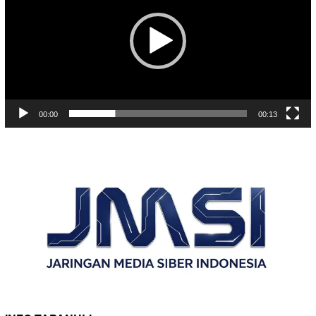
00:00
00:13