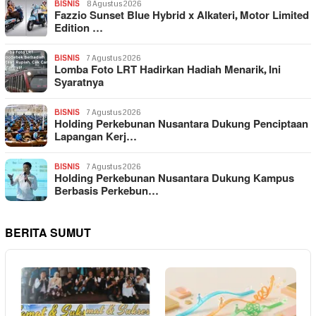
BISNIS
8 Agustus 2026
Fazzio Sunset Blue Hybrid x Alkateri, Motor Limited
Edition …
BISNIS
7 Agustus 2026
Lomba Foto LRT Hadirkan Hadiah Menarik, Ini
Syaratnya
BISNIS
7 Agustus 2026
Holding Perkebunan Nusantara Dukung Penciptaan
Lapangan Kerj…
BISNIS
7 Agustus 2026
Holding Perkebunan Nusantara Dukung Kampus
Berbasis Perkebun…
BERITA SUMUT