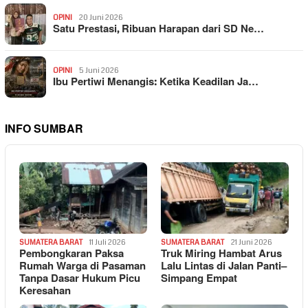
OPINI
20 Juni 2026
Satu Prestasi, Ribuan Harapan dari SD Ne…
OPINI
5 Juni 2026
Ibu Pertiwi Menangis: Ketika Keadilan Ja…
INFO SUMBAR
SUMATERA BARAT
11 Juli 2026
SUMATERA BARAT
21 Juni 2026
Pembongkaran Paksa
Truk Miring Hambat Arus
Rumah Warga di Pasaman
Lalu Lintas di Jalan Panti–
Tanpa Dasar Hukum Picu
Simpang Empat
Keresahan