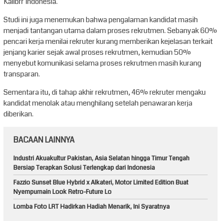
Kalibrr Indonesia.
Studi ini juga menemukan bahwa pengalaman kandidat masih
menjadi tantangan utama dalam proses rekrutmen. Sebanyak 60%
pencari kerja menilai rekruter kurang memberikan kejelasan terkait
jenjang karier sejak awal proses rekrutmen, kemudian 50%
menyebut komunikasi selama proses rekrutmen masih kurang
transparan.
Sementara itu, di tahap akhir rekrutmen, 46% rekruter mengaku
kandidat menolak atau menghilang setelah penawaran kerja
diberikan.
BACAAN LAINNYA
Industri Akuakultur Pakistan, Asia Selatan hingga Timur Tengah
Bersiap Terapkan Solusi Terlengkap dari Indonesia
Fazzio Sunset Blue Hybrid x Alkateri, Motor Limited Edition Buat
Nyempurnain Look Retro-Future Lo
Lomba Foto LRT Hadirkan Hadiah Menarik, Ini Syaratnya