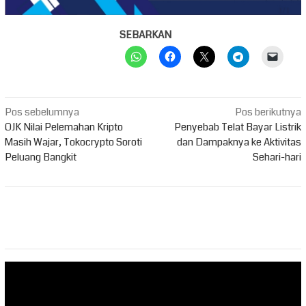
SEBARKAN
Navigasi
Pos sebelumnya
Pos berikutnya
pos
OJK Nilai Pelemahan Kripto
Penyebab Telat Bayar Listrik
Masih Wajar, Tokocrypto Soroti
dan Dampaknya ke Aktivitas
Peluang Bangkit
Sehari-hari
Pemutar
Video