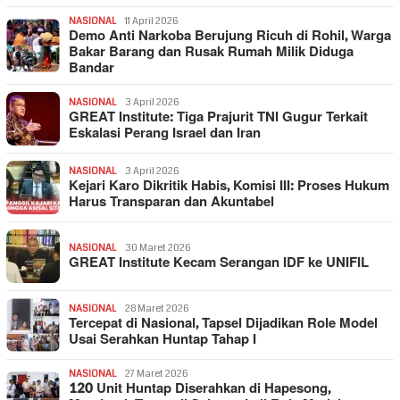
NASIONAL
11 April 2026
Demo Anti Narkoba Berujung Ricuh di Rohil, Warga
Bakar Barang dan Rusak Rumah Milik Diduga
Bandar
NASIONAL
3 April 2026
GREAT Institute: Tiga Prajurit TNI Gugur Terkait
Eskalasi Perang Israel dan Iran
NASIONAL
3 April 2026
Kejari Karo Dikritik Habis, Komisi III: Proses Hukum
Harus Transparan dan Akuntabel
NASIONAL
30 Maret 2026
GREAT Institute Kecam Serangan IDF ke UNIFIL
NASIONAL
28 Maret 2026
Tercepat di Nasional, Tapsel Dijadikan Role Model
Usai Serahkan Huntap Tahap I
NASIONAL
27 Maret 2026
120 Unit Huntap Diserahkan di Hapesong,