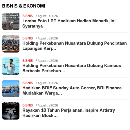
BISNIS & EKONOMI
BISNIS
7 Agustus 2026
Lomba Foto LRT Hadirkan Hadiah Menarik, Ini
Syaratnya
BISNIS
7 Agustus 2026
Holding Perkebunan Nusantara Dukung Penciptaan
Lapangan Kerj…
BISNIS
7 Agustus 2026
Holding Perkebunan Nusantara Dukung Kampus
Berbasis Perkebun…
BISNIS
7 Agustus 2026
Hadirkan BRIF Sunday Auto Corner, BRI Finance
Mudahkan Warga…
BISNIS
7 Agustus 2026
Rayakan 10 Tahun Perjalanan, Inspire Artistry
Hadirkan Block…