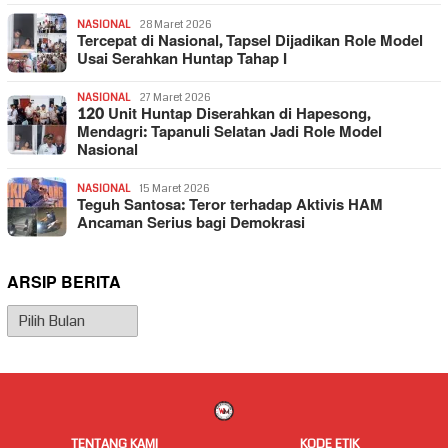
NASIONAL
28 Maret 2026
Tercepat di Nasional, Tapsel Dijadikan Role Model
Usai Serahkan Huntap Tahap I
NASIONAL
27 Maret 2026
120 Unit Huntap Diserahkan di Hapesong,
Mendagri: Tapanuli Selatan Jadi Role Model
Nasional
NASIONAL
15 Maret 2026
Teguh Santosa: Teror terhadap Aktivis HAM
Ancaman Serius bagi Demokrasi
ARSIP BERITA
Arsip
Berita
TENTANG KAMI
KODE ETIK