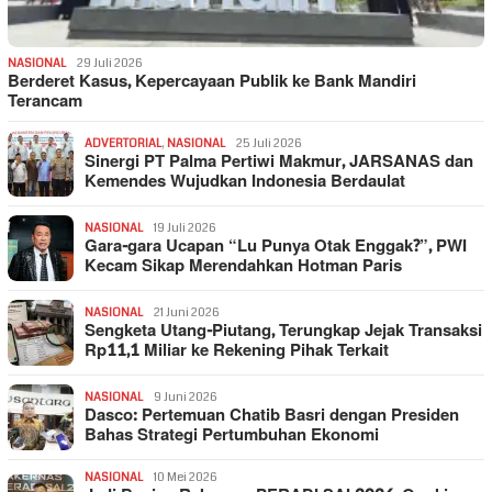
NASIONAL
29 Juli 2026
Berderet Kasus, Kepercayaan Publik ke Bank Mandiri
Terancam
ADVERTORIAL
,
NASIONAL
25 Juli 2026
Sinergi PT Palma Pertiwi Makmur, JARSANAS dan
Kemendes Wujudkan Indonesia Berdaulat
NASIONAL
19 Juli 2026
Gara-gara Ucapan “Lu Punya Otak Enggak?”, PWI
Kecam Sikap Merendahkan Hotman Paris
NASIONAL
21 Juni 2026
Sengketa Utang-Piutang, Terungkap Jejak Transaksi
Rp11,1 Miliar ke Rekening Pihak Terkait
NASIONAL
9 Juni 2026
Dasco: Pertemuan Chatib Basri dengan Presiden
Bahas Strategi Pertumbuhan Ekonomi
NASIONAL
10 Mei 2026