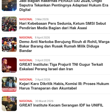
Jadi Bagian Rakernas PERADI SAI 2026, Ongki
Saputra Tekankan Pentingnya Adaptasi Hukum Era
Digital
NASIONAL
3 Mei 2026
Hari Kebebasan Pers Sedunia, Ketum SMSI Sebut
Pendirian Media Bagian dari Hak Asasi
NASIONAL
11 April 2026
Demo Anti Narkoba Berujung Ricuh di Rohil, Warga
Bakar Barang dan Rusak Rumah Milik Diduga
Bandar
NASIONAL
3 April 2026
GREAT Institute: Tiga Prajurit TNI Gugur Terkait
Eskalasi Perang Israel dan Iran
NASIONAL
3 April 2026
Kejari Karo Dikritik Habis, Komisi III: Proses Hukum
Harus Transparan dan Akuntabel
NASIONAL
30 Maret 2026
GREAT Institute Kecam Serangan IDF ke UNIFIL