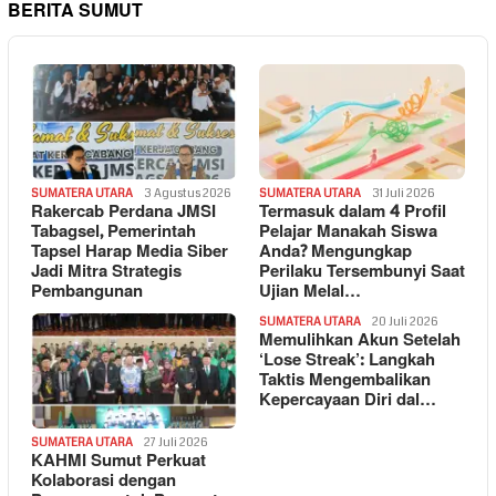
BERITA SUMUT
SUMATERA UTARA
3 Agustus 2026
SUMATERA UTARA
31 Juli 2026
Rakercab Perdana JMSI
Termasuk dalam 4 Profil
Tabagsel, Pemerintah
Pelajar Manakah Siswa
Tapsel Harap Media Siber
Anda? Mengungkap
Jadi Mitra Strategis
Perilaku Tersembunyi Saat
Pembangunan
Ujian Melal…
SUMATERA UTARA
20 Juli 2026
Memulihkan Akun Setelah
‘Lose Streak’: Langkah
Taktis Mengembalikan
Kepercayaan Diri dal…
SUMATERA UTARA
27 Juli 2026
KAHMI Sumut Perkuat
Kolaborasi dengan