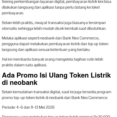
Seiring perkembangan layanan digital, pembayaran listrik kini bisa
dilakukan langsung dari aplikasi tanpa perlu datang ke loket
pembayaran.
Selain lebih praktis, riwayat transaksi juga biasanya tersimpan
otomatis sehingga lebih mudah dicek kembali saat dibutuhkan.
Melalui aplikasi seperti neobank dari Bank Neo Commerce,
pengguna dapat melakukan pembayaran listrik dan top up token
langsung dari aplikasi sesuai ketentuan yang berlaku.
Hal ini membantu banyak orang mengelola tagihan rutin lebih
praktis dalam satu aplikasi.
Ada Promo Isi Ulang Token Listrik
di neobank
Selain kemudahan transaksi digital, saat ini juga tersedia program
promo top-up token listrik di neobank dari Bank Neo Commerce.
Periode: 4–6 dan 11–13 Mei 2026
Pengguna yang melakukan top up token listrik minimal Rp20.000