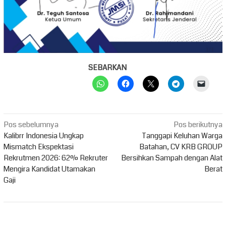
SEBARKAN
Navigasi
Pos sebelumnya
Pos berikutnya
pos
Kalibrr Indonesia Ungkap
Tanggapi Keluhan Warga
Mismatch Ekspektasi
Batahan, CV KRB GROUP
Rekrutmen 2026: 62% Rekruter
Bersihkan Sampah dengan Alat
Mengira Kandidat Utamakan
Berat
Gaji