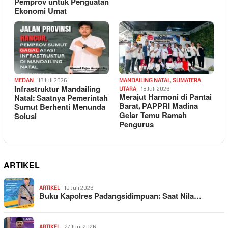
Pemprov untuk Penguatan
Ekonomi Umat
MEDAN
18 Juli 2026
MANDAILING NATAL
,
SUMATERA
Infrastruktur Mandailing
UTARA
18 Juli 2026
Merajut Harmoni di Pantai
Natal: Saatnya Pemerintah
Barat, PAPPRI Madina
Sumut Berhenti Menunda
Gelar Temu Ramah
Solusi
Pengurus
ARTIKEL
ARTIKEL
10 Juli 2026
Buku Kapolres Padangsidimpuan: Saat Nila…
ARTIKEL
27 Juni 2026