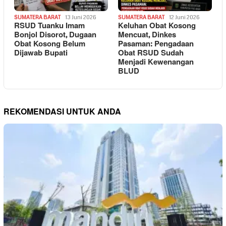
SUMATERA BARAT
13 Juni 2026
SUMATERA BARAT
12 Juni 2026
RSUD Tuanku Imam
Keluhan Obat Kosong
Bonjol Disorot, Dugaan
Mencuat, Dinkes
Obat Kosong Belum
Pasaman: Pengadaan
Dijawab Bupati
Obat RSUD Sudah
Menjadi Kewenangan
BLUD
REKOMENDASI UNTUK ANDA