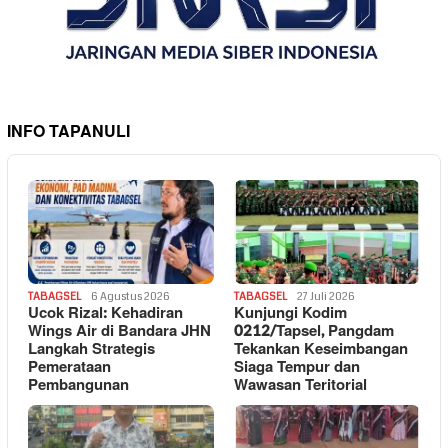
INFO TAPANULI
TABAGSEL
6 Agustus 2026
TABAGSEL
27 Juli 2026
Ucok Rizal: Kehadiran
Kunjungi Kodim
Wings Air di Bandara JHN
0212/Tapsel, Pangdam
Langkah Strategis
Tekankan Keseimbangan
Pemerataan
Siaga Tempur dan
Pembangunan
Wawasan Teritorial