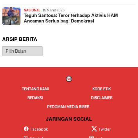
NASIONAL
15 Maret 2026
Teguh Santosa: Teror terhadap Aktivis HAM
Ancaman Serius bagi Demokrasi
ARSIP BERITA
Arsip
Berita
TENTANG KAMI
KODE ETIK
REDAKSI
DISCLAIMER
PEDOMAN MEDIA SIBER
JARINGAN SOCIAL
Facebook
Twitter