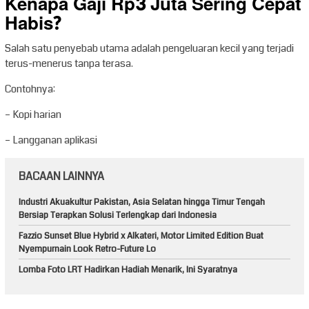
Kenapa Gaji Rp3 Juta Sering Cepat
Habis?
Salah satu penyebab utama adalah pengeluaran kecil yang terjadi
terus-menerus tanpa terasa.
Contohnya:
– Kopi harian
– Langganan aplikasi
BACAAN LAINNYA
Industri Akuakultur Pakistan, Asia Selatan hingga Timur Tengah
Bersiap Terapkan Solusi Terlengkap dari Indonesia
Fazzio Sunset Blue Hybrid x Alkateri, Motor Limited Edition Buat
Nyempurnain Look Retro-Future Lo
Lomba Foto LRT Hadirkan Hadiah Menarik, Ini Syaratnya