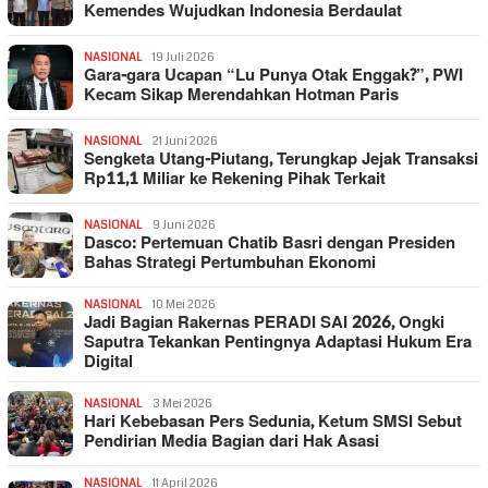
Kemendes Wujudkan Indonesia Berdaulat
NASIONAL
19 Juli 2026
Gara-gara Ucapan “Lu Punya Otak Enggak?”, PWI
Kecam Sikap Merendahkan Hotman Paris
NASIONAL
21 Juni 2026
Sengketa Utang-Piutang, Terungkap Jejak Transaksi
Rp11,1 Miliar ke Rekening Pihak Terkait
NASIONAL
9 Juni 2026
Dasco: Pertemuan Chatib Basri dengan Presiden
Bahas Strategi Pertumbuhan Ekonomi
NASIONAL
10 Mei 2026
Jadi Bagian Rakernas PERADI SAI 2026, Ongki
Saputra Tekankan Pentingnya Adaptasi Hukum Era
Digital
NASIONAL
3 Mei 2026
Hari Kebebasan Pers Sedunia, Ketum SMSI Sebut
Pendirian Media Bagian dari Hak Asasi
NASIONAL
11 April 2026