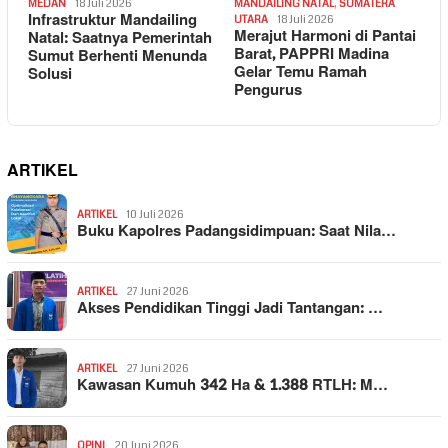
MEDAN
18 Juli 2026
MANDAILING NATAL
,
SUMATERA
Infrastruktur Mandailing
UTARA
18 Juli 2026
Merajut Harmoni di Pantai
Natal: Saatnya Pemerintah
Barat, PAPPRI Madina
Sumut Berhenti Menunda
Gelar Temu Ramah
Solusi
Pengurus
ARTIKEL
ARTIKEL
10 Juli 2026
Buku Kapolres Padangsidimpuan: Saat Nila…
ARTIKEL
27 Juni 2026
Akses Pendidikan Tinggi Jadi Tantangan: …
ARTIKEL
27 Juni 2026
Kawasan Kumuh 342 Ha & 1.388 RTLH: M…
OPINI
20 Juni 2026