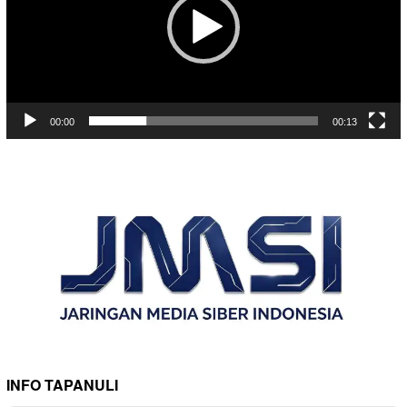
00:00
00:13
INFO TAPANULI