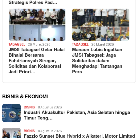
Strategis Polres Pad…
TABAGSEL
26 Maret 2026
TABAGSEL
26 Maret 2026
JMSI Tabagsel Gelar Halal
Manaon Lubis Ingatkan
Bihalal Bersama
JMSI Tabagsel: Jaga
Fahdriansyah Siregar,
Solidaritas dalam
Soliditas dan Kolaborasi
Menghadapi Tantangan
Jadi Priori…
Pers
BISNIS & EKONOMI
BISNIS
8 Agustus 2026
Industri Akuakultur Pakistan, Asia Selatan hingga
Timur Teng…
BISNIS
8 Agustus 2026
Fazzio Sunset Blue Hybrid x Alkateri, Motor Limited