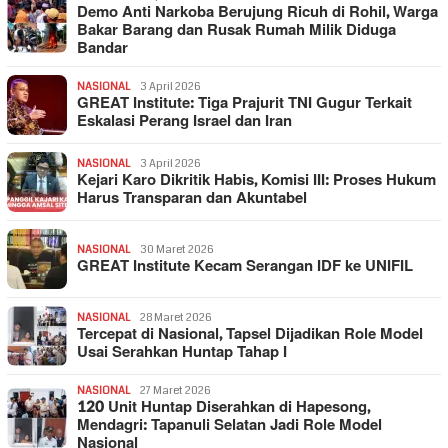
Demo Anti Narkoba Berujung Ricuh di Rohil, Warga
Bakar Barang dan Rusak Rumah Milik Diduga
Bandar
NASIONAL
3 April 2026
GREAT Institute: Tiga Prajurit TNI Gugur Terkait
Eskalasi Perang Israel dan Iran
NASIONAL
3 April 2026
Kejari Karo Dikritik Habis, Komisi III: Proses Hukum
Harus Transparan dan Akuntabel
NASIONAL
30 Maret 2026
GREAT Institute Kecam Serangan IDF ke UNIFIL
NASIONAL
28 Maret 2026
Tercepat di Nasional, Tapsel Dijadikan Role Model
Usai Serahkan Huntap Tahap I
NASIONAL
27 Maret 2026
120 Unit Huntap Diserahkan di Hapesong,
Mendagri: Tapanuli Selatan Jadi Role Model
Nasional