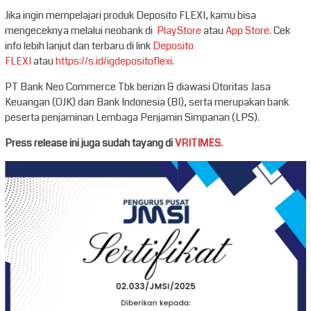
Jika ingin mempelajari produk Deposito FLEXI, kamu bisa
mengeceknya melalui neobank di
PlayStore
atau
App Store
. Cek
info lebih lanjut dan terbaru di link
Deposito
FLEXI
atau
https://s.id/igdepositoflexi
.
PT Bank Neo Commerce Tbk berizin & diawasi Otoritas Jasa
Keuangan (OJK) dan Bank Indonesia (BI), serta merupakan bank
peserta penjaminan Lembaga Penjamin Simpanan (LPS).⁣
Press release ini juga sudah tayang di
VRITIMES.