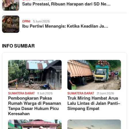
Satu Prestasi, Ribuan Harapan dari SD Ne…
OPINI
5 Juni 2026
Ibu Pertiwi Menangis: Ketika Keadilan Ja…
INFO SUMBAR
SUMATERA BARAT
11 Juli 2026
SUMATERA BARAT
21 Juni 2026
Pembongkaran Paksa
Truk Miring Hambat Arus
Rumah Warga di Pasaman
Lalu Lintas di Jalan Panti–
Tanpa Dasar Hukum Picu
Simpang Empat
Keresahan