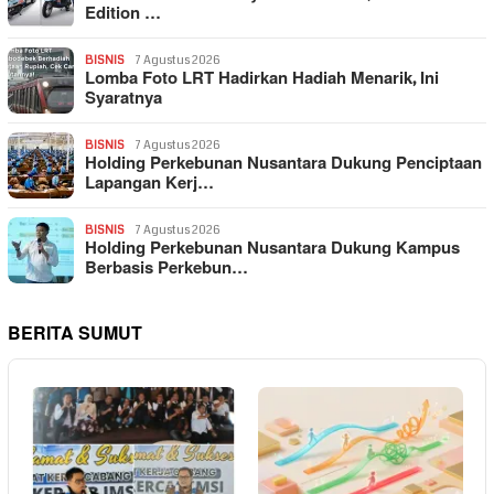
Edition …
BISNIS
7 Agustus 2026
Lomba Foto LRT Hadirkan Hadiah Menarik, Ini
Syaratnya
BISNIS
7 Agustus 2026
Holding Perkebunan Nusantara Dukung Penciptaan
Lapangan Kerj…
BISNIS
7 Agustus 2026
Holding Perkebunan Nusantara Dukung Kampus
Berbasis Perkebun…
BERITA SUMUT